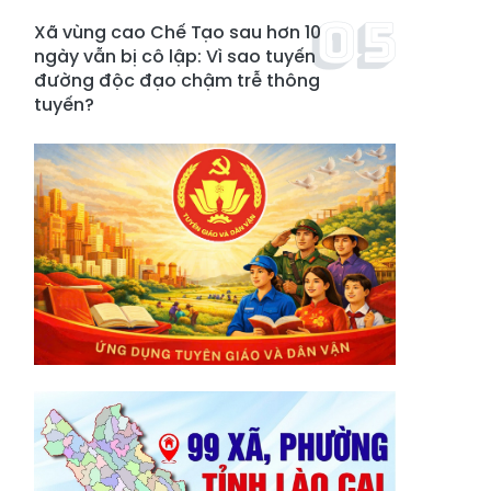
Xã vùng cao Chế Tạo sau hơn 10
ngày vẫn bị cô lập: Vì sao tuyến
đường độc đạo chậm trễ thông
tuyến?