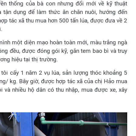
uyền thống của bà con nhưng đổi mới về kỹ thuật
à tận dụng để làm thức ăn chăn nuôi, hướng đến
ợp tác xã thu mua hơn 500 tấn lúa, được đưa về 2
.
mình một diện mạo hoàn toàn mới, màu trắng ngà
đồng đều, được đóng gói kỹ, gắn tem bao bì và truy
ng hiệu tại thị trường.
tôi cấy 1 năm 2 vụ lúa, sản lượng thóc khoảng 5
ồng/ kg. Bây giờ, được hợp tác xã của chị Hảo mua
tôi và nhiều hộ dân có thu nhập, mua được xe, xây