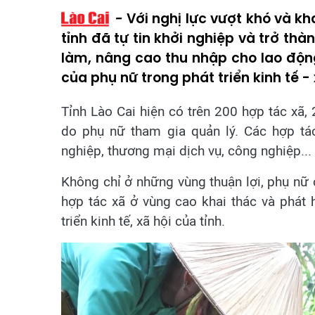
Với nghị lực vượt khó và kh
tỉnh đã tự tin khởi nghiệp và trở thà
làm, nâng cao thu nhập cho lao độn
của phụ nữ trong phát triển kinh tế - 
Tỉnh Lào Cai hiện có trên 200 hợp tác xã, 
do phụ nữ tham gia quản lý. Các hợp tá
nghiệp, thương mại dịch vụ, công nghiệp...
Không chỉ ở những vùng thuận lợi, phụ nữ 
hợp tác xã ở vùng cao khai thác và phát
triển kinh tế, xã hội của tỉnh.