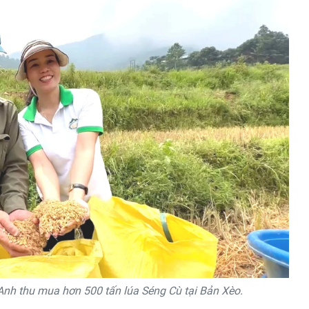
nh thu mua hơn 500 tấn lúa Séng Cù tại Bản Xèo.