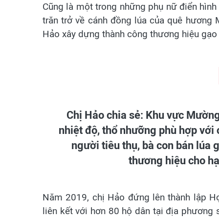
Cũng là một trong những phụ nữ điển hình p
trăn trở về cánh đồng lúa của quê hương 
Hảo xây dựng thành công thương hiệu gạo
Chị Hảo chia sẻ: Khu vực Mường 
nhiệt độ, thổ nhưỡng phù hợp với 
người tiêu thụ, bà con bán lúa g
thương hiệu cho h
Năm 2019, chị Hảo đứng lên thành lập Hợ
liên kết với hơn 80 hộ dân tại địa phương