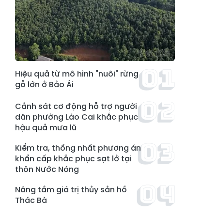
Hiệu quả từ mô hình "nuôi" rừng
gỗ lớn ở Bảo Ái
Cảnh sát cơ động hỗ trợ người
dân phường Lào Cai khắc phục
hậu quả mưa lũ
Kiểm tra, thống nhất phương án
khẩn cấp khắc phục sạt lở tại
thôn Nước Nóng
Nâng tầm giá trị thủy sản hồ
Thác Bà