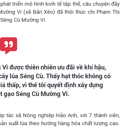
hát triển mô hình kinh tế tập thể, câu chuyện đầy
Mường Vi (xã Bản Xèo) đã thôi thúc chị Phạm Thị
 Séng Cù Mường Vi.
Vi được thiên nhiên ưu đãi về khí hậu,
cây lúa Séng Cù. Thấy hạt thóc không có
iá thấp, vì thế tôi quyết định xây dựng
ạt gạo Séng Cù Mường Vi.
p tác xã Nông nghiệp Hảo Anh, với 7 thành viên,
 sản xuất lúa theo hướng hàng hóa chất lượng cao.