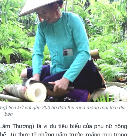
) liên kết với gần 200 hộ dân thu mua măng mai trên địa
bàn.
Lâm Thượng) là ví dụ tiêu biểu của phụ nữ nông
p thể. Từ thực tế những năm trước, măng mai trong