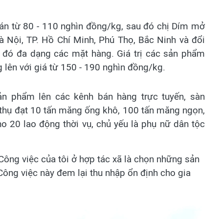
bán từ 80 - 110 nghìn đồng/kg, sau đó chị Dím mở
Hà Nội, TP. Hồ Chí Minh, Phú Thọ, Bắc Ninh và đổi
ừ đó đa dạng các mặt hàng. Giá trị các sản phẩm
ên với giá từ 150 - 190 nghìn đồng/kg.
 phẩm lên các kênh bán hàng trực tuyến, sàn
 thụ đạt 10 tấn măng ống khô, 100 tấn măng ngọn,
o 20 lao động thời vụ, chủ yếu là phụ nữ dân tộc
Công việc của tôi ở hợp tác xã là chọn những sản
Công việc này đem lại thu nhập ổn định cho gia