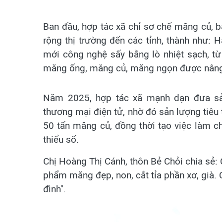
Ban đầu, hợp tác xã chỉ sơ chế măng củ, 
rộng thị trường đến các tỉnh, thành như: 
mới công nghệ sấy bằng lò nhiệt sạch, t
măng ống, măng củ, măng ngọn được nâng l
Năm 2025, hợp tác xã mạnh dạn đưa sản
thương mại điện tử, nhờ đó sản lượng tiêu
50 tấn măng củ, đồng thời tạo việc làm ch
thiểu số.
Chị Hoàng Thị Cánh, thôn Bẻ Chỏi chia sẻ: 
phẩm măng đẹp, non, cắt tỉa phần xơ, già. 
đình".