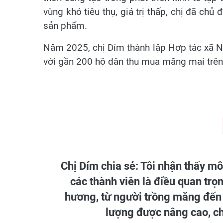
vùng khó tiêu thụ, giá trị thấp, chị đã chủ
sản phẩm.
Năm 2025, chị Dím thành lập Hợp tác xã Nô
với gần 200 hộ dân thu mua măng mai trên
Chị Dím chia sẻ: Tôi nhận thấy mô
các thành viên là điều quan trọ
hương, từ người trồng măng đến 
lượng được nâng cao, c