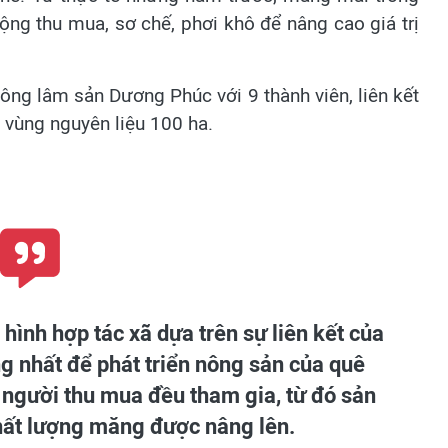
 động thu mua, sơ chế, phơi khô để nâng cao giá trị
ng lâm sản Dương Phúc với 9 thành viên, liên kết
 vùng nguyên liệu 100 ha.
 hình hợp tác xã dựa trên sự liên kết của
ng nhất để phát triển nông sản của quê
người thu mua đều tham gia, từ đó sản
hất lượng măng được nâng lên.