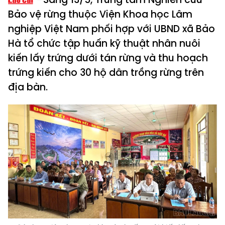
Bảo vệ rừng thuộc Viện Khoa học Lâm
nghiệp Việt Nam phối hợp với UBND xã Bảo
Hà tổ chức tập huấn kỹ thuật nhân nuôi
kiến lấy trứng dưới tán rừng và thu hoạch
trứng kiến cho 30 hộ dân trồng rừng trên
địa bàn.