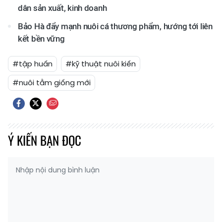
dân sản xuất, kinh doanh
Bảo Hà đẩy mạnh nuôi cá thương phẩm, hướng tới liên
kết bền vững
#tập huấn
#kỹ thuật nuôi kiến
#nuôi tằm giống mới
Ý KIẾN BẠN ĐỌC