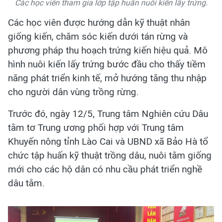
Các học viên tham gia lớp tập huấn nuôi kiến lấy trứng.
Các học viên được hướng dẫn kỹ thuật nhân
giống kiến, chăm sóc kiến dưới tán rừng và
phương pháp thu hoạch trứng kiến hiệu quả. Mô
hình nuôi kiến lấy trứng bước đầu cho thấy tiềm
năng phát triển kinh tế, mở hướng tăng thu nhập
cho người dân vùng trồng rừng.
Trước đó, ngày 12/5, Trung tâm Nghiên cứu Dâu
tằm tơ Trung ương phối hợp với Trung tâm
Khuyến nông tỉnh Lào Cai và UBND xã Bảo Hà tổ
chức tập huấn kỹ thuật trồng dâu, nuôi tằm giống
mới cho các hộ dân có nhu cầu phát triển nghề
dâu tằm.