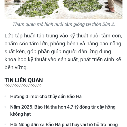
Tham quan mô hình nuôi tằm giống tại thôn Bùn 2.
Lớp tập huấn tập trung vào kỹ thuật nuôi tằm con,
chăm sóc tằm lớn, phòng bệnh và nâng cao năng
suất kén, góp phần giúp người dân ứng dụng
khoa học kỹ thuật vào sản xuất, phát triển sinh kế
bền vững.
TIN LIÊN QUAN
Hướng đi mới cho thủy sản Bảo Hà
Năm 2025, Bảo Hà thu hơn 4,7 tỷ đồng từ cây hồng
không hạt
Hội Nông dân xã Bảo Hà phát huy vai trò hỗ trợ nông