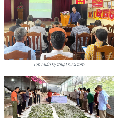
Tập huấn kỹ thuật nuôi tằm.