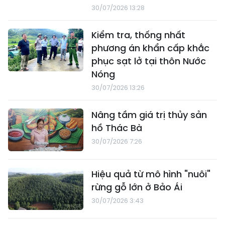
30/07/2026 13:28
Kiểm tra, thống nhất
phương án khẩn cấp khắc
phục sạt lở tại thôn Nước
Nóng
30/07/2026 13:26
Nâng tầm giá trị thủy sản
hồ Thác Bà
30/07/2026 7:26
Hiệu quả từ mô hình "nuôi"
rừng gỗ lớn ở Bảo Ái
30/07/2026 3:43