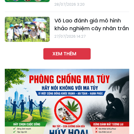
28/07/2026 3:20
Võ Lao đánh giá mô hình
khảo nghiệm cây nhân trần
27/07/2026 14:27
XEM THÊM