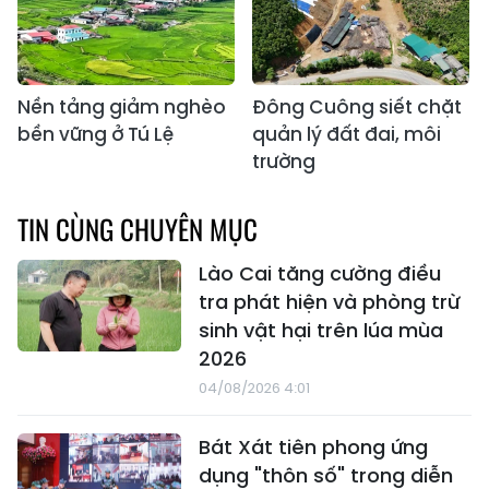
Nền tảng giảm nghèo
Đông Cuông siết chặt
bền vững ở Tú Lệ
quản lý đất đai, môi
trường
TIN CÙNG CHUYÊN MỤC
Lào Cai tăng cường điều
tra phát hiện và phòng trừ
sinh vật hại trên lúa mùa
2026
04/08/2026 4:01
Bát Xát tiên phong ứng
dụng "thôn số" trong diễn