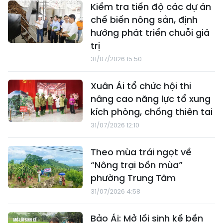
Kiểm tra tiến độ các dự án
chế biến nông sản, định
hướng phát triển chuỗi giá
trị
31/07/2026 15:50
Xuân Ái tổ chức hội thi
nâng cao năng lực tổ xung
kích phòng, chống thiên tai
31/07/2026 12:10
Theo mùa trái ngọt về
“Nông trại bốn mùa”
phường Trung Tâm
31/07/2026 4:58
Bảo Ái: Mở lối sinh kế bền