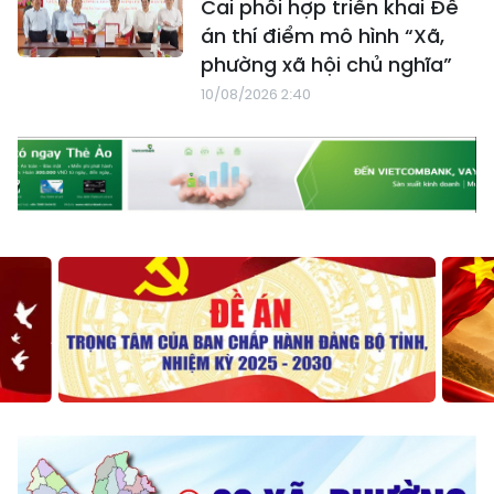
Cai phối hợp triển khai Đề
án thí điểm mô hình “Xã,
phường xã hội chủ nghĩa”
10/08/2026 2:40