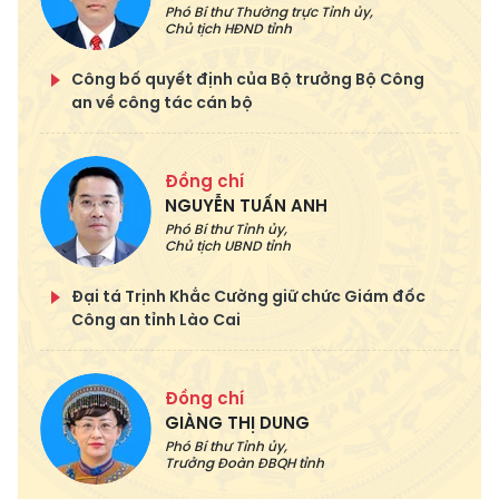
Phó Bí thư Thường trực Tỉnh ủy,
Chủ tịch HĐND tỉnh
Công bố quyết định của Bộ trưởng Bộ Công
an về công tác cán bộ
Đồng chí
NGUYỄN TUẤN ANH
Phó Bí thư Tỉnh ủy,
Chủ tịch UBND tỉnh
Đại tá Trịnh Khắc Cường giữ chức Giám đốc
Công an tỉnh Lào Cai
Đồng chí
GIÀNG THỊ DUNG
Phó Bí thư Tỉnh ủy,
Trưởng Đoàn ĐBQH tỉnh