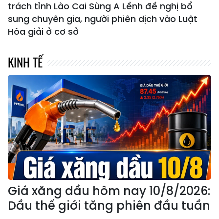
trách tỉnh Lào Cai Sùng A Lềnh đề nghị bổ
sung chuyên gia, người phiên dịch vào Luật
Hòa giải ở cơ sở
KINH TẾ
Giá xăng dầu hôm nay 10/8/2026:
Dầu thế giới tăng phiên đầu tuần