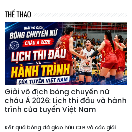
THỂ THAO
Giải vô địch bóng chuyền nữ
châu Á 2026: Lịch thi đấu và hành
trình của tuyển Việt Nam
Kết quả bóng đá giao hữu CLB và các giải