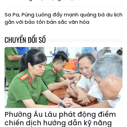
Sa Pa, Púng Luông đẩy mạnh quảng bá du lịch
gắn với bảo tồn bản sắc văn hóa
CHUYỂN ĐỔI SỐ
Phường Âu Lâu phát động điểm
chiến dịch hướng dẫn kỹ năng