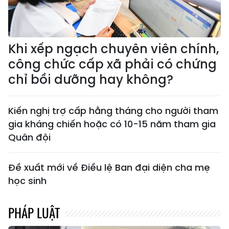
Khi xếp ngạch chuyên viên chính,
công chức cấp xã phải có chứng
chỉ bồi dưỡng hay không?
Kiến nghị trợ cấp hằng tháng cho người tham
gia kháng chiến hoặc có 10-15 năm tham gia
Quân đội
Đề xuất mới về Điều lệ Ban đại diện cha mẹ
học sinh
PHÁP LUẬT