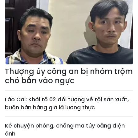
Thượng úy công an bị nhóm trộm
chó bắn vào ngực
Lào Cai: Khởi tố 02 đối tượng về tội sản xuất,
buôn bán hàng giả là lương thực
Kể chuyện phòng, chống ma túy bằng điện
ảnh