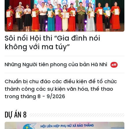
Sôi nổi Hội thi “Gia đình nói
không với ma túy”
Những Người tiên phong của bản Hà Nhì
Chuẩn bị chu đáo các điều kiện để tổ chức
thành công các sự kiện văn hóa, thể thao
trong tháng 8 - 9/2026
DỰ ÁN 8