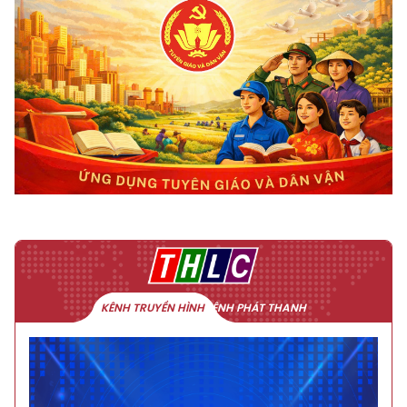
KÊNH TRUYỀN HÌNH
KÊNH PHÁT THANH