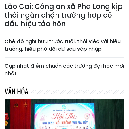
Lào Cai: Công an xã Pha Long kịp
thời ngăn chặn trường hợp có
dấu hiệu tảo hôn
Chế độ nghỉ hưu trước tuổi, thôi việc với hiệu
trưởng, hiệu phó dôi dư sau sáp nhập
Cập nhật điểm chuẩn các trường đại học mới
nhất
VĂN HÓA