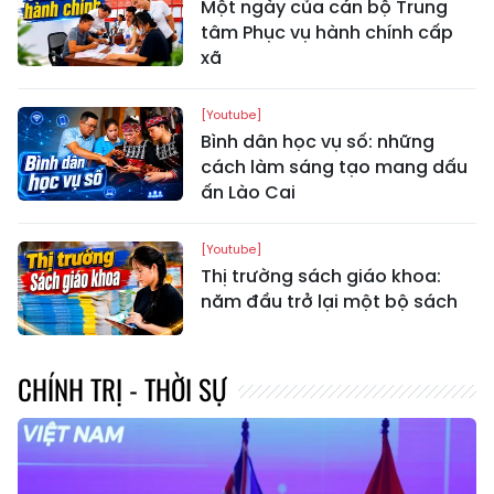
Một ngày của cán bộ Trung
tâm Phục vụ hành chính cấp
xã
[Youtube]
Bình dân học vụ số: những
cách làm sáng tạo mang dấu
ấn Lào Cai
[Youtube]
Thị trường sách giáo khoa:
năm đầu trở lại một bộ sách
CHÍNH TRỊ - THỜI SỰ