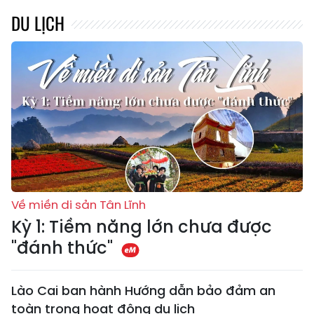
DU LỊCH
Về miền di sản Tân Lĩnh
Kỳ 1: Tiềm năng lớn chưa được
"đánh thức"
Lào Cai ban hành Hướng dẫn bảo đảm an
toàn trong hoạt động du lịch