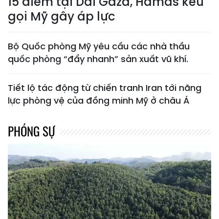
15 điểm tại Dải Gaza, Hamas kêu
gọi Mỹ gây áp lực
Bộ Quốc phòng Mỹ yêu cầu các nhà thầu
quốc phòng “đẩy nhanh” sản xuất vũ khí.
Tiết lộ tác động từ chiến tranh Iran tới năng
lực phòng vệ của đồng minh Mỹ ở châu Á
PHÓNG SỰ