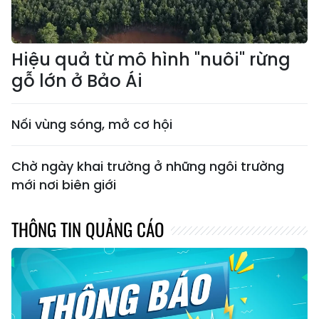
Hiệu quả từ mô hình "nuôi" rừng
gỗ lớn ở Bảo Ái
Nối vùng sóng, mở cơ hội
Chờ ngày khai trường ở những ngôi trường
mới nơi biên giới
THÔNG TIN QUẢNG CÁO