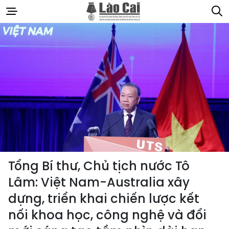
Tổng Bí thư, Chủ tịch nước Tô
Lâm: Việt Nam-Australia xây
dựng, triển khai chiến lược kết
nối khoa học, công nghệ và đổi