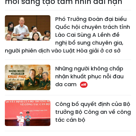
mới sáng tạo tầm nhìn dài hạn
Phó Trưởng Đoàn đại biểu
Quốc hội chuyên trách tỉnh
Lào Cai Sùng A Lềnh đề
nghị bổ sung chuyên gia,
người phiên dịch vào Luật Hòa giải ở cơ sở
Những người không chấp
nhận khuất phục nỗi đau
da cam
Công bố quyết định của Bộ
trưởng Bộ Công an về công
tác cán bộ