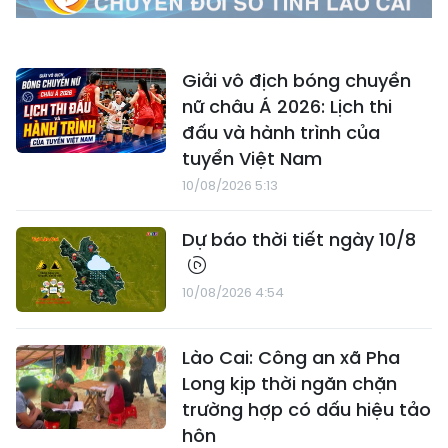
Giải vô địch bóng chuyền
nữ châu Á 2026: Lịch thi
đấu và hành trình của
tuyển Việt Nam
10/08/2026 5:13
Dự báo thời tiết ngày 10/8
10/08/2026 4:54
Lào Cai: Công an xã Pha
Long kịp thời ngăn chặn
trường hợp có dấu hiệu tảo
hôn