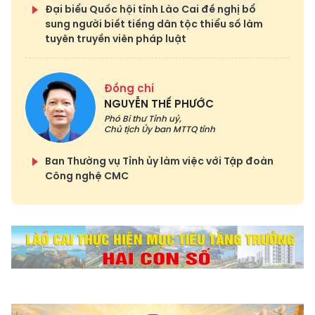
Đại biểu Quốc hội tỉnh Lào Cai đề nghị bổ
sung người biết tiếng dân tộc thiểu số làm
tuyên truyền viên pháp luật
Đồng chí
NGUYỄN THẾ PHƯỚC
Phó Bí thư Tỉnh uỷ,
Chủ tịch Ủy ban MTTQ tỉnh
Ban Thường vụ Tỉnh ủy làm việc với Tập đoàn
Công nghệ CMC