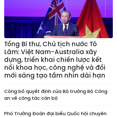
Tổng Bí thư, Chủ tịch nước Tô
Lâm: Việt Nam-Australia xây
dựng, triển khai chiến lược kết
nối khoa học, công nghệ và đổi
mới sáng tạo tầm nhìn dài hạn
Công bố quyết định của Bộ trưởng Bộ Công
an về công tác cán bộ
Phó Trưởng Đoàn đại biểu Quốc hội chuyên