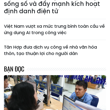
sống số và đẩy mạnh kích hoạt
định danh điện tử
Việt Nam vượt xa mức trung bình toàn cầu về
ứng dụng AI trong công việc
Tân Hợp đưa dịch vụ công về nhà văn hóa
thôn, tạo thuận lợi cho người dân
BẠN ĐỌC