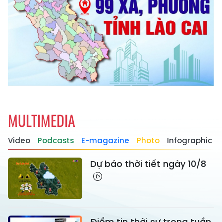
MULTIMEDIA
Video
Podcasts
E-magazine
Photo
Infographic
Dự báo thời tiết ngày 10/8
Điểm tin thời sự trong tuần