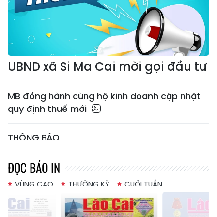
UBND xã Si Ma Cai mời gọi đầu tư
MB đồng hành cùng hộ kinh doanh cập nhật
quy định thuế mới
THÔNG BÁO
ĐỌC BÁO IN
VÙNG CAO
THƯỜNG KỲ
CUỐI TUẦN