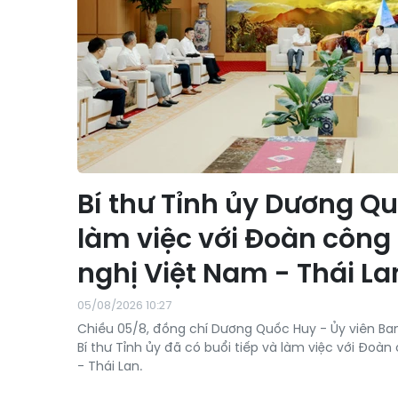
Bí thư Tỉnh ủy Dương Qu
làm việc với Đoàn công 
nghị Việt Nam - Thái La
05/08/2026 10:27
Chiều 05/8, đồng chí Dương Quốc Huy - Ủy viên B
Bí thư Tỉnh ủy đã có buổi tiếp và làm việc với Đoàn
- Thái Lan.