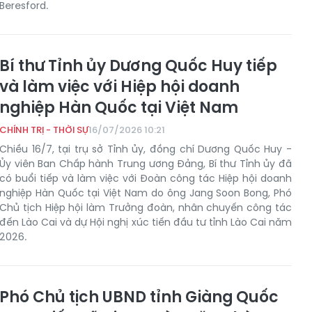
Beresford.
Bí thư Tỉnh ủy Dương Quốc Huy tiếp
và làm việc với Hiệp hội doanh
nghiệp Hàn Quốc tại Việt Nam
CHÍNH TRỊ - THỜI SỰ
16/07/2026 10:21
Chiều 16/7, tại trụ sở Tỉnh ủy, đồng chí Dương Quốc Huy -
Ủy viên Ban Chấp hành Trung ương Đảng, Bí thư Tỉnh ủy đã
có buổi tiếp và làm việc với Đoàn công tác Hiệp hội doanh
nghiệp Hàn Quốc tại Việt Nam do ông Jang Soon Bong, Phó
Chủ tịch Hiệp hội làm Trưởng đoàn, nhân chuyến công tác
đến Lào Cai và dự Hội nghị xúc tiến đầu tư tỉnh Lào Cai năm
2026.
Phó Chủ tịch UBND tỉnh Giàng Quốc