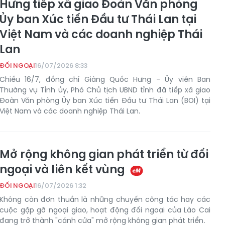
Hưng tiếp xã giao Đoàn Văn phòng
Ủy ban Xúc tiến Đầu tư Thái Lan tại
Việt Nam và các doanh nghiệp Thái
Lan
ĐỐI NGOẠI
16/07/2026 8:33
Chiều 16/7, đồng chí Giàng Quốc Hưng - Ủy viên Ban
Thường vụ Tỉnh ủy, Phó Chủ tịch UBND tỉnh đã tiếp xã giao
Đoàn Văn phòng Ủy ban Xúc tiến Đầu tư Thái Lan (BOI) tại
Việt Nam và các doanh nghiệp Thái Lan.
Mở rộng không gian phát triển từ đối
ngoại và liên kết vùng
ĐỐI NGOẠI
16/07/2026 1:32
Không còn đơn thuần là những chuyến công tác hay các
cuộc gặp gỡ ngoại giao, hoạt động đối ngoại của Lào Cai
đang trở thành "cánh cửa" mở rộng không gian phát triển.