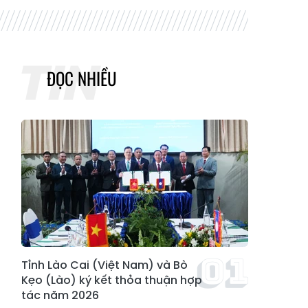
ĐỌC NHIỀU
Tỉnh Lào Cai (Việt Nam) và Bò
Kẹo (Lào) ký kết thỏa thuận hợp
tác năm 2026