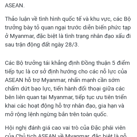
ASEAN.
Thảo luận về tình hình quốc tế và khu vực, các Bộ
trưởng bày tỏ quan ngại trước diễn biến phức tạp
ở Myanmar, đặc biệt là tình trạng nhân đạo xấu đi
sau trận động đất ngày 28/3.
Các Bộ trưởng tái khẳng định Đồng thuận 5 điểm
tiếp tục là cơ sở định hướng cho các nỗ lực của
ASEAN hỗ trợ Myanmar, nhấn mạnh cần sớm
chấm dứt bạo lực, tiến hành đối thoại giữa các
bên liên quan tại Myanmar, tiếp tục ưu tiên triển
khai các hoạt động hỗ trợ nhân đạo, gia hạn và
mở rộng lệnh ngừng bắn trên toàn quốc.
Hội nghị đánh giá cao vai trò của Đặc phái viên
của Chủ tịch ASEAN về Myanmar, đặc biệt là nỗ