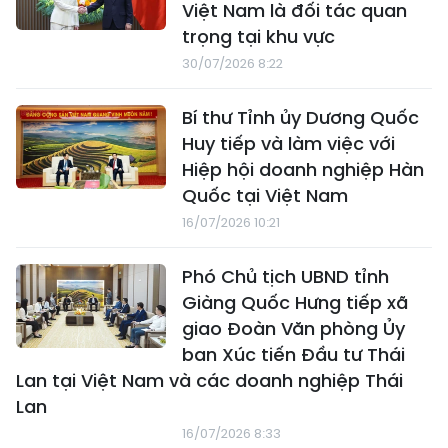
Việt Nam là đối tác quan
trọng tại khu vực
30/07/2026 8:22
Bí thư Tỉnh ủy Dương Quốc
Huy tiếp và làm việc với
Hiệp hội doanh nghiệp Hàn
Quốc tại Việt Nam
16/07/2026 10:21
Phó Chủ tịch UBND tỉnh
Giàng Quốc Hưng tiếp xã
giao Đoàn Văn phòng Ủy
ban Xúc tiến Đầu tư Thái
Lan tại Việt Nam và các doanh nghiệp Thái
Lan
16/07/2026 8:33