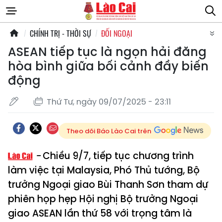
CHÍNH TRỊ - THỜI SỰ
ĐỐI NGOẠI
ASEAN tiếp tục là ngọn hải đăng
hòa bình giữa bối cảnh đầy biến
động
Thứ Tư, ngày 09/07/2025 - 23:11
Theo dõi Báo Lào Cai trên
Chiều 9/7, tiếp tục chương trình
làm việc tại Malaysia, Phó Thủ tướng, Bộ
trưởng Ngoại giao Bùi Thanh Sơn tham dự
phiên họp hẹp Hội nghị Bộ trưởng Ngoại
giao ASEAN lần thứ 58 với trọng tâm là