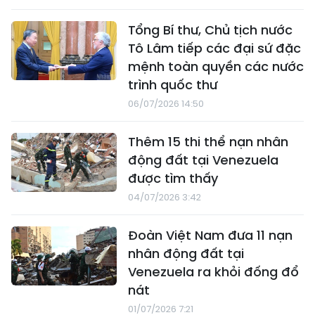
Tổng Bí thư, Chủ tịch nước
Tô Lâm tiếp các đại sứ đặc
mệnh toàn quyền các nước
trình quốc thư
06/07/2026 14:50
Thêm 15 thi thể nạn nhân
động đất tại Venezuela
được tìm thấy
04/07/2026 3:42
Đoàn Việt Nam đưa 11 nạn
nhân động đất tại
Venezuela ra khỏi đống đổ
nát
01/07/2026 7:21