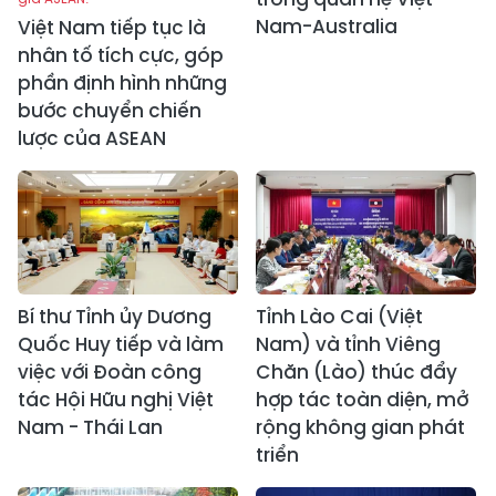
Nam-Australia
Việt Nam tiếp tục là
nhân tố tích cực, góp
phần định hình những
bước chuyển chiến
lược của ASEAN
Bí thư Tỉnh ủy Dương
Tỉnh Lào Cai (Việt
Quốc Huy tiếp và làm
Nam) và tỉnh Viêng
việc với Đoàn công
Chăn (Lào) thúc đẩy
tác Hội Hữu nghị Việt
hợp tác toàn diện, mở
Nam - Thái Lan
rộng không gian phát
triển