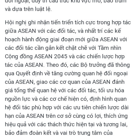
đối ngoại, duy trì cấu trúc khu vực mở, bao trùm
và dựa trên luật lệ.
Hội nghị ghi nhận tiến triển tích cực trong hợp tác
giữa ASEAN với các đối tác, và nhất trí các kế
hoạch hành động giai đoạn mới giữa ASEAN với
các đối tác cần gắn kết chặt chẽ với Tầm nhìn
Cộng đồng ASEAN 2045 và các chiến lược hợp
tác của ASEAN. Theo đó, các Bộ trưởng đã thông
qua Quyết định về tăng cường quan hệ đối ngoại
của ASEAN, giao các cơ quan của ASEAN đánh
giá tổng thể quan hệ với các đối tác, tối ưu hóa
nguồn lực và các cơ chế hiện có, định hình quan
hệ đối tác phù hợp với các ưu tiên chiến lược dài
hạn của ASEAN trên cơ sở cùng có lợi, thích ứng
hiệu quả với các thách thức hiện tại và tương lai,
bảo đảm đoàn kết và vai trò trung tâm của