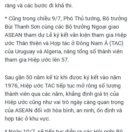
ràng và các bước đi khả thi.
* Cũng trong chiều 9/7, Phó Thủ tướng, Bộ trưởng
Bùi Thanh Sơn cùng các Bộ trưởng Ngoại giao
ASEAN tham dự Lễ ký kết văn kiện tham gia Hiệp
ước Thân thiện và Hợp tác ở Đông Nam Á (TAC)
của Uruguay và Algeria, nâng tổng số thành viên
tham gia Hiệp ước lên 57.
Sau gần 50 năm kể từ khi được ký kết vào năm
1976, Hiệp ước TAC tiếp tục mở rộng số lượng
thành viên qua các năm, khẳng định giá trị của
Hiệp ước cũng như vai trò ngày càng quan trọng
của ASEAN đối với hòa bình, an ninh, ổn định và
hợp tác ở khu vực.
* Ngày 10/7, sẽ tiếp tục diễn ra các Hội nghị Bộ