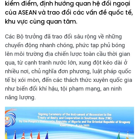
kiểm điểm, định hướng quan hệ đối ngoại
của ASEAN và trao đổi các vấn đề quốc tế,
khu vực cùng quan tâm.
Các Bộ trưởng đã trao đổi sâu rộng về những
chuyển động nhanh chóng, phức tạp phủ bóng
lên môi trường địa chiến lược toàn cầu thời gian
qua, từ cạnh tranh nước lớn, xung đột kéo dài ở
nhiều nơi, chủ nghĩa đơn phương, luật pháp quốc
tế bị xói mòn, đến các thách thức xuyên quốc gia
như biến đổi khí hậu, tội phạm mạng, an ninh
năng lượng.