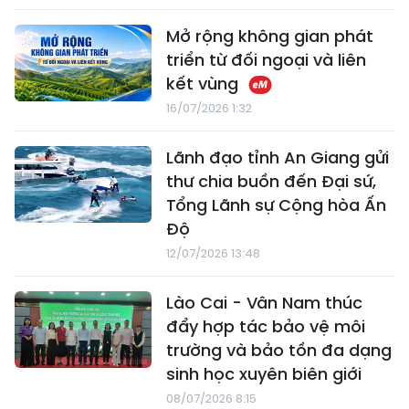
Mở rộng không gian phát
triển từ đối ngoại và liên
kết vùng
16/07/2026 1:32
Lãnh đạo tỉnh An Giang gửi
thư chia buồn đến Đại sứ,
Tổng Lãnh sự Cộng hòa Ấn
Độ
12/07/2026 13:48
Lào Cai - Vân Nam thúc
đẩy hợp tác bảo vệ môi
trường và bảo tồn đa dạng
sinh học xuyên biên giới
08/07/2026 8:15