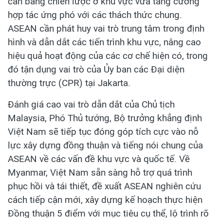
cân bằng chiến lược ở khu vực vừa tăng cường
hợp tác ứng phó với các thách thức chung.
ASEAN cần phát huy vai trò trung tâm trong định
hình và dẫn dắt các tiến trình khu vực, nâng cao
hiệu quả hoạt động của các cơ chế hiện có, trong
đó tận dụng vai trò của Ủy ban các Đại diện
thường trực (CPR) tại Jakarta.
Đánh giá cao vai trò dẫn dắt của Chủ tịch
Malaysia, Phó Thủ tướng, Bộ trưởng khẳng định
Việt Nam sẽ tiếp tục đóng góp tích cực vào nỗ
lực xây dựng đồng thuận và tiếng nói chung của
ASEAN về các vấn đề khu vực và quốc tế. Về
Myanmar, Việt Nam sẵn sàng hỗ trợ quá trình
phục hồi và tái thiết, đề xuất ASEAN nghiên cứu
cách tiếp cận mới, xây dựng kế hoạch thực hiện
Đồng thuận 5 điểm với mục tiêu cụ thể, lộ trình rõ