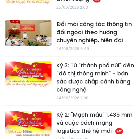
25/06/2026 2:00
Đổi mới công tác thông tin
đối ngoại theo hướng
chuyên nghiệp, hiện đại
24/06/2026 5:49
Kỳ 3: Từ "thành phố núi" đến
"đô thị thông minh" - bản
sắc được chắp cánh bằng
công nghệ
24/06/2026 2:00
Kỳ 2: "Mạch máu" 1.435 mm
và cuộc cách mạng
logistics thế hệ mới