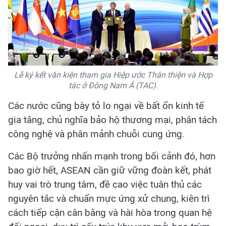
Lễ ký kết văn kiện tham gia Hiệp ước Thân thiện và Hợp
tác ở Đông Nam Á (TAC).
Các nước cũng bày tỏ lo ngại về bất ổn kinh tế
gia tăng, chủ nghĩa bảo hộ thương mại, phân tách
công nghệ và phân mảnh chuỗi cung ứng.
Các Bộ trưởng nhấn mạnh trong bối cảnh đó, hơn
bao giờ hết, ASEAN cần giữ vững đoàn kết, phát
huy vai trò trung tâm, đề cao việc tuân thủ các
nguyên tắc và chuẩn mực ứng xử chung, kiên trì
cách tiếp cận cân bằng và hài hòa trong quan hệ