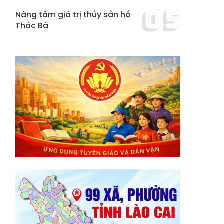
Nâng tầm giá trị thủy sản hồ
Thác Bà