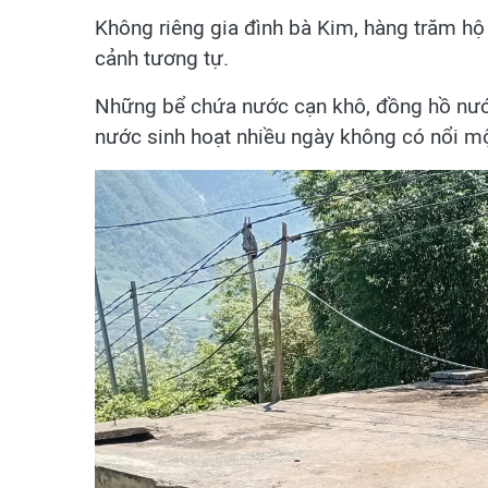
Không riêng gia đình bà Kim, hàng trăm hộ 
cảnh tương tự.
Những bể chứa nước cạn khô, đồng hồ nước
nước sinh hoạt nhiều ngày không có nổi mộ