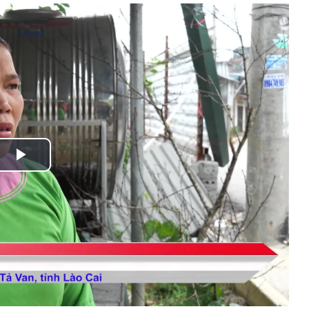
Play
Video