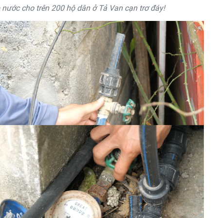
nước cho trên 200 hộ dân ở Tả Van cạn trơ đáy!