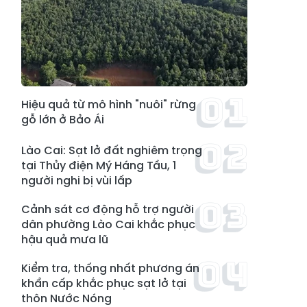
Hiệu quả từ mô hình "nuôi" rừng
gỗ lớn ở Bảo Ái
Lào Cai: Sạt lở đất nghiêm trọng
tại Thủy điện Mý Háng Tầu, 1
người nghi bị vùi lấp
Cảnh sát cơ động hỗ trợ người
dân phường Lào Cai khắc phục
hậu quả mưa lũ
Kiểm tra, thống nhất phương án
khẩn cấp khắc phục sạt lở tại
thôn Nước Nóng