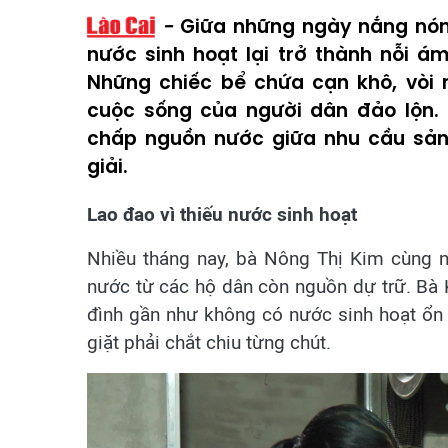
Giữa những ngày nắng nóng
nước sinh hoạt lại trở thành nỗi 
Những chiếc bể chứa cạn khô, vòi 
cuộc sống của người dân đảo lộn. 
chấp nguồn nước giữa nhu cầu sản 
giải.
Lao đao vì thiếu nước sinh hoạt
Nhiều tháng nay, bà Nông Thị Kim cùng nh
nước từ các hộ dân còn nguồn dự trữ. Bà K
đình gần như không có nước sinh hoạt ổn 
giặt phải chắt chiu từng chút.