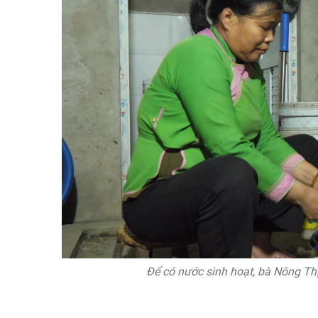
Để có nước sinh hoạt, bà Nông Thị