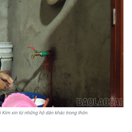
 Kim xin từ những hộ dân khác trong thôn.