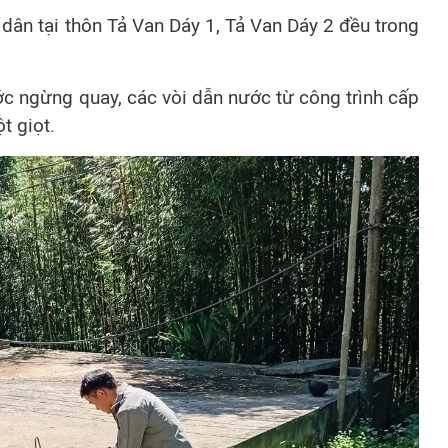
dân tại thôn Tả Van Dáy 1, Tả Van Dáy 2 đều trong
 ngừng quay, các vòi dẫn nước từ công trình cấp
t giọt.