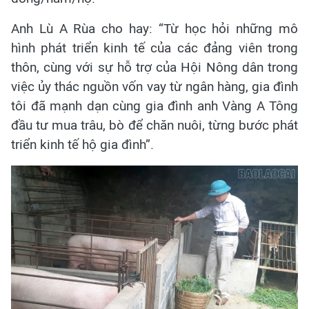
Anh Lù A Rùa cho hay: “Từ học hỏi những mô
hình phát triển kinh tế của các đảng viên trong
thôn, cùng với sự hỗ trợ của Hội Nông dân trong
việc ủy thác nguồn vốn vay từ ngân hàng, gia đình
tôi đã mạnh dạn cùng gia đình anh Vàng A Tông
đầu tư mua trâu, bò để chăn nuôi, từng bước phát
triển kinh tế hộ gia đình”.