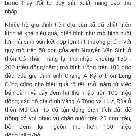
bước thay đổi tư duy sản xuất, nâng cao thu
nhập.
Nhiều hộ gia đình trên địa bàn xã đã phát triển
kinh tế khá hiệu quả, điển hình như mô hình nuôi
lợn nái sinh sản kết hợp lợn thịt thương phẩm với
quy mô trên 50 con của anh Nguyễn Văn Sinh ở
thôn Có Thái, mang lại thu nhập khoảng 150 -
200 triệu đồng/năm; mô hình trồng trên 100 gốc
đào của gia đình anh Chang A Kỷ ở thôn Lùng
Cúng cũng cho hiệu quả rõ rệt, mỗi năm từ việc
bán cành và cây đem lại thu nhập trên 100 triệu
đồng; các hộ gia đình
Vàng A Tông và Lù A Rùa ở
thôn Mú Cái Hồ đã tận dụng diện tích đất để
trồng cỏ voi phục vụ chăn nuôi trên 20 con trâu,
bò, đem lại nguồn thu hơn 100 triệu
đồng/năm/hộ.