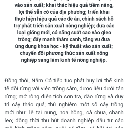
vào sản xuất; khai thác hiệu quả tiềm năng,
lợi thế sẵn có của địa phương; triển khai
thực hiện hiệu quả các đề án, chính sách hỗ
trợ phát triển sản xuất nông nghiệp; đưa các
loại giống mới, có năng suất cao vào gieo
trồng; đẩy mạnh thâm canh, tăng vụ đưa
ứng dụng khoa học - kỹ thuật vào sản xuất;
chuyển đổi phương thức sản xuất nông
nghiệp sang làm kinh tế nông nghiệp.
Đồng thời, Nậm Có tiếp tục phát huy lợi thế kinh
tế đồi rừng với việc trồng sâm, dược liệu dưới tán
rừng; mở rộng diện tích sơn tra, đào rừng và duy
trì cây thảo quả; thử nghiệm một số cây trồng
mới như: lê tai nung, hoa hồng, cà chua, chanh
leo; đồng thời thu hút doanh nghiệp đầu tư các