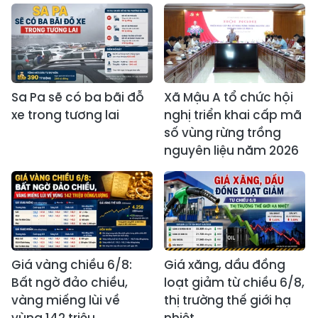
Sa Pa sẽ có ba bãi đỗ
Xã Mậu A tổ chức hội
xe trong tương lai
nghị triển khai cấp mã
số vùng rừng trồng
nguyên liệu năm 2026
Giá vàng chiều 6/8:
Giá xăng, dầu đồng
Bất ngờ đảo chiều,
loạt giảm từ chiều 6/8,
vàng miếng lùi về
thị trường thế giới hạ
vùng 142 triệu
nhiệt