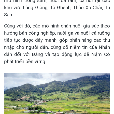
mô hình trồng sâm, nuôi cá tầm, cá hồi tại các
khu vực Làng Giàng, Tà Ghênh, Thào Xa Chải, Tu
San.
Cùng với đó, các mô hình chăn nuôi gia súc theo
hướng bán công nghiệp, nuôi gà và nuôi cá ruộng
tiếp tục được đẩy mạnh, góp phần nâng cao thu
nhập cho người dân, củng cố niềm tin của Nhân
dân đối với Đảng và tạo động lực để Nậm Có
phát triển bền vững.