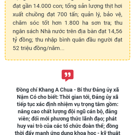
đạt gần 14.000 con; tổng sản lượng thịt hơi
xuất chuồng đạt 700 tấn; quản lý, bảo vệ,
chăm sóc tốt hơn 1.800 ha sơn tra; thu
ngân sách Nhà nước trên địa bàn đạt 14,56
tỷ đồng; thu nhập bình quân đầu người đạt
52 triệu đồng/năm...
Đồng chí Khang A Chua - Bí thư Đảng ủy xã
Nậm Có cho biết: Thời gian tới, Đảng ủy xã
tiếp tục xác định nhiệm vụ trọng tâm gồm:
nâng cao chất lượng đội ngũ cán bộ, đảng
viên; đổi mới phương thức lãnh đạo; phát
huy vai trò của các tổ chức đoàn thể; đồng
thời đẩy mạnh ứng dụng khoa học - kỹ thuật