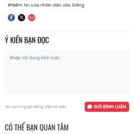
#Niềm tin của nhân dân vào Đảng
Ý KIẾN BẠN ĐỌC
GỬI BÌNH LUẬN
Xin vui lòng gõ tiếng Việt có dấu
CÓ THỂ BẠN QUAN TÂM