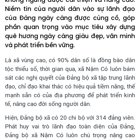
Niềm tin của người dân vào sự lãnh đạo
của Đảng ngày càng được củng cố, góp
phần quan trọng vào mục tiêu xây dựng
quê hương ngày càng giàu đẹp, văn minh
và phát triển bền vững.
Là xã vùng cao, có 90% dân số là đồng bào dân
tộc thiểu số, thời gian qua, xã Nậm Có luôn bám
sát các nghị quyết của Đảng bộ xã tập trung lãnh
đạo, chỉ đạo khai thác có hiệu quả tiềm năng, thế
mạnh sẵn có của địa phương để phát triển kinh
tế, nâng cao đời sống người dân.
Hiện, Đảng bộ xã có 20 chi bộ với 314 đảng viên.
Phát huy vai trò lãnh đạo toàn diện của Đảng,
Đảng bộ xã Nậm Có luôn chú trọng nâng cao