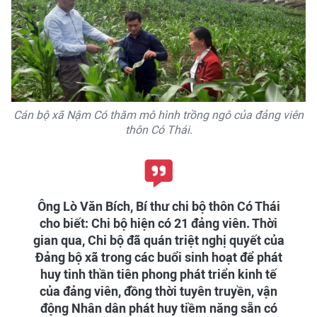
Cán bộ xã Nậm Có thăm mô hình trồng ngô của đảng viên
thôn Có Thái.
Ông Lò Văn Bích, Bí thư chi bộ thôn Có Thái
cho biết: Chi bộ hiện có 21 đảng viên. Thời
gian qua, Chi bộ đã quán triệt nghị quyết của
Đảng bộ xã trong các buổi sinh hoạt để phát
huy tinh thần tiên phong phát triển kinh tế
của đảng viên, đồng thời tuyên truyền, vận
động Nhân dân phát huy tiềm năng sẵn có