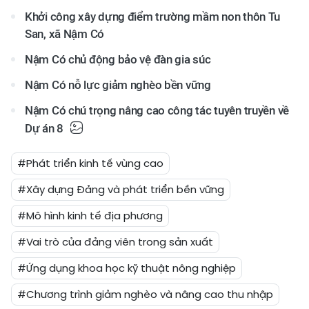
Khởi công xây dựng điểm trường mầm non thôn Tu
San, xã Nậm Có
Nậm Có chủ động bảo vệ đàn gia súc
Nậm Có nỗ lực giảm nghèo bền vững
Nậm Có chú trọng nâng cao công tác tuyên truyền về
Dự án 8
#Phát triển kinh tế vùng cao
#Xây dựng Đảng và phát triển bền vững
#Mô hình kinh tế địa phương
#Vai trò của đảng viên trong sản xuất
#Ứng dụng khoa học kỹ thuật nông nghiệp
#Chương trình giảm nghèo và nâng cao thu nhập