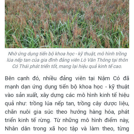
Nhờ ứng dụng tiến bộ khoa học - kỹ thuật, mô hình trồng
lúa nếp tan của gia đình đảng viên Lò Văn Thông tại thôn
Có Thái phát triển tốt, mang lại hiệu quả kinh tế cao.
Bên cạnh đó, nhiều đảng viên tại Nậm Có đã
mạnh dạn ứng dụng tiến bộ khoa học - kỹ thuật
vào sản xuất, xây dựng các mô hình kinh tế hiệu
quả như: trồng lúa nếp tan, trồng cây dược liệu,
chăn nuôi gia súc theo hướng hàng hóa, phát
triển kinh tế rừng. Từ những mô hình điểm này,
Nhân dân trong xã học tập và làm theo, từng