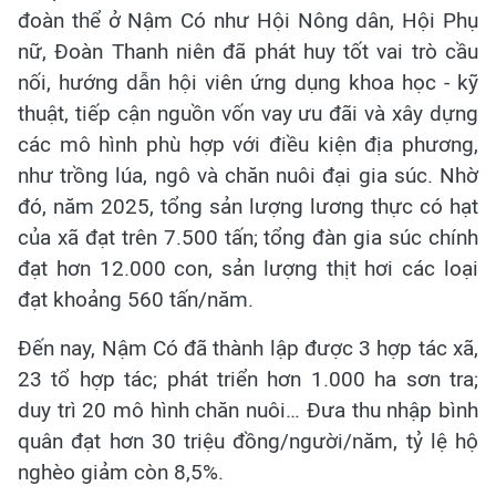
đoàn thể ở Nậm Có như Hội Nông dân, Hội Phụ
nữ, Đoàn Thanh niên đã phát huy tốt vai trò cầu
nối, hướng dẫn hội viên ứng dụng khoa học - kỹ
thuật, tiếp cận nguồn vốn vay ưu đãi và xây dựng
các mô hình phù hợp với điều kiện địa phương,
như trồng lúa, ngô và chăn nuôi đại gia súc. Nhờ
đó, năm 2025, tổng sản lượng lương thực có hạt
của xã đạt trên 7.500 tấn; tổng đàn gia súc chính
đạt hơn 12.000 con, sản lượng thịt hơi các loại
đạt khoảng 560 tấn/năm.
Đến nay, Nậm Có đã thành lập được 3 hợp tác xã,
23 tổ hợp tác; phát triển hơn 1.000 ha sơn tra;
duy trì 20 mô hình chăn nuôi… Đưa thu nhập bình
quân đạt hơn 30 triệu đồng/người/năm, tỷ lệ hộ
nghèo giảm còn 8,5%.