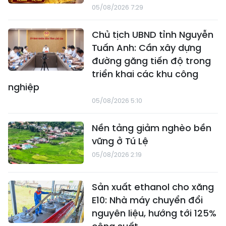
05/08/2026 7:29
Chủ tịch UBND tỉnh Nguyễn
Tuấn Anh: Cần xây dựng
đường găng tiến độ trong
triển khai các khu công
nghiệp
05/08/2026 5:10
Nền tảng giảm nghèo bền
vững ở Tú Lệ
05/08/2026 2:19
Sản xuất ethanol cho xăng
E10: Nhà máy chuyển đổi
nguyên liệu, hướng tới 125%