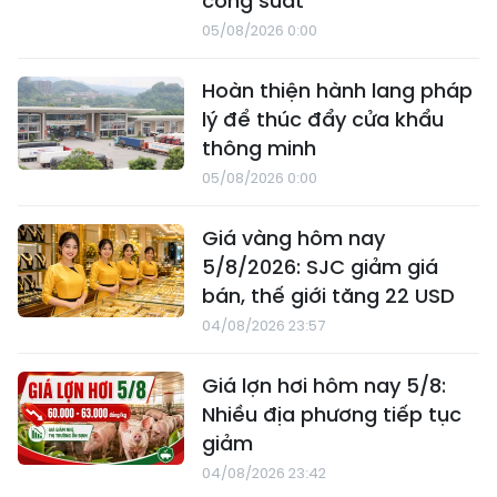
công suất
05/08/2026 0:00
Hoàn thiện hành lang pháp
lý để thúc đẩy cửa khẩu
thông minh
05/08/2026 0:00
Giá vàng hôm nay
5/8/2026: SJC giảm giá
bán, thế giới tăng 22 USD
04/08/2026 23:57
Giá lợn hơi hôm nay 5/8:
Nhiều địa phương tiếp tục
giảm
04/08/2026 23:42