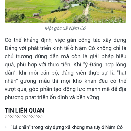
Một góc xã Nậm Có.
Có thể khẳng định, việc gắn công tác xây dựng
Đảng với phát triển kinh tế ở Nậm Có không chỉ là
chủ trương đúng đắn mà còn là giải pháp hiệu
quả, phù hợp với thực tiễn. Khi “ý Đảng hợp lòng
dân”, khi mỗi cán bộ, đảng viên thực sự là "hạt
nhân" gương mẫu thì mọi khó khăn đều có thể
vượt qua, góp phần tạo động lực mạnh mẽ để địa
phương phát triển ổn định và bền vững.
TIN LIÊN QUAN
“Lá chắn” trong xây dựng xã không ma túy ở Nậm Có