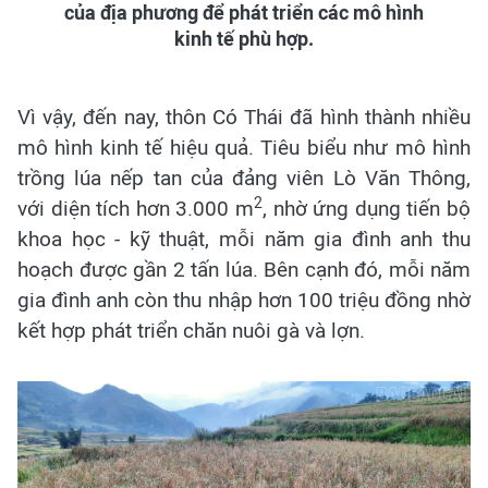
của địa phương để phát triển các mô hình
kinh tế phù hợp.
Vì vậy, đến nay, thôn Có Thái đã hình thành nhiều
mô hình kinh tế hiệu quả. Tiêu biểu như mô hình
trồng lúa nếp tan của đảng viên Lò Văn Thông,
2
với diện tích hơn 3.000 m
, nhờ ứng dụng tiến bộ
khoa học - kỹ thuật, mỗi năm gia đình anh thu
hoạch được gần 2 tấn lúa. Bên cạnh đó, mỗi năm
gia đình anh còn thu nhập hơn 100 triệu đồng nhờ
kết hợp phát triển chăn nuôi gà và lợn.