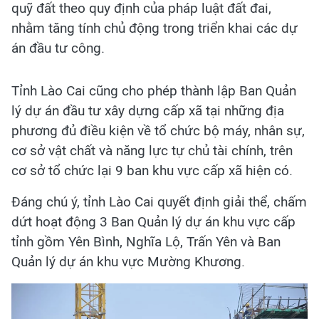
quỹ đất theo quy định của pháp luật đất đai,
nhằm tăng tính chủ động trong triển khai các dự
án đầu tư công.
Tỉnh Lào Cai cũng cho phép thành lập Ban Quản
lý dự án đầu tư xây dựng cấp xã tại những địa
phương đủ điều kiện về tổ chức bộ máy, nhân sự,
cơ sở vật chất và năng lực tự chủ tài chính, trên
cơ sở tổ chức lại 9 ban khu vực cấp xã hiện có.
Đáng chú ý, tỉnh Lào Cai quyết định giải thể, chấm
dứt hoạt động 3 Ban Quản lý dự án khu vực cấp
tỉnh gồm Yên Bình, Nghĩa Lộ, Trấn Yên và Ban
Quản lý dự án khu vực Mường Khương.