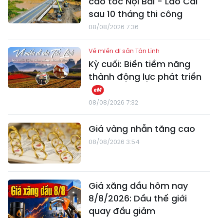
cao tốc Nội Bài - Lào Cai
sau 10 tháng thi công
08/08/2026 7:36
Về miền di sản Tân Lĩnh
Kỳ cuối: Biến tiềm năng
thành động lực phát triển
08/08/2026 7:32
Giá vàng nhẫn tăng cao
08/08/2026 3:54
Giá xăng dầu hôm nay
8/8/2026: Dầu thế giới
quay đầu giảm