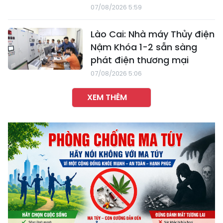
07/08/2026 5:59
Lào Cai: Nhà máy Thủy điện
Nậm Khóa 1-2 sẵn sàng
phát điện thương mại
07/08/2026 5:06
XEM THÊM