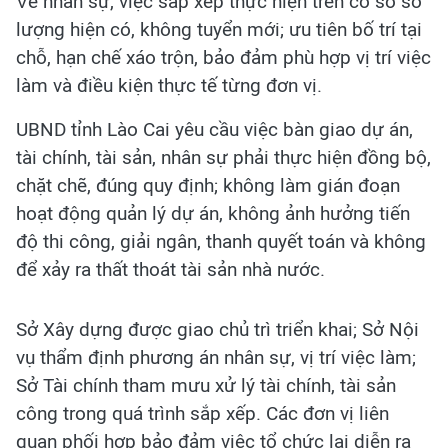
Về nhân sự, việc sắp xếp thực hiện trên cơ sở số
lượng hiện có, không tuyển mới; ưu tiên bố trí tại
chỗ, hạn chế xáo trộn, bảo đảm phù hợp vị trí việc
làm và điều kiện thực tế từng đơn vị.
UBND tỉnh Lào Cai yêu cầu việc bàn giao dự án,
tài chính, tài sản, nhân sự phải thực hiện đồng bộ,
chặt chẽ, đúng quy định; không làm gián đoạn
hoạt động quản lý dự án, không ảnh hưởng tiến
độ thi công, giải ngân, thanh quyết toán và không
để xảy ra thất thoát tài sản nhà nước.
Sở Xây dựng được giao chủ trì triển khai; Sở Nội
vụ thẩm định phương án nhân sự, vị trí việc làm;
Sở Tài chính tham mưu xử lý tài chính, tài sản
công trong quá trình sắp xếp. Các đơn vị liên
quan phối hợp bảo đảm việc tổ chức lại diễn ra