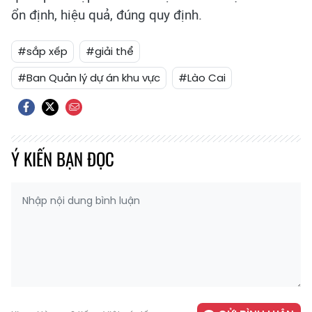
ổn định, hiệu quả, đúng quy định.
#sắp xếp
#giải thể
#Ban Quản lý dự án khu vực
#Lào Cai
Ý KIẾN BẠN ĐỌC