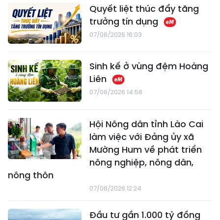
Quyết liệt thúc đẩy tăng
trưởng tín dụng
07/08/2026 16:03
Sinh kế ở vùng đệm Hoàng
Liên
07/08/2026 14:58
Hội Nông dân tỉnh Lào Cai
làm việc với Đảng ủy xã
Mường Hum về phát triển
nông nghiệp, nông dân,
nông thôn
07/08/2026 12:24
Đầu tư gần 1.000 tỷ đồng