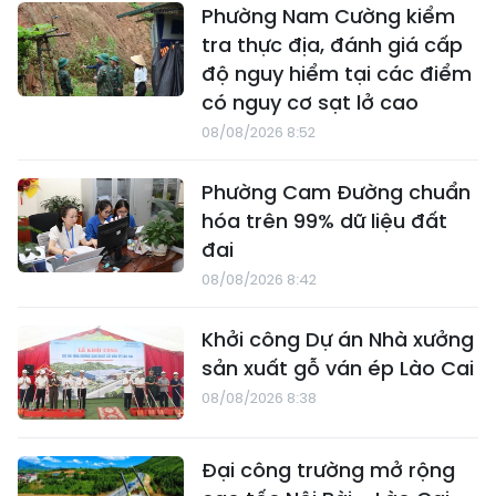
Phường Nam Cường kiểm
tra thực địa, đánh giá cấp
độ nguy hiểm tại các điểm
có nguy cơ sạt lở cao
08/08/2026 8:52
Phường Cam Đường chuẩn
hóa trên 99% dữ liệu đất
đai
08/08/2026 8:42
Khởi công Dự án Nhà xưởng
sản xuất gỗ ván ép Lào Cai
08/08/2026 8:38
Đại công trường mở rộng