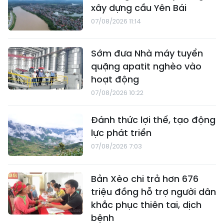
xây dựng cầu Yên Bái
07/08/2026 11:14
Sớm đưa Nhà máy tuyển
quặng apatit nghèo vào
hoạt động
07/08/2026 10:22
Đánh thức lợi thế, tạo động
lực phát triển
07/08/2026 7:03
Bản Xèo chi trả hơn 676
triệu đồng hỗ trợ người dân
khắc phục thiên tai, dịch
bệnh