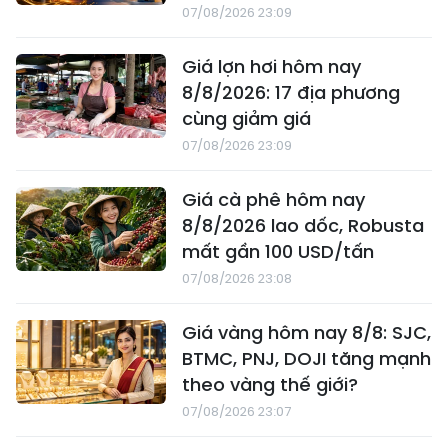
07/08/2026 23:09
Giá lợn hơi hôm nay
8/8/2026: 17 địa phương
cùng giảm giá
07/08/2026 23:09
Giá cà phê hôm nay
8/8/2026 lao dốc, Robusta
mất gần 100 USD/tấn
07/08/2026 23:08
Giá vàng hôm nay 8/8: SJC,
BTMC, PNJ, DOJI tăng mạnh
theo vàng thế giới?
07/08/2026 23:07