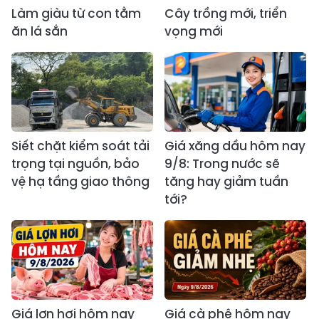
Làm giàu từ con tằm
Cây trồng mới, triển
ăn lá sắn
vọng mới
Siết chặt kiểm soát tải
Giá xăng dầu hôm nay
trọng tại nguồn, bảo
9/8: Trong nước sẽ
vệ hạ tầng giao thông
tăng hay giảm tuần
tới?
Giá lợn hơi hôm nay
Giá cà phê hôm nay