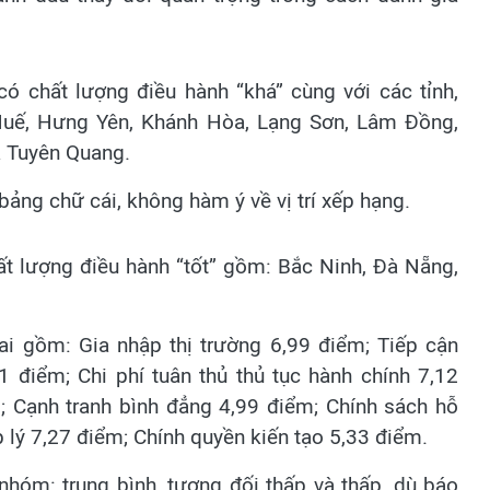
 chất lượng điều hành “khá” cùng với các tỉnh,
 Huế, Hưng Yên, Khánh Hòa, Lạng Sơn, Lâm Đồng,
à Tuyên Quang.
ảng chữ cái, không hàm ý về vị trí xếp hạng.
t lượng điều hành “tốt” gồm: Bắc Ninh, Đà Nẵng,
ai gồm: Gia nhập thị trường 6,99 điểm; Tiếp cận
 điểm; Chi phí tuân thủ thủ tục hành chính 7,12
; Cạnh tranh bình đẳng 4,99 điểm; Chính sách hỗ
 lý 7,27 điểm; Chính quyền kiến tạo 5,33 điểm.
hóm: trung bình, tương đối thấp và thấp, dù báo