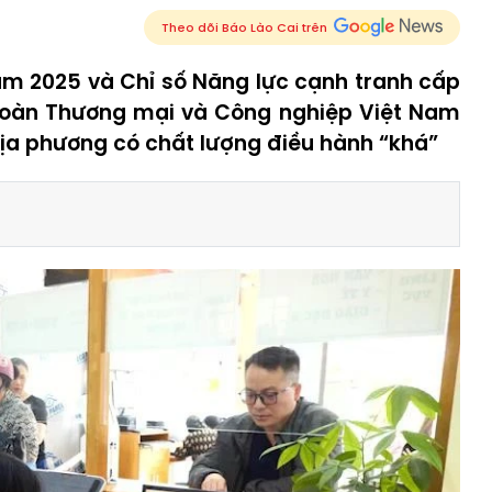
Theo dõi Báo Lào Cai trên
am 2025 và Chỉ số Năng lực cạnh tranh cấp
 đoàn Thương mại và Công nghiệp Việt Nam
ịa phương có chất lượng điều hành “khá”