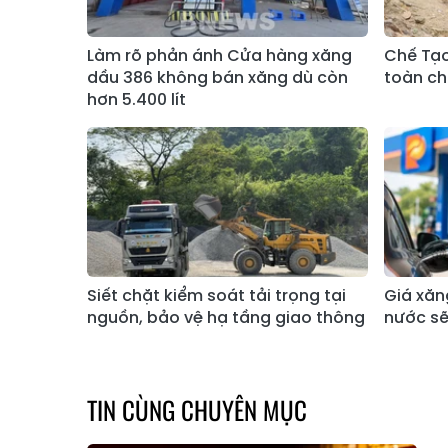
Làm rõ phản ánh Cửa hàng xăng
Chế Tạo
dầu 386 không bán xăng dù còn
toàn ch
hơn 5.400 lít
Siết chặt kiểm soát tải trọng tại
Giá xăn
nguồn, bảo vệ hạ tầng giao thông
nước sẽ
TIN CÙNG CHUYÊN MỤC