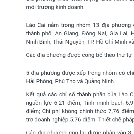
môi trường kinh doanh.
Lào Cai nằm trong nhóm 13 địa phương có
thành phố: An Giang, Đồng Nai, Gia Lai,
Ninh Bình, Thái Nguyên, TP. Hồ Chí Minh v
Các địa phương được công bố theo thứ tự b
5 địa phương được xếp trong nhóm có chấ
Hải Phòng, Phú Thọ và Quảng Ninh.
Kết quả các chỉ số thành phần của Lào C
nguồn lực 6,21 điểm; Tính minh bạch 6,91
điểm; Chi phí không chính thức 7,76 điểm
trợ doanh nghiệp 5,76 điểm; Thiết chế pháp
Các địa phương còn lại được phân vào 3 n