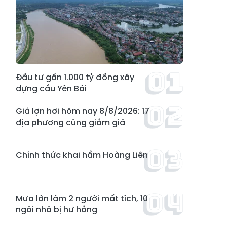
Đầu tư gần 1.000 tỷ đồng xây
dựng cầu Yên Bái
Giá lợn hơi hôm nay 8/8/2026: 17
địa phương cùng giảm giá
Chính thức khai hầm Hoàng Liên
Mưa lớn làm 2 người mất tích, 10
ngôi nhà bị hư hỏng