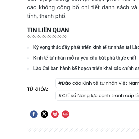
cáo không công bố chi tiết danh sách v
tỉnh, thành phố.
TIN LIÊN QUAN
Kỳ vọng thúc đẩy phát triển kinh tế tư nhân tại Là
Kinh tế tư nhân mở ra yêu cầu bứt phá thực chất
Lào Cai ban hành kế hoạch triển khai các chính sá
#Báo cáo Kinh tế tư nhân Việt Na
TỪ KHÓA:
#Chỉ số Năng lực cạnh tranh cấp 