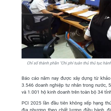
Chỉ số thành phần "Chi phí tuân thủ thủ tục hàn
Báo cáo năm nay được xây dựng từ khảo 
3.546 doanh nghiệp tư nhân trong nước, 
và 1.001 hộ kinh doanh trên toàn bộ 34 tỉn
PCI 2025 lần đầu tiên không xếp hạng t
địa phương theo chất lượng điều hành, đ