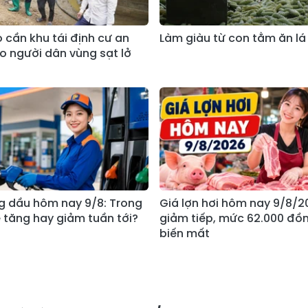
 cần khu tái định cư an
Làm giàu từ con tằm ăn lá
o người dân vùng sạt lở
g dầu hôm nay 9/8: Trong
Giá lợn hơi hôm nay 9/8/2
 tăng hay giảm tuần tới?
giảm tiếp, mức 62.000 đồ
biến mất