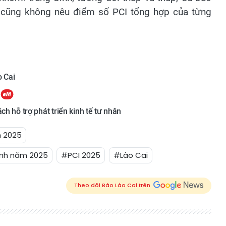
à cũng không nêu điểm số PCI tổng hợp của từng
o Cai
ch hỗ trợ phát triển kinh tế tư nhân
m 2025
tỉnh năm 2025
#PCI 2025
#Lào Cai
Theo dõi Báo Lào Cai trên