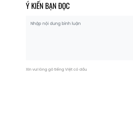
Ý KIẾN BẠN ĐỌC
Xin vui lòng gõ tiếng Việt có dấu