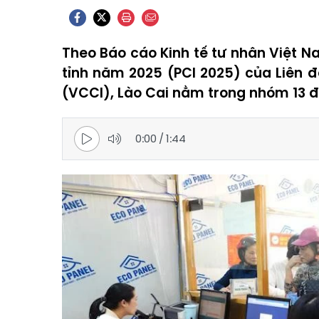
Theo Báo cáo Kinh tế tư nhân Việt N
tỉnh năm 2025 (PCI 2025) của Liên
(VCCI), Lào Cai nằm trong nhóm 13 đ
0:00
/
1:44