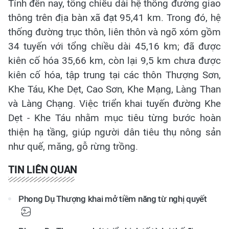
Tính đến nay, tổng chiều dài hệ thống đường giao
thông trên địa bàn xã đạt 95,41 km. Trong đó, hệ
thống đường trục thôn, liên thôn và ngõ xóm gồm
34 tuyến với tổng chiều dài 45,16 km; đã được
kiên cố hóa 35,66 km, còn lại 9,5 km chưa được
kiên cố hóa, tập trung tại các thôn Thượng Sơn,
Khe Táu, Khe Dẹt, Cao Sơn, Khe Mạng, Làng Than
và Làng Chạng. Việc triển khai tuyến đường Khe
Dẹt - Khe Táu nhằm mục tiêu từng bước hoàn
thiện hạ tầng, giúp người dân tiêu thụ nông sản
như quế, măng, gỗ rừng trồng.
TIN LIÊN QUAN
Phong Dụ Thượng khai mở tiềm năng từ nghị quyết