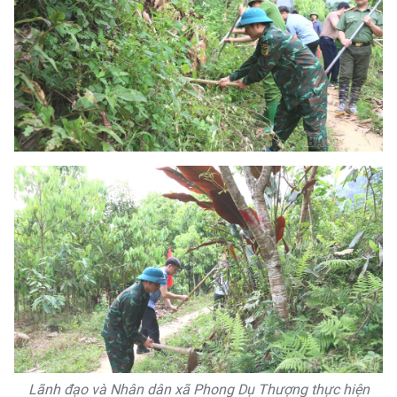
Lãnh đạo và Nhân dân xã Phong Dụ Thượng thực hiện