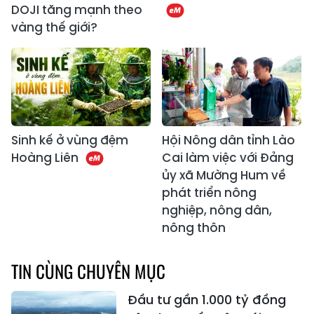
DOJI tăng mạnh theo
vàng thế giới?
Sinh kế ở vùng đệm
Hội Nông dân tỉnh Lào
Hoàng Liên
Cai làm việc với Đảng
ủy xã Mường Hum về
phát triển nông
nghiệp, nông dân,
nông thôn
TIN CÙNG CHUYÊN MỤC
Đầu tư gần 1.000 tỷ đồng