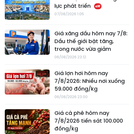
lực phát triển
07/08/2026 1:05
Giá xăng dầu hôm nay 7/8:
Dầu thế giới bật tăng,
trong nước vừa giảm
06/08/2026 23:12
Giá lợn hơi hôm nay
7/8/2026: Nhiều nơi xuống
59.000 đồng/kg
06/08/2026 23:00
Giá cà phê hôm nay
7/8/2026 tiến sát 100.000
đồng/kg