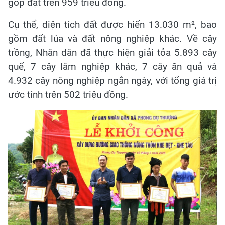
góp đạt trên 959 triệu đồng.
Cụ thể, diện tích đất được hiến 13.030 m², bao
gồm đất lúa và đất nông nghiệp khác. Về cây
trồng, Nhân dân đã thực hiện giải tỏa 5.893 cây
quế, 7 cây lâm nghiệp khác, 7 cây ăn quả và
4.932 cây nông nghiệp ngắn ngày, với tổng giá trị
ước tính trên 502 triệu đồng.