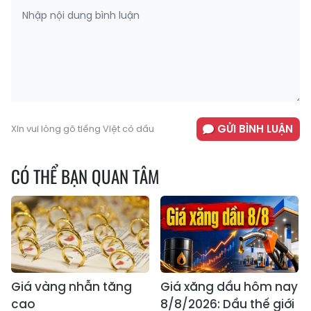
GỬI BÌNH LUẬN
Xin vui lòng gõ tiếng Việt có dấu
CÓ THỂ BẠN QUAN TÂM
Giá vàng nhẫn tăng
Giá xăng dầu hôm nay
cao
8/8/2026: Dầu thế giới