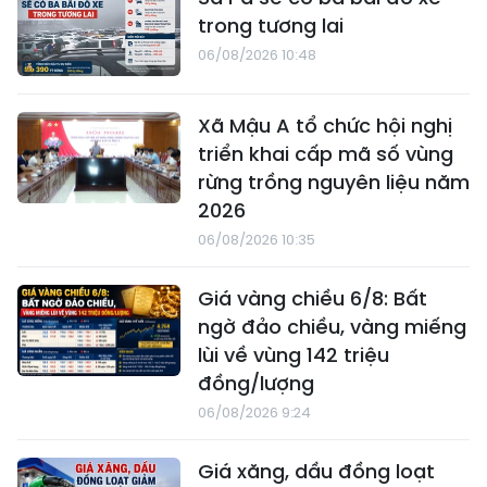
trong tương lai
06/08/2026 10:48
Xã Mậu A tổ chức hội nghị
triển khai cấp mã số vùng
rừng trồng nguyên liệu năm
2026
06/08/2026 10:35
Giá vàng chiều 6/8: Bất
ngờ đảo chiều, vàng miếng
lùi về vùng 142 triệu
đồng/lượng
06/08/2026 9:24
Giá xăng, dầu đồng loạt