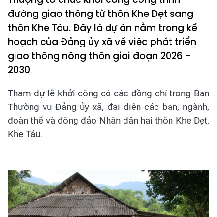
đường giao thông từ thôn Khe Dẹt sang
thôn Khe Táu. Đây là dự án nằm trong kế
hoạch của Đảng ủy xã về việc phát triển
giao thông nông thôn giai đoạn 2026 -
2030.
Tham dự lễ khởi công có các đồng chí trong Ban
Thường vụ Đảng ủy xã, đại diện các ban, ngành,
đoàn thể và đông đảo Nhân dân hai thôn Khe Dẹt,
Khe Táu.