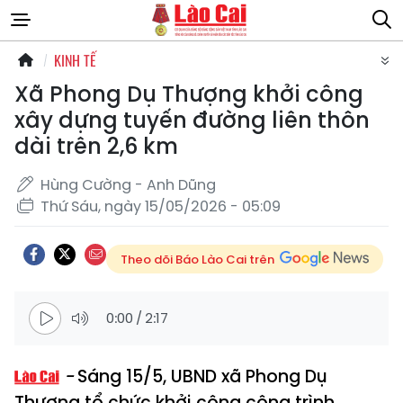
KINH TẾ
Xã Phong Dụ Thượng khởi công
xây dựng tuyến đường liên thôn
dài trên 2,6 km
Hùng Cường - Anh Dũng
Thứ Sáu, ngày 15/05/2026 - 05:09
Theo dõi Báo Lào Cai trên
0:00
/
2:17
Sáng 15/5, UBND xã Phong Dụ
Thượng tổ chức khởi công công trình