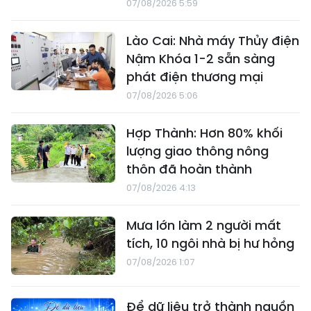
07/08/2026 5:59
Lào Cai: Nhà máy Thủy điện
Nậm Khóa 1-2 sẵn sàng
phát điện thương mại
07/08/2026 5:06
Hợp Thành: Hơn 80% khối
lượng giao thông nông
thôn đã hoàn thành
07/08/2026 4:13
Mưa lớn làm 2 người mất
tích, 10 ngôi nhà bị hư hỏng
07/08/2026 1:07
Để dữ liệu trở thành nguồn