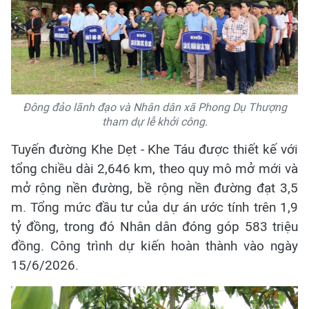
Đông đảo lãnh đạo và Nhân dân xã Phong Dụ Thượng
tham dự lễ khởi công.
Tuyến đường Khe Dẹt - Khe Táu được thiết kế với
tổng chiều dài 2,646 km, theo quy mô mở mới và
mở rộng nền đường, bề rộng nền đường đạt 3,5
m. Tổng mức đầu tư của dự án ước tính trên 1,9
tỷ đồng, trong đó Nhân dân đóng góp 583 triệu
đồng. Công trình dự kiến hoàn thành vào ngày
15/6/2026.