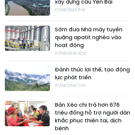
xây dựng cầu Yên Bái
07/08/2026 11:14
Sớm đưa Nhà máy tuyển
quặng apatit nghèo vào
hoạt động
07/08/2026 10:22
Đánh thức lợi thế, tạo động
lực phát triển
07/08/2026 7:03
Bản Xèo chi trả hơn 676
triệu đồng hỗ trợ người dân
khắc phục thiên tai, dịch
bệnh