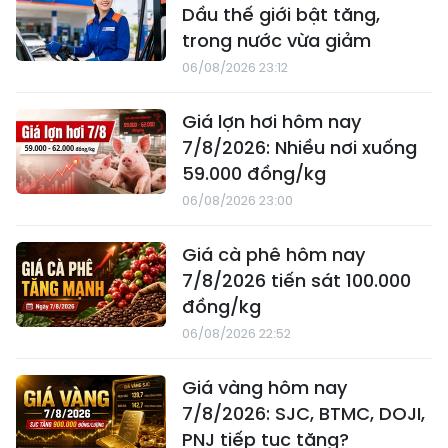
Dầu thế giới bật tăng,
trong nước vừa giảm
06/08/2026 23:12
Giá lợn hơi hôm nay
7/8/2026: Nhiều nơi xuống
59.000 đồng/kg
06/08/2026 23:00
Giá cà phê hôm nay
7/8/2026 tiến sát 100.000
đồng/kg
06/08/2026 22:52
Giá vàng hôm nay
7/8/2026: SJC, BTMC, DOJI,
PNJ tiếp tục tăng?