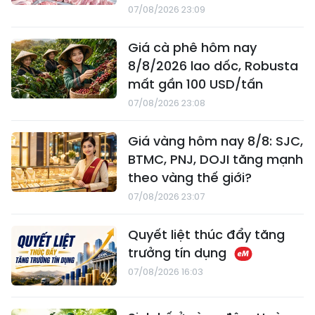
07/08/2026 23:09
Giá cà phê hôm nay
8/8/2026 lao dốc, Robusta
mất gần 100 USD/tấn
07/08/2026 23:08
Giá vàng hôm nay 8/8: SJC,
BTMC, PNJ, DOJI tăng mạnh
theo vàng thế giới?
07/08/2026 23:07
Quyết liệt thúc đẩy tăng
trưởng tín dụng
07/08/2026 16:03