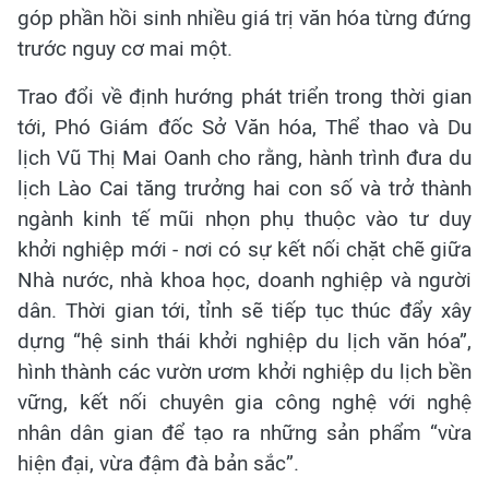
góp phần hồi sinh nhiều giá trị văn hóa từng đứng
trước nguy cơ mai một.
Trao đổi về định hướng phát triển trong thời gian
tới, Phó Giám đốc Sở Văn hóa, Thể thao và Du
lịch Vũ Thị Mai Oanh cho rằng, hành trình đưa du
lịch Lào Cai tăng trưởng hai con số và trở thành
ngành kinh tế mũi nhọn phụ thuộc vào tư duy
khởi nghiệp mới - nơi có sự kết nối chặt chẽ giữa
Nhà nước, nhà khoa học, doanh nghiệp và người
dân. Thời gian tới, tỉnh sẽ tiếp tục thúc đẩy xây
dựng “hệ sinh thái khởi nghiệp du lịch văn hóa”,
hình thành các vườn ươm khởi nghiệp du lịch bền
vững, kết nối chuyên gia công nghệ với nghệ
nhân dân gian để tạo ra những sản phẩm “vừa
hiện đại, vừa đậm đà bản sắc”.