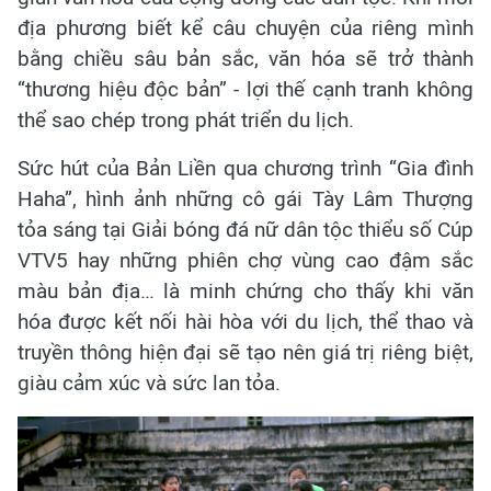
địa phương biết kể câu chuyện của riêng mình
bằng chiều sâu bản sắc, văn hóa sẽ trở thành
“thương hiệu độc bản” - lợi thế cạnh tranh không
thể sao chép trong phát triển du lịch.
Sức hút của Bản Liền qua chương trình “Gia đình
Haha”, hình ảnh những cô gái Tày Lâm Thượng
tỏa sáng tại Giải bóng đá nữ dân tộc thiểu số Cúp
VTV5 hay những phiên chợ vùng cao đậm sắc
màu bản địa… là minh chứng cho thấy khi văn
hóa được kết nối hài hòa với du lịch, thể thao và
truyền thông hiện đại sẽ tạo nên giá trị riêng biệt,
giàu cảm xúc và sức lan tỏa.