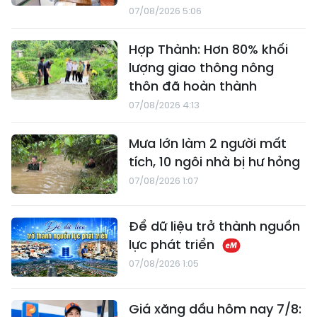
07/08/2026 5:06
Hợp Thành: Hơn 80% khối
lượng giao thông nông
thôn đã hoàn thành
07/08/2026 4:13
Mưa lớn làm 2 người mất
tích, 10 ngôi nhà bị hư hỏng
07/08/2026 1:07
Để dữ liệu trở thành nguồn
lực phát triển
07/08/2026 1:05
Giá xăng dầu hôm nay 7/8: