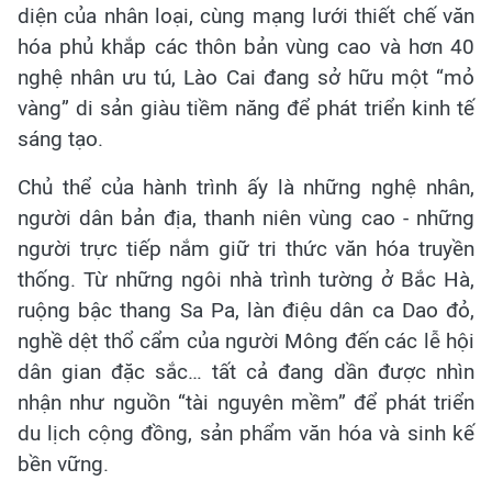
diện của nhân loại, cùng mạng lưới thiết chế văn
hóa phủ khắp các thôn bản vùng cao và hơn 40
nghệ nhân ưu tú, Lào Cai đang sở hữu một “mỏ
vàng” di sản giàu tiềm năng để phát triển kinh tế
sáng tạo.
Chủ thể của hành trình ấy là những nghệ nhân,
người dân bản địa, thanh niên vùng cao - những
người trực tiếp nắm giữ tri thức văn hóa truyền
thống. Từ những ngôi nhà trình tường ở Bắc Hà,
ruộng bậc thang Sa Pa, làn điệu dân ca Dao đỏ,
nghề dệt thổ cẩm của người Mông đến các lễ hội
dân gian đặc sắc… tất cả đang dần được nhìn
nhận như nguồn “tài nguyên mềm” để phát triển
du lịch cộng đồng, sản phẩm văn hóa và sinh kế
bền vững.