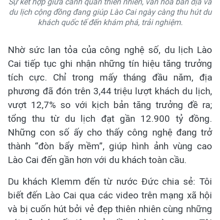
Sự kết hợp giữa cảnh quan thiên nhiên, văn hóa bản địa và
du lịch cộng đồng đang giúp Lào Cai ngày càng thu hút du
khách quốc tế đến khám phá, trải nghiệm.
Nhờ sức lan tỏa của công nghệ số, du lịch Lào
Cai tiếp tục ghi nhận những tín hiệu tăng trưởng
tích cực. Chỉ trong mấy tháng đầu năm, địa
phương đã đón trên 3,44 triệu lượt khách du lịch,
vượt 12,7% so với kịch bản tăng trưởng đề ra;
tổng thu từ du lịch đạt gần 12.900 tỷ đồng.
Những con số ấy cho thấy công nghệ đang trở
thành “đòn bẩy mềm”, giúp hình ảnh vùng cao
Lào Cai đến gần hơn với du khách toàn cầu.
Du khách Klemm đến từ nước Đức chia sẻ: Tôi
biết đến Lào Cai qua các video trên mạng xã hội
và bị cuốn hút bởi vẻ đẹp thiên nhiên cùng những