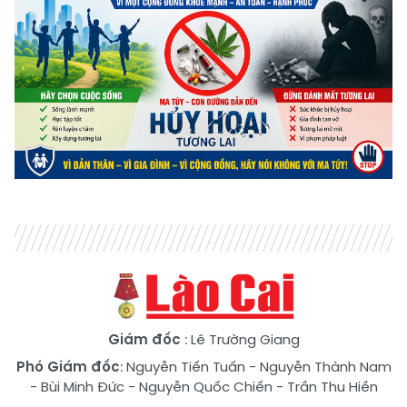
Giám đốc
: Lê Trường Giang
Phó Giám đốc
:
Nguyễn Tiến Tuấn
-
Nguyễn Thành Nam
-
Bùi Minh Đức
-
Nguyễn Quốc Chiến
-
Trần Thu Hiền