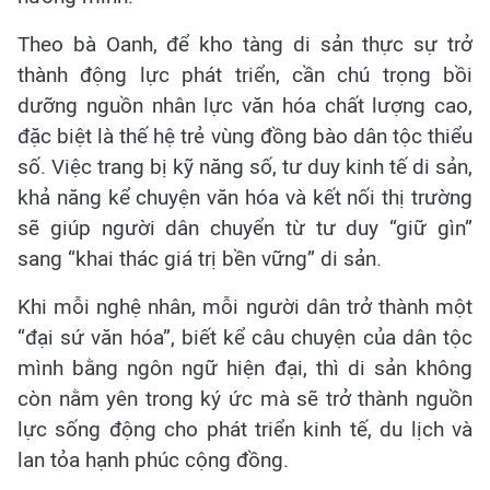
Theo bà Oanh, để kho tàng di sản thực sự trở
thành động lực phát triển, cần chú trọng bồi
dưỡng nguồn nhân lực văn hóa chất lượng cao,
đặc biệt là thế hệ trẻ vùng đồng bào dân tộc thiểu
số. Việc trang bị kỹ năng số, tư duy kinh tế di sản,
khả năng kể chuyện văn hóa và kết nối thị trường
sẽ giúp người dân chuyển từ tư duy “giữ gìn”
sang “khai thác giá trị bền vững” di sản.
Khi mỗi nghệ nhân, mỗi người dân trở thành một
“đại sứ văn hóa”, biết kể câu chuyện của dân tộc
mình bằng ngôn ngữ hiện đại, thì di sản không
còn nằm yên trong ký ức mà sẽ trở thành nguồn
lực sống động cho phát triển kinh tế, du lịch và
lan tỏa hạnh phúc cộng đồng.