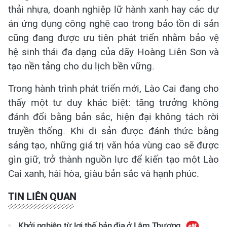
thải nhựa, doanh nghiệp lữ hành xanh hay các dự
án ứng dụng công nghệ cao trong bảo tồn di sản
cũng đang được ưu tiên phát triển nhằm bảo vệ
hệ sinh thái đa dạng của dãy Hoàng Liên Sơn và
tạo nền tảng cho du lịch bền vững.
Trong hành trình phát triển mới, Lào Cai đang cho
thấy một tư duy khác biệt: tăng trưởng không
đánh đổi bằng bản sắc, hiện đại không tách rời
truyền thống. Khi di sản được đánh thức bằng
sáng tạo, những giá trị văn hóa vùng cao sẽ được
gìn giữ, trở thành nguồn lực để kiến tạo một Lào
Cai xanh, hài hòa, giàu bản sắc và hạnh phúc.
TIN LIÊN QUAN
Khởi nghiệp từ lợi thế bản địa ở Lâm Thượng