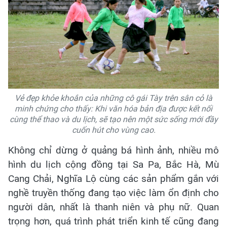
Vẻ đẹp khỏe khoắn của những cô gái Tày trên sân cỏ là
minh chứng cho thấy: Khi văn hóa bản địa được kết nối
cùng thể thao và du lịch, sẽ tạo nên một sức sống mới đầy
cuốn hút cho vùng cao.
Không chỉ dừng ở quảng bá hình ảnh, nhiều mô
hình du lịch cộng đồng tại Sa Pa, Bắc Hà, Mù
Cang Chải, Nghĩa Lộ cùng các sản phẩm gắn với
nghề truyền thống đang tạo việc làm ổn định cho
người dân, nhất là thanh niên và phụ nữ. Quan
trọng hơn, quá trình phát triển kinh tế cũng đang