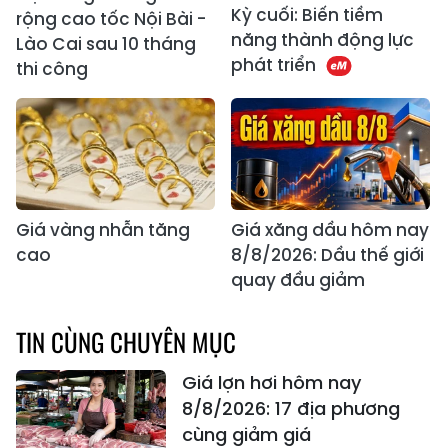
Kỳ cuối: Biến tiềm
rộng cao tốc Nội Bài -
năng thành động lực
Lào Cai sau 10 tháng
phát triển
thi công
Giá vàng nhẫn tăng
Giá xăng dầu hôm nay
cao
8/8/2026: Dầu thế giới
quay đầu giảm
TIN CÙNG CHUYÊN MỤC
Giá lợn hơi hôm nay
8/8/2026: 17 địa phương
cùng giảm giá