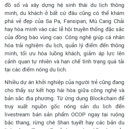
đồ số và xây dựng hệ sinh thái du lịch thông
minh, du khách ở bất cứ đâu cũng có thể khám
phá vẻ đẹp của Sa Pa, Fansipan, Mù Cang Chải
hay hòa mình vào các lễ hội truyền thống đặc sắc
của đồng bào vùng cao. Công nghệ giúp cá nhân
hóa trải nghiệm du lịch, quản lý điểm đến thông
minh, tối ưu hóa luồng khách, giảm áp lực lên
cảnh quan tự nhiên và hạn chế tình trạng quá tải
tại các điểm nóng du lịch.
Nhiều dự án khởi nghiệp của người trẻ cũng đang
cho thấy sự kết hợp hài hòa giữa công nghệ và
bản sắc địa phương. Từ ứng dụng Blockchain để
truy xuất nguồn gốc nông sản du lịch đến
livestream bán sản phẩm OCOP ngay tại ruộng
bậc thang, rừng chè Shan tuyết hay các bản du