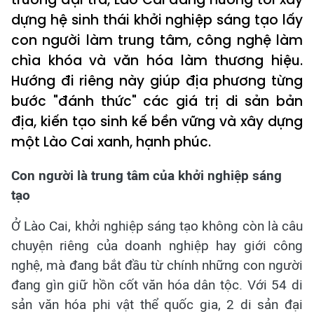
dựng hệ sinh thái khởi nghiệp sáng tạo lấy
con người làm trung tâm, công nghệ làm
chìa khóa và văn hóa làm thương hiệu.
Hướng đi riêng này giúp địa phương từng
bước "đánh thức" các giá trị di sản bản
địa, kiến tạo sinh kế bền vững và xây dựng
một Lào Cai xanh, hạnh phúc.
Con người là trung tâm của khởi nghiệp sáng
tạo
Ở Lào Cai, khởi nghiệp sáng tạo không còn là câu
chuyện riêng của doanh nghiệp hay giới công
nghệ, mà đang bắt đầu từ chính những con người
đang gìn giữ hồn cốt văn hóa dân tộc. Với 54 di
sản văn hóa phi vật thể quốc gia, 2 di sản đại