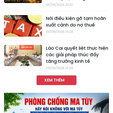
06/08/2026 22:51
Nới điều kiện gỡ tạm hoãn
xuất cảnh do nợ thuế
06/08/2026 14:28
Lào Cai quyết liệt thực hiện
các giải pháp thúc đẩy
tăng trưởng kinh tế
06/08/2026 13:09
XEM THÊM