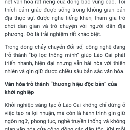
nét văn hóa rất riêng của đồng bào vùng cao. Tôi
thích cảm giác được sống trong không gian bản
địa thực sự, được nghe tiếng khèn, tham gia trò
chơi dân gian và trò chuyện với người dân địa
phương. Đó là trải nghiệm rất khác biệt.
Trong dòng chảy chuyển đổi số, công nghệ đang
trở thành “bộ lọc thông minh” giúp Lào Cai phát
triển nhanh, hiện đại nhưng vẫn hài hòa với thiên
nhiên và gìn giữ được chiều sâu bản sắc văn hóa.
Văn hóa trở thành “thương hiệu độc bản” của
khởi nghiệp
Khởi nghiệp sáng tạo ở Lào Cai không chỉ dừng ở
việc tạo ra lợi nhuận, mà còn là hành trình gìn giữ
ngôn ngữ, phong tục, nghề truyền thống và không
gian văn hóa của cộng đồng các dân tộc. Khi mỗi