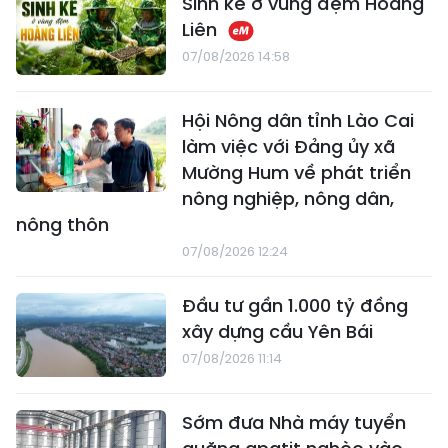
Sinh kế ở vùng đệm Hoàng
Liên
07/08/2026 14:58
Hội Nông dân tỉnh Lào Cai
làm việc với Đảng ủy xã
Mường Hum về phát triển
nông nghiệp, nông dân,
nông thôn
07/08/2026 12:24
Đầu tư gần 1.000 tỷ đồng
xây dựng cầu Yên Bái
07/08/2026 11:14
Sớm đưa Nhà máy tuyển