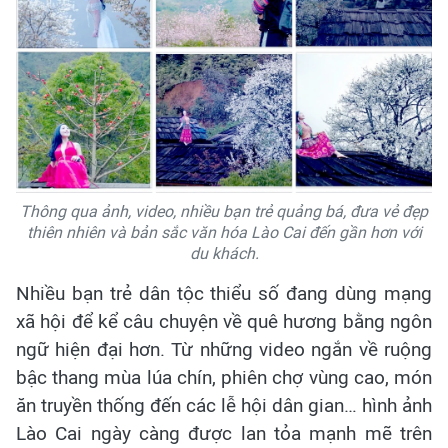
Thông qua ảnh, video, nhiều bạn trẻ quảng bá, đưa vẻ đẹp
thiên nhiên và bản sắc văn hóa Lào Cai đến gần hơn với
du khách.
Nhiều bạn trẻ dân tộc thiểu số đang dùng mạng
xã hội để kể câu chuyện về quê hương bằng ngôn
ngữ hiện đại hơn. Từ những video ngắn về ruộng
bậc thang mùa lúa chín, phiên chợ vùng cao, món
ăn truyền thống đến các lễ hội dân gian… hình ảnh
Lào Cai ngày càng được lan tỏa mạnh mẽ trên