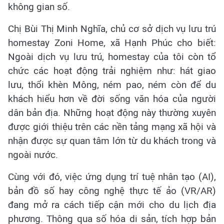
không gian số.
Chị Bùi Thị Minh Nghĩa, chủ cơ sở dịch vụ lưu trú
homestay Zoni Home, xã Hạnh Phúc cho biết:
Ngoài dịch vụ lưu trú, homestay của tôi còn tổ
chức các hoạt động trải nghiệm như: hát giao
lưu, thổi khèn Mông, ném pao, ném còn để du
khách hiểu hơn về đời sống văn hóa của người
dân bản địa. Những hoạt động này thường xuyên
được giới thiệu trên các nền tảng mạng xã hội và
nhận được sự quan tâm lớn từ du khách trong và
ngoài nước.
Cùng với đó, việc ứng dụng trí tuệ nhân tạo (AI),
bản đồ số hay công nghệ thực tế ảo (VR/AR)
đang mở ra cách tiếp cận mới cho du lịch địa
phương. Thông qua số hóa di sản, tích hợp bản