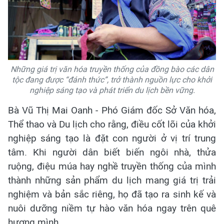
Những giá trị văn hóa truyền thống của đồng bào các dân
tộc đang được “đánh thức”, trở thành nguồn lực cho khởi
nghiệp sáng tạo và phát triển du lịch bền vững.
Bà Vũ Thị Mai Oanh - Phó Giám đốc Sở Văn hóa,
Thể thao và Du lịch cho rằng, điều cốt lõi của khởi
nghiệp sáng tạo là đặt con người ở vị trí trung
tâm. Khi người dân biết biến ngôi nhà, thửa
ruộng, điệu múa hay nghề truyền thống của mình
thành những sản phẩm du lịch mang giá trị trải
nghiệm và bản sắc riêng, họ đã tạo ra sinh kế và
nuôi dưỡng niềm tự hào văn hóa ngay trên quê
hương mình.