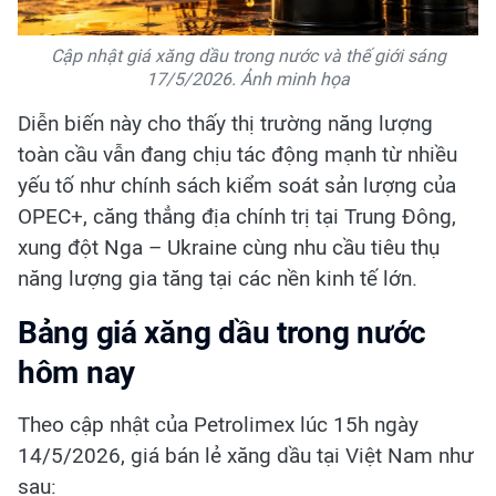
Cập nhật giá xăng dầu trong nước và thế giới sáng
17/5/2026. Ảnh minh họa
Diễn biến này cho thấy thị trường năng lượng
toàn cầu vẫn đang chịu tác động mạnh từ nhiều
yếu tố như chính sách kiểm soát sản lượng của
OPEC+, căng thẳng địa chính trị tại Trung Đông,
xung đột Nga – Ukraine cùng nhu cầu tiêu thụ
năng lượng gia tăng tại các nền kinh tế lớn.
Bảng giá xăng dầu trong nước
hôm nay
Theo cập nhật của Petrolimex lúc 15h ngày
14/5/2026, giá bán lẻ xăng dầu tại Việt Nam như
sau: