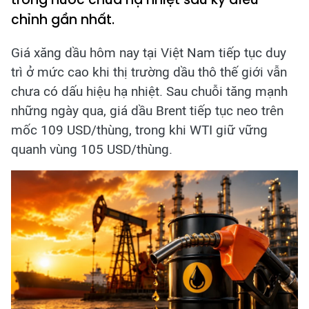
chỉnh gần nhất.
Giá xăng dầu hôm nay tại Việt Nam tiếp tục duy
trì ở mức cao khi thị trường dầu thô thế giới vẫn
chưa có dấu hiệu hạ nhiệt. Sau chuỗi tăng mạnh
những ngày qua, giá dầu Brent tiếp tục neo trên
mốc 109 USD/thùng, trong khi WTI giữ vững
quanh vùng 105 USD/thùng.