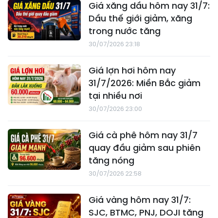
Giá xăng dầu hôm nay 31/7:
Dầu thế giới giảm, xăng
trong nước tăng
30/07/2026 23:18
Giá lợn hơi hôm nay
31/7/2026: Miền Bắc giảm
tại nhiều nơi
30/07/2026 23:00
Giá cà phê hôm nay 31/7
quay đầu giảm sau phiên
tăng nóng
30/07/2026 22:58
Giá vàng hôm nay 31/7:
SJC, BTMC, PNJ, DOJI tăng