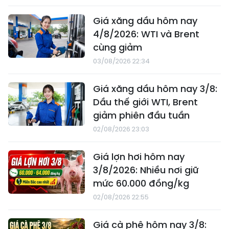
Giá xăng dầu hôm nay
4/8/2026: WTI và Brent
cùng giảm
03/08/2026 22:34
Giá xăng dầu hôm nay 3/8:
Dầu thế giới WTI, Brent
giảm phiên đầu tuần
02/08/2026 23:03
Giá lợn hơi hôm nay
3/8/2026: Nhiều nơi giữ
mức 60.000 đồng/kg
02/08/2026 22:55
Giá cà phê hôm nay 3/8: