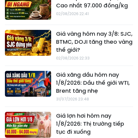
Cao nhất 97.000 đồng/kg
02/08/2026 22:41
Giá vàng hôm nay 3/8: SJC,
BTMC, DOJI tăng theo vàng
thế giới?
02/08/2026 22:33
Giá xăng dầu hôm nay
1/8/2026: Dầu thế giới WTI,
Brent tăng nhẹ
31/07/2026 23:48
Giá lợn hơi hôm nay
1/8/2026: Thị trường tiếp
tục đi xuống