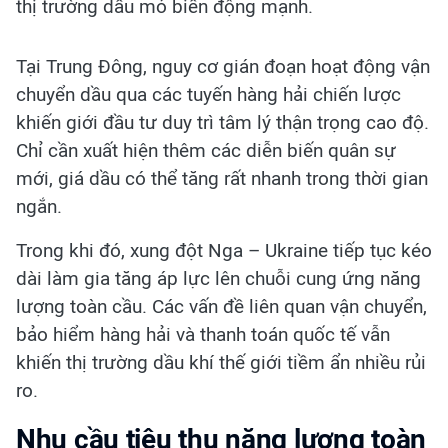
thị trường dầu mỏ biến động mạnh.
Tại Trung Đông, nguy cơ gián đoạn hoạt động vận
chuyển dầu qua các tuyến hàng hải chiến lược
khiến giới đầu tư duy trì tâm lý thận trọng cao độ.
Chỉ cần xuất hiện thêm các diễn biến quân sự
mới, giá dầu có thể tăng rất nhanh trong thời gian
ngắn.
Trong khi đó, xung đột Nga – Ukraine tiếp tục kéo
dài làm gia tăng áp lực lên chuỗi cung ứng năng
lượng toàn cầu. Các vấn đề liên quan vận chuyển,
bảo hiểm hàng hải và thanh toán quốc tế vẫn
khiến thị trường dầu khí thế giới tiềm ẩn nhiều rủi
ro.
Nhu cầu tiêu thụ năng lượng toàn