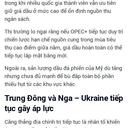
trong khi nhiều quốc gia thành viên vẫn ưu tiên
giữ giá dầu ở mức cao để ổn định nguồn thu
ngân sách.
Thị trường lo ngại rằng nếu OPEC+ tiếp tục duy trì
chiến lược hạn chế nguồn cung trong mùa tiêu
thụ cao điểm giữa năm, giá dầu hoàn toàn có thể
tiếp tục lập mặt bằng mới.
Ngoài ra, sản lượng dầu đá phiến của Mỹ dù tăng
nhưng chưa đủ mạnh để bù đắp toàn bộ phần
thiếu hụt từ các khu vực khác.
Trung Đông và Nga – Ukraine tiếp
tục gây áp lực
Căng thẳng địa chính trị tiếp tục là nhân tố khiến