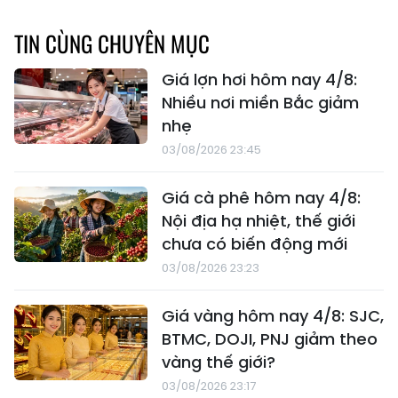
TIN CÙNG CHUYÊN MỤC
Giá lợn hơi hôm nay 4/8:
Nhiều nơi miền Bắc giảm
nhẹ
03/08/2026 23:45
Giá cà phê hôm nay 4/8:
Nội địa hạ nhiệt, thế giới
chưa có biến động mới
03/08/2026 23:23
Giá vàng hôm nay 4/8: SJC,
BTMC, DOJI, PNJ giảm theo
vàng thế giới?
03/08/2026 23:17