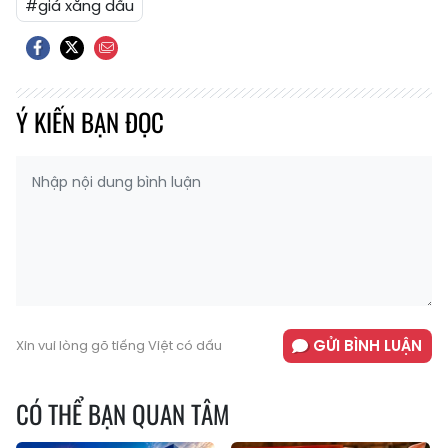
#giá xăng dầu
Ý KIẾN BẠN ĐỌC
GỬI BÌNH LUẬN
Xin vui lòng gõ tiếng Việt có dấu
CÓ THỂ BẠN QUAN TÂM