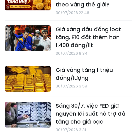
theo vàng thế giới?
30/07/2026 22:46
Giá xăng dầu đồng loạt
tăng, E10 đắt thêm hơn
1.400 đồng/lít
30/07/2026 8:34
Giá vàng tăng 1 triệu
đồng/lượng
30/07/2026 3:59
Sáng 30/7, việc FED giữ
nguyên lãi suất hỗ trợ đà
tăng cho giá bạc
30/07/2026 3:31