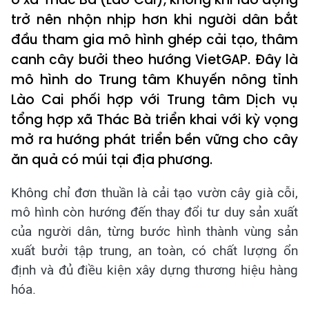
trở nên nhộn nhịp hơn khi người dân bắt
đầu tham gia mô hình ghép cải tạo, thâm
canh cây bưởi theo hướng VietGAP. Đây là
mô hình do Trung tâm Khuyến nông tỉnh
Lào Cai phối hợp với Trung tâm Dịch vụ
tổng hợp xã Thác Bà triển khai với kỳ vọng
mở ra hướng phát triển bền vững cho cây
ăn quả có múi tại địa phương.
Không chỉ đơn thuần là cải tạo vườn cây già cỗi,
mô hình còn hướng đến thay đổi tư duy sản xuất
của người dân, từng bước hình thành vùng sản
xuất bưởi tập trung, an toàn, có chất lượng ổn
định và đủ điều kiện xây dựng thương hiệu hàng
hóa.