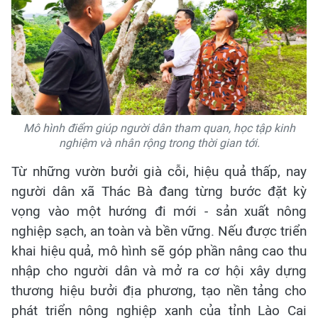
Mô hình điểm giúp người dân tham quan, học tập kinh
nghiệm và nhân rộng trong thời gian tới.
Từ những vườn bưởi già cỗi, hiệu quả thấp, nay
người dân xã Thác Bà đang từng bước đặt kỳ
vọng vào một hướng đi mới - sản xuất nông
nghiệp sạch, an toàn và bền vững. Nếu được triển
khai hiệu quả, mô hình sẽ góp phần nâng cao thu
nhập cho người dân và mở ra cơ hội xây dựng
thương hiệu bưởi địa phương, tạo nền tảng cho
phát triển nông nghiệp xanh của tỉnh Lào Cai