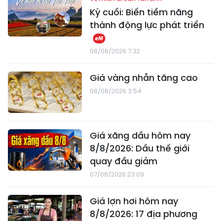
Kỳ cuối: Biến tiềm năng
thành động lực phát triển
08/08/2026 7:32
Giá vàng nhẫn tăng cao
08/08/2026 3:54
Giá xăng dầu hôm nay
8/8/2026: Dầu thế giới
quay đầu giảm
07/08/2026 23:09
Giá lợn hơi hôm nay
8/8/2026: 17 địa phương