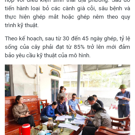
tiến hành loại bỏ các cành già cỗi, sâu bệnh và
thực hiện ghép mắt hoặc ghép nêm theo quy
trình kỹ thuật.
Theo kế hoạch, sau từ 30 đến 45 ngày ghép, tỷ lệ
sống của cây phải đạt từ 85% trở lên mới đảm
bảo yêu cầu kỹ thuật của mô hình.