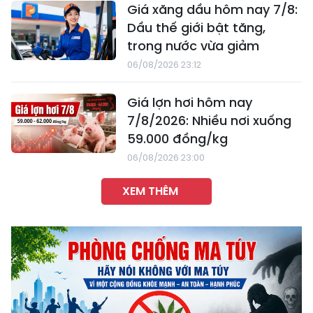
Giá xăng dầu hôm nay 7/8:
Dầu thế giới bật tăng,
trong nước vừa giảm
06/08/2026 23:12
Giá lợn hơi hôm nay
7/8/2026: Nhiều nơi xuống
59.000 đồng/kg
06/08/2026 23:00
XEM THÊM