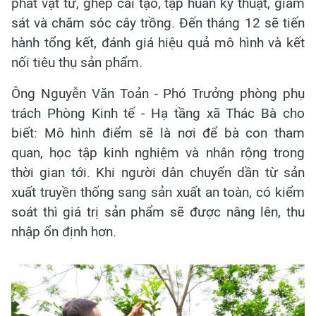
phát vật tư, ghép cải tạo, tập huấn kỹ thuật, giám
sát và chăm sóc cây trồng. Đến tháng 12 sẽ tiến
hành tổng kết, đánh giá hiệu quả mô hình và kết
nối tiêu thụ sản phẩm.
Ông Nguyễn Văn Toản - Phó Trưởng phòng phụ
trách Phòng Kinh tế - Hạ tầng xã Thác Bà cho
biết: Mô hình điểm sẽ là nơi để bà con tham
quan, học tập kinh nghiệm và nhân rộng trong
thời gian tới. Khi người dân chuyển dần từ sản
xuất truyền thống sang sản xuất an toàn, có kiểm
soát thì giá trị sản phẩm sẽ được nâng lên, thu
nhập ổn định hơn.