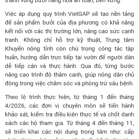
thành vùng bưởi hàng hóa an toàn, bền vững.
Việc áp dụng quy trình VietGAP sẽ tạo nền tảng
để sản phẩm bưởi của địa phương có khả năng
kết nối với các thị trường lớn, nâng cao sức cạnh
tranh. Không chỉ hỗ trợ kỹ thuật, Trung tâm
Khuyến nông tỉnh còn chú trọng công tác tập
huấn, hướng dẫn trực tiếp tại vườn để người dân
dễ tiếp cận và thực hành. Qua đó, từng bước
nâng cao trình độ thâm canh, giúp nông dân chủ
động trong việc chăm sóc và phòng trừ sâu bệnh.
Theo lộ trình thực hiện, từ tháng 1 đến tháng
4/2026, các đơn vị chuyên môn sẽ tiến hành
khảo sát, kiểm tra điều kiện thực tế và chốt danh
sách các hộ tham gia. Từ tháng 4 đến tháng 11,
sẽ triển khai các nội dung trọng tâm như: cấp