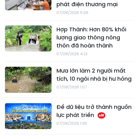
phát điện thương mại
07/08/2026 5:06
Hợp Thành: Hơn 80% khối
lượng giao thông nông
thôn đã hoàn thành
07/08/2026 4:13
Mưa lớn làm 2 người mất
tích, 10 ngôi nhà bị hư hỏng
07/08/2026 1:07
Để dữ liệu trở thành nguồn
lực phát triển
07/08/2026 1:05