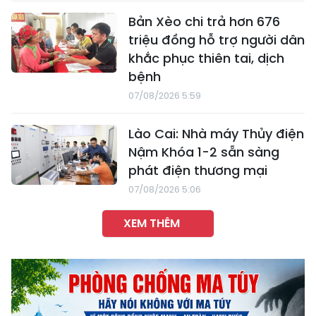
Bản Xèo chi trả hơn 676
triệu đồng hỗ trợ người dân
khắc phục thiên tai, dịch
bệnh
07/08/2026 5:59
Lào Cai: Nhà máy Thủy điện
Nậm Khóa 1-2 sẵn sàng
phát điện thương mại
07/08/2026 5:06
XEM THÊM