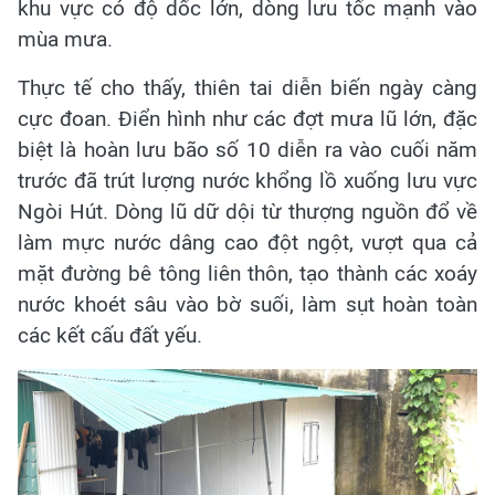
khu vực có độ dốc lớn, dòng lưu tốc mạnh vào
mùa mưa.
Thực tế cho thấy, thiên tai diễn biến ngày càng
cực đoan. Điển hình như các đợt mưa lũ lớn, đặc
biệt là hoàn lưu bão số 10 diễn ra vào cuối năm
trước đã trút lượng nước khổng lồ xuống lưu vực
Ngòi Hút. Dòng lũ dữ dội từ thượng nguồn đổ về
làm mực nước dâng cao đột ngột, vượt qua cả
mặt đường bê tông liên thôn, tạo thành các xoáy
nước khoét sâu vào bờ suối, làm sụt hoàn toàn
các kết cấu đất yếu.