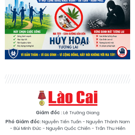
Giám đốc
: Lê Trường Giang
Phó Giám đốc
:
Nguyễn Tiến Tuấn
-
Nguyễn Thành Nam
-
Bùi Minh Đức
-
Nguyễn Quốc Chiến
-
Trần Thu Hiền