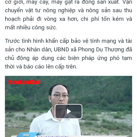
cơ giới, máy cày, máy gặt ra đồng sản xuất. Vận
chuyển vật tư nông nghiệp và nông sản sau thu
hoạch phải đi vòng xa hơn, chi phí tốn kém và
mất nhiều công sức.
Trước tình hình khẩn cấp bảo vệ tính mạng và tài
sản cho Nhân dân, UBND xã Phong Dụ Thượng đã
chủ động áp dụng các biện pháp ứng phó tạm
thời và báo cáo lên cấp trên.
Play
Video