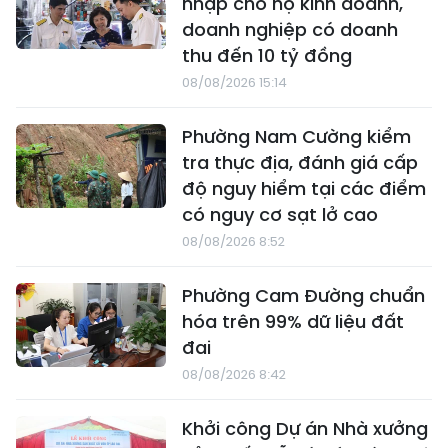
nhập cho hộ kinh doanh,
doanh nghiệp có doanh
thu đến 10 tỷ đồng
08/08/2026 15:14
Phường Nam Cường kiểm
tra thực địa, đánh giá cấp
độ nguy hiểm tại các điểm
có nguy cơ sạt lở cao
08/08/2026 8:52
Phường Cam Đường chuẩn
hóa trên 99% dữ liệu đất
đai
08/08/2026 8:42
Khởi công Dự án Nhà xưởng