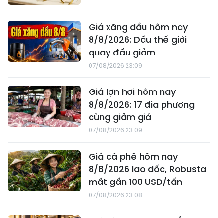
Giá xăng dầu hôm nay
8/8/2026: Dầu thế giới
quay đầu giảm
07/08/2026 23:09
Giá lợn hơi hôm nay
8/8/2026: 17 địa phương
cùng giảm giá
07/08/2026 23:09
Giá cà phê hôm nay
8/8/2026 lao dốc, Robusta
mất gần 100 USD/tấn
07/08/2026 23:08