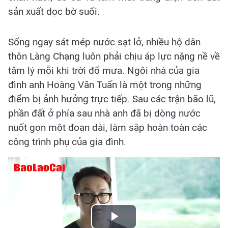
sản xuất dọc bờ suối.
Sống ngay sát mép nước sạt lở, nhiều hộ dân
thôn Làng Chạng luôn phải chịu áp lực nặng nề về
tâm lý mỗi khi trời đổ mưa. Ngôi nhà của gia
đình anh Hoàng Văn Tuấn là một trong những
điểm bị ảnh hưởng trực tiếp. Sau các trận bão lũ,
phần đất ở phía sau nhà anh đã bị dòng nước
nuốt gọn một đoạn dài, làm sập hoàn toàn các
công trình phụ của gia đình.