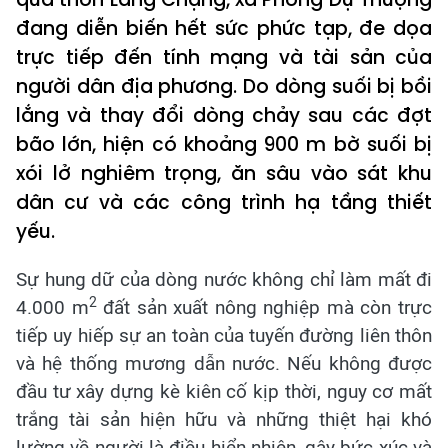
đang diễn biến hết sức phức tạp, đe dọa
trực tiếp đến tính mạng và tài sản của
người dân địa phương. Do dòng suối bị bồi
lắng và thay đổi dòng chảy sau các đợt
bão lớn, hiện có khoảng 900 m bờ suối bị
xói lở nghiêm trọng, ăn sâu vào sát khu
dân cư và các công trình hạ tầng thiết
yếu.
Sự hung dữ của dòng nước không chỉ làm mất đi
2
4.000 m
đất sản xuất nông nghiệp mà còn trực
tiếp uy hiếp sự an toàn của tuyến đường liên thôn
và hệ thống mương dẫn nước. Nếu không được
đầu tư xây dựng kè kiên cố kịp thời, nguy cơ mất
trắng tài sản hiện hữu và những thiệt hại khó
lường về người là điều hiển nhiên, gây bức xúc và