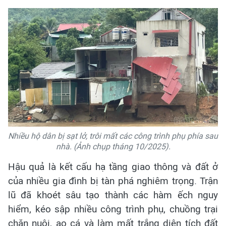
Nhiều hộ dân bị sạt lở, trôi mất các công trình phụ phía sau
nhà. (Ảnh chụp tháng 10/2025).
Hậu quả là kết cấu hạ tầng giao thông và đất ở
của nhiều gia đình bị tàn phá nghiêm trọng. Trận
lũ đã khoét sâu tạo thành các hàm ếch nguy
hiểm, kéo sập nhiều công trình phụ, chuồng trại
chăn nuôi, ao cá và làm mất trắng diện tích đất