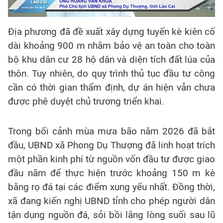
Địa phương đã đề xuất xây dựng tuyến kè kiên cố
dài khoảng 900 m nhằm bảo vệ an toàn cho toàn
bộ khu dân cư 28 hộ dân và diện tích đất lúa của
thôn. Tuy nhiên, do quy trình thủ tục đầu tư công
cần có thời gian thẩm định, dự án hiện vẫn chưa
được phê duyệt chủ trương triển khai.
Trong bối cảnh mùa mưa bão năm 2026 đã bắt
đầu, UBND xã Phong Dụ Thượng đã linh hoạt trích
một phần kinh phí từ nguồn vốn đầu tư được giao
đầu năm để thực hiện trước khoảng 150 m kè
bằng rọ đá tại các điểm xung yếu nhất. Đồng thời,
xã đang kiến nghị UBND tỉnh cho phép người dân
tận dụng nguồn đá, sỏi bồi lắng lòng suối sau lũ