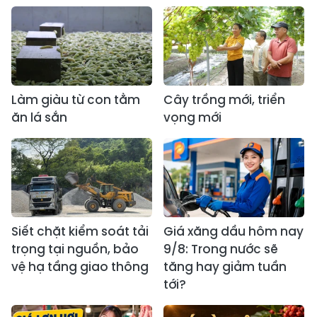
Làm giàu từ con tằm
Cây trồng mới, triển
ăn lá sắn
vọng mới
Siết chặt kiểm soát tải
Giá xăng dầu hôm nay
trọng tại nguồn, bảo
9/8: Trong nước sẽ
vệ hạ tầng giao thông
tăng hay giảm tuần
tới?