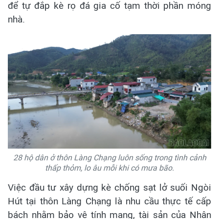
để tự đắp kè rọ đá gia cố tạm thời phần móng
nhà.
28 hộ dân ở thôn Làng Chạng luôn sống trong tình cảnh
thấp thỏm, lo âu mỗi khi có mưa bão.
Việc đầu tư xây dựng kè chống sạt lở suối Ngòi
Hút tại thôn Làng Chạng là nhu cầu thực tế cấp
bách nhằm bảo vệ tính mạng, tài sản của Nhân