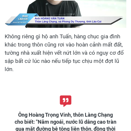
Play
Video
Không riêng gì hộ anh Tuấn, hàng chục gia đình
khác trong thôn cũng rơi vào hoàn cảnh mất đất,
tường nhà xuất hiện vết nứt lớn và có nguy cơ đổ
sập bất cứ lúc nào nếu tiếp tục chịu một đợt lũ
lớn.
Ông Hoàng Trọng Vinh, thôn Làng Chạng
cho biết: "Năm ngoái, nước lũ dâng cao tràn
qua mặt đường bê tông liên thôn, đồng thời