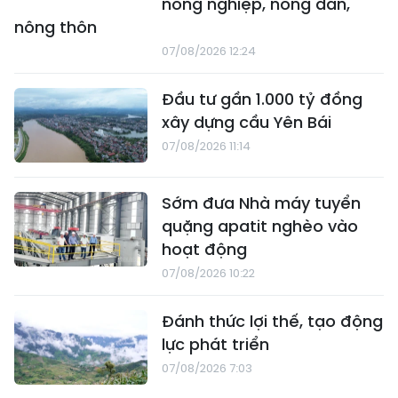
nông nghiệp, nông dân,
nông thôn
07/08/2026 12:24
Đầu tư gần 1.000 tỷ đồng
xây dựng cầu Yên Bái
07/08/2026 11:14
Sớm đưa Nhà máy tuyển
quặng apatit nghèo vào
hoạt động
07/08/2026 10:22
Đánh thức lợi thế, tạo động
lực phát triển
07/08/2026 7:03