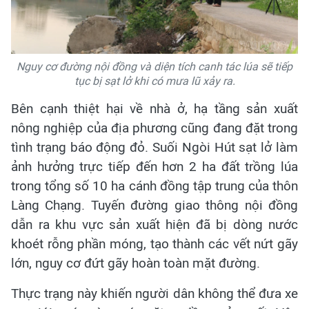
Nguy cơ đường nội đồng và diện tích canh tác lúa sẽ tiếp
tục bị sạt lở khi có mưa lũ xảy ra.
Bên cạnh thiệt hại về nhà ở, hạ tầng sản xuất
nông nghiệp của địa phương cũng đang đặt trong
tình trạng báo động đỏ. Suối Ngòi Hút sạt lở làm
ảnh hưởng trực tiếp đến hơn 2 ha đất trồng lúa
trong tổng số 10 ha cánh đồng tập trung của thôn
Làng Chạng. Tuyến đường giao thông nội đồng
dẫn ra khu vực sản xuất hiện đã bị dòng nước
khoét rỗng phần móng, tạo thành các vết nứt gãy
lớn, nguy cơ đứt gãy hoàn toàn mặt đường.
Thực trạng này khiến người dân không thể đưa xe