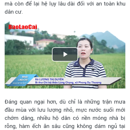
mà còn để lại hệ lụy lâu dài đối với an toàn khu
dân cư.
Play
Video
Đáng quan ngại hơn, dù chỉ là những trận mưa
đầu mùa với lưu lượng nhỏ, mực nước suối mới
chớm dâng, nhiều hộ dân có nền móng nhà bị
rỗng, hàm ếch ăn sâu cũng không dám ngủ tại