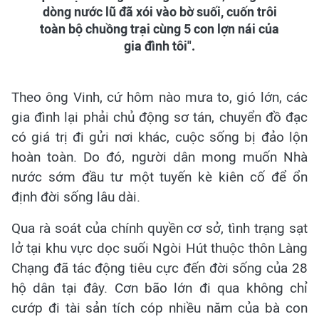
dòng nước lũ đã xói vào bờ suối, cuốn trôi
toàn bộ chuồng trại cùng 5 con lợn nái của
gia đình tôi".
Theo ông Vinh, cứ hôm nào mưa to, gió lớn, các
gia đình lại phải chủ động sơ tán, chuyển đồ đạc
có giá trị đi gửi nơi khác, cuộc sống bị đảo lộn
hoàn toàn. Do đó, người dân mong muốn Nhà
nước sớm đầu tư một tuyến kè kiên cố để ổn
định đời sống lâu dài.
Qua rà soát của chính quyền cơ sở, tình trạng sạt
lở tại khu vực dọc suối Ngòi Hút thuộc thôn Làng
Chạng đã tác động tiêu cực đến đời sống của 28
hộ dân tại đây. Cơn bão lớn đi qua không chỉ
cướp đi tài sản tích cóp nhiều năm của bà con