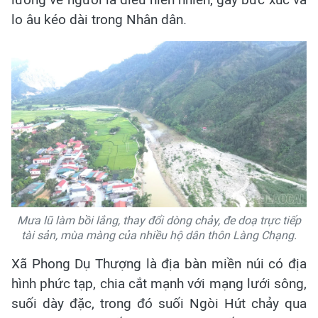
lo âu kéo dài trong Nhân dân.
Mưa lũ làm bồi lắng, thay đổi dòng chảy, đe doạ trực tiếp
tài sản, mùa màng của nhiều hộ dân thôn Làng Chạng.
Xã Phong Dụ Thượng là địa bàn miền núi có địa
hình phức tạp, chia cắt mạnh với mạng lưới sông,
suối dày đặc, trong đó suối Ngòi Hút chảy qua