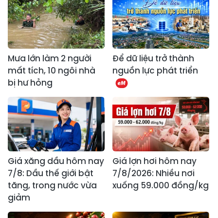
Mưa lớn làm 2 người
Để dữ liệu trở thành
mất tích, 10 ngôi nhà
nguồn lực phát triển
bị hư hỏng
Giá xăng dầu hôm nay
Giá lợn hơi hôm nay
7/8: Dầu thế giới bật
7/8/2026: Nhiều nơi
tăng, trong nước vừa
xuống 59.000 đồng/kg
giảm