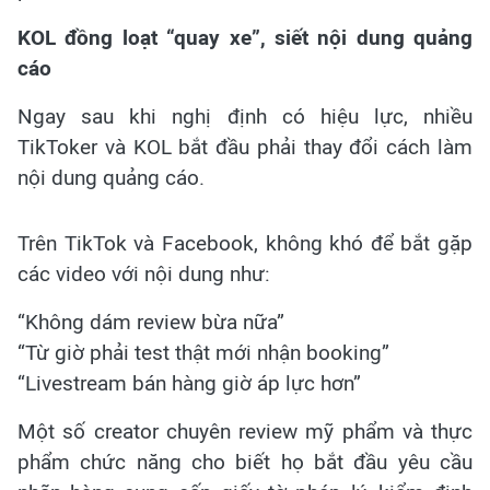
KOL đồng loạt “quay xe”, siết nội dung quảng
cáo
Ngay sau khi nghị định có hiệu lực, nhiều
TikToker và KOL bắt đầu phải thay đổi cách làm
nội dung quảng cáo.
Trên TikTok và Facebook, không khó để bắt gặp
các video với nội dung như:
“Không dám review bừa nữa”
“Từ giờ phải test thật mới nhận booking”
“Livestream bán hàng giờ áp lực hơn”
Một số creator chuyên review mỹ phẩm và thực
phẩm chức năng cho biết họ bắt đầu yêu cầu