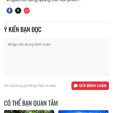
Ý KIẾN BẠN ĐỌC
GỬI BÌNH LUẬN
Xin vui lòng gõ tiếng Việt có dấu
CÓ THỂ BẠN QUAN TÂM