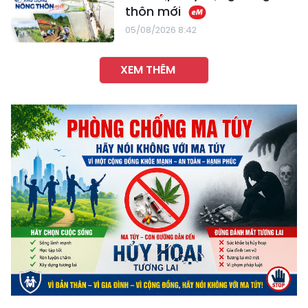
thôn mới
05/08/2026 8:42
XEM THÊM