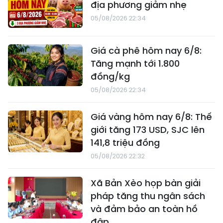
địa phương giảm nhẹ
05/08/2026 22:34
Giá cà phê hôm nay 6/8:
Tăng mạnh tới 1.800
đồng/kg
05/08/2026 22:34
Giá vàng hôm nay 6/8: Thế
giới tăng 173 USD, SJC lên
141,8 triệu đồng
05/08/2026 22:32
Xã Bản Xèo họp bàn giải
pháp tăng thu ngân sách
và đảm bảo an toàn hồ
đập