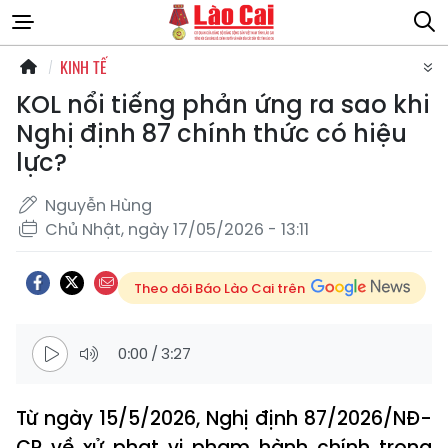
KINH TẾ
KOL nổi tiếng phản ứng ra sao khi
Nghị định 87 chính thức có hiệu
lực?
Nguyễn Hùng
Chủ Nhật, ngày 17/05/2026 - 13:11
Theo dõi Báo Lào Cai trên
0:00
/
3:27
Từ ngày 15/5/2026, Nghị định 87/2026/NĐ-
CP về xử phạt vi phạm hành chính trong