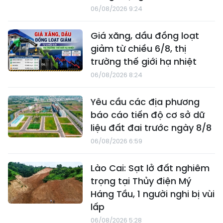
06/08/2026 9:24
Giá xăng, dầu đồng loạt
giảm từ chiều 6/8, thị
trường thế giới hạ nhiệt
06/08/2026 8:24
Yêu cầu các địa phương
báo cáo tiến độ cơ sở dữ
liệu đất đai trước ngày 8/8
06/08/2026 6:59
Lào Cai: Sạt lở đất nghiêm
trọng tại Thủy điện Mý
Háng Tầu, 1 người nghi bị vùi
lấp
06/08/2026 5:28