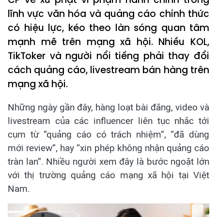
lĩnh vực văn hóa và quảng cáo chính thức
có hiệu lực, kéo theo làn sóng quan tâm
mạnh mẽ trên mạng xã hội. Nhiều KOL,
TikToker và người nổi tiếng phải thay đổi
cách quảng cáo, livestream bán hàng trên
mạng xã hội.
Những ngày gần đây, hàng loạt bài đăng, video và
livestream của các influencer liên tục nhắc tới
cụm từ “quảng cáo có trách nhiệm”, “đã dùng
mới review”, hay “xin phép không nhận quảng cáo
tràn lan”. Nhiều người xem đây là bước ngoặt lớn
với thị trường quảng cáo mạng xã hội tại Việt
Nam.