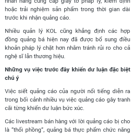
nhãn hàng cung cấp giấy tờ pháp lý, kiểm định
hoặc trải nghiệm sản phẩm trong thời gian dài
trước khi nhận quảng cáo.
Nhiều quản lý KOL cũng khẳng định các hợp
đồng quảng bá hiện nay đã được bổ sung điều
khoản pháp lý chặt hơn nhằm tránh rủi ro cho cả
nghệ sĩ lẫn thương hiệu.
Những vụ việc trước đây khiến dư luận đặc biệt
chú ý
Việc siết quảng cáo của người nổi tiếng diễn ra
trong bối cảnh nhiều vụ việc quảng cáo gây tranh
cãi từng khiến dư luận bức xúc.
Các livestream bán hàng với lời quảng cáo bị cho
là “thổi phồng”, quảng bá thực phẩm chức năng