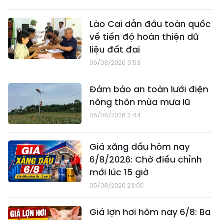
Lào Cai dẫn đầu toàn quốc
về tiến độ hoàn thiện dữ
liệu đất đai
06/08/2026 3:53
Đảm bảo an toàn lưới điện
nông thôn mùa mưa lũ
06/08/2026 2:44
Giá xăng dầu hôm nay
6/8/2026: Chờ điều chỉnh
mới lúc 15 giờ
05/08/2026 23:00
Giá lợn hơi hôm nay 6/8: Ba