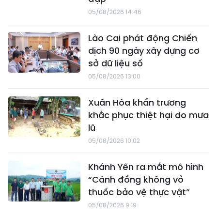
05/08/2026 14:46
Lào Cai phát động Chiến
dịch 90 ngày xây dựng cơ
sở dữ liệu số
05/08/2026 13:00
Xuân Hòa khẩn trương
khắc phục thiệt hại do mưa
lũ
05/08/2026 10:02
Khánh Yên ra mắt mô hình
“Cánh đồng không vỏ
thuốc bảo vệ thực vật”
05/08/2026 9:19