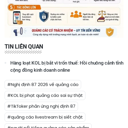
TIN LIÊN QUAN
Hàng loạt KOL bị bắt vì trốn thuế: Hồi chuông cảnh tỉnh
cộng đồng kinh doanh online
#Nghị định 87 2026 về quảng cáo
#KOL bị phạt quảng cáo sai sự thật
#TikToker phản ứng nghị định 87
#quảng cáo livestream bị siết chặt
#người nổi tiếng quảng cáo sản phẩm