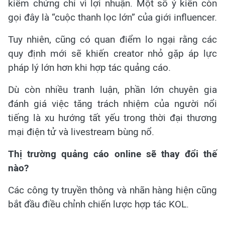
kiểm chứng chỉ vì lợi nhuận. Một số ý kiến còn
gọi đây là “cuộc thanh lọc lớn” của giới influencer.
Tuy nhiên, cũng có quan điểm lo ngại rằng các
quy định mới sẽ khiến creator nhỏ gặp áp lực
pháp lý lớn hơn khi hợp tác quảng cáo.
Dù còn nhiều tranh luận, phần lớn chuyên gia
đánh giá việc tăng trách nhiệm của người nổi
tiếng là xu hướng tất yếu trong thời đại thương
mại điện tử và livestream bùng nổ.
Thị trường quảng cáo online sẽ thay đổi thế
nào?
Các công ty truyền thông và nhãn hàng hiện cũng
bắt đầu điều chỉnh chiến lược hợp tác KOL.