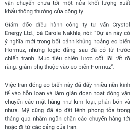
vận chuyển chưa tới một nửa khối lượng xuất
khẩu thông thường của công ty.
Giám đốc điều hành công ty tư vấn Crystol
Energy Ltd., bà Carole Nakhle, nói: “Dự án này có
ý nghĩa mới trong bối cảnh khủng hoảng eo biển
Hormuz, nhưng logic đằng sau đã có từ trước
chiến tranh. Mục tiêu chiến lược cốt lõi rất rõ
ràng: giảm phụ thuộc vào eo biển Hormuz”.
Việc Iran đóng eo biển này đã đẩy nhiều nền kinh
tế vào hỗn loạn và làm gián đoạn hoạt động vận
chuyển các mặt hàng như kim loại, phân bón và
nhựa. Mỹ cũng đã áp đặt lệnh phong tỏa trong
tháng qua nhằm ngăn chặn các chuyến hàng tới
hoặc đi từ các cảng của Iran.