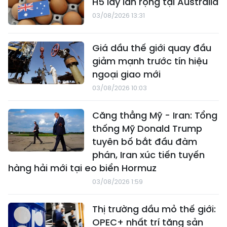
H5 lây lan rộng tại Australia
03/08/2026 13:31
Giá dầu thế giới quay đầu
giảm mạnh trước tín hiệu
ngoại giao mới
03/08/2026 10:03
Căng thẳng Mỹ - Iran: Tổng
thống Mỹ Donald Trump
tuyên bố bắt đầu đàm
phán, Iran xúc tiến tuyến
hàng hải mới tại eo biển Hormuz
03/08/2026 1:59
Thị trường dầu mỏ thế giới:
OPEC+ nhất trí tăng sản