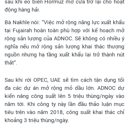
sau khi eo biển Hormuz mở cửa trở lại cho hoạt
động hàng hải.
Bà Nakhle nói: “Việc mở rộng năng lực xuất khẩu
tại Fujairah hoàn toàn phù hợp với kế hoạch mở
rộng sản lượng của ADNOC. Sẽ không có nhiều ý
nghĩa nếu mở rộng sản lượng khai thác thượng
nguồn nhưng hạ tầng xuất khẩu lại trở thành nút
thắt”.
Sau khi rời OPEC, UAE sẽ tìm cách tận dụng tối
đa các dự án mở rộng mỏ dầu lớn. ADNOC dự
kiến nâng công suất lên 5 triệu thùng/ngày vào
năm tới. Khi công ty này lần đầu thảo luận mục
tiêu trên vào năm 2018, công suất khai thác chỉ
khoảng 3 triệu thùng/ngày.