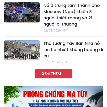
Nổ ở trung tâm thành phố
Moscow (Nga) khiến 3
người thiệt mạng và 21
người bị thương
02/08/2026 1:54
Thủ tướng Tây Ban Nha nỗ
lực hạ nhiệt khủng hoảng di
cư
01/08/2026 5:02
XEM THÊM