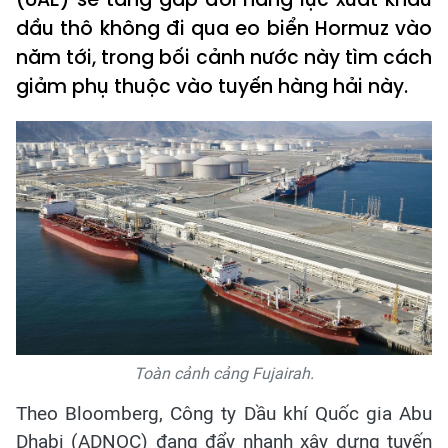
dầu thô không đi qua eo biển Hormuz vào
năm tới, trong bối cảnh nước này tìm cách
giảm phụ thuộc vào tuyến hàng hải này.
Toàn cảnh cảng Fujairah.
Theo Bloomberg, Công ty Dầu khí Quốc gia Abu
Dhabi (ADNOC) đang đẩy nhanh xây dựng tuyến