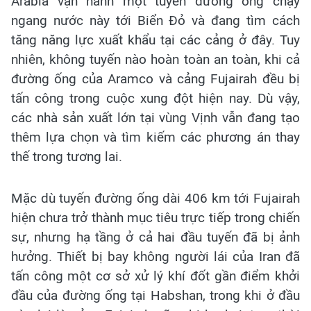
Arabia vận hành một tuyến đường ống chạy
ngang nước này tới Biển Đỏ và đang tìm cách
tăng năng lực xuất khẩu tại các cảng ở đây. Tuy
nhiên, không tuyến nào hoàn toàn an toàn, khi cả
đường ống của Aramco và cảng Fujairah đều bị
tấn công trong cuộc xung đột hiện nay. Dù vậy,
các nhà sản xuất lớn tại vùng Vịnh vẫn đang tạo
thêm lựa chọn và tìm kiếm các phương án thay
thế trong tương lai.
Mặc dù tuyến đường ống dài 406 km tới Fujairah
hiện chưa trở thành mục tiêu trực tiếp trong chiến
sự, nhưng hạ tầng ở cả hai đầu tuyến đã bị ảnh
hưởng. Thiết bị bay không người lái của Iran đã
tấn công một cơ sở xử lý khí đốt gần điểm khởi
đầu của đường ống tại Habshan, trong khi ở đầu