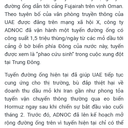
đường ống dẫn tới cảng Fujairah trên vịnh Oman.
Theo tuyên bố của văn phòng truyền thông của
UAE được đăng trên mạng xã hội X, công ty
ADNOC đã vận hành một tuyến đường ống có
công suất 1,5 triệu thùng/ngày từ các mỏ dầu tới
cảng ở bờ biển phía Đông của nước này, tuyến
được xem là “phao cứu sinh” trong cuộc xung đột
tại Trung Đông.
Tuyến đường ống hiện tại đã giúp UAE tiếp tục
cung ứng cho thị trường, bù đắp thiệt hại về
doanh thu dầu mỏ khi Iran gần như phong tỏa
tuyến vận chuyển thông thường qua eo biển
Hormuz ngay sau khi chiến sự bắt đầu vào cuối
tháng 2. Trước đó, ADNOC đã lên kế hoạch mở
rộng đường ống trên vì tuyến hiện tại chỉ có thể