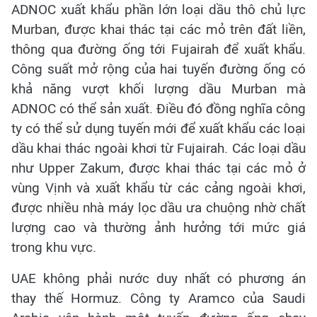
ADNOC xuất khẩu phần lớn loại dầu thô chủ lực
Murban, được khai thác tại các mỏ trên đất liền,
thông qua đường ống tới Fujairah để xuất khẩu.
Công suất mở rộng của hai tuyến đường ống có
khả năng vượt khối lượng dầu Murban mà
ADNOC có thể sản xuất. Điều đó đồng nghĩa công
ty có thể sử dụng tuyến mới để xuất khẩu các loại
dầu khai thác ngoài khơi từ Fujairah. Các loại dầu
như Upper Zakum, được khai thác tại các mỏ ở
vùng Vịnh và xuất khẩu từ các cảng ngoài khơi,
được nhiều nhà máy lọc dầu ưa chuộng nhờ chất
lượng cao và thường ảnh hưởng tới mức giá
trong khu vực.
UAE không phải nước duy nhất có phương án
thay thế Hormuz. Công ty Aramco của Saudi