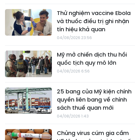
Thử nghiệm vaccine Ebola
và thuốc điều trị ghi nhận
tín hiệu khả quan
04/08/2026 23:56
Mỹ mở chiến dịch thu hồi
quốc tịch quy mô lớn
04/08/2026 6:56
25 bang của Mỹ kiện chính
quyền liên bang về chính
sách thuế quan mới
04/08/2026 1:43
Chủng virus cúm gia cầm