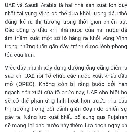
UAE và Saudi Arabia là hai nhà sản xuất lớn duy
nhất tại vùng Vịnh có thể đưa khối lượng dầu thô
đáng kể ra thị trường trong thời gian chiến sự.
Các công ty dầu khí nhà nước của hai nước đã
âm thầm xuất một số lô hàng ra khỏi vùng Vịnh
trong những tuần gần đây, tránh được lệnh phong
tỏa của Iran.
Việc đẩy nhanh xây dựng đường ống cũng diễn ra
sau khi UAE rời Tổ chức các nước xuất khẩu dầu
mỏ (OPEC). Không còn bị ràng buộc bởi hạn
ngạch sản xuất của tổ chức này, UAE cho biết họ
sẽ có thể phản ứng linh hoạt hơn trước nhu cầu
thị trường trong bối cảnh gián đoạn do chiến sự
gây ra. Năng lực xuất khẩu bổ sung qua Fujairah
sẽ mang lại cho nước này thêm lựa chọn ngay cả