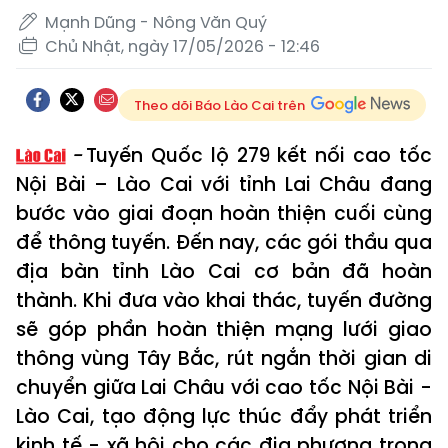
Mạnh Dũng - Nông Văn Quý
Chủ Nhật, ngày 17/05/2026 - 12:46
Theo dõi Báo Lào Cai trên
Tuyến Quốc lộ 279 kết nối cao tốc
Nội Bài – Lào Cai với tỉnh Lai Châu đang
bước vào giai đoạn hoàn thiện cuối cùng
để thông tuyến. Đến nay, các gói thầu qua
địa bàn tỉnh Lào Cai cơ bản đã hoàn
thành. Khi đưa vào khai thác, tuyến đường
sẽ góp phần hoàn thiện mạng lưới giao
thông vùng Tây Bắc, rút ngắn thời gian di
chuyển giữa Lai Châu với cao tốc Nội Bài -
Lào Cai, tạo động lực thúc đẩy phát triển
kinh tế - xã hội cho các địa phương trong