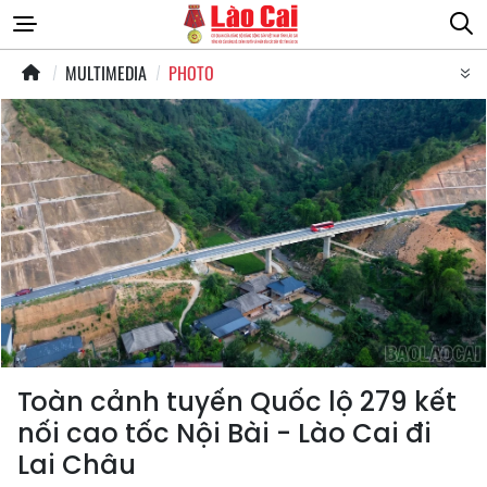
MULTIMEDIA
PHOTO
Toàn cảnh tuyến Quốc lộ 279 kết
nối cao tốc Nội Bài - Lào Cai đi
Lai Châu