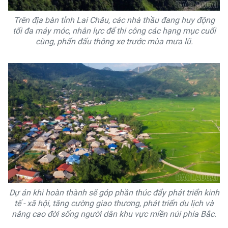
Trên địa bàn tỉnh Lai Châu, các nhà thầu đang huy động
tối đa máy móc, nhân lực để thi công các hạng mục cuối
cùng, phấn đấu thông xe trước mùa mưa lũ.
Dự án khi hoàn thành sẽ góp phần thúc đẩy phát triển kinh
tế - xã hội, tăng cường giao thương, phát triển du lịch và
nâng cao đời sống người dân khu vực miền núi phía Bắc.