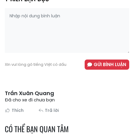
GỬI BÌNH LUẬN
Xin vui lòng gõ tiếng Việt có dấu
Trần Xuân Quang
Đã cho xe đi chưa bạn
Thích
Trả lời
CÓ THỂ BẠN QUAN TÂM