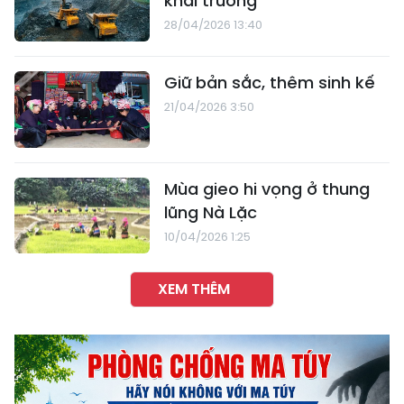
khai trường
28/04/2026 13:40
Giữ bản sắc, thêm sinh kế
21/04/2026 3:50
Mùa gieo hi vọng ở thung
lũng Nà Lặc
10/04/2026 1:25
XEM THÊM