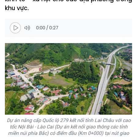
khu vực.
0:00
/
0:27
Dự án nâng cấp Quốc lộ 279 kết nối tỉnh Lai Châu với cao
tốc Nội Bài - Lào Cai (Dự án kết nối giao thông các tỉnh
miền núi phía Bắc) có điểm đầu (Km 0+000) tại nút giao