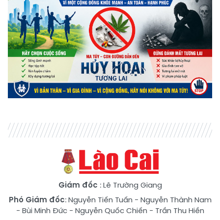
Giám đốc
: Lê Trường Giang
Phó Giám đốc
:
Nguyễn Tiến Tuấn
-
Nguyễn Thành Nam
-
Bùi Minh Đức
-
Nguyễn Quốc Chiến
-
Trần Thu Hiền