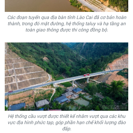
Các đoạn tuyến qua địa bàn tỉnh Lào Cai đã cơ bản hoàn
thành, trong đó mặt đường, hệ thống taluy và hạ tầng an
toàn giao thông được thi công đồng bộ.
Hệ thống cầu vượt được thiết kế nhằm vượt qua các khu
vực địa hình phức tạp, góp phần hạn chế khối lượng đào
đắp.