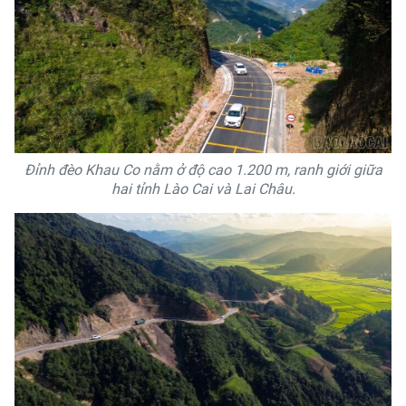
Đỉnh đèo Khau Co nằm ở độ cao 1.200 m, ranh giới giữa
hai tỉnh Lào Cai và Lai Châu.