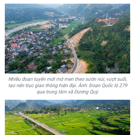
Nhiều đoạn tuyến mới mở men theo sườn núi, vượt suối,
tạo nên trục giao thông hiện đại. Ảnh: Đoạn Quốc lộ 279
qua trung tâm xã Dương Quỳ.