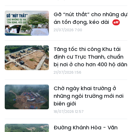
Gỡ “nút thắt” cho những dự
án tồn đọng, kéo dài
21/07/2026 7:00
Tăng tốc thi công Khu tái
định cư Trực Thanh, chuẩn
bị nơi ở cho hơn 400 hộ dân
21/07/2026 1:56
Chờ ngày khai trường ở
những ngôi trường mới nơi
biên giới
18/07/2026 12:57
Đường Khánh Hòa - Văn