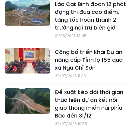
Lào Cai: Binh đoàn 12 phát
động thi đua cao điểm,
tăng tốc hoàn thành 2
trường nội trú biên giới
01/08/2026 13:45
Công bố triển khai Dự án
nâng cấp Tỉnh lộ 155 qua
xã Ngũ Chỉ Sơn
30/07/2026 11:38
Đề xuất kéo dài thời gian
thực hiện dự án kết nối
giao thông miền núi phía
Bắc đến 31/12
30/07/2026 10:55