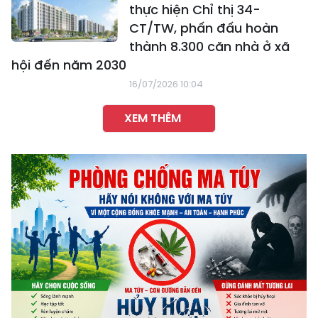
thực hiện Chỉ thị 34-
CT/TW, phấn đấu hoàn
thành 8.300 căn nhà ở xã
hội đến năm 2030
16/07/2026 10:04
XEM THÊM