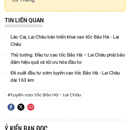
TIN LIÊN QUAN
Lào Cai, Lai Châu bàn triển khai cao tốc Bảo Hà - Lai
Châu
Thủ tướng: Đầu tư cao tốc Bảo Hà – Lai Châu phải bảo
đảm hiệu quả và tối ưu hóa đầu tư
Đề xuất đầu tư sớm tuyến cao tốc Bảo Hà - Lai Châu
dài 163 km
#tuyến cao tốc Bảo Hà - Lai Châu
Ý KIẾN BẠN ĐỌC