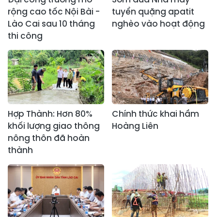
rộng cao tốc Nội Bài -
tuyển quặng apatit
Lào Cai sau 10 tháng
nghèo vào hoạt động
thi công
Hợp Thành: Hơn 80%
Chính thức khai hầm
khối lượng giao thông
Hoàng Liên
nông thôn đã hoàn
thành