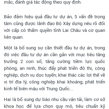
mắc, đánh giá tác động theo quy định.
Bảo đảm hiệu quả đầu tư dự án, 5 vấn đề trọng
tâm cũng được lãnh đạo Bộ Xây dựng nêu rõ đối
với cấp có thẩm quyền tỉnh Lai Châu và cơ quan
liên quan.
Một là bổ sung sự cần thiết đầu tư dự án, trong
đó việc đầu tư dự án cần gắn với mục tiêu tăng
trưởng 2 con số; tăng cường tiềm lực quốc
phòng, an ninh, thúc đẩy phát triển đô thị, công
nghiệp, dịch vụ dọc tuyến; khai thác các lợi thế về
vị trí địa lý, công nghiệp khai khoáng; phát triển
kinh tế biên mậu với Trung Quốc...
Hai là bổ sung dự báo nhu cầu vận tải, làm cơ sở
khoa học để lựa chọn quy mô, tiêu chuẩn kỹ