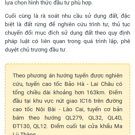
lựa chọn hình thức đầu tư phù hợp.
Cuối cùng là rà soát nhu cầu sử dụng đất, đặc
biệt là đất rừng để nghiên cứu trình tự, thủ tục
chuyển đổi mục đích sử dụng đất theo quy định
pháp luật có liên quan trong quá trình lập, phê
duyệt chủ trương đầu tư.
Theo phương án hướng tuyến được nghiên
cứu, tuyến cao tốc Bảo Hà - Lai Châu có
tổng chiều dài khoảng hơn 163km. Điểm
đầu tại khu vực nút giao IC16 trên đường
cao tốc Nội Bài - Lào Cai, tuyến cơ bản
bám theo hướng QL279, QL32, QL4D,
ĐT130, QL12. Điểm cuối tại cửa khẩu Ma
Lù Thàng.