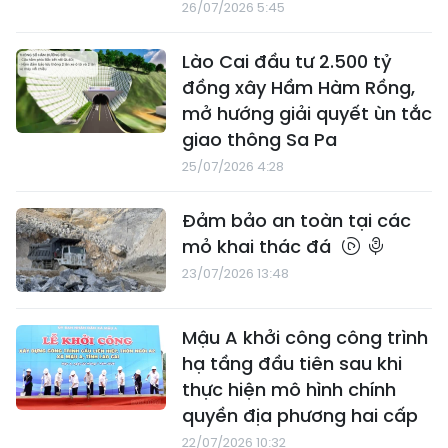
26/07/2026 5:45
Lào Cai đầu tư 2.500 tỷ
đồng xây Hầm Hàm Rồng,
mở hướng giải quyết ùn tắc
giao thông Sa Pa
25/07/2026 4:28
Đảm bảo an toàn tại các
mỏ khai thác đá
23/07/2026 13:48
Mậu A khởi công công trình
hạ tầng đầu tiên sau khi
thực hiện mô hình chính
quyền địa phương hai cấp
22/07/2026 10:32