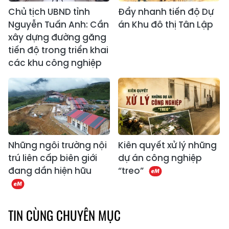
Chủ tịch UBND tỉnh
Đẩy nhanh tiến độ Dự
Nguyễn Tuấn Anh: Cần
án Khu đô thị Tân Lập
xây dựng đường găng
tiến độ trong triển khai
các khu công nghiệp
Những ngôi trường nội
Kiên quyết xử lý những
trú liên cấp biên giới
dự án công nghiệp
đang dần hiện hữu
“treo”
TIN CÙNG CHUYÊN MỤC