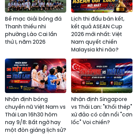
Bế mạc Giải bóng đá
Lịch thi đấu bán kết,
Thanh thiếu nhi
kết quả ASEAN Cup
phường Lào Cai lần
2026 mới nhất: Việt
thứ I, năm 2026
Nam quyết chiến
Malaysia khi nào?
Nhận định bóng
Nhận định Singapore
chuyền nữ Việt Nam vs
vs Thái Lan: "Khối thép"
Thái Lan 16h30 hôm
xứ đảo có cản nổi "cơn
nay 9/8: Bất ngờ hay
lốc" Voi chiến?
một đòn giáng lịch sử?