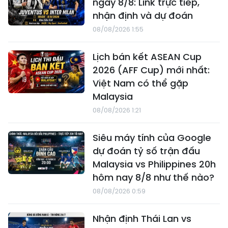
ngày 8/8: Link trực tiếp,
nhận định và dự đoán
08/08/2026 1:55
Lịch bán kết ASEAN Cup
2026 (AFF Cup) mới nhất:
Việt Nam có thể gặp
Malaysia
08/08/2026 1:21
Siêu máy tính của Google
dự đoán tỷ số trận đấu
Malaysia vs Philippines 20h
hôm nay 8/8 như thế nào?
08/08/2026 0:59
Nhận định Thái Lan vs