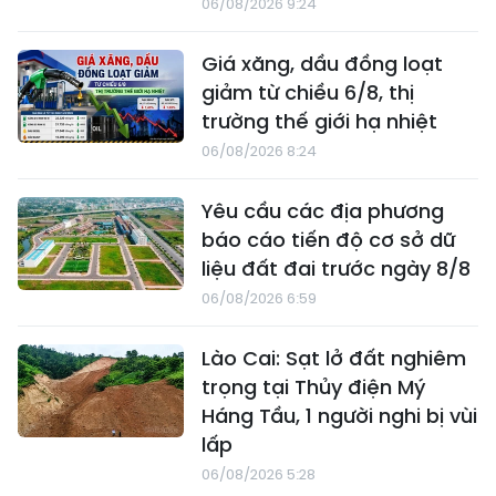
06/08/2026 9:24
Giá xăng, dầu đồng loạt
giảm từ chiều 6/8, thị
trường thế giới hạ nhiệt
06/08/2026 8:24
Yêu cầu các địa phương
báo cáo tiến độ cơ sở dữ
liệu đất đai trước ngày 8/8
06/08/2026 6:59
Lào Cai: Sạt lở đất nghiêm
trọng tại Thủy điện Mý
Háng Tầu, 1 người nghi bị vùi
lấp
06/08/2026 5:28