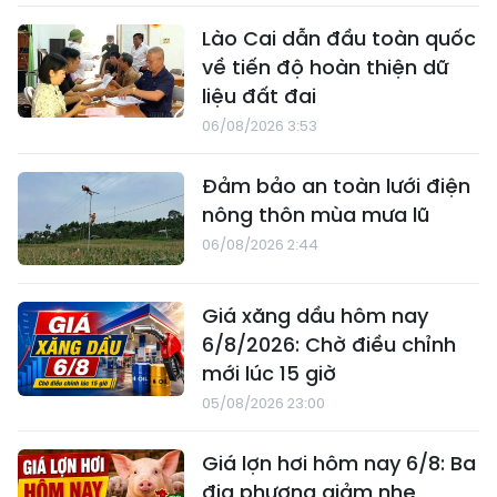
Lào Cai dẫn đầu toàn quốc
về tiến độ hoàn thiện dữ
liệu đất đai
06/08/2026 3:53
Đảm bảo an toàn lưới điện
nông thôn mùa mưa lũ
06/08/2026 2:44
Giá xăng dầu hôm nay
6/8/2026: Chờ điều chỉnh
mới lúc 15 giờ
05/08/2026 23:00
Giá lợn hơi hôm nay 6/8: Ba
địa phương giảm nhẹ