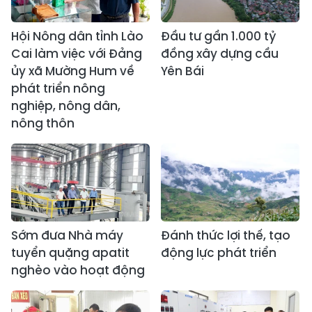
Hội Nông dân tỉnh Lào
Đầu tư gần 1.000 tỷ
Cai làm việc với Đảng
đồng xây dựng cầu
ủy xã Mường Hum về
Yên Bái
phát triển nông
nghiệp, nông dân,
nông thôn
Sớm đưa Nhà máy
Đánh thức lợi thế, tạo
tuyển quặng apatit
động lực phát triển
nghèo vào hoạt động