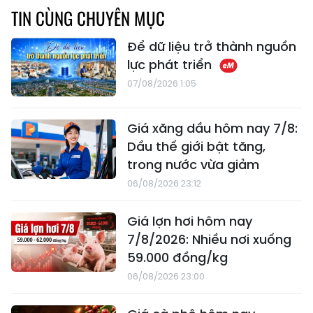
TIN CÙNG CHUYÊN MỤC
Để dữ liệu trở thành nguồn
lực phát triển
07/08/2026 1:05
Giá xăng dầu hôm nay 7/8:
Dầu thế giới bật tăng,
trong nước vừa giảm
06/08/2026 23:12
Giá lợn hơi hôm nay
7/8/2026: Nhiều nơi xuống
59.000 đồng/kg
06/08/2026 23:00