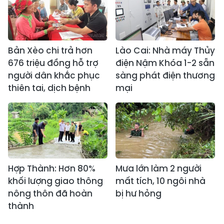
Bản Xèo chi trả hơn
Lào Cai: Nhà máy Thủy
676 triệu đồng hỗ trợ
điện Nậm Khóa 1-2 sẵn
người dân khắc phục
sàng phát điện thương
thiên tai, dịch bệnh
mại
Hợp Thành: Hơn 80%
Mưa lớn làm 2 người
khối lượng giao thông
mất tích, 10 ngôi nhà
nông thôn đã hoàn
bị hư hỏng
thành