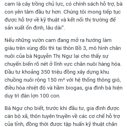
cam là cây trồng chủ lực, có chính sách hỗ trợ, bà
con yên tâm đầu tư hơn. Chúng tôi mong tiếp tục
được hỗ trợ về kỹ thuật và kết nối thị trường để
sản xuất ổn định, lâu dài”.
Nếu những vườn cam đang mở ra hướng làm
giàu trên vùng đồi thì tại thôn Bồ 3, mô hình chăn
nuôi của bà Nguyễn Thị Ngư lại cho thấy sự
chuyển biến rõ nét ở lĩnh vực chăn nuôi hàng hóa.
Đầu tư khoảng 350 triệu đồng xây dựng khu
chuồng nuôi rộng 150 m² với hệ thống thông gió,
điều hòa nhiệt độ và hầm biogas, gia đình bà hiện
duy trì đàn lợn 100 con.
Bà Ngư cho biết, trước khi đầu tư, gia đình được
cán bộ xã, thôn tuyên truyền về các cơ chế hỗ trợ
của tỉnh, đồng thời được tập huấn kỹ thuật chăn