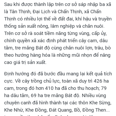
Sau khi được thành lập trên cơ sở sáp nhập ba xã
là Tân Thịnh, Đại Lịch và Chấn Thịnh, xã Chấn
Thịnh có nhiều lợi thế về đất đai, khí hậu và truyền
thống sản xuất nông, lâm nghiệp và chăn nuôi.
Trên cơ sở rà soát tiềm năng từng vùng, cấp ủy,
chính quyền xã xác định phát triển cây cam, dâu
tằm, tre măng Bát độ cùng chăn nuôi lợn, trâu, bò
theo hướng hàng hóa là những mũi nhọn để nâng
cao giá trị sản xuất.
Định hướng đó đã bước đầu mang lại kết quả tích
cực. Về cây trồng chủ lực, toàn xã duy trì 426 ha
cam, trong đó hơn 410 ha đã cho thu hoạch; 79
ha dâu tằm, 69 ha tre măng Bát độ. Nhiều vùng
chuyên canh đã hình thành tại các thôn Khe Sừng,
Khe Nhừ, Khe Đồng, Đát Quang, Bồ, Đồng Then...