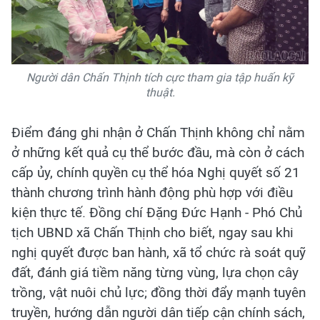
Người dân Chấn Thịnh tích cực tham gia tập huấn kỹ
thuật.
Điểm đáng ghi nhận ở Chấn Thịnh không chỉ nằm
ở những kết quả cụ thể bước đầu, mà còn ở cách
cấp ủy, chính quyền cụ thể hóa Nghị quyết số 21
thành chương trình hành động phù hợp với điều
kiện thực tế. Đồng chí Đặng Đức Hạnh - Phó Chủ
tịch UBND xã Chấn Thịnh cho biết, ngay sau khi
nghị quyết được ban hành, xã tổ chức rà soát quỹ
đất, đánh giá tiềm năng từng vùng, lựa chọn cây
trồng, vật nuôi chủ lực; đồng thời đẩy mạnh tuyên
truyền, hướng dẫn người dân tiếp cận chính sách,