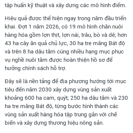
tập huấn kỹ thuật và xây dựng các mô hình điểm.
Hiệu quả được thể hiện ngay trong năm đầu triển
khai. Đợt 1 năm 2026, có 19 mô hình chăn nuôi
hàng hóa gồm lợn thịt, lợn nái, trâu, bò và dê; hơn
43 ha cây ăn quả chủ lực, 30 ha tre măng Bát độ
và trên 8 ha dâu tằm cùng nhiều hạng mục phục
vụ nghề nuôi tằm được hoàn thiện hồ sơ để
hưởng chính sách hỗ trợ.
Đây sẽ là nền tảng để địa phương hướng tới mục
tiêu đến năm 2030 xây dựng vùng sản xuất
khoảng 600 ha cam, quýt; 250 ha dâu tằm và 230
ha tre măng Bát độ, từng bước hình thành các
vùng sản xuất hàng hóa tập trung gắn với chế
biến và xây dựng thương hiệu nông sản.