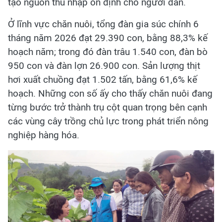
tạo nguồn thu nhập ổn định cho người dân.
Ở lĩnh vực chăn nuôi, tổng đàn gia súc chính 6
tháng năm 2026 đạt 29.390 con, bằng 88,3% kế
hoạch năm; trong đó đàn trâu 1.540 con, đàn bò
950 con và đàn lợn 26.900 con. Sản lượng thịt
hơi xuất chuồng đạt 1.502 tấn, bằng 61,6% kế
hoạch. Những con số ấy cho thấy chăn nuôi đang
từng bước trở thành trụ cột quan trọng bên cạnh
các vùng cây trồng chủ lực trong phát triển nông
nghiệp hàng hóa.