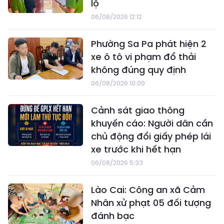
lộ
06/08/2026 12:12
Phường Sa Pa phát hiện 2
xe ô tô vi phạm đổ thải
không đúng quy định
06/08/2026 10:00
Cảnh sát giao thông
khuyến cáo: Người dân cần
chủ động đổi giấy phép lái
xe trước khi hết hạn
06/08/2026 5:33
Lào Cai: Công an xã Cảm
Nhân xử phạt 05 đối tượng
đánh bạc