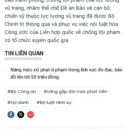
vũ trang, nhằm thể chế Đề án Bảo vệ cán bộ,
chiến sỹ thuộc lực lượng vũ trang đã được Bộ
Chính trị thông qua và phục vụ việc nội luật hóa
Công ước của Liên hợp quốc về chống tội phạm
có tổ chức xuyên quốc gia.
TIN LIÊN QUAN
Nâng mức xử phạt vi phạm trong lĩnh vực đo đạc, bản
đồ lên tới 50 triệu đồng
#Bộ Công an
#tăng gấp đôi mức phạt tiền
#tội danh
#Bộ luật Hình sự