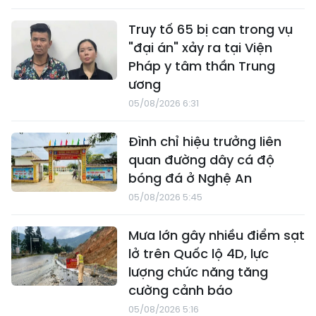
Truy tố 65 bị can trong vụ
"đại án" xảy ra tại Viện
Pháp y tâm thần Trung
ương
05/08/2026 6:31
Đình chỉ hiệu trưởng liên
quan đường dây cá độ
bóng đá ở Nghệ An
05/08/2026 5:45
Mưa lớn gây nhiều điểm sạt
lở trên Quốc lộ 4D, lực
lượng chức năng tăng
cường cảnh báo
05/08/2026 5:16