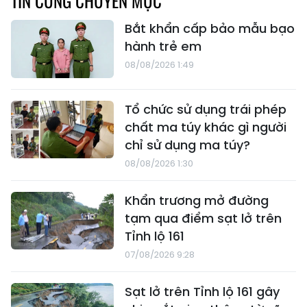
TIN CÙNG CHUYÊN MỤC
Bắt khẩn cấp bảo mẫu bạo
hành trẻ em
08/08/2026 1:49
Tổ chức sử dụng trái phép
chất ma túy khác gì người
chỉ sử dụng ma túy?
08/08/2026 1:30
Khẩn trương mở đường
tạm qua điểm sạt lở trên
Tỉnh lộ 161
07/08/2026 9:28
Sạt lở trên Tỉnh lộ 161 gây