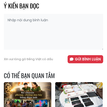
Ý KIẾN BẠN ĐỌC
GỬI BÌNH LUẬN
Xin vui lòng gõ tiếng Việt có dấu
CÓ THỂ BẠN QUAN TÂM