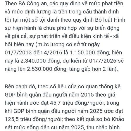
Theo Bộ Công an, các quy định về mức phạt tiền
và mức định lượng là tiền trong cấu thành định
tội tại một số tội danh theo quy định Bộ luật Hình
sự hiện hành là chưa phù hợp với sự biến động
về giá cả, sự phát triển về điều kiện kinh tế - xã
hội hiện nay (mức lương cơ sở từ ngày
01/7/2013 đến 4/2016 là 1.150.000 đồng; hiện
nay là 2.340.000 đồng, dự kiến từ 01/7/2026 sẽ
nâng lên 2.530.000 đồng; tăng gấp hơn 2 lần).
Bên cạnh đó, theo số liệu của cơ quan thống kê,
GDP bình quân đầu người năm 2015 theo giá
hiện hành ước đạt 45,7 triệu đồng/người, trong
khi GDP bình quân đầu người năm 2025 ước đạt
125,5 triệu đồng/người; theo kết quả sơ bộ Khảo
sát mức sống dân cư năm 2025, thu nhập bình