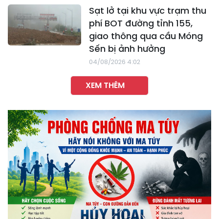
Sạt lở tại khu vực trạm thu
phí BOT đường tỉnh 155,
giao thông qua cầu Móng
Sến bị ảnh hưởng
04/08/2026 4:02
XEM THÊM