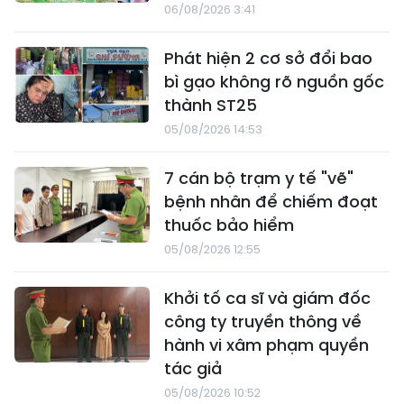
06/08/2026 3:41
Phát hiện 2 cơ sở đổi bao
bì gạo không rõ nguồn gốc
thành ST25
05/08/2026 14:53
7 cán bộ trạm y tế "vẽ"
bệnh nhân để chiếm đoạt
thuốc bảo hiểm
05/08/2026 12:55
Khởi tố ca sĩ và giám đốc
công ty truyền thông về
hành vi xâm phạm quyền
tác giả
05/08/2026 10:52