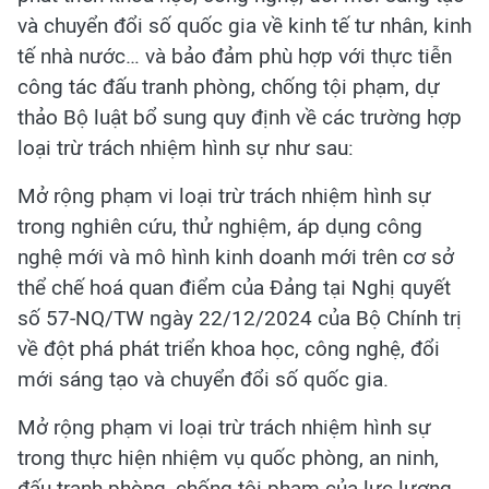
và chuyển đổi số quốc gia về kinh tế tư nhân, kinh
tế nhà nước… và bảo đảm phù hợp với thực tiễn
công tác đấu tranh phòng, chống tội phạm, dự
thảo Bộ luật bổ sung quy định về các trường hợp
loại trừ trách nhiệm hình sự như sau:
Mở rộng phạm vi loại trừ trách nhiệm hình sự
trong nghiên cứu, thử nghiệm, áp dụng công
nghệ mới và mô hình kinh doanh mới trên cơ sở
thể chế hoá quan điểm của Đảng tại Nghị quyết
số 57-NQ/TW ngày 22/12/2024 của Bộ Chính trị
về đột phá phát triển khoa học, công nghệ, đổi
mới sáng tạo và chuyển đổi số quốc gia.
Mở rộng phạm vi loại trừ trách nhiệm hình sự
trong thực hiện nhiệm vụ quốc phòng, an ninh,
đấu tranh phòng, chống tội phạm của lực lượng