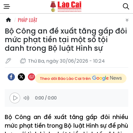
PHÁP LUẬT
Bộ Công an đề xuất tăng gấp đôi
mức phạt tiền tại một số tội
danh trong Bộ luật Hình sự
Thứ Ba, ngày 30/06/2026 - 10:24
Theo dõi Báo Lào Cai trên
0:00
/
0:00
Bộ Công an đề xuất tăng gấp đôi nhiều
mức phạt tiền trong Bộ luật Hình sự để phù