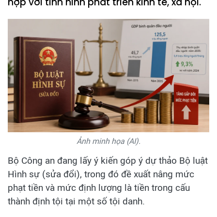
hợp với tình hình phát triển kinh tế, xã hội.
Ảnh minh họa (AI).
Bộ Công an đang lấy ý kiến góp ý dự thảo Bộ luật
Hình sự (sửa đổi), trong đó đề xuất nâng mức
phạt tiền và mức định lượng là tiền trong cấu
thành định tội tại một số tội danh.