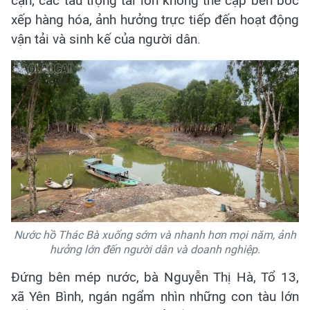
cạn; các tàu trọng tải lớn không thể cập bến bốc
xếp hàng hóa, ảnh hưởng trực tiếp đến hoạt động
vận tải và sinh kế của người dân.
Nước hồ Thác Bà xuống sớm và nhanh hơn mọi năm, ảnh
hưởng lớn đến người dân và doanh nghiệp.
Đứng bên mép nước, bà Nguyễn Thị Hà, Tổ 13,
xã Yên Bình, ngán ngẩm nhìn những con tàu lớn