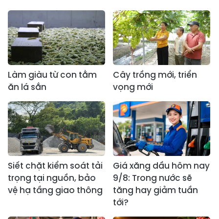
Làm giàu từ con tằm
Cây trồng mới, triển
ăn lá sắn
vọng mới
Siết chặt kiểm soát tải
Giá xăng dầu hôm nay
trọng tại nguồn, bảo
9/8: Trong nước sẽ
vệ hạ tầng giao thông
tăng hay giảm tuần
tới?