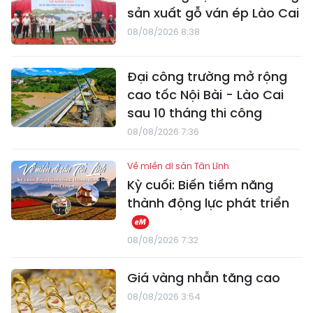
sản xuất gỗ ván ép Lào Cai
08/08/2026 8:38
Đại công trường mở rộng
cao tốc Nội Bài - Lào Cai
sau 10 tháng thi công
08/08/2026 7:36
Về miền di sản Tân Lĩnh
Kỳ cuối: Biến tiềm năng
thành động lực phát triển
08/08/2026 7:32
Giá vàng nhẫn tăng cao
08/08/2026 3:54