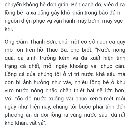
chuyển không hề đơn giản. Bên cạnh đó, việc đưa
lồng bè ra xa cũng gây khó khăn trong bảo đảm
nguồn điện phục vụ vận hành máy bơm, máy sục
khí.
Ông Đàm Thanh Sơn, chủ một cơ sở nuôi cá quy
mô lớn trên hồ Thác Bà, cho biết: "Nước nóng
quá, cá sinh trưởng kém và đã xuất hiện tình
trạng cá chết, mỗi ngày khoảng vài chục cân.
Lồng cá của chúng tôi ở vị trí nước khá sâu mà
còn bị ảnh hưởng như vậy, nhiều lồng bè ở khu
vực nước nông chắc chắn thiệt hại sẽ lớn hơn.
Với tốc độ nước xuống vài chục xen-ti-mét mỗi
ngày như hiện nay, chúng tôi buộc phải tính đến
phương án di dời lồng ra vùng nước sâu, dù rất
khó khăn, vất vả".