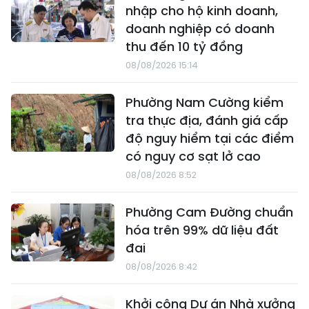
nhập cho hộ kinh doanh,
doanh nghiệp có doanh
thu đến 10 tỷ đồng
08/08/2026 15:14
Phường Nam Cường kiểm
tra thực địa, đánh giá cấp
độ nguy hiểm tại các điểm
có nguy cơ sạt lở cao
08/08/2026 8:52
Phường Cam Đường chuẩn
hóa trên 99% dữ liệu đất
đai
08/08/2026 8:42
Khởi công Dự án Nhà xưởng