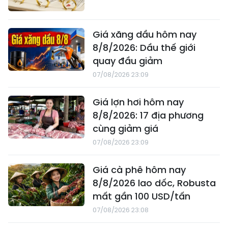
Giá xăng dầu hôm nay
8/8/2026: Dầu thế giới
quay đầu giảm
07/08/2026 23:09
Giá lợn hơi hôm nay
8/8/2026: 17 địa phương
cùng giảm giá
07/08/2026 23:09
Giá cà phê hôm nay
8/8/2026 lao dốc, Robusta
mất gần 100 USD/tấn
07/08/2026 23:08