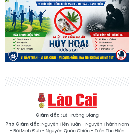
Giám đốc
: Lê Trường Giang
Phó Giám đốc
:
Nguyễn Tiến Tuấn
-
Nguyễn Thành Nam
-
Bùi Minh Đức
-
Nguyễn Quốc Chiến
-
Trần Thu Hiền