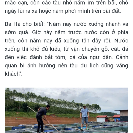
mắc cạn, còn các tàu nhỏ nằm im trên bãi, chờ
ngày lùi ra xa hoặc nằm phơi mình trên bãi đất.
Bà Hà cho biết: "Năm nay nước xuống nhanh và
sớm quá. Giờ này năm trước nước còn ở phía
trên, còn năm nay đã xuống tận đây rồi. Nước
xuống thì khổ đủ kiểu, từ vận chuyển gỗ, cát, đá
đến việc đánh bắt tôm, cá của ngư dân. Cảnh
quan bị ảnh hưởng nên tàu du lịch cũng vắng
khách".