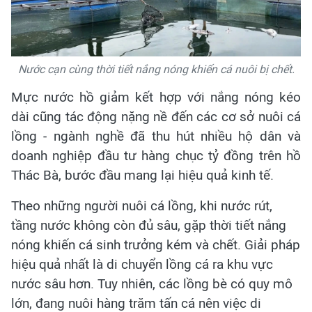
Nước cạn cùng thời tiết nắng nóng khiến cá nuôi bị chết.
Mực nước hồ giảm kết hợp với nắng nóng kéo
dài cũng tác động nặng nề đến các cơ sở nuôi cá
lồng - ngành nghề đã thu hút nhiều hộ dân và
doanh nghiệp đầu tư hàng chục tỷ đồng trên hồ
Thác Bà, bước đầu mang lại hiệu quả kinh tế.
Theo những người nuôi cá lồng, khi nước rút,
tầng nước không còn đủ sâu, gặp thời tiết nắng
nóng khiến cá sinh trưởng kém và chết. Giải pháp
hiệu quả nhất là di chuyển lồng cá ra khu vực
nước sâu hơn. Tuy nhiên, các lồng bè có quy mô
lớn, đang nuôi hàng trăm tấn cá nên việc di