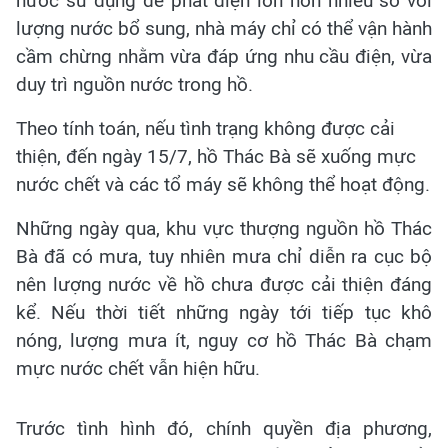
nước sử dụng để phát điện lớn hơn nhiều so với
lượng nước bổ sung, nhà máy chỉ có thể vận hành
cầm chừng nhằm vừa đáp ứng nhu cầu điện, vừa
duy trì nguồn nước trong hồ.
Theo tính toán, nếu tình trạng không được cải
thiện, đến ngày 15/7, hồ Thác Bà sẽ xuống mực
nước chết và các tổ máy sẽ không thể hoạt động.
Những ngày qua, khu vực thượng nguồn hồ Thác
Bà đã có mưa, tuy nhiên mưa chỉ diễn ra cục bộ
nên lượng nước về hồ chưa được cải thiện đáng
kể. Nếu thời tiết những ngày tới tiếp tục khô
nóng, lượng mưa ít, nguy cơ hồ Thác Bà chạm
mực nước chết vẫn hiện hữu.
Trước tình hình đó, chính quyền địa phương,