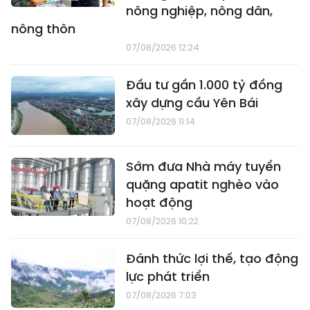
nông nghiệp, nông dân,
nông thôn
07/08/2026 12:24
Đầu tư gần 1.000 tỷ đồng
xây dựng cầu Yên Bái
07/08/2026 11:14
Sớm đưa Nhà máy tuyển
quặng apatit nghèo vào
hoạt động
07/08/2026 10:22
Đánh thức lợi thế, tạo động
lực phát triển
07/08/2026 7:03