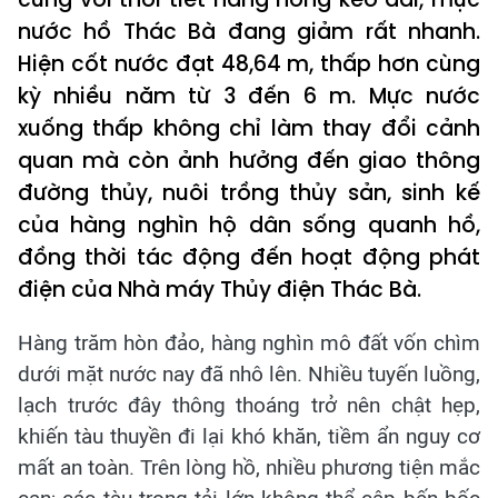
nước hồ Thác Bà đang giảm rất nhanh.
Hiện cốt nước đạt 48,64 m, thấp hơn cùng
kỳ nhiều năm từ 3 đến 6 m. Mực nước
xuống thấp không chỉ làm thay đổi cảnh
quan mà còn ảnh hưởng đến giao thông
đường thủy, nuôi trồng thủy sản, sinh kế
của hàng nghìn hộ dân sống quanh hồ,
đồng thời tác động đến hoạt động phát
điện của Nhà máy Thủy điện Thác Bà.
Hàng trăm hòn đảo, hàng nghìn mô đất vốn chìm
dưới mặt nước nay đã nhô lên. Nhiều tuyến luồng,
lạch trước đây thông thoáng trở nên chật hẹp,
khiến tàu thuyền đi lại khó khăn, tiềm ẩn nguy cơ
mất an toàn. Trên lòng hồ, nhiều phương tiện mắc