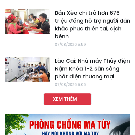
Bản Xèo chi trả hơn 676
triệu đồng hỗ trợ người dân
khắc phục thiên tai, dịch
bệnh
07/08/2026 5:59
Lào Cai: Nhà máy Thủy điện
Nậm Khóa 1-2 sẵn sàng
phát điện thương mại
07/08/2026 5:06
XEM THÊM