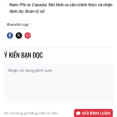
Nam Phi vs Canada: Đội hình ra sân chính thức và nhận
định dự đoán tỷ số
#world cup
Ý KIẾN BẠN ĐỌC
GỬI BÌNH LUẬN
Xin vui lòng gõ tiếng Việt có dấu