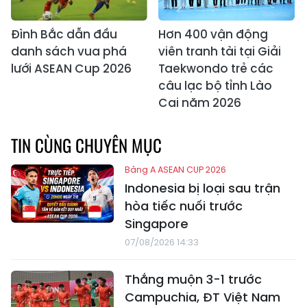
Đình Bắc dẫn đầu
Hơn 400 vận động
danh sách vua phá
viên tranh tài tại Giải
lưới ASEAN Cup 2026
Taekwondo trẻ các
câu lạc bộ tỉnh Lào
Cai năm 2026
TIN CÙNG CHUYÊN MỤC
Bảng A ASEAN CUP 2026
Indonesia bị loại sau trận
hòa tiếc nuối trước
Singapore
07/08/2026 14:33
Thắng muộn 3-1 trước
Campuchia, ĐT Việt Nam