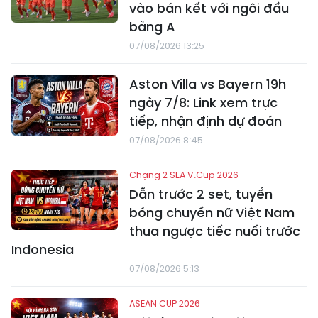
vào bán kết với ngôi đầu
bảng A
07/08/2026 13:25
Aston Villa vs Bayern 19h
ngày 7/8: Link xem trực
tiếp, nhận định dự đoán
07/08/2026 8:45
Chặng 2 SEA V.Cup 2026
Dẫn trước 2 set, tuyển
bóng chuyền nữ Việt Nam
thua ngược tiếc nuối trước
Indonesia
07/08/2026 5:13
ASEAN CUP 2026