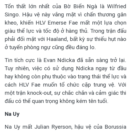
Tổn thất lớn nhất của Bờ Biển Ngà là Wilfried
Singo. Hậu vệ này vắng mặt vì chấn thương gân
kheo, khiến HLV Emerse Fae mất một lựa chọn
giàu thể lực và tốc độ ở hàng thủ. Trong trận đấu
phải đối mặt với Haaland, bất kỳ sự thiếu hụt nào
ở tuyến phòng ngự cũng đều đáng lo.
Tin tích cực là Evan Ndicka đã sẵn sàng trở lại.
Tuy nhiên, việc có sử dụng Ndicka ngay từ đầu
hay không còn phụ thuộc vào trạng thái thể lực và
cách HLV Fae muốn tổ chức cặp trung vệ. Với
một trận knock-out, sự chắc chắn và cảm giác thi
đấu có thể quan trọng không kém tên tuổi.
Na Uy
Na Uy mất Julian Ryerson, hậu vệ của Borussia