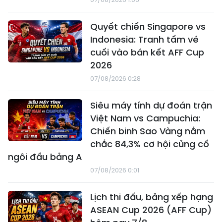
Quyết chiến Singapore vs
Indonesia: Tranh tấm vé
cuối vào bán kết AFF Cup
2026
07/08/2026 0:28
Siêu máy tính dự đoán trận
Việt Nam vs Campuchia:
Chiến binh Sao Vàng nắm
chắc 84,3% cơ hội củng cố
ngôi đầu bảng A
07/08/2026 0:01
Lịch thi đấu, bảng xếp hạng
ASEAN Cup 2026 (AFF Cup)