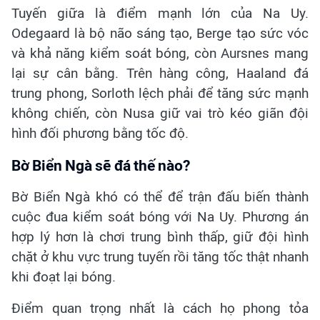
Tuyến giữa là điểm mạnh lớn của Na Uy.
Odegaard là bộ não sáng tạo, Berge tạo sức vóc
và khả năng kiểm soát bóng, còn Aursnes mang
lại sự cân bằng. Trên hàng công, Haaland đá
trung phong, Sorloth lệch phải để tăng sức mạnh
không chiến, còn Nusa giữ vai trò kéo giãn đội
hình đối phương bằng tốc độ.
Bờ Biển Ngà sẽ đá thế nào?
Bờ Biển Ngà khó có thể để trận đấu biến thành
cuộc đua kiểm soát bóng với Na Uy. Phương án
hợp lý hơn là chơi trung bình thấp, giữ đội hình
chặt ở khu vực trung tuyến rồi tăng tốc thật nhanh
khi đoạt lại bóng.
Điểm quan trọng nhất là cách họ phong tỏa