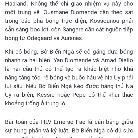
Haaland. Không thể chỉ giao nhiệm vụ này cho
một trung vệ. Ousmane Diomande cần theo sát
trong các pha bóng trực diện, Kossounou phải
sẵn sàng bọc lót, còn Sangare cần cắt nguồn tiếp
bóng từ Odegaard và Aursnes.
Khi có bóng, Bờ Biển Ngà sẽ cố gắng đưa bóng
nhanh ra hai biên. Yan Diomande và Amad Diallo
là hai cầu thủ có thể tạo ra khác biệt nhờ khả
năng tăng tốc, rê bóng và buộc hậu vệ Na Uy phải
lùi sâu. Nếu Bờ Biển Ngà kéo được hàng thủ Na
Uy ra biên, Kessie hoặc Pepe có thể khai thác
khoảng trống ở trung lộ.
Bài toán của HLV Emerse Fae là cân bằng giữa
sự hưng phấn và kỷ luật. Bờ Biển Ngà có đủ sức