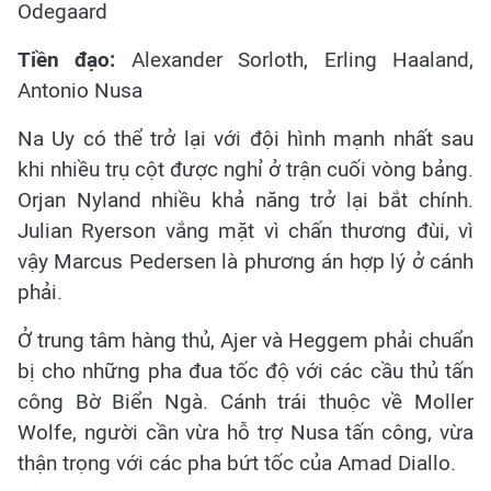
Odegaard
Tiền đạo:
Alexander Sorloth, Erling Haaland,
Antonio Nusa
Na Uy có thể trở lại với đội hình mạnh nhất sau
khi nhiều trụ cột được nghỉ ở trận cuối vòng bảng.
Orjan Nyland nhiều khả năng trở lại bắt chính.
Julian Ryerson vắng mặt vì chấn thương đùi, vì
vậy Marcus Pedersen là phương án hợp lý ở cánh
phải.
Ở trung tâm hàng thủ, Ajer và Heggem phải chuẩn
bị cho những pha đua tốc độ với các cầu thủ tấn
công Bờ Biển Ngà. Cánh trái thuộc về Moller
Wolfe, người cần vừa hỗ trợ Nusa tấn công, vừa
thận trọng với các pha bứt tốc của Amad Diallo.