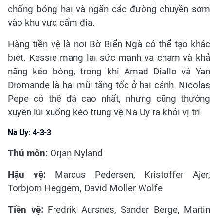
chống bóng hai và ngăn các đường chuyền sớm
vào khu vực cấm địa.
Hàng tiền vệ là nơi Bờ Biển Ngà có thể tạo khác
biệt. Kessie mang lại sức mạnh va chạm và khả
năng kéo bóng, trong khi Amad Diallo và Yan
Diomande là hai mũi tăng tốc ở hai cánh. Nicolas
Pepe có thể đá cao nhất, nhưng cũng thường
xuyên lùi xuống kéo trung vệ Na Uy ra khỏi vị trí.
Na Uy: 4-3-3
Thủ môn:
Orjan Nyland
Hậu vệ:
Marcus Pedersen, Kristoffer Ajer,
Torbjorn Heggem, David Moller Wolfe
Tiền vệ:
Fredrik Aursnes, Sander Berge, Martin