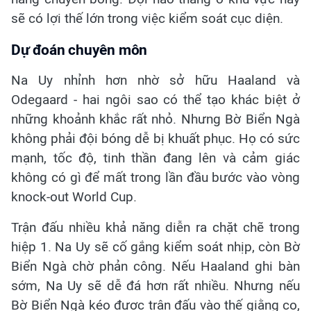
sẽ có lợi thế lớn trong việc kiểm soát cục diện.
Dự đoán chuyên môn
Na Uy nhỉnh hơn nhờ sở hữu Haaland và
Odegaard - hai ngôi sao có thể tạo khác biệt ở
những khoảnh khắc rất nhỏ. Nhưng Bờ Biển Ngà
không phải đội bóng dễ bị khuất phục. Họ có sức
mạnh, tốc độ, tinh thần đang lên và cảm giác
không có gì để mất trong lần đầu bước vào vòng
knock-out World Cup.
Trận đấu nhiều khả năng diễn ra chặt chẽ trong
hiệp 1. Na Uy sẽ cố gắng kiểm soát nhịp, còn Bờ
Biển Ngà chờ phản công. Nếu Haaland ghi bàn
sớm, Na Uy sẽ dễ đá hơn rất nhiều. Nhưng nếu
Bờ Biển Ngà kéo được trận đấu vào thế giằng co,