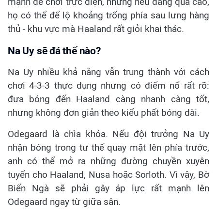
mạnh để chơi trực diện, nhưng nếu dâng quá cao,
họ có thể để lộ khoảng trống phía sau lưng hàng
thủ - khu vực mà Haaland rất giỏi khai thác.
Na Uy sẽ đá thế nào?
Na Uy nhiều khả năng vẫn trung thành với cách
chơi 4-3-3 thực dụng nhưng có điểm nổ rất rõ:
đưa bóng đến Haaland càng nhanh càng tốt,
nhưng không đơn giản theo kiểu phất bóng dài.
Odegaard là chìa khóa. Nếu đội trưởng Na Uy
nhận bóng trong tư thế quay mặt lên phía trước,
anh có thể mở ra những đường chuyền xuyên
tuyến cho Haaland, Nusa hoặc Sorloth. Vì vậy, Bờ
Biển Ngà sẽ phải gây áp lực rất mạnh lên
Odegaard ngay từ giữa sân.