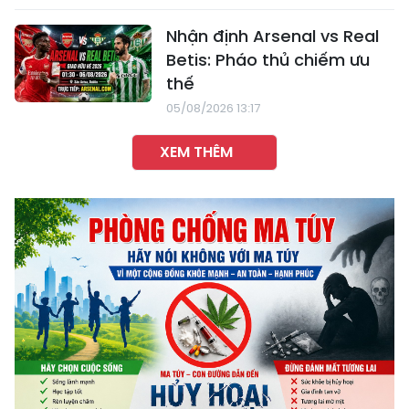
Nhận định Arsenal vs Real
Betis: Pháo thủ chiếm ưu
thế
05/08/2026 13:17
XEM THÊM