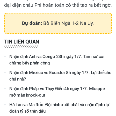
đại diện châu Phi hoàn toàn có thể tạo ra bất ngờ.
Dự đoán:
Bờ Biển Ngà 1-2 Na Uy.
TIN LIÊN QUAN
Nhận định Anh vs Congo 23h ngày 1/7: Tam sư coi
chừng bẫy phản công
Nhận định Mexico vs Ecuador 8h ngày 1/7: Lợi thế cho
chủ nhà?
Nhận định Pháp vs Thụy Điển 4h ngày 1/7: Mbappe
mở màn knock-out
Hà Lan vs Ma Rốc: Đội hình xuất phát và nhận định dự
đoán tỷ số trận đấu