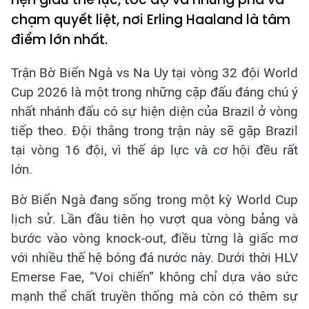
chạm quyết liệt, nơi Erling Haaland là tâm
điểm lớn nhất.
Trận Bờ Biển Ngà vs Na Uy tại vòng 32 đội World
Cup 2026 là một trong những cặp đấu đáng chú ý
nhất nhánh đấu có sự hiện diện của Brazil ở vòng
tiếp theo. Đội thắng trong trận này sẽ gặp Brazil
tại vòng 16 đội, vì thế áp lực và cơ hội đều rất
lớn.
Bờ Biển Ngà đang sống trong một kỳ World Cup
lịch sử. Lần đầu tiên họ vượt qua vòng bảng và
bước vào vòng knock-out, điều từng là giấc mơ
với nhiều thế hệ bóng đá nước này. Dưới thời HLV
Emerse Fae, “Voi chiến” không chỉ dựa vào sức
mạnh thể chất truyền thống mà còn có thêm sự