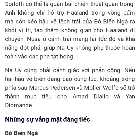
Sorloth có thể là quân bài chiến thuật quan trọng.
Anh không chỉ hỗ trợ Haaland trong vòng cấm
mà còn kéo hậu vệ lệch trái của Bờ Biển Ngà ra
khỏi vị trí, tạo thêm không gian cho Haaland di
chuyển. Nusa ở cánh trái mang lại tốc độ và khả
năng đột phá, giúp Na Uy không phụ thuộc hoàn
toàn vào các pha tạt bóng.
Na Uy cũng phải cảnh giác với phản công. Nếu
hai hậu vệ biên dâng cao cùng lúc, khoảng trống
phía sau Marcus Pedersen và Moller Wolfe sẽ trở
thành mục tiêu cho Amad Diallo và Yan
Diomande.
Những sự vắng mặt đáng tiếc
Bờ Biển Ngà