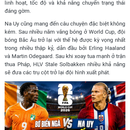
linh hoạt, tốc độ và khả năng chuyển trạng thái
đáng gờm.
Na Uy cũng mang đến câu chuyện đặc biệt không
kém. Sau nhiều năm vắng bóng ở World Cup, đội
bóng Bắc Âu trở lại với thế hệ được kỳ vọng nhất
trong nhiều thập kỷ, dẫn đầu bởi Erling Haaland
và Martin Odegaard. Sau khi xoay tua mạnh ở trận
thua Pháp, HLV Stale Solbakken nhiều khả năng
sẽ đưa các trụ cột trở lại đội hình xuất phát.