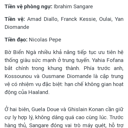
Tiền vệ phòng ngự:
Ibrahim Sangare
Tiền vệ:
Amad Diallo, Franck Kessie, Oulai, Yan
Diomande
Tiền đạo:
Nicolas Pepe
Bờ Biển Ngà nhiều khả năng tiếp tục ưu tiên hệ
thống giàu sức mạnh ở trung tuyến. Yahia Fofana
bắt chính trong khung thành. Phía trước anh,
Kossounou và Ousmane Diomande là cặp trung
vệ có nhiệm vụ đặc biệt: hạn chế không gian hoạt
động của Haaland.
Ở hai biên, Guela Doue và Ghislain Konan cần giữ
cự ly hợp lý, không dâng quá cao cùng lúc. Trước
hàng thủ, Sangare đóng vai trò máy quét, hỗ trợ