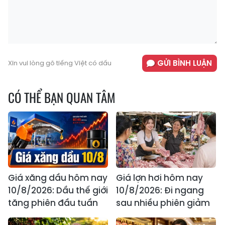
GỬI BÌNH LUẬN
Xin vui lòng gõ tiếng Việt có dấu
CÓ THỂ BẠN QUAN TÂM
Giá xăng dầu hôm nay
Giá lợn hơi hôm nay
10/8/2026: Dầu thế giới
10/8/2026: Đi ngang
tăng phiên đầu tuần
sau nhiều phiên giảm