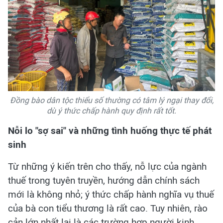
Đồng bào dân tộc thiểu số thường có tâm lý ngại thay đổi,
dù ý thức chấp hành quy định rất tốt.
Nỗi lo "sợ sai" và những tình huống thực tế phát
sinh
Từ những ý kiến trên cho thấy, nỗ lực của ngành
thuế trong tuyên truyền, hướng dẫn chính sách
mới là không nhỏ; ý thức chấp hành nghĩa vụ thuế
của bà con tiểu thương là rất cao. Tuy nhiên, rào
cản lớn nhất lại là các trường hợp người kinh