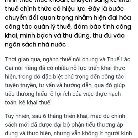
thuế chính thức có hiệu lực. Đây là bước
chuyển đổi quan trọng nhằm hiện đại hóa
công tác quản lý thuế, đảm bảo tính công
khai, minh bạch và thu đúng, thu đủ vào
ngân sách nhà nước .
Thời gian qua, ngành thuế nói chung và Thuế Lào
Cai nói riêng đã có nhiều nỗ lực triển khai thực
hiện, trong đó đặc biệt chú trọng đến công tác
tuyên truyền, tư vấn và hướng dẫn, qua đó giúp
tiểu thương hiểu rõ lợi ích của việc thực hạch
toán, kê khai thuế.
Tuy nhiên, sau 6 tháng triển khai, mặc dù chính
sách mới đã được đại bộ phận tiểu thương áp
dụng và thực hiện, nhưng vẫn không ít người kinh