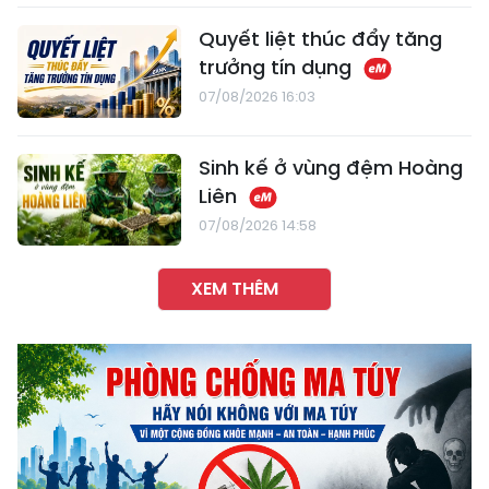
Quyết liệt thúc đẩy tăng
trưởng tín dụng
07/08/2026 16:03
Sinh kế ở vùng đệm Hoàng
Liên
07/08/2026 14:58
XEM THÊM