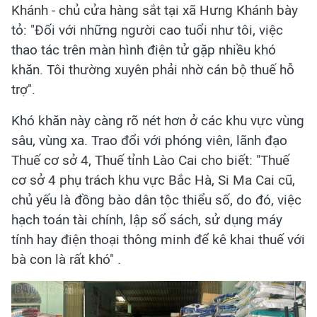
Khánh - chủ cửa hàng sắt tại xã Hưng Khánh bày
tỏ: "Đối với những người cao tuổi như tôi, việc
thao tác trên màn hình điện tử gặp nhiều khó
khăn. Tôi thường xuyên phải nhờ cán bộ thuế hỗ
trợ".
Khó khăn này càng rõ nét hơn ở các khu vực vùng
sâu, vùng xa. Trao đổi với phóng viên, lãnh đạo
Thuế cơ sở 4, Thuế tỉnh Lào Cai cho biết: "Thuế
cơ sở 4 phụ trách khu vực Bắc Hà, Si Ma Cai cũ,
chủ yếu là đồng bào dân tộc thiểu số, do đó, việc
hạch toán tài chính, lập sổ sách, sử dụng máy
tính hay điện thoại thông minh để kê khai thuế với
bà con là rất khó" .