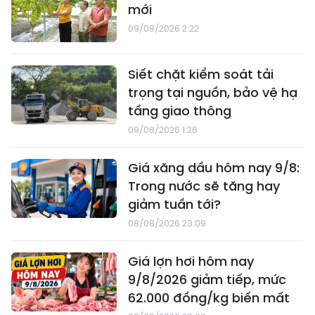
mới
09/08/2026 2:22
Siết chặt kiểm soát tải
trọng tại nguồn, bảo vệ hạ
tầng giao thông
09/08/2026 1:26
Giá xăng dầu hôm nay 9/8:
Trong nước sẽ tăng hay
giảm tuần tới?
08/08/2026 23:09
Giá lợn hơi hôm nay
9/8/2026 giảm tiếp, mức
62.000 đồng/kg biến mất