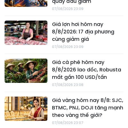
quay đầu giảm
07/08/2026 23:09
Giá lợn hơi hôm nay
8/8/2026: 17 địa phương
cùng giảm giá
07/08/2026 23:09
Giá cà phê hôm nay
8/8/2026 lao dốc, Robusta
mất gần 100 USD/tấn
07/08/2026 23:08
Giá vàng hôm nay 8/8: SJC,
BTMC, PNJ, DOJI tăng mạnh
theo vàng thế giới?
07/08/2026 23:07