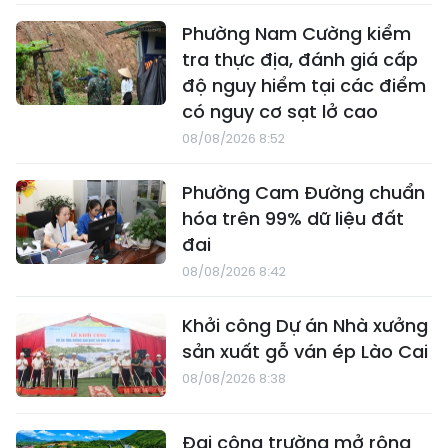
Phường Nam Cường kiểm
tra thực địa, đánh giá cấp
độ nguy hiểm tại các điểm
có nguy cơ sạt lở cao
08/08/2026 8:52
Phường Cam Đường chuẩn
hóa trên 99% dữ liệu đất
đai
08/08/2026 8:42
Khởi công Dự án Nhà xưởng
sản xuất gỗ ván ép Lào Cai
08/08/2026 8:38
Đại công trường mở rộng