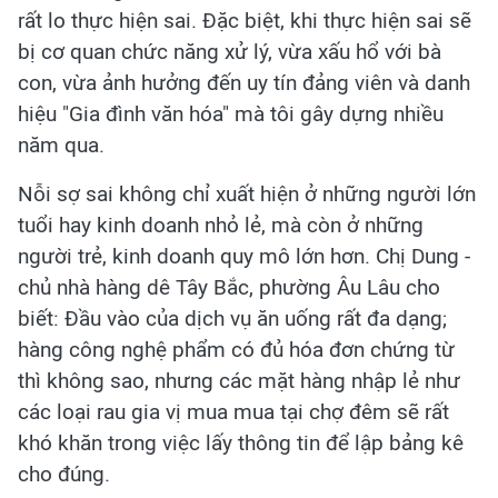
rất lo thực hiện sai. Đặc biệt, khi thực hiện sai sẽ
bị cơ quan chức năng xử lý, vừa xấu hổ với bà
con, vừa ảnh hưởng đến uy tín đảng viên và danh
hiệu "Gia đình văn hóa" mà tôi gây dựng nhiều
năm qua.
Nỗi sợ sai không chỉ xuất hiện ở những người lớn
tuổi hay kinh doanh nhỏ lẻ, mà còn ở những
người trẻ, kinh doanh quy mô lớn hơn. Chị Dung -
chủ nhà hàng dê Tây Bắc, phường Âu Lâu cho
biết: Đầu vào của dịch vụ ăn uống rất đa dạng;
hàng công nghệ phẩm có đủ hóa đơn chứng từ
thì không sao, nhưng các mặt hàng nhập lẻ như
các loại rau gia vị mua mua tại chợ đêm sẽ rất
khó khăn trong việc lấy thông tin để lập bảng kê
cho đúng.