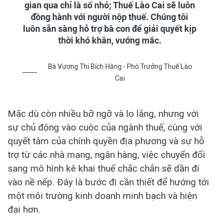
gian qua chỉ là số nhỏ; Thuế Lào Cai sẽ luôn
đồng hành với người nộp thuế. Chúng tôi
luôn sẵn sàng hỗ trợ bà con để giải quyết kịp
thời khó khăn, vướng mắc.
Bà Vương Thị Bích Hằng - Phó Trưởng Thuế Lào
Cai
Mặc dù còn nhiều bỡ ngỡ và lo lắng, nhưng với
sự chủ động vào cuộc của ngành thuế, cùng với
quyết tâm của chính quyền địa phương và sự hỗ
trợ từ các nhà mạng, ngân hàng, việc chuyển đổi
sang mô hình kê khai thuế chắc chắn sẽ dần đi
vào nề nếp. Đây là bước đi cần thiết để hướng tới
một môi trường kinh doanh minh bạch và hiện
đại hơn.