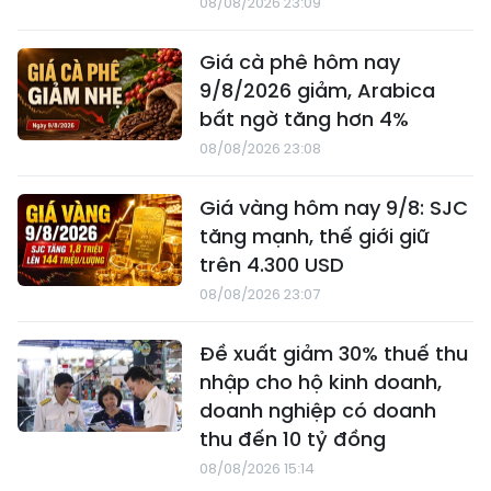
08/08/2026 23:09
Giá cà phê hôm nay
9/8/2026 giảm, Arabica
bất ngờ tăng hơn 4%
08/08/2026 23:08
Giá vàng hôm nay 9/8: SJC
tăng mạnh, thế giới giữ
trên 4.300 USD
08/08/2026 23:07
Đề xuất giảm 30% thuế thu
nhập cho hộ kinh doanh,
doanh nghiệp có doanh
thu đến 10 tỷ đồng
08/08/2026 15:14