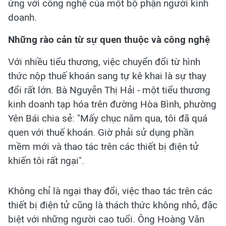
ứng với công nghệ của một bộ phận người kinh
doanh.
Những rào cản từ sự quen thuộc và công nghệ
Với nhiều tiểu thương, việc chuyển đổi từ hình
thức nộp thuế khoán sang tự kê khai là sự thay
đổi rất lớn. Bà Nguyễn Thị Hải - một tiểu thương
kinh doanh tạp hóa trên đường Hòa Bình, phường
Yên Bái chia sẻ: "Mấy chục năm qua, tôi đã quá
quen với thuế khoán. Giờ phải sử dụng phần
mềm mới và thao tác trên các thiết bị điện tử
khiến tôi rất ngại".
Không chỉ là ngại thay đổi, việc thao tác trên các
thiết bị điện tử cũng là thách thức không nhỏ, đặc
biệt với những người cao tuổi. Ông Hoàng Văn