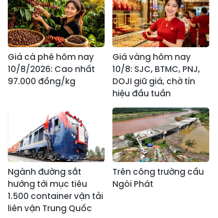
Giá cà phê hôm nay
Giá vàng hôm nay
10/8/2026: Cao nhất
10/8: SJC, BTMC, PNJ,
97.000 đồng/kg
DOJI giữ giá, chờ tín
hiệu đầu tuần
Ngành đường sắt
Trên công trường cầu
hướng tới mục tiêu
Ngòi Phát
1.500 container vận tải
liên vận Trung Quốc