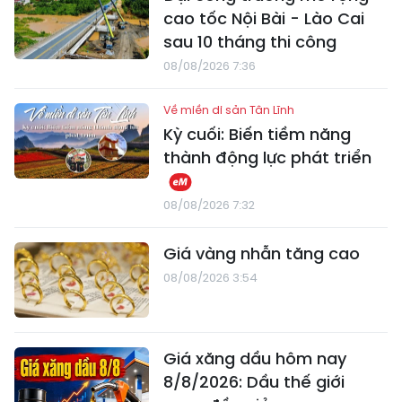
cao tốc Nội Bài - Lào Cai
sau 10 tháng thi công
08/08/2026 7:36
Về miền di sản Tân Lĩnh
Kỳ cuối: Biến tiềm năng
thành động lực phát triển
08/08/2026 7:32
Giá vàng nhẫn tăng cao
08/08/2026 3:54
Giá xăng dầu hôm nay
8/8/2026: Dầu thế giới