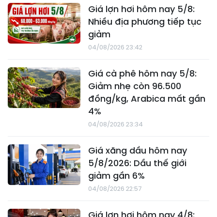
Giá lợn hơi hôm nay 5/8:
Nhiều địa phương tiếp tục
giảm
04/08/2026 23:42
Giá cà phê hôm nay 5/8:
Giảm nhẹ còn 96.500
đồng/kg, Arabica mất gần
4%
04/08/2026 23:34
Giá xăng dầu hôm nay
5/8/2026: Dầu thế giới
giảm gần 6%
04/08/2026 22:57
Giá lợn hơi hôm nay 4/8: