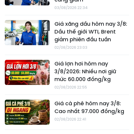
03/08/2026 22:34
Giá xăng dầu hôm nay 3/8:
Dầu thế giới WTI, Brent
giảm phiên đầu tuần
02/08/2026 23:03
Giá lợn hơi hôm nay
3/8/2026: Nhiều nơi giữ
mức 60.000 đồng/kg
02/08/2026 22:55
Giá cà phê hôm nay 3/8:
Cao nhất 97.000 đồng/kg
02/08/2026 22:41