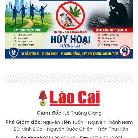
Giám đốc
: Lê Trường Giang
Phó Giám đốc
:
Nguyễn Tiến Tuấn
-
Nguyễn Thành Nam
-
Bùi Minh Đức
-
Nguyễn Quốc Chiến
-
Trần Thu Hiền