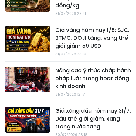
đồng/kg
31/07/2026 23:21
Giá vàng hôm nay 1/8: SJC,
BTMC, DOJI tăng, vàng thế
giới giảm 59 USD
31/07/2026 23:10
Nâng cao ý thức chấp hành
pháp luật trong hoạt động
kinh doanh
31/07/2026 12:17
Giá xăng dầu hôm nay 31/7:
Dầu thế giới giảm, xăng
trong nước tăng
30/07/2026 23:18