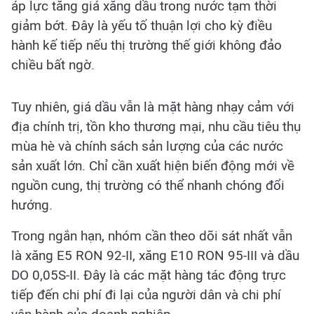
áp lực tăng giá xăng dầu trong nước tạm thời
giảm bớt. Đây là yếu tố thuận lợi cho kỳ điều
hành kế tiếp nếu thị trường thế giới không đảo
chiều bất ngờ.
Tuy nhiên, giá dầu vẫn là mặt hàng nhạy cảm với
địa chính trị, tồn kho thương mại, nhu cầu tiêu thụ
mùa hè và chính sách sản lượng của các nước
sản xuất lớn. Chỉ cần xuất hiện biến động mới về
nguồn cung, thị trường có thể nhanh chóng đổi
hướng.
Trong ngắn hạn, nhóm cần theo dõi sát nhất vẫn
là xăng E5 RON 92-II, xăng E10 RON 95-III và dầu
DO 0,05S-II. Đây là các mặt hàng tác động trực
tiếp đến chi phí đi lại của người dân và chi phí