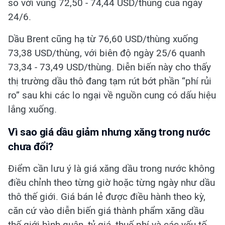
so với vùng 72,50 - 74,44 USD/thùng của ngày
24/6.
Dầu Brent cũng hạ từ 76,60 USD/thùng xuống
73,38 USD/thùng, với biên độ ngày 25/6 quanh
73,34 - 73,49 USD/thùng. Diễn biến này cho thấy
thị trường dầu thô đang tạm rút bớt phần “phí rủi
ro” sau khi các lo ngại về nguồn cung có dấu hiệu
lắng xuống.
Vì sao giá dầu giảm nhưng xăng trong nước
chưa đổi?
Điểm cần lưu ý là giá xăng dầu trong nước không
điều chỉnh theo từng giờ hoặc từng ngày như dầu
thô thế giới. Giá bán lẻ được điều hành theo kỳ,
căn cứ vào diễn biến giá thành phẩm xăng dầu
thế giới bình quân, tỷ giá, thuế phí và các yếu tố