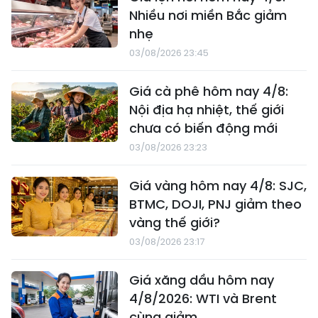
Nhiều nơi miền Bắc giảm
nhẹ
03/08/2026 23:45
Giá cà phê hôm nay 4/8:
Nội địa hạ nhiệt, thế giới
chưa có biến động mới
03/08/2026 23:23
Giá vàng hôm nay 4/8: SJC,
BTMC, DOJI, PNJ giảm theo
vàng thế giới?
03/08/2026 23:17
Giá xăng dầu hôm nay
4/8/2026: WTI và Brent
cùng giảm