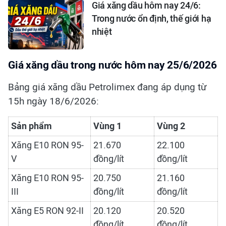
Giá xăng dầu hôm nay 24/6:
Trong nước ổn định, thế giới hạ
nhiệt
Giá xăng dầu trong nước hôm nay 25/6/2026
Bảng giá xăng dầu Petrolimex đang áp dụng từ
15h ngày 18/6/2026:
Sản phẩm
Vùng 1
Vùng 2
Xăng E10 RON 95-
21.670
22.100
V
đồng/lít
đồng/lít
Xăng E10 RON 95-
20.750
21.160
III
đồng/lít
đồng/lít
Xăng E5 RON 92-II
20.120
20.520
đồng/lít
đồng/lít