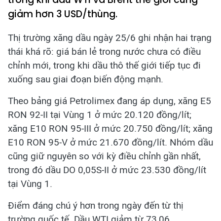
giảm hơn 3 USD/thùng.
Thị trường xăng dầu ngày 25/6 ghi nhận hai trạng
thái khá rõ: giá bán lẻ trong nước chưa có điều
chỉnh mới, trong khi dầu thô thế giới tiếp tục đi
xuống sau giai đoạn biến động mạnh.
Theo bảng giá Petrolimex đang áp dụng, xăng E5
RON 92-II tại Vùng 1 ở mức 20.120 đồng/lít;
xăng E10 RON 95-III ở mức 20.750 đồng/lít; xăng
E10 RON 95-V ở mức 21.670 đồng/lít. Nhóm dầu
cũng giữ nguyên so với kỳ điều chỉnh gần nhất,
trong đó dầu DO 0,05S-II ở mức 23.530 đồng/lít
tại Vùng 1.
Điểm đáng chú ý hơn trong ngày đến từ thị
trường quốc tế. Dầu WTI giảm từ 73,06