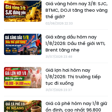
Giá vàng hôm nay 3/8: SJC,
BTMC, DOJI tăng theo vàng
thế giới?
02/08/2026 22:33
Giá xăng dầu hôm nay
1/8/2026: Dầu thế giới WTI,
Brent tăng nhẹ
31/07/2026 23:48
Giá lợn hơi hôm nay
1/8/2026: Thị trường tiếp
tục đi xuống
31/07/2026 23:37
Giá cà phê hôm nay 1/8 giữ
ổn định, cao nhất 96.800