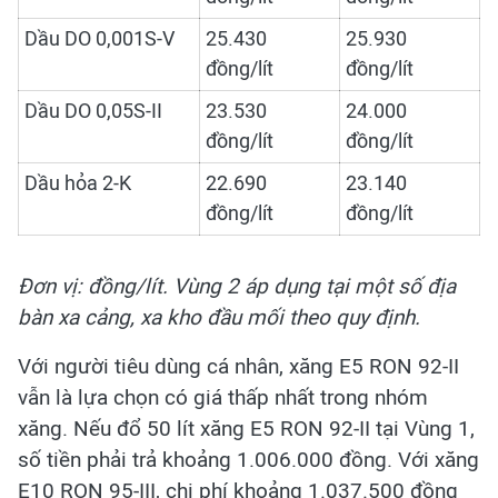
Dầu DO 0,001S-V
25.430
25.930
đồng/lít
đồng/lít
Dầu DO 0,05S-II
23.530
24.000
đồng/lít
đồng/lít
Dầu hỏa 2-K
22.690
23.140
đồng/lít
đồng/lít
Đơn vị: đồng/lít. Vùng 2 áp dụng tại một số địa
bàn xa cảng, xa kho đầu mối theo quy định.
Với người tiêu dùng cá nhân, xăng E5 RON 92-II
vẫn là lựa chọn có giá thấp nhất trong nhóm
xăng. Nếu đổ 50 lít xăng E5 RON 92-II tại Vùng 1,
số tiền phải trả khoảng 1.006.000 đồng. Với xăng
E10 RON 95-III, chi phí khoảng 1.037.500 đồng