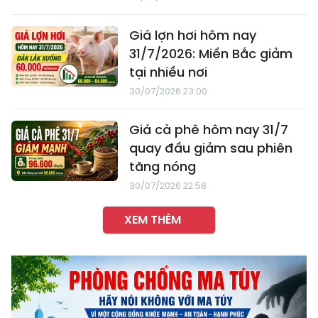
Giá lợn hơi hôm nay
31/7/2026: Miền Bắc giảm
tại nhiều nơi
30/07/2026 23:00
Giá cà phê hôm nay 31/7
quay đầu giảm sau phiên
tăng nóng
30/07/2026 22:58
XEM THÊM