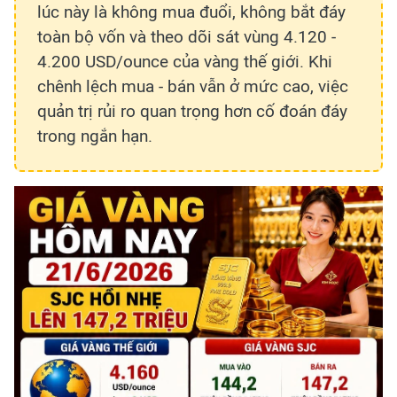
lúc này là không mua đuổi, không bắt đáy
toàn bộ vốn và theo dõi sát vùng 4.120 -
4.200 USD/ounce của vàng thế giới. Khi
chênh lệch mua - bán vẫn ở mức cao, việc
quản trị rủi ro quan trọng hơn cố đoán đáy
trong ngắn hạn.