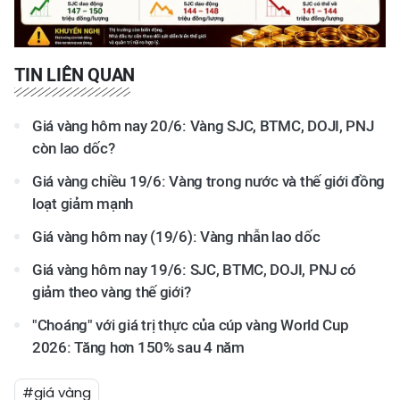
TIN LIÊN QUAN
Giá vàng hôm nay 20/6: Vàng SJC, BTMC, DOJI, PNJ
còn lao dốc?
Giá vàng chiều 19/6: Vàng trong nước và thế giới đồng
loạt giảm mạnh
Giá vàng hôm nay (19/6): Vàng nhẫn lao dốc
Giá vàng hôm nay 19/6: SJC, BTMC, DOJI, PNJ có
giảm theo vàng thế giới?
"Choáng" với giá trị thực của cúp vàng World Cup
2026: Tăng hơn 150% sau 4 năm
#giá vàng