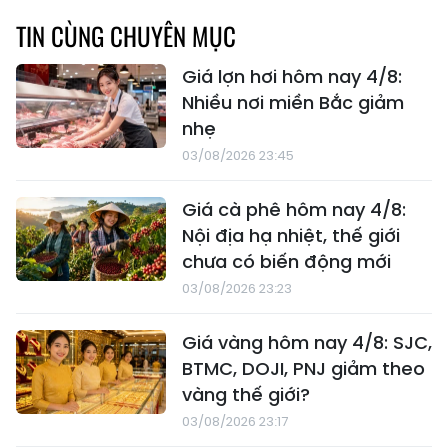
TIN CÙNG CHUYÊN MỤC
Giá lợn hơi hôm nay 4/8:
Nhiều nơi miền Bắc giảm
nhẹ
03/08/2026 23:45
Giá cà phê hôm nay 4/8:
Nội địa hạ nhiệt, thế giới
chưa có biến động mới
03/08/2026 23:23
Giá vàng hôm nay 4/8: SJC,
BTMC, DOJI, PNJ giảm theo
vàng thế giới?
03/08/2026 23:17