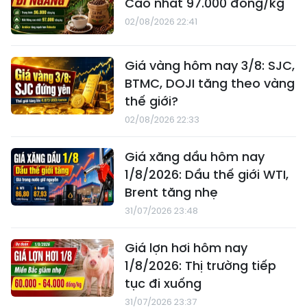
Cao nhất 97.000 đồng/kg
02/08/2026 22:41
Giá vàng hôm nay 3/8: SJC,
BTMC, DOJI tăng theo vàng
thế giới?
02/08/2026 22:33
Giá xăng dầu hôm nay
1/8/2026: Dầu thế giới WTI,
Brent tăng nhẹ
31/07/2026 23:48
Giá lợn hơi hôm nay
1/8/2026: Thị trường tiếp
tục đi xuống
31/07/2026 23:37