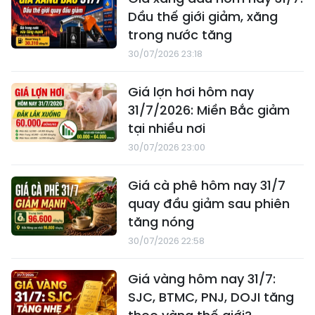
Dầu thế giới giảm, xăng
trong nước tăng
30/07/2026 23:18
Giá lợn hơi hôm nay
31/7/2026: Miền Bắc giảm
tại nhiều nơi
30/07/2026 23:00
Giá cà phê hôm nay 31/7
quay đầu giảm sau phiên
tăng nóng
30/07/2026 22:58
Giá vàng hôm nay 31/7:
SJC, BTMC, PNJ, DOJI tăng