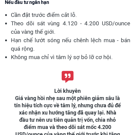
Nếu đầu tư ngắn hạn
Cần đặt trước điểm cắt lỗ.
Theo dõi sát vùng 4.120 - 4.200 USD/ounce
của vàng thế giới.
Hạn chế lướt sóng nếu chênh lệch mua - bán
quá rộng.
Không mua chỉ vì tâm lý sợ bỏ lỡ cơ hội.
Lời khuyên
Giá vàng hồi nhẹ sau một phiên giảm sâu là
tín hiệu tích cực về tâm lý, nhưng chưa đủ để
xác nhận xu hướng tăng đã quay lại. Nhà
đầu tư nên ưu tiên quản trị vốn, chia nhỏ
điểm mua và theo dõi sát mốc 4.200
USD/ounce của vàng thế giới trước khi tăng