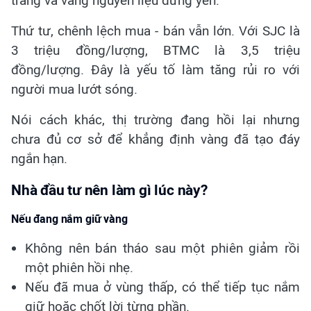
trang và vàng nguyên liệu đứng yên.
Thứ tư, chênh lệch mua - bán vẫn lớn. Với SJC là
3 triệu đồng/lượng, BTMC là 3,5 triệu
đồng/lượng. Đây là yếu tố làm tăng rủi ro với
người mua lướt sóng.
Nói cách khác, thị trường đang hồi lại nhưng
chưa đủ cơ sở để khẳng định vàng đã tạo đáy
ngắn hạn.
Nhà đầu tư nên làm gì lúc này?
Nếu đang nắm giữ vàng
Không nên bán tháo sau một phiên giảm rồi
một phiên hồi nhẹ.
Nếu đã mua ở vùng thấp, có thể tiếp tục nắm
giữ hoặc chốt lời từng phần.