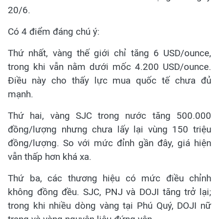
20/6.
Có 4 điểm đáng chú ý:
Thứ nhất, vàng thế giới chỉ tăng 6 USD/ounce,
trong khi vẫn nằm dưới mốc 4.200 USD/ounce.
Điều này cho thấy lực mua quốc tế chưa đủ
mạnh.
Thứ hai, vàng SJC trong nước tăng 500.000
đồng/lượng nhưng chưa lấy lại vùng 150 triệu
đồng/lượng. So với mức đỉnh gần đây, giá hiện
vẫn thấp hơn khá xa.
Thứ ba, các thương hiệu có mức điều chỉnh
không đồng đều. SJC, PNJ và DOJI tăng trở lại;
trong khi nhiều dòng vàng tại Phú Quý, DOJI nữ