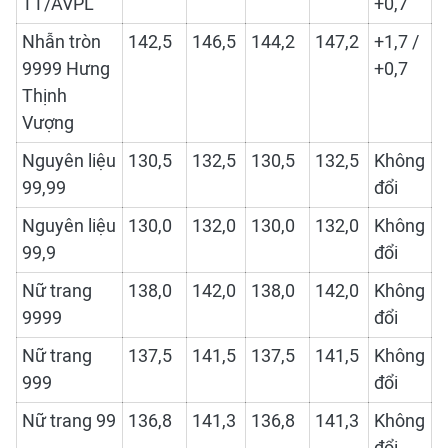
TT/AVPL
+0,7
Nhẫn tròn
142,5
146,5
144,2
147,2
+1,7 /
9999 Hưng
+0,7
Thịnh
Vượng
Nguyên liệu
130,5
132,5
130,5
132,5
Không
99,99
đổi
Nguyên liệu
130,0
132,0
130,0
132,0
Không
99,9
đổi
Nữ trang
138,0
142,0
138,0
142,0
Không
9999
đổi
Nữ trang
137,5
141,5
137,5
141,5
Không
999
đổi
Nữ trang 99
136,8
141,3
136,8
141,3
Không