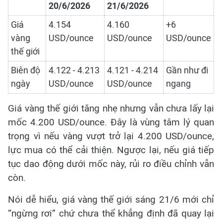
20/6/2026
21/6/2026
Giá
4.154
4.160
+6
vàng
USD/ounce
USD/ounce
USD/ounce
thế giới
Biên độ
4.122 - 4.213
4.121 - 4.214
Gần như đi
ngày
USD/ounce
USD/ounce
ngang
Giá vàng thế giới tăng nhẹ nhưng vẫn chưa lấy lại
mốc 4.200 USD/ounce. Đây là vùng tâm lý quan
trọng vì nếu vàng vượt trở lại 4.200 USD/ounce,
lực mua có thể cải thiện. Ngược lại, nếu giá tiếp
tục dao động dưới mốc này, rủi ro điều chỉnh vẫn
còn.
Nói dễ hiểu, giá vàng thế giới sáng 21/6 mới chỉ
“ngừng rơi” chứ chưa thể khẳng định đã quay lại