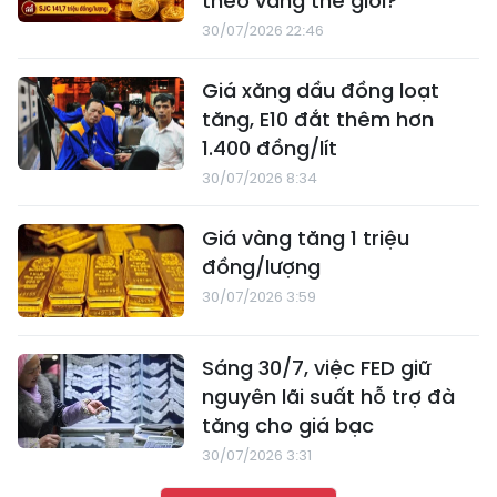
theo vàng thế giới?
30/07/2026 22:46
Giá xăng dầu đồng loạt
tăng, E10 đắt thêm hơn
1.400 đồng/lít
30/07/2026 8:34
Giá vàng tăng 1 triệu
đồng/lượng
30/07/2026 3:59
Sáng 30/7, việc FED giữ
nguyên lãi suất hỗ trợ đà
tăng cho giá bạc
30/07/2026 3:31