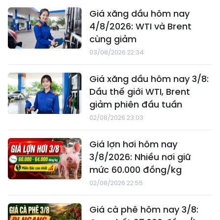
Giá xăng dầu hôm nay
4/8/2026: WTI và Brent
cùng giảm
03/08/2026 22:34
Giá xăng dầu hôm nay 3/8:
Dầu thế giới WTI, Brent
giảm phiên đầu tuần
02/08/2026 23:03
Giá lợn hơi hôm nay
3/8/2026: Nhiều nơi giữ
mức 60.000 đồng/kg
02/08/2026 22:55
Giá cà phê hôm nay 3/8: