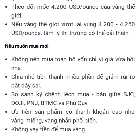
Theo dõi mốc 4.200 USD/ounce của vàng thế
giới.
Nếu vàng thế giới vượt lại vùng 4.200 - 4.250
USD/ounce, tâm lý thị trường có thể cải thiện.
Nếu muốn mua mới
Không nên mua toàn bộ vốn chỉ vì giá vừa hồi
nhẹ.
Chia nhỏ tiền thành nhiều phần để giảm rủi ro
bắt đáy sai.
So sánh kỹ chênh lệch mua - bán giữa SJC,
DOJI, PNJ, BTMC và Phú Quý.
Ưu tiên sản phẩm có thanh khoản cao như
vàng miếng, vàng nhẫn phổ biến.
Không vay tiền để mua vàng.