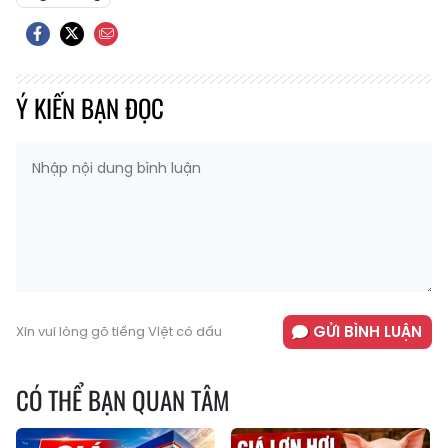
Ý KIẾN BẠN ĐỌC
GỬI BÌNH LUẬN
Xin vui lòng gõ tiếng Việt có dấu
CÓ THỂ BẠN QUAN TÂM