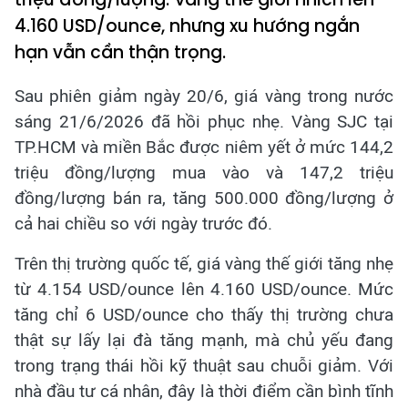
4.160 USD/ounce, nhưng xu hướng ngắn
hạn vẫn cần thận trọng.
Sau phiên giảm ngày 20/6, giá vàng trong nước
sáng 21/6/2026 đã hồi phục nhẹ. Vàng SJC tại
TP.HCM và miền Bắc được niêm yết ở mức 144,2
triệu đồng/lượng mua vào và 147,2 triệu
đồng/lượng bán ra, tăng 500.000 đồng/lượng ở
cả hai chiều so với ngày trước đó.
Trên thị trường quốc tế, giá vàng thế giới tăng nhẹ
từ 4.154 USD/ounce lên 4.160 USD/ounce. Mức
tăng chỉ 6 USD/ounce cho thấy thị trường chưa
thật sự lấy lại đà tăng mạnh, mà chủ yếu đang
trong trạng thái hồi kỹ thuật sau chuỗi giảm. Với
nhà đầu tư cá nhân, đây là thời điểm cần bình tĩnh