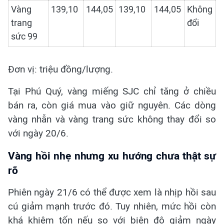
Vàng
139,10
144,05
139,10
144,05
Không
trang
đổi
sức 99
Đơn vị: triệu đồng/lượng.
Tại Phú Quý, vàng miếng SJC chỉ tăng ở chiều
bán ra, còn giá mua vào giữ nguyên. Các dòng
vàng nhẫn và vàng trang sức không thay đổi so
với ngày 20/6.
Vàng hồi nhẹ nhưng xu hướng chưa thật sự
rõ
Phiên ngày 21/6 có thể được xem là nhịp hồi sau
cú giảm mạnh trước đó. Tuy nhiên, mức hồi còn
khá khiêm tốn nếu so với biên độ giảm ngày