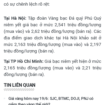
có sự chênh lệch rõ rệt:
Tại Hà Nội:
Tập đoàn Vàng bạc Đá quý Phú Quý
niêm yết giá bạc ở mức 2,541 triệu đồng/lượng
(mua vào) và 2,62 triệu đồng/lượng (bán ra). Các
địa điểm giao dịch khác tại Hà Nội khảo sát ở
mức 2,163 triệu đồng/lượng (mua vào) và 2,197
triệu đồng/lượng (bán ra).
Tại TP Hồ Chí Minh:
Giá bạc niêm yết hiện ở mức
2,165 triệu đồng/lượng (mua vào) và 2,21 triệu
đồng/lượng (bán ra).
TIN LIÊN QUAN
Giá vàng hôm nay 19/6: SJC, BTMC, DOJI, PNJ có
giảm theo vàng thế giới?