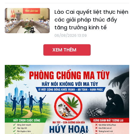
Lào Cai quyết liệt thực hiện
các giải pháp thúc đẩy
tăng trưởng kinh tế
06/08/2026 13:09
XEM THÊM