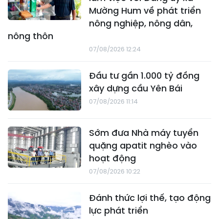
Mường Hum về phát triển
nông nghiệp, nông dân,
nông thôn
07/08/2026 12:24
Đầu tư gần 1.000 tỷ đồng
xây dựng cầu Yên Bái
07/08/2026 11:14
Sớm đưa Nhà máy tuyển
quặng apatit nghèo vào
hoạt động
07/08/2026 10:22
Đánh thức lợi thế, tạo động
lực phát triển