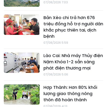
07/08/2026 7:03
Bản Xèo chi trả hơn 676
triệu đồng hỗ trợ người dân
khắc phục thiên tai, dịch
bệnh
07/08/2026 5:59
Lào Cai: Nhà máy Thủy điện
Nậm Khóa 1-2 sẵn sàng
phát điện thương mại
07/08/2026 5:06
Hợp Thành: Hơn 80% khối
lượng giao thông nông
thôn đã hoàn thành
07/08/2026 4:13