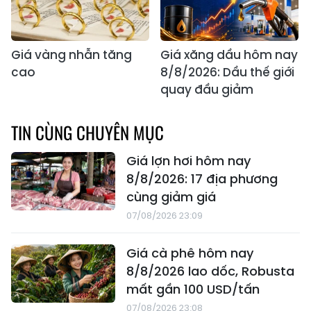
Giá vàng nhẫn tăng
Giá xăng dầu hôm nay
cao
8/8/2026: Dầu thế giới
quay đầu giảm
TIN CÙNG CHUYÊN MỤC
Giá lợn hơi hôm nay
8/8/2026: 17 địa phương
cùng giảm giá
07/08/2026 23:09
Giá cà phê hôm nay
8/8/2026 lao dốc, Robusta
mất gần 100 USD/tấn
07/08/2026 23:08