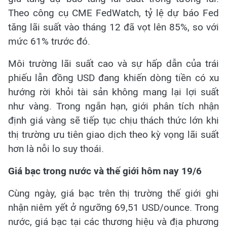
Theo công cụ CME FedWatch, tỷ lệ dự báo Fed
tăng lãi suất vào tháng 12 đã vọt lên 85%, so với
mức 61% trước đó.
Môi trường lãi suất cao và sự hấp dẫn của trái
phiếu lẫn đồng USD đang khiến dòng tiền có xu
hướng rời khỏi tài sản không mang lại lợi suất
như vàng. Trong ngắn hạn, giới phân tích nhận
định giá vàng sẽ tiếp tục chịu thách thức lớn khi
thị trường ưu tiên giao dịch theo kỳ vọng lãi suất
hơn là nỗi lo suy thoái.
Giá bạc trong nước và thế giới hôm nay 19/6
Cùng ngày, giá bạc trên thị trường thế giới ghi
nhận niêm yết ở ngưỡng 69,51 USD/ounce. Trong
nước, giá bạc tại các thương hiệu và địa phương