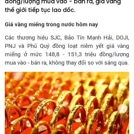
đồng/lượng mua vào - bán ra, giá vàng
thế giới tiếp tục lao dốc.
Giá vàng miếng trong nước hôm nay
Các thương hiệu SJC, Bảo Tín Mạnh Hải, DOJI,
PNJ và Phú Quý đồng loạt niêm yết giá vàng
miếng ở mức 148,8 - 151,3 triệu đồng/lượng
mua vào - bán ra, không thay đổi so với sáng qua.