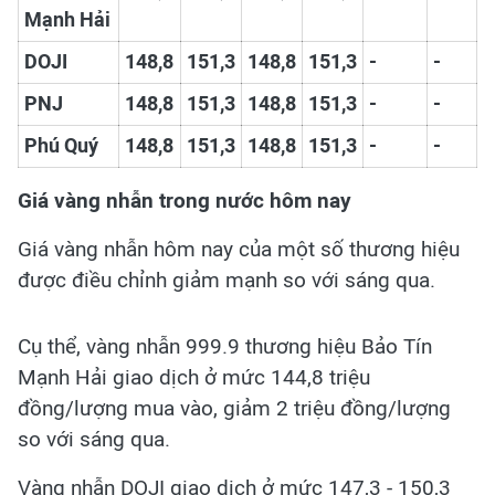
Mạnh Hải
DOJI
148,8
151,3
148,8
151,3
-
-
PNJ
148,8
151,3
148,8
151,3
-
-
Phú Quý
148,8
151,3
148,8
151,3
-
-
Giá vàng nhẫn trong nước hôm nay
Giá vàng nhẫn hôm nay của một số thương hiệu
được điều chỉnh giảm mạnh so với sáng qua.
Cụ thể, vàng nhẫn 999.9 thương hiệu Bảo Tín
Mạnh Hải giao dịch ở mức 144,8 triệu
đồng/lượng mua vào, giảm 2 triệu đồng/lượng
so với sáng qua.
Vàng nhẫn DOJI giao dịch ở mức 147,3 - 150,3