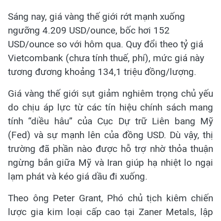
Sáng nay, giá vàng thế giới rớt mạnh xuống
ngưỡng 4.209 USD/ounce, bốc hơi 152
USD/ounce so với hôm qua. Quy đổi theo tỷ giá
Vietcombank (chưa tính thuế, phí), mức giá này
tương đương khoảng 134,1 triệu đồng/lượng.
Giá vàng thế giới sụt giảm nghiêm trọng chủ yếu
do chịu áp lực từ các tín hiệu chính sách mang
tính “diều hâu” của Cục Dự trữ Liên bang Mỹ
(Fed) và sự mạnh lên của đồng USD. Dù vậy, thị
trường đã phần nào được hỗ trợ nhờ thỏa thuận
ngừng bắn giữa Mỹ và Iran giúp hạ nhiệt lo ngại
lạm phát và kéo giá dầu đi xuống.
Theo ông Peter Grant, Phó chủ tịch kiêm chiến
lược gia kim loại cấp cao tại Zaner Metals, lập