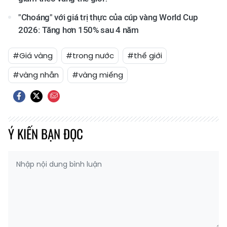
"Choáng" với giá trị thực của cúp vàng World Cup
2026: Tăng hơn 150% sau 4 năm
#Giá vàng
#trong nước
#thế giới
#vàng nhẫn
#vàng miếng
Ý KIẾN BẠN ĐỌC