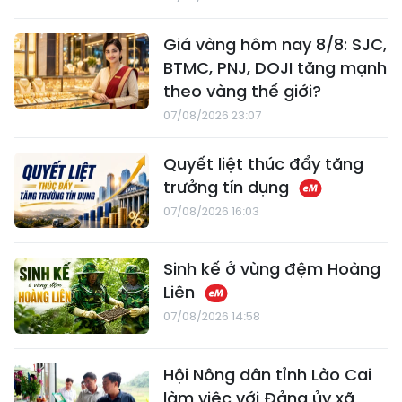
Giá vàng hôm nay 8/8: SJC,
BTMC, PNJ, DOJI tăng mạnh
theo vàng thế giới?
07/08/2026 23:07
Quyết liệt thúc đẩy tăng
trưởng tín dụng
07/08/2026 16:03
Sinh kế ở vùng đệm Hoàng
Liên
07/08/2026 14:58
Hội Nông dân tỉnh Lào Cai
làm việc với Đảng ủy xã