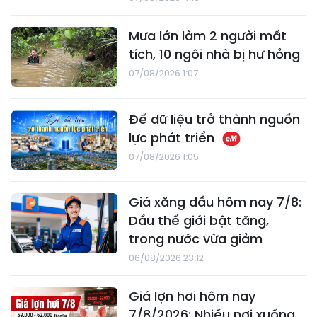
Mưa lớn làm 2 người mất
tích, 10 ngôi nhà bị hư hỏng
07/08/2026 1:07
Để dữ liệu trở thành nguồn
lực phát triển
07/08/2026 1:05
Giá xăng dầu hôm nay 7/8:
Dầu thế giới bật tăng,
trong nước vừa giảm
06/08/2026 23:12
Giá lợn hơi hôm nay
7/8/2026: Nhiều nơi xuống