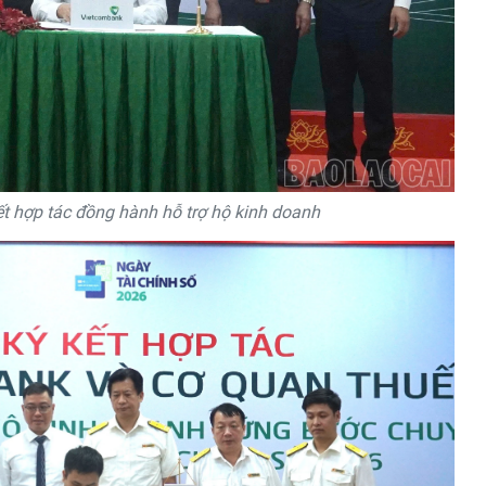
t hợp tác đồng hành hỗ trợ hộ kinh doanh