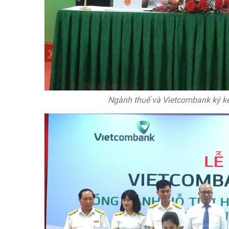
Ngành thuế và Vietcombank ký kế