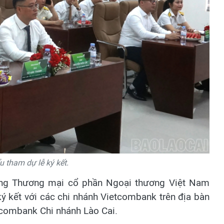
u tham dự lễ ký kết.
hàng Thương mại cổ phần Ngoại thương Việt Nam
ký kết với các chi nhánh Vietcombank trên địa bàn
tcombank Chi nhánh Lào Cai.