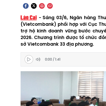
Sáng 03/6, Ngân hàng Th
(Vietcombank) phối hợp với Cục Thu
trợ hộ kinh doanh vững bước chuy
2026. Chương trình được tổ chức đồn
sở Vietcombank 33 địa phương.
0:00
/
1:41