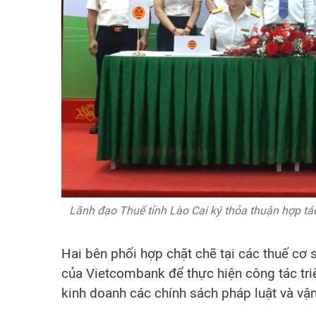
Lãnh đạo Thuế tỉnh Lào Cai ký thỏa thuận hợp tác
Hai bên phối hợp chặt chẽ tại các thuế cơ s
của Vietcombank để thực hiện công tác triể
kinh doanh các chính sách pháp luật và vận