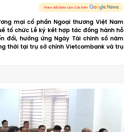
Theo dõi Báo Lào Cai trên
ương mại cổ phần Ngoại thương Việt Nam
ế tổ chức Lễ ký kết hợp tác đồng hành hỗ
ển đổi, hưởng ứng Ngày Tài chính số năm
g thời tại trụ sở chính Vietcombank và trụ