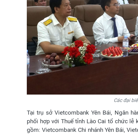
Các đại biể
Tại trụ sở Vietcombank Yên Bái, Ngân 
phối hợp với Thuế tỉnh Lào Cai tổ chức lễ 
gồm: Vietcombank Chi nhánh Yên Bái, Vie