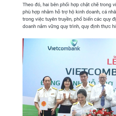
Theo đó, hai bên phối hợp chặt chẽ trong 
phù hợp nhằm hỗ trợ hộ kinh doanh, cá nhân
trong việc tuyên truyền, phổ biến các quy đ
doanh nắm vững quy trình, quy định thực hi