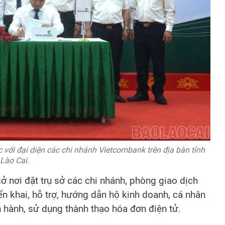
 với đại diện các chi nhánh Vietcombank trên địa bàn tỉnh
Lào Cai.
ở nơi đặt trụ sở các chi nhánh, phòng giao dịch
n khai, hỗ trợ, hướng dẫn hộ kinh doanh, cá nhân
 hành, sử dụng thành thạo hóa đơn điện tử.