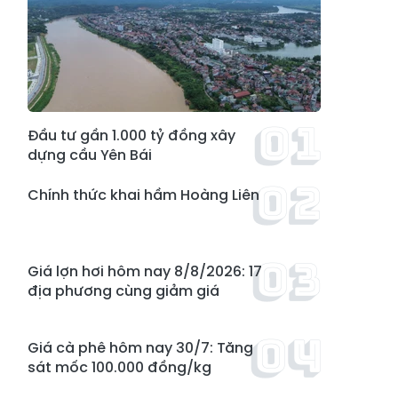
Đầu tư gần 1.000 tỷ đồng xây
dựng cầu Yên Bái
Chính thức khai hầm Hoàng Liên
Giá lợn hơi hôm nay 8/8/2026: 17
địa phương cùng giảm giá
Giá cà phê hôm nay 30/7: Tăng
sát mốc 100.000 đồng/kg