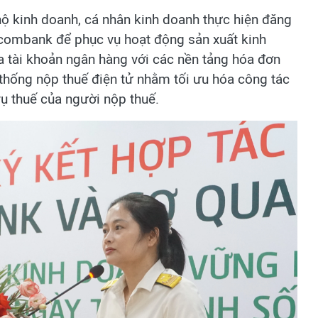
ộ kinh doanh, cá nhân kinh doanh thực hiện đăng
etcombank để phục vụ hoạt động sản xuất kinh
a tài khoản ngân hàng với các nền tảng hóa đơn
thống nộp thuế điện tử nhằm tối ưu hóa công tác
vụ thuế của người nộp thuế.