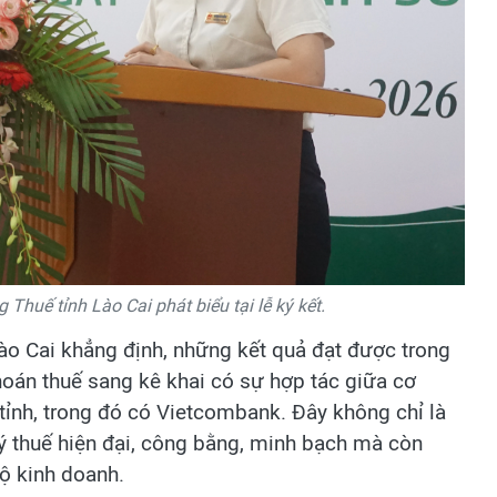
Thuế tỉnh Lào Cai phát biểu tại lễ ký kết.
 Lào Cai khẳng định, những kết quả đạt được trong
oán thuế sang kê khai có sự hợp tác giữa cơ
tỉnh, trong đó có Vietcombank. Đây không chỉ là
lý thuế hiện đại, công bằng, minh bạch mà còn
hộ kinh doanh.