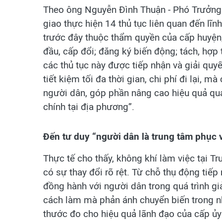
Theo ông Nguyễn Đình Thuận - Phó Trưởng 
giao thực hiện 14 thủ tục liên quan đến lĩn
trước đây thuộc thẩm quyền của cấp huyện
đầu, cấp đổi; đăng ký biến động; tách, hợp
các thủ tục này được tiếp nhận và giải quyế
tiết kiệm tối đa thời gian, chi phí đi lại,
người dân, góp phần nâng cao hiệu quả quản
chính tại địa phương”.
Đến tư duy “người dân là trung tâm phục 
Thực tế cho thấy, không khí làm việc tại 
có sự thay đổi rõ rệt. Từ chỗ thụ động tiế
đồng hành với người dân trong quá trình giả
cách làm mà phản ánh chuyển biến trong nh
thước đo cho hiệu quả lãnh đạo của cấp ủy