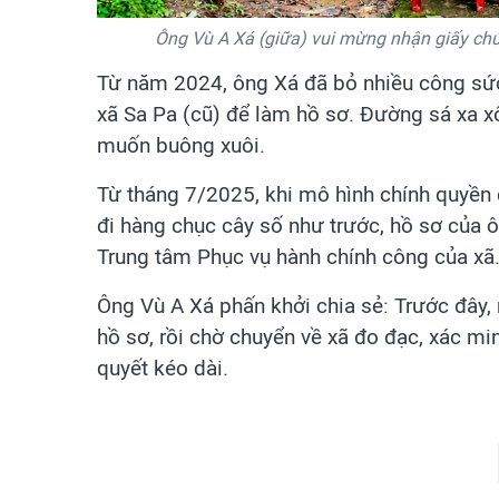
Ông Vù A Xá (giữa) vui mừng nhận giấy ch
Từ năm 2024, ông Xá đã bỏ nhiều công sức
xã Sa Pa (cũ) để làm hồ sơ. Đường sá xa xôi
muốn buông xuôi.
Từ tháng 7/2025, khi mô hình chính quyền đ
đi hàng chục cây số như trước, hồ sơ của 
Trung tâm Phục vụ hành chính công của xã
Ông Vù A Xá phấn khởi chia sẻ: Trước đây, 
hồ sơ, rồi chờ chuyển về xã đo đạc, xác min
quyết kéo dài.