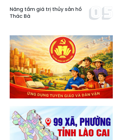
Nâng tầm giá trị thủy sản hồ
Thác Bà