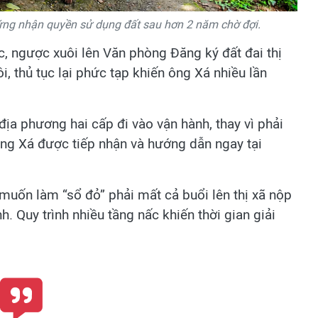
ứng nhận quyền sử dụng đất sau hơn 2 năm chờ đợi.
, ngược xuôi lên Văn phòng Đăng ký đất đai thị
, thủ tục lại phức tạp khiến ông Xá nhiều lần
ịa phương hai cấp đi vào vận hành, thay vì phải
ông Xá được tiếp nhận và hướng dẫn ngay tại
.
muốn làm “sổ đỏ” phải mất cả buổi lên thị xã nộp
h. Quy trình nhiều tầng nấc khiến thời gian giải