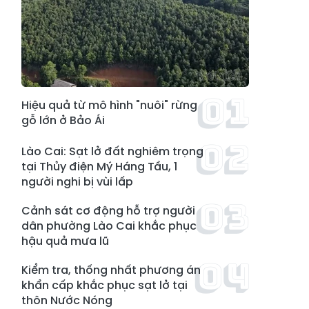
Hiệu quả từ mô hình "nuôi" rừng
gỗ lớn ở Bảo Ái
Lào Cai: Sạt lở đất nghiêm trọng
tại Thủy điện Mý Háng Tầu, 1
người nghi bị vùi lấp
Cảnh sát cơ động hỗ trợ người
dân phường Lào Cai khắc phục
hậu quả mưa lũ
Kiểm tra, thống nhất phương án
khẩn cấp khắc phục sạt lở tại
thôn Nước Nóng