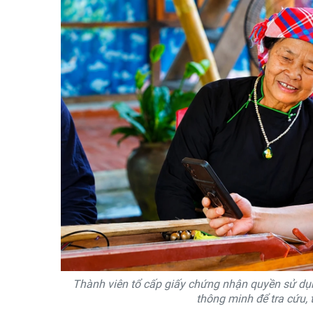
Thành viên tổ cấp giấy chứng nhận quyền sử dụ
thông minh để tra cứu, t