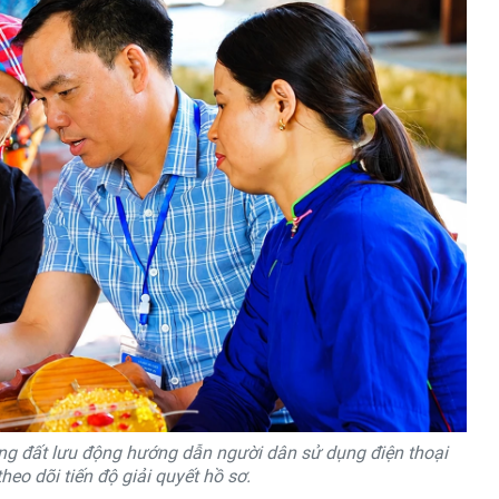
ng đất lưu động hướng dẫn người dân sử dụng điện thoại
heo dõi tiến độ giải quyết hồ sơ.