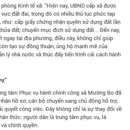
phòng Kinh tế xã: “Hiện nay, UBND cấp xã được
h vực đất đai, trong đó có nhiều thủ tục phức tạp
, như: cấp giấy chứng nhận quyền sử dụng đất lần
 thửa đất; chuyển mục đích sử dụng đất... Đến nay,
t ngay tại địa phương, điều này, không chỉ giúp
 mà còn tạo sự đồng thuận, ủng hộ mạnh mẽ của
 lý nhà nước và thúc đẩy tiến trình cải cách hành
vụ”
Trung tâm Phục vụ hành chính công xã Mường Bo đã
p nhận hồ sơ, cán bộ chuyển sang chủ động hỗ trợ,
i quyết công việc. Đây không chỉ là sự thay đổi về
ận thức: người dân là trung tâm phục vụ, là
 và chính quyền.