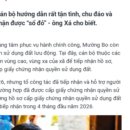
cán bộ hướng dẫn rất tận tình, chu đáo và
hận được “sổ đỏ” - ông Xá cho biết.
 trung tâm phục vụ hành chính công, Mường Bo còn
n sử dụng đất lưu động. Tại đây, cán bộ thuộc các
 vùng cao, vùng xa của xã để tiếp nhận hồ sơ,
ấp giấy chứng nhận quyền sử dụng đất.
6, nhưng tổ công tác đã tiếp nhận và hỗ trợ người
trường hợp đã được cấp giấy chứng nhận quyền sử
ượng hồ sơ cấp giấy chứng nhận quyền sử dụng đất
tiếp nhận trong 4 tháng đầu năm 2026.