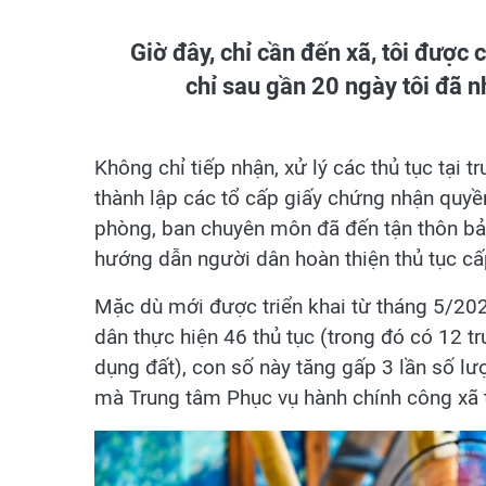
Giờ đây, chỉ cần đến xã, tôi được 
chỉ sau gần 20 ngày tôi đã n
Không chỉ tiếp nhận, xử lý các thủ tục tại
thành lập các tổ cấp giấy chứng nhận quyề
phòng, ban chuyên môn đã đến tận thôn bản
hướng dẫn người dân hoàn thiện thủ tục c
Mặc dù mới được triển khai từ tháng 5/202
dân thực hiện 46 thủ tục (trong đó có 12 
dụng đất), con số này tăng gấp 3 lần số l
mà Trung tâm Phục vụ hành chính công xã 