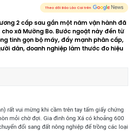
Theo dõi Báo Lào Cai trên
hương 2 cấp sau gần một năm vận hành đã
c cho xã Mường Bo. Bước ngoặt này đến từ
 trong tinh gọn bộ máy, đẩy mạnh phân cấp,
gười dân, doanh nghiệp làm thước đo hiệu
) rất vui mừng khi cầm trên tay tấm giấy chứng
òn mỏi chờ đợi. Gia đình ông Xá có khoảng 600
huyển đổi sang đất nông nghiệp để trồng các loại