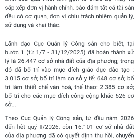
sắp xếp đơn vị hành chính, bảo đảm tất cả tài sản
đều có cơ quan, đơn vị chịu trách nhiệm quản lý,
sử dụng và khai thác.
Lãnh đạo Cục Quản lý Công sản cho biết, tại
bước 1 (từ 1/7 - 31/12/2025) đã hoàn thành xử
lý là 26.447 cơ sở nhà đất của địa phương; trong
đó đã bố trí vào mục đích giáo dục đào tạo :
3.015 cơ sở; bố trí làm cơ sở y tế: 648 cơ sở; bố
trí làm thiết chế văn hoá, thể thao: 2.385 cơ sở;
bố trí cho các mục đích công cộng khác 626 cơ
sở...
Theo Cục Quản lý Công sản, từ đầu năm 2026
đến hết quý II/2026, còn 16.101 cơ sở nhà đất
của địa phương đã có quyết định thu hồi, chuyển