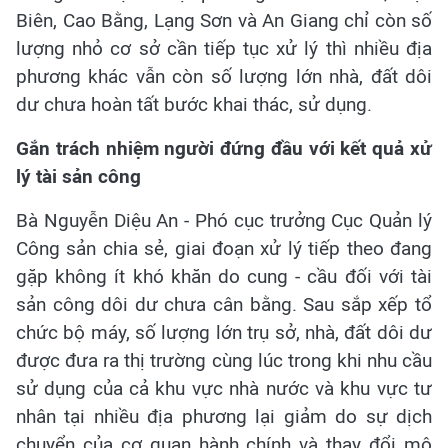
Biên, Cao Bằng, Lạng Sơn và An Giang chỉ còn số
lượng nhỏ cơ sở cần tiếp tục xử lý thì nhiều địa
phương khác vẫn còn số lượng lớn nhà, đất dôi
dư chưa hoàn tất bước khai thác, sử dụng.
Gắn trách nhiệm người đứng đầu với kết quả xử
lý tài sản công
Bà Nguyễn Diệu An - Phó cục trưởng Cục Quản lý
Công sản chia sẻ, giai đoạn xử lý tiếp theo đang
gặp không ít khó khăn do cung - cầu đối với tài
sản công dôi dư chưa cân bằng. Sau sắp xếp tổ
chức bộ máy, số lượng lớn trụ sở, nhà, đất dôi dư
được đưa ra thị trường cùng lúc trong khi nhu cầu
sử dụng của cả khu vực nhà nước và khu vực tư
nhân tại nhiều địa phương lại giảm do sự dịch
chuyển của cơ quan hành chính và thay đổi mô