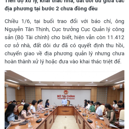
Tiến độ xử lý, khai thác nhà, đất dôi dư giữa các
địa phương tại bước 2 chưa đồng đều
Chiều 1/6, tại buổi trao đổi với báo chí, ông
Nguyễn Tân Thịnh, Cục trưởng Cục Quản lý công
sản (Bộ Tài chính) cho biết, hiện vẫn còn 11.412
cơ sở nhà, đất dôi dư đã có quyết định thu hồi,
chuyển giao về địa phương quản lý nhưng chưa
hoàn thành xử lý hoặc đưa vào khai thác triệt để.