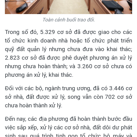
Toàn cảnh buổi trao đổi.
Trong số đó, 5.329 cơ sở đã được giao cho các
tổ chức kinh doanh nhà hoặc tổ chức phát triển
quỹ đất quản lý nhưng chưa đưa vào khai thác;
2.823 cơ sở đã được phê duyệt phương án xử lý
nhưng chưa hoàn thành; và 3.260 cơ sở chưa có
phương án xử lý, khai thác.
Đối với các bộ, ngành trung ương, đã có 3.446 cơ
sở nhà, đất được xử lý, song vẫn còn 702 cơ sở
chưa hoàn thành xử lý.
Đến nay, các địa phương đã hoàn thành bước đầu
việc sắp xếp, xử lý các cơ sở nhà, đất dôi dư phát
sinh sau quá trình tinh gọn tổ chức bộ máy và