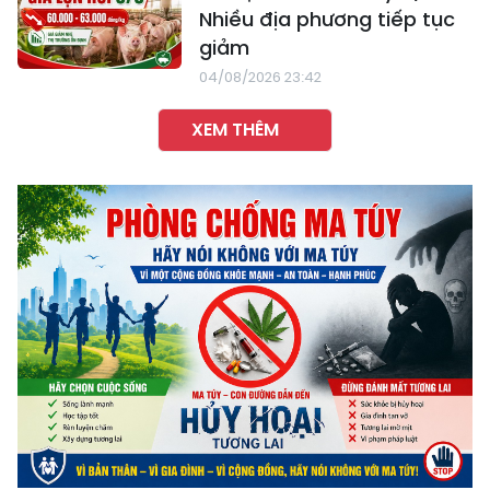
Nhiều địa phương tiếp tục
giảm
04/08/2026 23:42
XEM THÊM