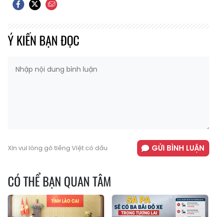
Ý KIẾN BẠN ĐỌC
GỬI BÌNH LUẬN
Xin vui lòng gõ tiếng Việt có dấu
CÓ THỂ BẠN QUAN TÂM