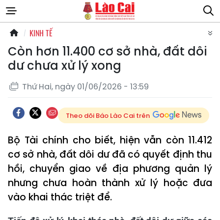
KINH TẾ
Còn hơn 11.400 cơ sở nhà, đất dôi
dư chưa xử lý xong
Thứ Hai, ngày 01/06/2026 - 13:59
Theo dõi Báo Lào Cai trên
Bộ Tài chính cho biết, hiện vẫn còn 11.412
cơ sở nhà, đất dôi dư đã có quyết định thu
hồi, chuyển giao về địa phương quản lý
nhưng chưa hoàn thành xử lý hoặc đưa
vào khai thác triệt để.