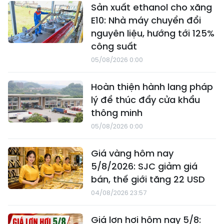
Sản xuất ethanol cho xăng
E10: Nhà máy chuyển đổi
nguyên liệu, hướng tới 125%
công suất
05/08/2026 0:00
Hoàn thiện hành lang pháp
lý để thúc đẩy cửa khẩu
thông minh
05/08/2026 0:00
Giá vàng hôm nay
5/8/2026: SJC giảm giá
bán, thế giới tăng 22 USD
04/08/2026 23:57
Giá lợn hơi hôm nay 5/8: