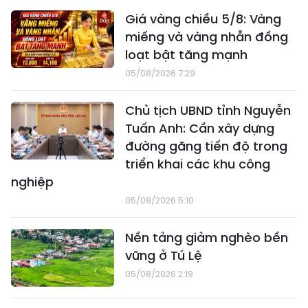
Giá vàng chiều 5/8: Vàng
miếng và vàng nhẫn đồng
loạt bật tăng mạnh
05/08/2026 7:29
Chủ tịch UBND tỉnh Nguyễn
Tuấn Anh: Cần xây dựng
đường găng tiến độ trong
triển khai các khu công
nghiệp
05/08/2026 5:10
Nền tảng giảm nghèo bền
vững ở Tú Lệ
05/08/2026 2:19