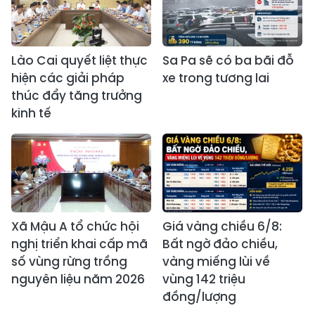
Lào Cai quyết liệt thực
Sa Pa sẽ có ba bãi đỗ
hiện các giải pháp
xe trong tương lai
thúc đẩy tăng trưởng
kinh tế
Xã Mậu A tổ chức hội
Giá vàng chiều 6/8:
nghị triển khai cấp mã
Bất ngờ đảo chiều,
số vùng rừng trồng
vàng miếng lùi về
nguyên liệu năm 2026
vùng 142 triệu
đồng/lượng