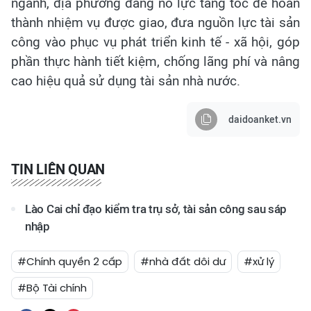
ngành, địa phương đang nỗ lực tăng tốc để hoàn
thành nhiệm vụ được giao, đưa nguồn lực tài sản
công vào phục vụ phát triển kinh tế - xã hội, góp
phần thực hành tiết kiệm, chống lãng phí và nâng
cao hiệu quả sử dụng tài sản nhà nước.
daidoanket.vn
TIN LIÊN QUAN
Lào Cai chỉ đạo kiểm tra trụ sở, tài sản công sau sáp
nhập
#Chính quyền 2 cấp
#nhà đất dôi dư
#xử lý
#Bộ Tài chính