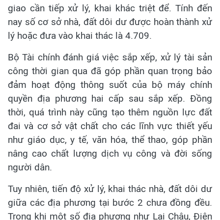
giao cần tiếp xử lý, khai khác triệt để. Tính đến
nay số cơ sở nhà, đất dôi dư được hoàn thành xử
lý hoặc đưa vào khai thác là 4.709.
Bộ Tài chính đánh giá việc sắp xếp, xử lý tài sản
công thời gian qua đã góp phần quan trọng bảo
đảm hoạt động thông suốt của bộ máy chính
quyền địa phương hai cấp sau sắp xếp. Đồng
thời, quá trình này cũng tạo thêm nguồn lực đất
đai và cơ sở vật chất cho các lĩnh vực thiết yếu
như giáo dục, y tế, văn hóa, thể thao, góp phần
nâng cao chất lượng dịch vụ công và đời sống
người dân.
Tuy nhiên, tiến độ xử lý, khai thác nhà, đất dôi dư
giữa các địa phương tại bước 2 chưa đồng đều.
Trong khi một số địa phương như Lai Châu, Điện