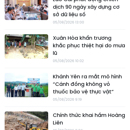
dịch 90 ngày xây dựng cơ
sở dữ liệu số
05/08/2026 13:00
Xuân Hòa khẩn trương
khắc phục thiệt hại do mưa
lũ
05/08/2026 10:02
Khánh Yên ra mắt mô hình
“Cánh đồng không vỏ
thuốc bảo vệ thực vật”
05/08/2026 9:19
Chính thức khai hầm Hoàng
Liên