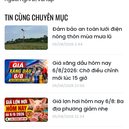
TIN CÙNG CHUYÊN MỤC
Đảm bảo an toàn lưới điện
nông thôn mùa mưa lũ
06/08/2026 2:44
Giá xăng dầu hôm nay
6/8/2026: Chờ điều chỉnh
mới lúc 15 giờ
05/08/2026 23:00
Giá lợn hơi hôm nay 6/8: Ba
địa phương giảm nhẹ
05/08/2026 22:34