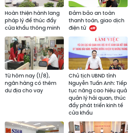
Hoàn thiện hành lang
Đảm bảo an toàn
pháp lý để thúc đẩy
thanh toán, giao dịch
cửa khẩu thông minh
điện tử
Từ hôm nay (1/8),
Chủ tịch UBND tỉnh
ngân hàng có thêm
Nguyễn Tuấn Anh: Tiếp
dư địa cho vay
tục nâng cao hiệu quả
quản lý hải quan, thúc
đẩy phát triển kinh tế
cửa khẩu