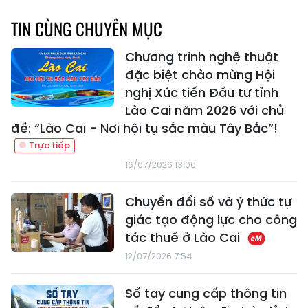
TIN CÙNG CHUYÊN MỤC
Chương trình nghệ thuật
đặc biệt chào mừng Hội
nghị Xúc tiến Đầu tư tỉnh
Lào Cai năm 2026 với chủ
đề: “Lào Cai - Nơi hội tụ sắc màu Tây Bắc”!
16/07/2026 13:00
Chuyển đổi số và ý thức tự
giác tạo động lực cho công
tác thuế ở Lào Cai
12/07/2026 7:54
Sổ tay cung cấp thông tin