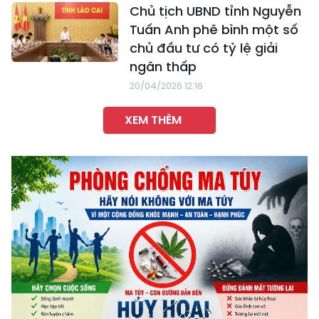
Chủ tịch UBND tỉnh Nguyễn
Tuấn Anh phê bình một số
chủ đầu tư có tỷ lệ giải
ngân thấp
20/04/2026 12:16
XEM THÊM