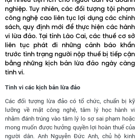
nghiệp. Tuy nhiên, các đối tượng tội phạm
công nghệ cao liên tục lợi dụng các chính
sách, quy định mới để thực hiện các hành
vi lừa đảo. Tại tỉnh Lào Cai, các thuế cơ sở
liên tục phát đi những cảnh báo khẩn
trước tình trạng người nộp thuế bị tiếp cận
bằng những kịch bản lừa đảo ngày càng
tinh vi.
Tinh vi các kịch bản lừa đảo
Các đối tượng lừa đảo có tổ chức, chuẩn bị kỹ
lưỡng về mặt công nghệ, tâm lý học hành vi
nhằm đánh trúng vào tâm lý lo sợ sai phạm hoặc
mong muốn được hưởng quyền lợi hoàn thuế của
người dân. Anh Nguyễn Đức Anh, chủ hộ kinh