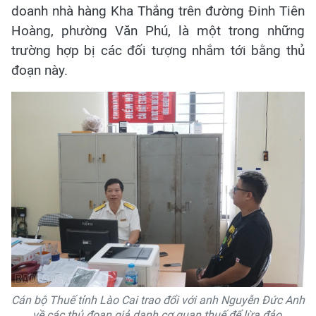
doanh nhà hàng Kha Thắng trên đường Đinh Tiên
Hoàng, phường Văn Phú, là một trong những
trường hợp bị các đối tượng nhắm tới bằng thủ
đoạn này.
Cán bộ Thuế tỉnh Lào Cai trao đổi với anh Nguyễn Đức Anh
về các thủ đoạn giả danh cơ quan thuế để lừa đảo.