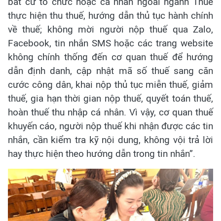
bất cứ tổ chức hoặc cá nhân ngoài ngành Thuế
thực hiện thu thuế, hướng dẫn thủ tục hành chính
về thuế; không mời người nộp thuế qua Zalo,
Facebook, tin nhắn SMS hoặc các trang website
không chính thống đến cơ quan thuế để hướng
dẫn định danh, cập nhật mã số thuế sang căn
cước công dân, khai nộp thủ tục miễn thuế, giảm
thuế, gia hạn thời gian nộp thuế, quyết toán thuế,
hoàn thuế thu nhập cá nhân. Vì vậy, cơ quan thuế
khuyến cáo, người nộp thuế khi nhận được các tin
nhắn, cần kiểm tra kỹ nội dung, không vội trả lời
hay thực hiện theo hướng dẫn trong tin nhắn”.