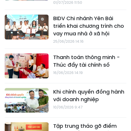
01/07/2026 11:50
BIDV Chi nhánh Yên Bái
triển khai chương trình cho
vay mua nhà ở xã hội
25/06/2026 14:16
Thanh toán thông minh -
Thúc đẩy tài chính số
16/06/2026 14:19
Khi chính quyền đồng hành
với doanh nghiệp
10/06/2026 9:47
Tập trung tháo gỡ điểm