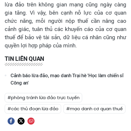
lừa đảo trên không gian mạng cũng ngày càng
gia tăng. Vì vậy, bên cạnh nỗ lực của cơ quan
chức năng, mỗi người nộp thuế cần nâng cao
cảnh giác, tuân thủ các khuyến cáo của cơ quan
thuế để bảo vệ tài sản, dữ liệu cá nhân cũng như
quyền lợi hợp pháp của mình.
TIN LIÊN QUAN
Cảnh báo lừa đảo, mạo danh Trại hè 'Học làm chiến sĩ
Công an'
#phòng tránh lừa đảo trực tuyến
#các thủ đoạn lừa đảo
#mạo danh cơ quan thuế