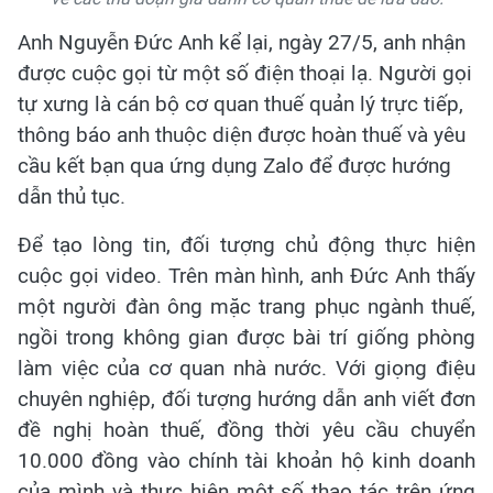
Anh Nguyễn Đức Anh kể lại, ngày 27/5, anh nhận
được cuộc gọi từ một số điện thoại lạ. Người gọi
tự xưng là cán bộ cơ quan thuế quản lý trực tiếp,
thông báo anh thuộc diện được hoàn thuế và yêu
cầu kết bạn qua ứng dụng Zalo để được hướng
dẫn thủ tục.
Để tạo lòng tin, đối tượng chủ động thực hiện
cuộc gọi video. Trên màn hình, anh Đức Anh thấy
một người đàn ông mặc trang phục ngành thuế,
ngồi trong không gian được bài trí giống phòng
làm việc của cơ quan nhà nước. Với giọng điệu
chuyên nghiệp, đối tượng hướng dẫn anh viết đơn
đề nghị hoàn thuế, đồng thời yêu cầu chuyển
10.000 đồng vào chính tài khoản hộ kinh doanh
của mình và thực hiện một số thao tác trên ứng