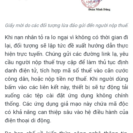
Giấy mời do các đối tượng lừa đảo gửi đến người nộp thuế.
Khi nạn nhân tỏ ra lo ngại vì không có thời gian đi
lại, đối tượng sẽ lập tức đề xuất hướng dẫn thực
hiện trực tuyến. Chúng gửi các đường link lạ, yêu
cầu người nộp thuế truy cập để làm thủ tục định
danh điện tử, tích hợp mã số thuế vào căn cước
công dân, hoặc nộp tiền nợ thuế. Khi người dùng
bấm vào các liên kết này, thiết bị sẽ tự động tải
xuống các tệp cài đặt ứng dụng không chính
thống. Các ứng dụng giả mạo này chứa mã độc
có khả năng can thiệp sâu vào hệ điều hành của
điện thoại di động.