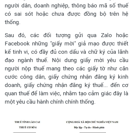
người dân, doanh nghiệp, thông báo mã số thuế
có sai sót hoặc chưa được đồng bộ trên hệ
thống.
Sau đó, các đối tượng gửi qua Zalo hoặc
Facebook những "giấy mời" giả mạo được thiết
kế tinh vi, có đầy đủ con dấu và chữ ký của lãnh
đạo ngành thuế. Nội dung giấy mời yêu cầu
người nộp thuế mang theo các giấy tờ như căn
cước công dân, giấy chứng nhận đăng ký kinh
doanh, giấy chứng nhận đăng ký thuế... đến cơ
quan thuế để làm việc, nhằm tạo cảm giác đây là
một yêu cầu hành chính chính thống.