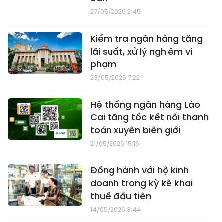
27/05/2026 2:45
Kiểm tra ngân hàng tăng
lãi suất, xử lý nghiêm vi
phạm
23/05/2026 7:22
Hệ thống ngân hàng Lào
Cai tăng tốc kết nối thanh
toán xuyên biên giới
21/05/2026 15:16
Đồng hành với hộ kinh
doanh trong kỳ kê khai
thuế đầu tiên
14/05/2026 3:44