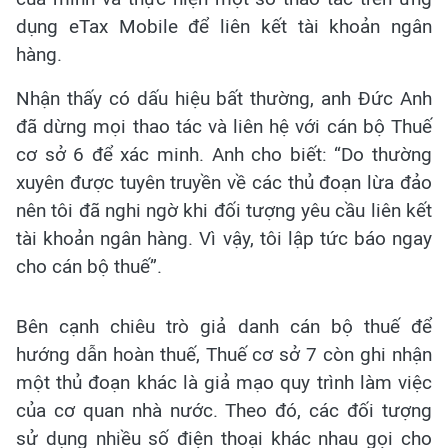
dụng eTax Mobile để liên kết tài khoản ngân
hàng.
Nhận thấy có dấu hiệu bất thường, anh Đức Anh
đã dừng mọi thao tác và liên hệ với cán bộ Thuế
cơ sở 6 để xác minh. Anh cho biết: “Do thường
xuyên được tuyên truyền về các thủ đoạn lừa đảo
nên tôi đã nghi ngờ khi đối tượng yêu cầu liên kết
tài khoản ngân hàng. Vì vậy, tôi lập tức
báo ngay
cho cán bộ thuế”.
Bên cạnh chiêu trò giả danh cán bộ thuế để
hướng dẫn hoàn thuế, Thuế cơ sở 7 còn ghi nhận
một thủ đoạn khác là giả mạo quy trình làm việc
của cơ quan nhà nước. Theo đó, các đối tượng
sử dụng nhiều số điện thoại khác nhau gọi cho