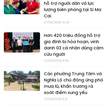
hỗ trợ người dân và lực
lượng biên phòng tại Si Ma
Cai
07/08/2026 10:20
Hơn 420 triệu đồng hỗ trợ
gia đình bị hỏa hoạn, vinh
danh 03 cá nhân dũng cảm
cứu người
07/08/2026 8:50
Các phường Trung Tâm và
Nghĩa Lộ chủ động ứng phó
mưa lũ, khẩn trương rà
soát điểm xung yếu
07/08/2026 8:12