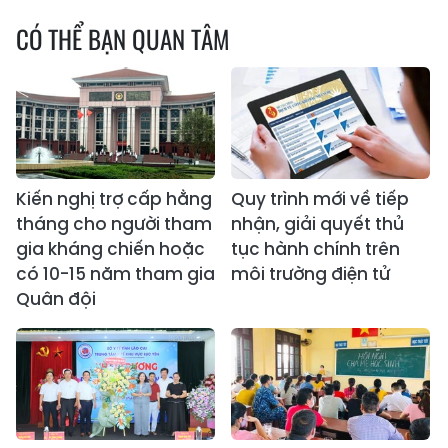
CÓ THỂ BẠN QUAN TÂM
Kiến nghị trợ cấp hằng
Quy trình mới về tiếp
tháng cho người tham
nhận, giải quyết thủ
gia kháng chiến hoặc
tục hành chính trên
có 10-15 năm tham gia
môi trường điện tử
Quân đội