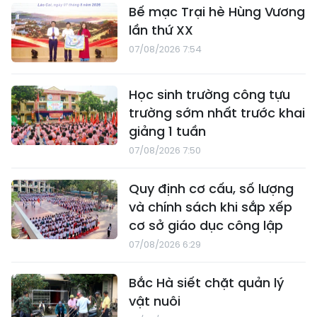
Bế mạc Trại hè Hùng Vương
lần thứ XX
07/08/2026 7:54
Học sinh trường công tựu
trường sớm nhất trước khai
giảng 1 tuần
07/08/2026 7:50
Quy định cơ cấu, số lượng
và chính sách khi sắp xếp
cơ sở giáo dục công lập
07/08/2026 6:29
Bắc Hà siết chặt quản lý
vật nuôi