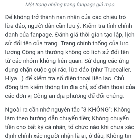
Một trong những trang fanpage giả mạo.
Để không trở thành nạn nhân của các chiêu trò
lừa đảo, người dân cần lưu ý: Kiểm tra tính chính
danh của fanpage. Đánh giá thời gian tạo lập, lịch
sử đổi tên của trang. Trang chính thống của lực
lượng Công an thường không có lịch sử đổi tên
từ các nhóm không liên quan. Sử dụng các ứng
dụng chặn cuộc gọi rác, lừa đảo (như Truecaller,
Hiya...) để kiểm tra số điện thoại liên lạc. Chủ
động tìm kiếm thông tin địa chỉ, số điện thoại của
các đơn vị Công an địa phương để đối chứng.
Ngoài ra cần nhớ nguyên tắc "3 KHÔNG": Không
làm theo hướng dẫn chuyển tiền; Không chuyển
tiền cho bất kỳ cá nhân, tổ chức nào khi chưa xác
định chính xác người nhận là ai, ở đâu; Không tin