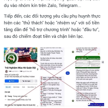
dụ vào nhóm kín trên Zalo, Telegram...
Tiếp đến, các đối tượng yêu cầu phụ huynh thực
hiện các "thử thách" hoặc "nhiệm vụ" với số tiền
tăng dần để "hỗ trợ chương trình" hoặc "đầu tư",
sau đó chiếm đoạt tiền và chặn liên lạc.