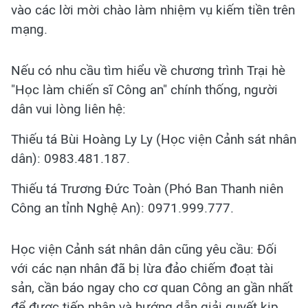
vào các lời mời chào làm nhiệm vụ kiếm tiền trên
mạng.
Nếu có nhu cầu tìm hiểu về chương trình Trại hè
"Học làm chiến sĩ Công an" chính thống, người
dân vui lòng liên hệ:
Thiếu tá Bùi Hoàng Ly Ly (Học viện Cảnh sát nhân
dân): 0983.481.187.
Thiếu tá Trương Đức Toàn (Phó Ban Thanh niên
Công an tỉnh Nghệ An): 0971.999.777.
Học viện Cảnh sát nhân dân cũng yêu cầu: Đối
với các nạn nhân đã bị lừa đảo chiếm đoạt tài
sản, cần báo ngay cho cơ quan Công an gần nhất
để được tiếp nhận và hướng dẫn giải quyết kịp