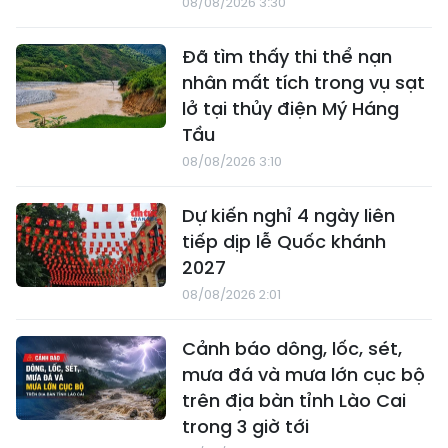
08/08/2026 3:30
Đã tìm thấy thi thể nạn
nhân mất tích trong vụ sạt
lở tại thủy điện Mý Háng
Tầu
08/08/2026 3:10
Dự kiến nghỉ 4 ngày liên
tiếp dịp lễ Quốc khánh
2027
08/08/2026 2:01
Cảnh báo dông, lốc, sét,
mưa đá và mưa lớn cục bộ
trên địa bàn tỉnh Lào Cai
trong 3 giờ tới