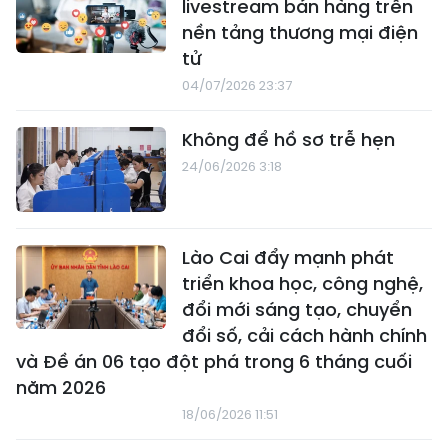
livestream bán hàng trên
nền tảng thương mại điện
tử
04/07/2026 23:37
Không để hồ sơ trễ hẹn
24/06/2026 3:18
Lào Cai đẩy mạnh phát
triển khoa học, công nghệ,
đổi mới sáng tạo, chuyển
đổi số, cải cách hành chính
và Đề án 06 tạo đột phá trong 6 tháng cuối
năm 2026
18/06/2026 11:51