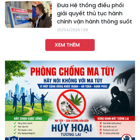
Đưa Hệ thống điều phối
giải quyết thủ tục hành
chính vận hành thông suốt
25/04/2026 1:06
XEM THÊM