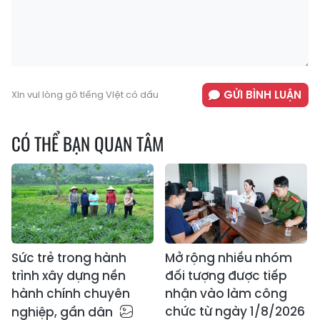
GỬI BÌNH LUẬN
Xin vui lòng gõ tiếng Việt có dấu
CÓ THỂ BẠN QUAN TÂM
Sức trẻ trong hành
Mở rộng nhiều nhóm
trình xây dựng nền
đối tượng được tiếp
hành chính chuyên
nhận vào làm công
chức từ ngày 1/8/2026
nghiệp, gần dân