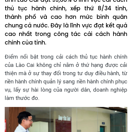
thủ tục hành chính, xếp thứ 8/34 tỉnh,
thành phố và cao hơn mức bình quân
chung cả nước. Đây là lĩnh vực đạt kết quả
cao nhất trong công tác cải cách hành
chính của tỉnh.
Điểm nổi bật trong cải cách thủ tục hành chính
của Lào Cai không chỉ nằm ở thứ hạng được cải
thiện mà ở sự thay đổi trong tư duy điều hành, từ
nền hành chính quản lý sang nền hành chính phục
vụ, lấy sự hài lòng của người dân, doanh nghiệp
làm thước đo.