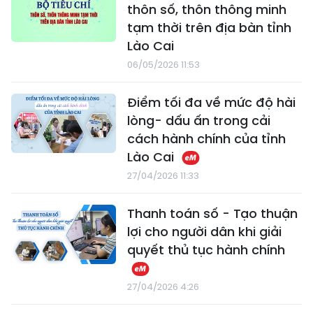
thôn số, thôn thông minh
tạm thời trên địa bàn tỉnh
Lào Cai
06/05/2026 11:53
Điểm tối đa về mức độ hài
lòng- dấu ấn trong cải
cách hành chính của tỉnh
Lào Cai
27/04/2026 11:33
Thanh toán số - Tạo thuận
lợi cho người dân khi giải
quyết thủ tục hành chính
27/04/2026 4:26