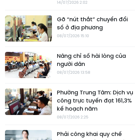
14/07/2026 2:02
Gỡ “nút thắt” chuyển đổi
số ở địa phương
08/07/2026 15:10
Nâng chỉ số hài lòng của
người dân
08/07/2026 13:58
Phường Trung Tâm: Dịch vụ
công trực tuyến đạt 161,3%
kế hoạch năm
08/07/2026 2:25
Phải công khai quy chế