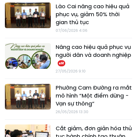
Lào Cai nâng cao hiệu quả
phục vụ, giảm 50% thời
gian thủ tục
07/06/2026 4:06
Nâng cao hiệu quả phục vụ
người dân và doanh nghiệp
27/05/2026 9:10
Phường Cam Đường ra mắt
mô hình “Một điểm dừng -
Vạn sự thông”
26/05/2026 13:30
Cắt giảm, đơn giản hóa thủ
tục hành chính tạo thuận