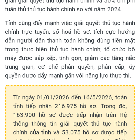
gian giải quyết thủ tục hành chính và 50% chi phí
tuân thủ thủ tục hành chính so với năm 2024.
Tỉnh cũng đẩy mạnh việc giải quyết thủ tục hành
chính trực tuyến; số hoá hồ sơ, tích cực hướng
dẫn người dân thanh toán không dùng tiền mặt
trong thực hiện thủ tục hành chính; tổ chức bộ
máy được sắp xếp, tinh gọn, giảm các tầng nấc
trung gian; cơ chế phân quyền, phân cấp, ủy
quyền được đẩy mạnh gắn với năng lực thực thi.
Từ ngày 01/01/2026 đến 16/5/2026, toàn
tỉnh tiếp nhận 216.975 hồ sơ. Trong đó,
163.900 hồ sơ được tiếp nhận trên Hệ
thống thông tin giải quyết thủ tục hành
chính của tỉnh và 53.075 hồ sơ được tiếp