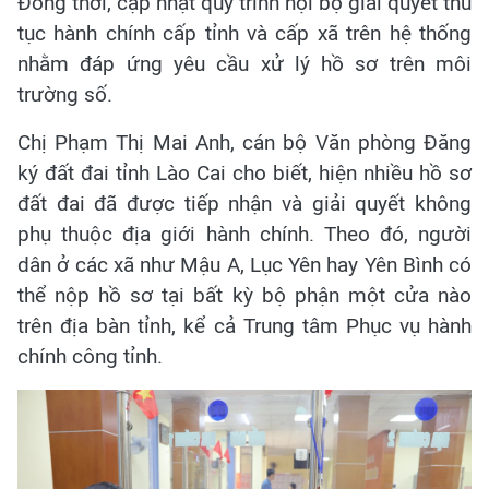
Đồng thời, cập nhật quy trình nội bộ giải quyết thủ
tục hành chính cấp tỉnh và cấp xã trên hệ thống
nhằm đáp ứng yêu cầu xử lý hồ sơ trên môi
trường số.
Chị Phạm Thị Mai Anh, cán bộ Văn phòng Đăng
ký đất đai tỉnh Lào Cai cho biết, hiện nhiều hồ sơ
đất đai đã được tiếp nhận và giải quyết không
phụ thuộc địa giới hành chính. Theo đó, người
dân ở các xã như Mậu A, Lục Yên hay Yên Bình có
thể nộp hồ sơ tại bất kỳ bộ phận một cửa nào
trên địa bàn tỉnh, kể cả Trung tâm Phục vụ hành
chính công tỉnh.