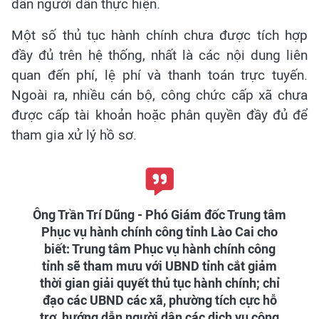
dẫn người dân thực hiện.
Một số thủ tục hành chính chưa được tích hợp
đầy đủ trên hệ thống, nhất là các nội dung liên
quan đến phí, lệ phí và thanh toán trực tuyến.
Ngoài ra, nhiều cán bộ, công chức cấp xã chưa
được cấp tài khoản hoặc phân quyền đầy đủ để
tham gia xử lý hồ sơ.
Ông Trần Trí Dũng - Phó Giám đốc Trung tâm
Phục vụ hành chính công tỉnh Lào Cai cho
biết: Trung tâm Phục vụ hành chính công
tỉnh sẽ tham mưu với UBND tỉnh cắt giảm
thời gian giải quyết thủ tục hành chính; chỉ
đạo các UBND các xã, phường tích cực hỗ
trợ, hướng dẫn người dân các dịch vụ công