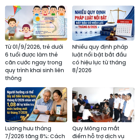
Từ 01/9/2026, trẻ dưới
Nhiều quy định pháp
6 tuổi được làm thẻ
luật nổi bật bắt đầu
căn cước ngay trong
có hiệu lực từ tháng
quy trình khai sinh liên
8/2026
thông
Lương hưu tháng
Quy Mông ra mắt
7/2026 tăng 8%: Cách
điểm hỗ trợ dịch vụ