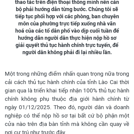
thao tác trên điện thoại thông minh nên cán
bộ phải hướng dẫn từng bước. Chúng tôi sẽ
tiếp tục phối hợp với các phòng, ban chuyên
môn của phường trực tiếp xuống nhà văn
hoá của các tổ dân phố vào dịp cuối tuần để
hướng dẫn người dân thực hiện nộp hồ sơ
giải quyết thủ tục hành chính trực tuyến, để
người dân không phải đi lại nhiều lần.
Một trong những điểm nhấn quan trọng nữa trong
cải cách thủ tục hành chính của tỉnh Lào Cai thời
gian qua là triển khai tiếp nhận 100% thủ tục hành
chính không phụ thuộc địa giới hành chính từ
ngày 01/12/2025. Theo đó, người dân và doanh
nghiệp có thể nộp hồ sơ tại bất cứ bộ phận một
cửa nào trên địa bàn tỉnh mà không cần quay về
nơi cư trú như trước đây.