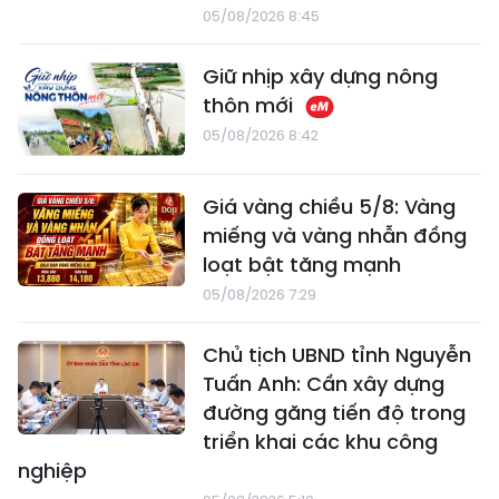
05/08/2026 8:45
Giữ nhịp xây dựng nông
thôn mới
05/08/2026 8:42
Giá vàng chiều 5/8: Vàng
miếng và vàng nhẫn đồng
loạt bật tăng mạnh
05/08/2026 7:29
Chủ tịch UBND tỉnh Nguyễn
Tuấn Anh: Cần xây dựng
đường găng tiến độ trong
triển khai các khu công
nghiệp