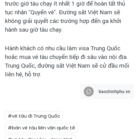
trước giờ tàu chạy ít nhất 1 giờ để hoàn tất thủ
tục nhận "Quyển vé". Đường sắt Việt Nam sẽ
không giải quyết các trường hợp đến ga khởi
hành sau giờ tàu chạy.
Hành khách có nhu cầu làm visa Trung Quốc
hoặc mua vé tàu chuyển tiếp đi sâu vào nội địa
Trung Quốc, đường sắt Việt Nam sẽ cử đầu mối
liên hệ, hỗ trợ.
baochinhphu.vn
#vé tàu đi Trung Quốc
#bán vé tàu liên vận quốc tế