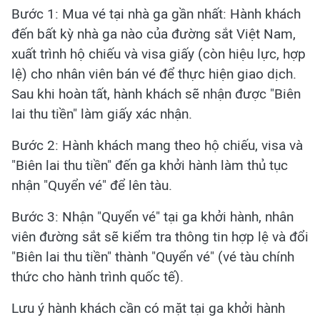
Bước 1: Mua vé tại nhà ga gần nhất: Hành khách
đến bất kỳ nhà ga nào của đường sắt Việt Nam,
xuất trình hộ chiếu và visa giấy (còn hiệu lực, hợp
lệ) cho nhân viên bán vé để thực hiện giao dịch.
Sau khi hoàn tất, hành khách sẽ nhận được "Biên
lai thu tiền" làm giấy xác nhận.
Bước 2: Hành khách mang theo hộ chiếu, visa và
"Biên lai thu tiền" đến ga khởi hành làm thủ tục
nhận "Quyển vé" để lên tàu.
Bước 3: Nhận "Quyển vé" tại ga khởi hành, nhân
viên đường sắt sẽ kiểm tra thông tin hợp lệ và đổi
"Biên lai thu tiền" thành "Quyển vé" (vé tàu chính
thức cho hành trình quốc tế).
Lưu ý hành khách cần có mặt tại ga khởi hành