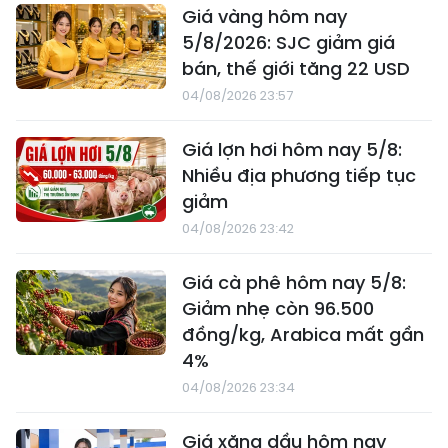
Giá vàng hôm nay
5/8/2026: SJC giảm giá
bán, thế giới tăng 22 USD
04/08/2026 23:57
Giá lợn hơi hôm nay 5/8:
Nhiều địa phương tiếp tục
giảm
04/08/2026 23:42
Giá cà phê hôm nay 5/8:
Giảm nhẹ còn 96.500
đồng/kg, Arabica mất gần
4%
04/08/2026 23:34
Giá xăng dầu hôm nay