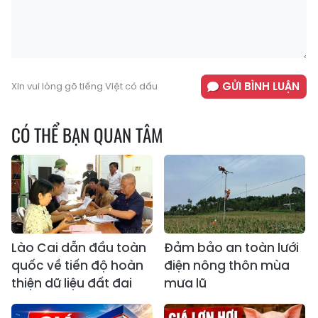
GỬI BÌNH LUẬN
Xin vui lòng gõ tiếng Việt có dấu
CÓ THỂ BẠN QUAN TÂM
Lào Cai dẫn đầu toàn
Đảm bảo an toàn lưới
quốc về tiến độ hoàn
điện nông thôn mùa
thiện dữ liệu đất đai
mưa lũ