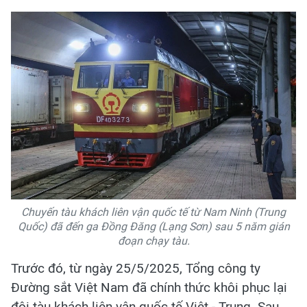
Chuyến tàu khách liên vận quốc tế từ Nam Ninh (Trung
Quốc) đã đến ga Đồng Đăng (Lạng Sơn) sau 5 năm gián
đoạn chạy tàu.
Trước đó, từ ngày 25/5/2025, Tổng công ty
Đường sắt Việt Nam đã chính thức khôi phục lại
đôi tàu khách liên vận quốc tế Việt - Trung. Sau