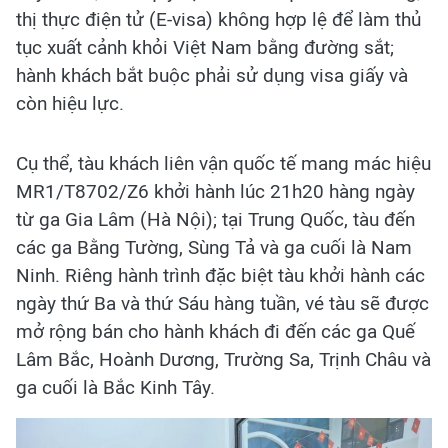
thị thực điện tử (E-visa) không hợp lệ để làm thủ
tục xuất cảnh khỏi Việt Nam bằng đường sắt;
hành khách bắt buộc phải sử dụng visa giấy và
còn hiệu lực.
Cụ thể, tàu khách liên vận quốc tế mang mác hiệu
MR1/T8702/Z6 khởi hành lúc 21h20 hàng ngày
từ ga Gia Lâm (Hà Nội); tại Trung Quốc, tàu đến
các ga Bằng Tường, Sùng Tả và ga cuối là Nam
Ninh. Riêng hành trình đặc biệt tàu khởi hành các
ngày thứ Ba và thứ Sáu hàng tuần, vé tàu sẽ được
mở rộng bán cho hành khách đi đến các ga Quế
Lâm Bắc, Hoành Dương, Trường Sa, Trịnh Châu và
ga cuối là Bắc Kinh Tây.