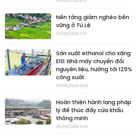
05/08/2026 5:10
Nền tảng giảm nghèo bền
vững ở Tú Lệ
05/08/2026 2:19
Sản xuất ethanol cho xăng
E10: Nhà máy chuyển đổi
nguyên liệu, hướng tới 125%
công suất
05/08/2026 0:00
Hoàn thiện hành lang pháp
lý để thúc đẩy cửa khẩu
thông minh
05/08/2026 0:00