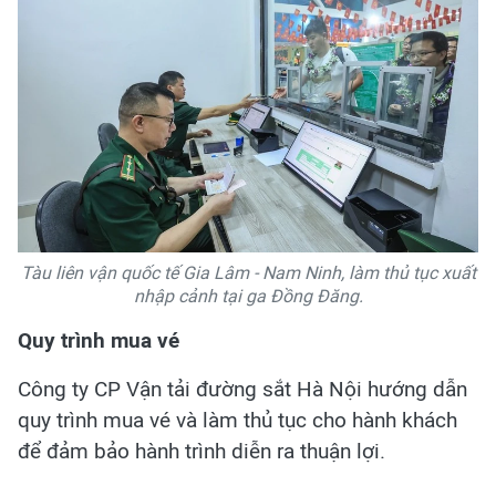
Tàu liên vận quốc tế Gia Lâm - Nam Ninh, làm thủ tục xuất
nhập cảnh tại ga Đồng Đăng.
Quy trình mua vé
Công ty CP Vận tải đường sắt Hà Nội hướng dẫn
quy trình mua vé và làm thủ tục cho hành khách
để đảm bảo hành trình diễn ra thuận lợi.