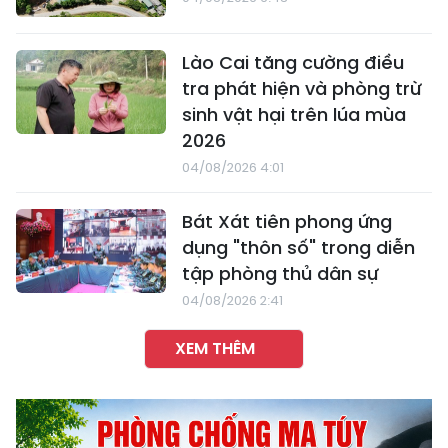
Lào Cai tăng cường điều
tra phát hiện và phòng trừ
sinh vật hại trên lúa mùa
2026
04/08/2026 4:01
Bát Xát tiên phong ứng
dụng "thôn số" trong diễn
tập phòng thủ dân sự
04/08/2026 2:41
XEM THÊM