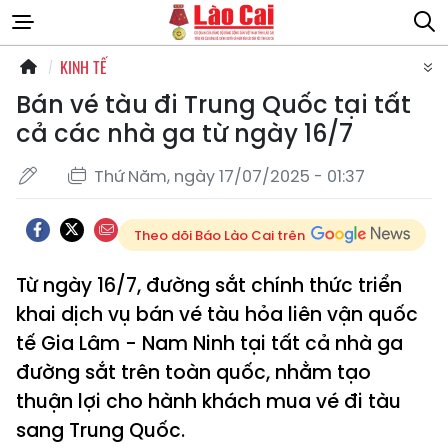
KINH TẾ
Bán vé tàu đi Trung Quốc tại tất
cả các nhà ga từ ngày 16/7
Thứ Năm, ngày 17/07/2025 - 01:37
Theo dõi Báo Lào Cai trên
Từ ngày 16/7, đường sắt chính thức triển
khai dịch vụ bán vé tàu hỏa liên vận quốc
tế Gia Lâm - Nam Ninh tại tất cả nhà ga
đường sắt trên toàn quốc, nhằm tạo
thuận lợi cho hành khách mua vé đi tàu
sang Trung Quốc.