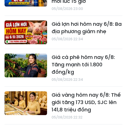
mới lúc 15 giờ
05/08/2026 23:00
Giá lợn hơi hôm nay 6/8: Ba
địa phương giảm nhẹ
05/08/2026 22:34
Giá cà phê hôm nay 6/8:
Tăng mạnh tới 1.800
đồng/kg
05/08/2026 22:34
Giá vàng hôm nay 6/8: Thế
giới tăng 173 USD, SJC lên
141,8 triệu đồng
05/08/2026 22:32