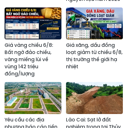
Giá vàng chiều 6/8:
Giá xăng, dầu đồng
Bất ngờ đảo chiều,
loạt giảm từ chiều 6/8,
vàng miếng lùi về
thị trường thế giới hạ
vùng 142 triệu
nhiệt
đồng/lượng
Yêu cầu các địa
Lào Cai: Sạt lở đất
phương báo cáo tiến
nghiêm trọng tại Thủy