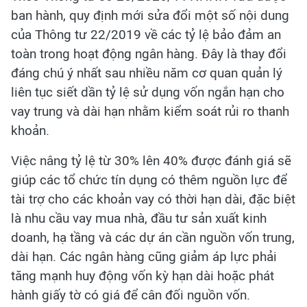
ban hành, quy định mới sửa đổi một số nội dung
của Thông tư 22/2019 về các tỷ lệ bảo đảm an
toàn trong hoạt động ngân hàng. Đây là thay đổi
đáng chú ý nhất sau nhiều năm cơ quan quản lý
liên tục siết dần tỷ lệ sử dụng vốn ngắn hạn cho
vay trung và dài hạn nhằm kiểm soát rủi ro thanh
khoản.
Việc nâng tỷ lệ từ 30% lên 40% được đánh giá sẽ
giúp các tổ chức tín dụng có thêm nguồn lực để
tài trợ cho các khoản vay có thời hạn dài, đặc biệt
là nhu cầu vay mua nhà, đầu tư sản xuất kinh
doanh, hạ tầng và các dự án cần nguồn vốn trung,
dài hạn. Các ngân hàng cũng giảm áp lực phải
tăng mạnh huy động vốn kỳ hạn dài hoặc phát
hành giấy tờ có giá để cân đối nguồn vốn.