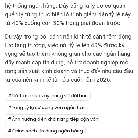
hệ thống ngân hàng. Đây cũng là lý do cơ quan
quản lý từng thực hiện lộ trình giảm dần tỷ lệ này
từ 40% xuống còn 30% trong giai đoạn trước.
Dù vậy, trong bối cảnh nền kinh tế cần thêm động
lực tăng trưởng, việc nới tỷ lệ lên 40% được kỳ
vọng sẽ tạo thêm không gian cho các ngân hàng
đẩy mạnh cấp tín dụng, hỗ trợ doanh nghiệp mở
rộng sản xuất kinh doanh và thúc đẩy nhu cầu đầu
tư của nền kinh tế từ nửa cuối năm 2026.
#Nới hạn mức vay trung và dài hạn
#Tăng tỷ lệ sử dụng vốn ngắn hạn
#Ảnh hưởng đến khả năng tiếp cận vốn
#Chính sách tín dụng ngân hàng