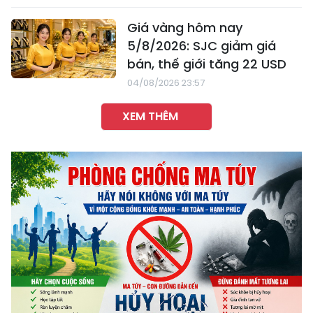
Giá vàng hôm nay
5/8/2026: SJC giảm giá
bán, thế giới tăng 22 USD
04/08/2026 23:57
XEM THÊM