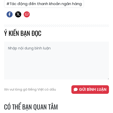
#Tác động đến thanh khoản ngân hàng
Ý KIẾN BẠN ĐỌC
GỬI BÌNH LUẬN
Xin vui lòng gõ tiếng Việt có dấu
CÓ THỂ BẠN QUAN TÂM