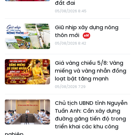
đất đai
05/08/2026 8:45
Giữ nhịp xây dựng nông
thôn mới
05/08/2026 8:42
Giá vàng chiều 5/8: Vàng
miếng và vàng nhẫn đồng
loạt bật tăng mạnh
05/08/2026 7:29
Chủ tịch UBND tỉnh Nguyễn
Tuấn Anh: Cần xây dựng
đường găng tiến độ trong
triển khai các khu công
nghiệp