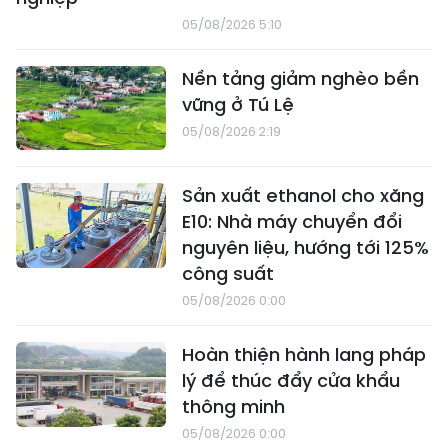
05/08/2026 5:10
Nền tảng giảm nghèo bền
vững ở Tú Lệ
05/08/2026 2:19
Sản xuất ethanol cho xăng
E10: Nhà máy chuyển đổi
nguyên liệu, hướng tới 125%
công suất
05/08/2026 0:00
Hoàn thiện hành lang pháp
lý để thúc đẩy cửa khẩu
thông minh
05/08/2026 0:00