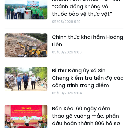
“Cánh đồng không vỏ
thuốc bảo vệ thực vật”
05/08/2026 9:19
Chính thức khai hầm Hoàng
Liên
05/08/2026 9:06
Bí thư Đảng ủy xã Sín
Chéng kiểm tra tiến độ các
công trình trọng điểm
05/08/2026 9:04
Bản Xèo: 60 ngày đêm
tháo gỡ vướng mắc, phấn
đấu hoàn thành 806 hồ sơ