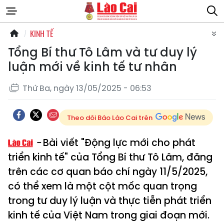
KINH TẾ
Tổng Bí thư Tô Lâm và tư duy lý
luận mới về kinh tế tư nhân
Thứ Ba, ngày 13/05/2025 - 06:53
Theo dõi Báo Lào Cai trên
Bài viết "Động lực mới cho phát
triển kinh tế" của Tổng Bí thư Tô Lâm, đăng
trên các cơ quan báo chí ngày 11/5/2025,
có thể xem là một cột mốc quan trọng
trong tư duy lý luận và thực tiễn phát triển
kinh tế của Việt Nam trong giai đoạn mới.