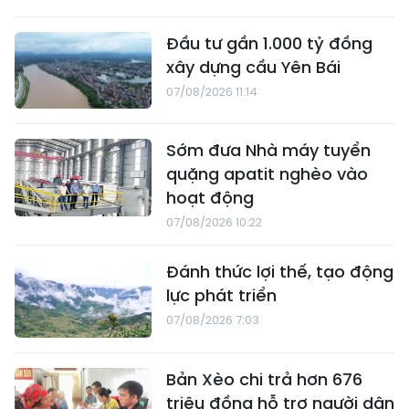
Đầu tư gần 1.000 tỷ đồng
xây dựng cầu Yên Bái
07/08/2026 11:14
Sớm đưa Nhà máy tuyển
quặng apatit nghèo vào
hoạt động
07/08/2026 10:22
Đánh thức lợi thế, tạo động
lực phát triển
07/08/2026 7:03
Bản Xèo chi trả hơn 676
triệu đồng hỗ trợ người dân