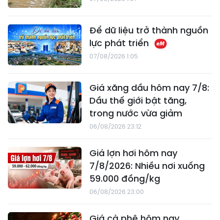
Để dữ liệu trở thành nguồn
lực phát triển
07/08/2026 1:05
Giá xăng dầu hôm nay 7/8:
Dầu thế giới bật tăng,
trong nước vừa giảm
06/08/2026 23:12
Giá lợn hơi hôm nay
7/8/2026: Nhiều nơi xuống
59.000 đồng/kg
06/08/2026 23:00
Giá cà phê hôm nay