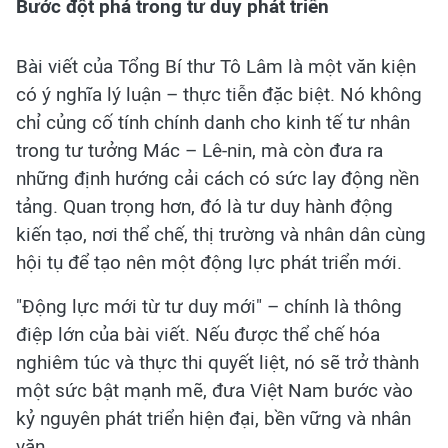
Bước đột phá trong tư duy phát triển
Bài viết của Tổng Bí thư Tô Lâm là một văn kiện
có ý nghĩa lý luận – thực tiễn đặc biệt. Nó không
chỉ củng cố tính chính danh cho kinh tế tư nhân
trong tư tưởng Mác – Lê-nin, mà còn đưa ra
những định hướng cải cách có sức lay động nền
tảng. Quan trọng hơn, đó là tư duy hành động
kiến tạo, nơi thể chế, thị trường và nhân dân cùng
hội tụ để tạo nên một động lực phát triển mới.
"Động lực mới từ tư duy mới" – chính là thông
điệp lớn của bài viết. Nếu được thể chế hóa
nghiêm túc và thực thi quyết liệt, nó sẽ trở thành
một sức bật mạnh mẽ, đưa Việt Nam bước vào
kỷ nguyên phát triển hiện đại, bền vững và nhân
văn.