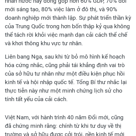
nhân nước này đóng góp hơn 60% GDP, 70% đổi
mới sáng tạo, 80% việc làm ở đô thị, và 90%
doanh nghiệp mới thành lập. Sự phát triển thần kỳ
của Trung Quốc trong hơn bốn thập kỷ qua không
thể tách rời khỏi việc mạnh dạn cải cách thể chế
và khơi thông khu vực tư nhân.
Liên bang Nga, sau khi từ bỏ mô hình kế hoạch
hóa cứng nhắc, cũng phải tái khẳng định vai trò
của sở hữu tư nhân như một điều kiện phục hồi
kinh tế và hội nhập quốc tế. Tổng Bí thư nhắc lại
thực tiễn này như một minh chứng lịch sử cho
tính tất yếu của cải cách.
Việt Nam, với hành trình 40 năm Đổi mới, cũng
đã chứng minh rằng: chính từ khi tư duy về thị
trường và sở hữu được cởi trói, nền kinh tế mới