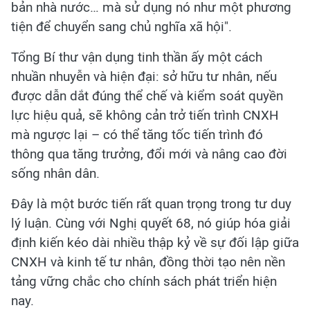
bản nhà nước… mà sử dụng nó như một phương
tiện để chuyển sang chủ nghĩa xã hội".
Tổng Bí thư vận dụng tinh thần ấy một cách
nhuần nhuyễn và hiện đại: sở hữu tư nhân, nếu
được dẫn dắt đúng thể chế và kiểm soát quyền
lực hiệu quả, sẽ không cản trở tiến trình CNXH
mà ngược lại – có thể tăng tốc tiến trình đó
thông qua tăng trưởng, đổi mới và nâng cao đời
sống nhân dân.
Đây là một bước tiến rất quan trọng trong tư duy
lý luận. Cùng với Nghị quyết 68, nó giúp hóa giải
định kiến kéo dài nhiều thập kỷ về sự đối lập giữa
CNXH và kinh tế tư nhân, đồng thời tạo nên nền
tảng vững chắc cho chính sách phát triển hiện
nay.