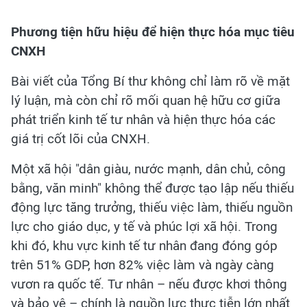
Phương tiện hữu hiệu để hiện thực hóa mục tiêu
CNXH
Bài viết của Tổng Bí thư không chỉ làm rõ về mặt
lý luận, mà còn chỉ rõ mối quan hệ hữu cơ giữa
phát triển kinh tế tư nhân và hiện thực hóa các
giá trị cốt lõi của CNXH.
Một xã hội "dân giàu, nước mạnh, dân chủ, công
bằng, văn minh" không thể được tạo lập nếu thiếu
động lực tăng trưởng, thiếu việc làm, thiếu nguồn
lực cho giáo dục, y tế và phúc lợi xã hội. Trong
khi đó, khu vực kinh tế tư nhân đang đóng góp
trên 51% GDP, hơn 82% việc làm và ngày càng
vươn ra quốc tế. Tư nhân – nếu được khơi thông
và bảo vệ – chính là nguồn lực thực tiễn lớn nhất