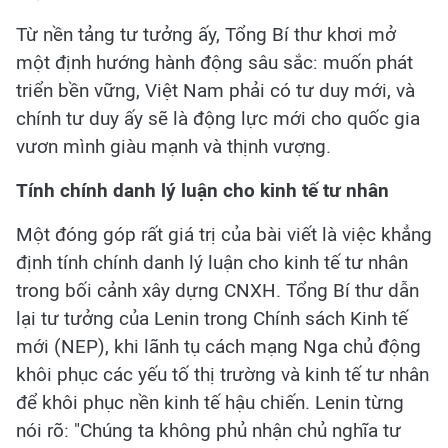
Từ nền tảng tư tưởng ấy, Tổng Bí thư khơi mở
một định hướng hành động sâu sắc: muốn phát
triển bền vững, Việt Nam phải có tư duy mới, và
chính tư duy ấy sẽ là động lực mới cho quốc gia
vươn mình giàu mạnh và thịnh vượng.
Tính chính danh lý luận cho kinh tế tư nhân
Một đóng góp rất giá trị của bài viết là việc khẳng
định tính chính danh lý luận cho kinh tế tư nhân
trong bối cảnh xây dựng CNXH. Tổng Bí thư dẫn
lại tư tưởng của Lenin trong Chính sách Kinh tế
mới (NEP), khi lãnh tụ cách mạng Nga chủ động
khôi phục các yếu tố thị trường và kinh tế tư nhân
để khôi phục nền kinh tế hậu chiến. Lenin từng
nói rõ: "Chúng ta không phủ nhận chủ nghĩa tư