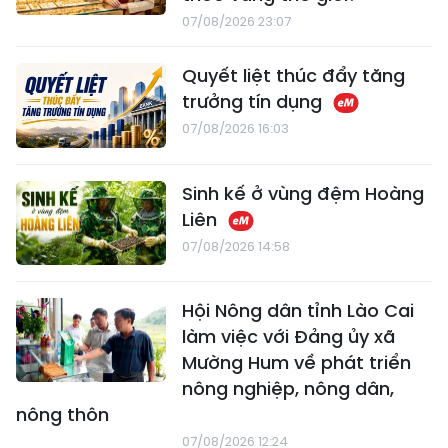
07/08/2026 23:07
Quyết liệt thúc đẩy tăng
trưởng tín dụng
07/08/2026 16:03
Sinh kế ở vùng đệm Hoàng
Liên
07/08/2026 14:58
Hội Nông dân tỉnh Lào Cai
làm việc với Đảng ủy xã
Mường Hum về phát triển
nông nghiệp, nông dân,
nông thôn
07/08/2026 12:24