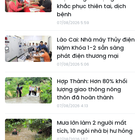
khắc phục thiên tai, dịch
bệnh
07/08/2026 5:59
Lào Cai: Nhà máy Thủy điện
Nậm Khóa 1-2 sẵn sàng
phát điện thương mại
07/08/2026 5:06
Hợp Thành: Hơn 80% khối
lượng giao thông nông
thôn đã hoàn thành
07/08/2026 4:13
Mưa lớn làm 2 người mất
tích, 10 ngôi nhà bị hư hỏng
07/08/2026 1:07