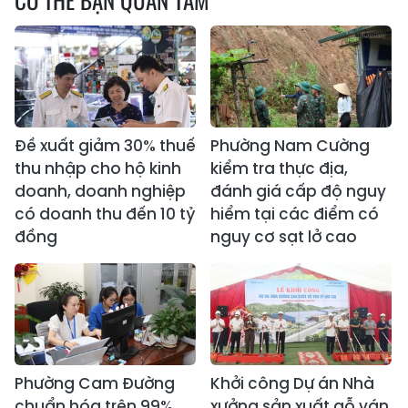
Đề xuất giảm 30% thuế
Phường Nam Cường
thu nhập cho hộ kinh
kiểm tra thực địa,
doanh, doanh nghiệp
đánh giá cấp độ nguy
có doanh thu đến 10 tỷ
hiểm tại các điểm có
đồng
nguy cơ sạt lở cao
Phường Cam Đường
Khởi công Dự án Nhà
chuẩn hóa trên 99%
xưởng sản xuất gỗ ván