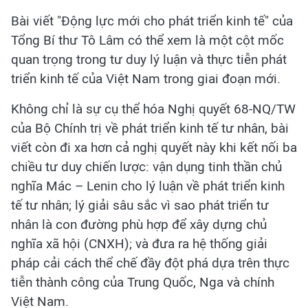
Bài viết "Động lực mới cho phát triển kinh tế" của
Tổng Bí thư Tô Lâm có thể xem là một cột mốc
quan trọng trong tư duy lý luận và thực tiễn phát
triển kinh tế của Việt Nam trong giai đoạn mới.
Không chỉ là sự cụ thể hóa Nghị quyết 68-NQ/TW
của Bộ Chính trị về phát triển kinh tế tư nhân, bài
viết còn đi xa hơn cả nghị quyết này khi kết nối ba
chiều tư duy chiến lược: vận dụng tinh thần chủ
nghĩa Mác – Lenin cho lý luận về phát triển kinh
tế tư nhân; lý giải sâu sắc vì sao phát triển tư
nhân là con đường phù hợp để xây dựng chủ
nghĩa xã hội (CNXH); và đưa ra hệ thống giải
pháp cải cách thể chế đầy đột phá dựa trên thực
tiễn thành công của Trung Quốc, Nga và chính
Việt Nam.