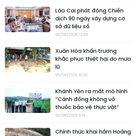
Lào Cai phát động Chiến
dịch 90 ngày xây dựng cơ
sở dữ liệu số
05/08/2026 13:00
Xuân Hòa khẩn trương
khắc phục thiệt hại do mưa
lũ
05/08/2026 10:02
Khánh Yên ra mắt mô hình
“Cánh đồng không vỏ
thuốc bảo vệ thực vật”
05/08/2026 9:19
Chính thức khai hầm Hoàng