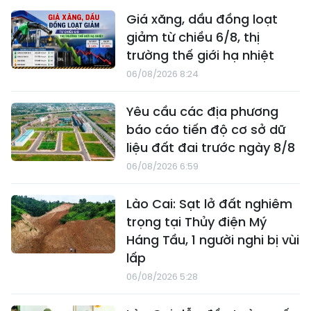
Giá xăng, dầu đồng loạt
giảm từ chiều 6/8, thị
trường thế giới hạ nhiệt
06/08/2026 8:24
Yêu cầu các địa phương
báo cáo tiến độ cơ sở dữ
liệu đất đai trước ngày 8/8
06/08/2026 6:59
Lào Cai: Sạt lở đất nghiêm
trọng tại Thủy điện Mý
Háng Tầu, 1 người nghi bị vùi
lấp
06/08/2026 5:28