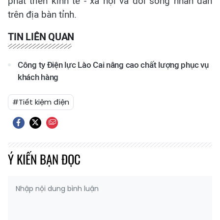
phát triển kinh tế - xã hội và đời sống nhân dân
trên địa bàn tỉnh.
TIN LIÊN QUAN
Công ty Điện lực Lào Cai nâng cao chất lượng phục vụ
khách hàng
#Tiết kiệm điện
Ý KIẾN BẠN ĐỌC