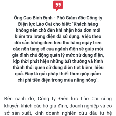
Ông Cao Bình Định - Phó Giám đốc Công ty
Điện lực Lào Cai cho biết: "Khách hàng
không nên chờ đến khi nhận hóa đơn mới
kiểm tra lượng điện đã sử dụng. Việc theo
dõi sản lượng điện tiêu thụ hằng ngày trên
các nền tảng số của ngành điện sẽ giúp mỗi
gia đình chủ động quản lý mức sử dụng điện,
kịp thời phát hiện những bất thường và hình
thành thói quen sử dụng điện tiết kiệm, hiệu
quả. Đây là giải pháp thiết thực giúp giảm
chi phí tiền điện trong mùa nắng nóng".
Bên cạnh đó, Công ty Điện lực Lào Cai cũng
khuyến khích các hộ gia đình, doanh nghiệp và cơ
sở sản xuất, kinh doanh nghiên cứu đầu tư hệ