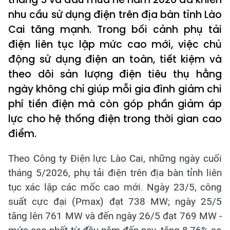
nhu cầu sử dụng điện trên địa bàn tỉnh Lào
Cai tăng mạnh. Trong bối cảnh phụ tải
điện liên tục lập mức cao mới, việc chủ
động sử dụng điện an toàn, tiết kiệm và
theo dõi sản lượng điện tiêu thụ hằng
ngày không chỉ giúp mỗi gia đình giảm chi
phí tiền điện mà còn góp phần giảm áp
lực cho hệ thống điện trong thời gian cao
điểm.
Theo Công ty Điện lực Lào Cai, những ngày cuối
tháng 5/2026, phụ tải điện trên địa bàn tỉnh liên
tục xác lập các mốc cao mới. Ngày 23/5, công
suất cực đại (Pmax) đạt 738 MW; ngày 25/5
tăng lên 761 MW và đến ngày 26/5 đạt 769 MW -