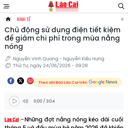
KINH TẾ
Chủ động sử dụng điện tiết kiệm
để giảm chi phí trong mùa nắng
nóng
Nguyễn Vinh Quang - Nguyễn Kiều Hưng
Thứ Tư, ngày 24/06/2026 - 09:28
Theo dõi Báo Lào Cai trên
0:00
/
3:04
Những đợt nắng nóng kéo dài cuối
tháng 5 và đầu mùa hè năm 2026 đã khiến