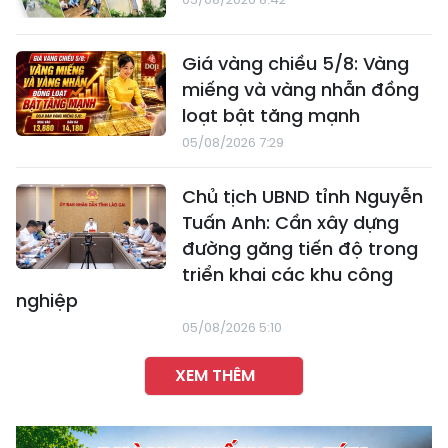
Giá vàng chiều 5/8: Vàng
miếng và vàng nhẫn đồng
loạt bật tăng mạnh
05/08/2026 7:29
Chủ tịch UBND tỉnh Nguyễn
Tuấn Anh: Cần xây dựng
đường găng tiến độ trong
triển khai các khu công
nghiệp
05/08/2026 5:10
XEM THÊM