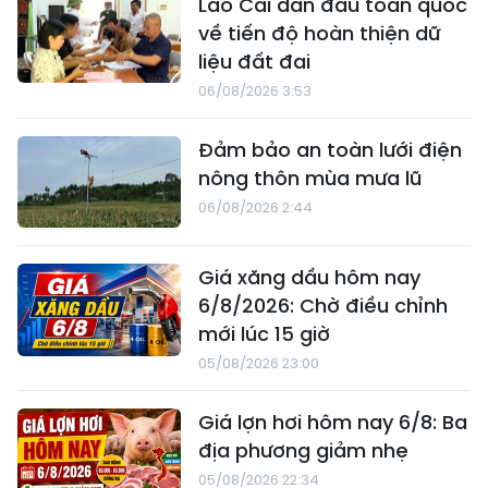
Lào Cai dẫn đầu toàn quốc
về tiến độ hoàn thiện dữ
liệu đất đai
06/08/2026 3:53
Đảm bảo an toàn lưới điện
nông thôn mùa mưa lũ
06/08/2026 2:44
Giá xăng dầu hôm nay
6/8/2026: Chờ điều chỉnh
mới lúc 15 giờ
05/08/2026 23:00
Giá lợn hơi hôm nay 6/8: Ba
địa phương giảm nhẹ
05/08/2026 22:34