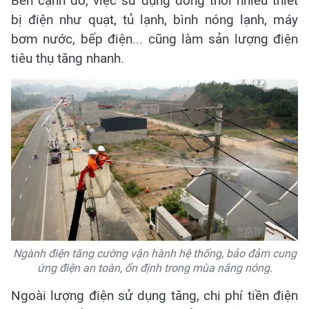
Bên cạnh đó, việc sử dụng đồng thời nhiều thiết
bị điện như quạt, tủ lạnh, bình nóng lạnh, máy
bơm nước, bếp điện... cũng làm sản lượng điện
tiêu thụ tăng nhanh.
Ngành điện tăng cường vận hành hệ thống, bảo đảm cung
ứng điện an toàn, ổn định trong mùa nắng nóng.
Ngoài lượng điện sử dụng tăng, chi phí tiền điện