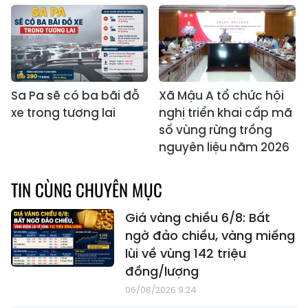
Sa Pa sẽ có ba bãi đỗ
Xã Mậu A tổ chức hội
xe trong tương lai
nghị triển khai cấp mã
số vùng rừng trồng
nguyên liệu năm 2026
TIN CÙNG CHUYÊN MỤC
Giá vàng chiều 6/8: Bất
ngờ đảo chiều, vàng miếng
lùi về vùng 142 triệu
đồng/lượng
06/08/2026 9:24