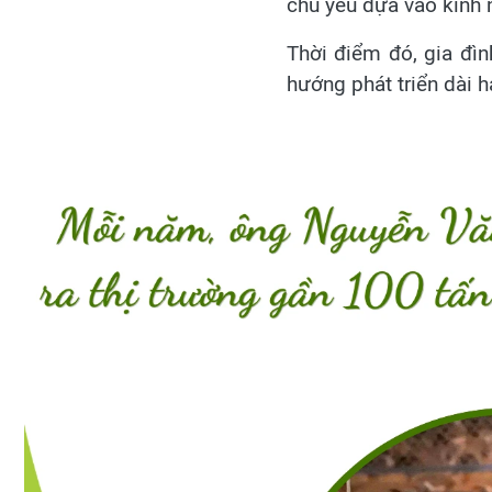
chủ yếu dựa vào kinh 
Thời điểm đó, gia đìn
hướng phát triển dài 