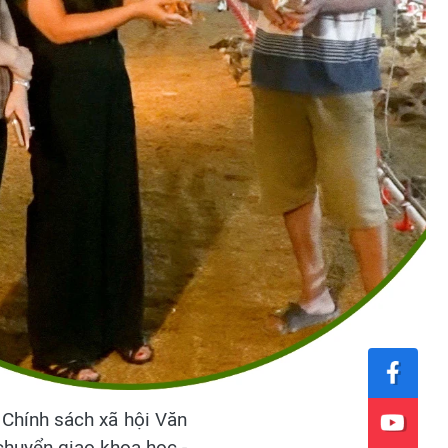
 Chính sách xã hội Văn
chuyển giao khoa học -