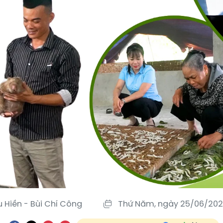
u Hiền - Bùi Chí Công
Thứ Năm, ngày 25/06/202