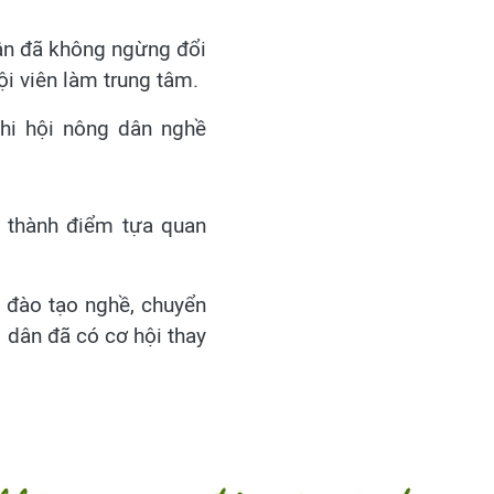
dân đã không ngừng đổi
ội viên làm trung tâm.
chi hội nông dân nghề
ở thành điểm tựa quan
 đào tạo nghề, chuyển
ộ dân đã có cơ hội thay