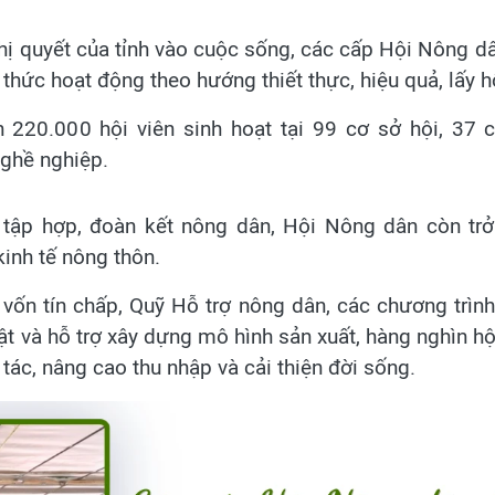
hị quyết của tỉnh vào cuộc sống, các cấp Hội Nông 
hức hoạt động theo hướng thiết thực, hiệu quả, lấy h
n 220.000 hội viên sinh hoạt tại 99 cơ sở hội, 37 
nghề nghiệp.
 tập hợp, đoàn kết nông dân, Hội Nông dân còn tr
kinh tế nông thôn.
vốn tín chấp, Quỹ Hỗ trợ nông dân, các chương trình
ật và hỗ trợ xây dựng mô hình sản xuất, hàng nghìn h
tác, nâng cao thu nhập và cải thiện đời sống.