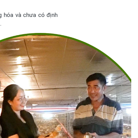
ng hóa và chưa có định
.