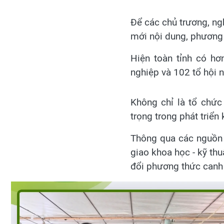
Để các chủ trương, ng
mới nội dung, phương t
Hiện toàn tỉnh có hơ
nghiệp và 102 tổ hội 
Không chỉ là tổ chức
trọng trong phát triển 
Thông qua các nguồn 
giao khoa học - kỹ thu
đổi phương thức canh 