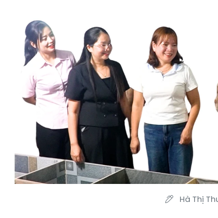
Hà Thị Th