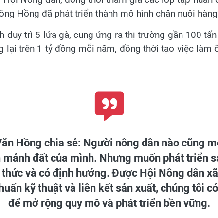
, ông Hồng đã phát triển thành mô hình chăn nuôi hàn
 duy trì 5 lứa gà, cung ứng ra thị trường gần 100 tấ
g lại trên 1 tỷ đồng mỗi năm, đồng thời tạo việc làm
ăn Hồng chia sẻ: Người nông dân nào cũng 
h mảnh đất của mình. Nhưng muốn phát triển sả
n thức và có định hướng. Được Hội Nông dân xã 
huấn kỹ thuật và liên kết sản xuất, chúng tôi c
để mở rộng quy mô và phát triển bền vững.