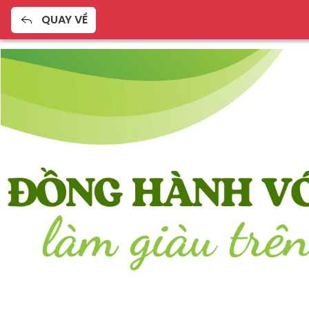
QUAY VỀ