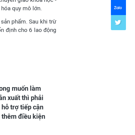
g hóa quy mô lớn.
n sản phẩm. Sau khi trừ
 ổn định cho 6 lao động
mong muốn làm
n xuất thì phải
hỗ trợ tiếp cận
ó thêm điều kiện