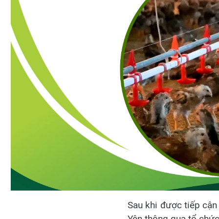
Sau khi được tiếp cận
Yên thông qua tổ chức