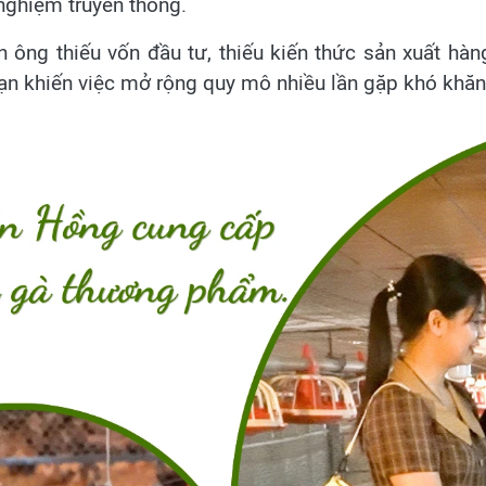
nghiệm truyền thống.
h ông thiếu vốn đầu tư, thiếu kiến thức sản xuất hà
hạn khiến việc mở rộng quy mô nhiều lần gặp khó khăn