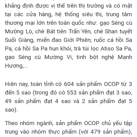
khẳng định được vị thế trên thị trường và có mặt
tại các cửa hàng, hệ thống siêu thị, trung tâm
thương mại lớn trên toàn quốc như: gạo Séng cù
Mường Lò, chè Bát tiên Trấn Yên, chè Shan tuyết
Suối Giàng, miến đao Giới Phiên; ruốc cá hồi Sa
Pa, cá hồi Sa Pa hun khói, trà túi lọc Atiso Sa Pa,
gạo Séng cù Mường Vi, tinh bột nghệ Mạnh
Hương,…
Hiện nay, toàn tỉnh có 604 sản phẩm OCOP từ 3
đến 5 sao (trong đó có 553 sản phẩm đạt 3 sao,
49 sản phẩm đạt 4 sao và 2 sản phẩm đạt 5
sao).
Theo nhóm ngành, sản phẩm OCOP chủ yếu tập
trung vào nhóm thực phẩm (với 479 sản phẩm),