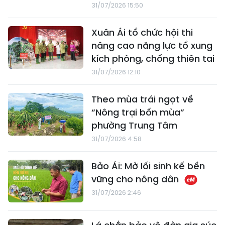
31/07/2026 15:50
Xuân Ái tổ chức hội thi
nâng cao năng lực tổ xung
kích phòng, chống thiên tai
31/07/2026 12:10
Theo mùa trái ngọt về
“Nông trại bốn mùa”
phường Trung Tâm
31/07/2026 4:58
Bảo Ái: Mở lối sinh kế bền
vững cho nông dân
31/07/2026 2:46