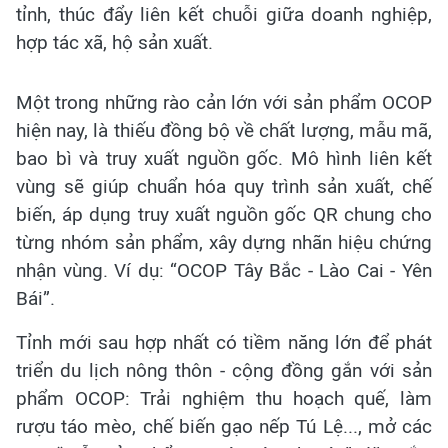
tỉnh, thúc đẩy liên kết chuỗi giữa doanh nghiệp,
hợp tác xã, hộ sản xuất.
Một trong những rào cản lớn với sản phẩm OCOP
hiện nay, là thiếu đồng bộ về chất lượng, mẫu mã,
bao bì và truy xuất nguồn gốc. Mô hình liên kết
vùng sẽ giúp chuẩn hóa quy trình sản xuất, chế
biến, áp dụng truy xuất nguồn gốc QR chung cho
từng nhóm sản phẩm, xây dựng nhãn hiệu chứng
nhận vùng. Ví dụ: “OCOP Tây Bắc - Lào Cai - Yên
Bái”.
Tỉnh mới sau hợp nhất có tiềm năng lớn để phát
triển du lịch nông thôn - cộng đồng gắn với sản
phẩm OCOP: Trải nghiệm thu hoạch quế, làm
rượu táo mèo, chế biến gạo nếp Tú Lệ..., mở các