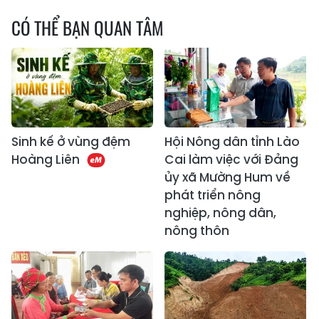
CÓ THỂ BẠN QUAN TÂM
Sinh kế ở vùng đệm
Hội Nông dân tỉnh Lào
Hoàng Liên
Cai làm việc với Đảng
ủy xã Mường Hum về
phát triển nông
nghiệp, nông dân,
nông thôn