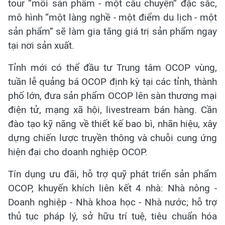
tour “mỗi sản phẩm - một câu chuyện” đặc sắc,
mô hình “một làng nghề - một điểm du lịch - một
sản phẩm” sẽ làm gia tăng giá trị sản phẩm ngay
tại nơi sản xuất.
Tỉnh mới có thể đầu tư Trung tâm OCOP vùng,
tuần lễ quảng bá OCOP định kỳ tại các tỉnh, thành
phố lớn, đưa sản phẩm OCOP lên sàn thương mại
điện tử, mạng xã hội, livestream bán hàng. Cần
đào tạo kỹ năng về thiết kế bao bì, nhãn hiệu, xây
dựng chiến lược truyền thông và chuỗi cung ứng
hiện đại cho doanh nghiệp OCOP.
Tín dụng ưu đãi, hỗ trợ quỹ phát triển sản phẩm
OCOP, khuyến khích liên kết 4 nhà: Nhà nông -
Doanh nghiệp - Nhà khoa học - Nhà nước; hỗ trợ
thủ tục pháp lý, sở hữu trí tuệ, tiêu chuẩn hóa