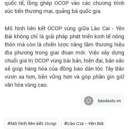
quốc tế, lồng ghép OCOP vào các chương trình
xúc tiến thương mại, quảng bá quốc gia.
Mô hình liên kết OCOP vùng giữa Lào Cai - Yên
Bái không chỉ là giải pháp phát triển kinh tế nông
thôn mà còn là chiến lược nâng tầm thương hiệu
địa phương trong giai đoạn mới. Việc xây dựng
chuỗi giá trị OCOP vùng bài bản, hiện đại, bản sắc
sẽ giúp hàng hóa của đồng bào dân tộc Tây Bắc
vươn xa hơn, bền vững hơn và góp phần gìn giữ
văn hóa vùng cao.
baodautu.vn
#Mô hình liên kết Ocop
#Lào Cai - Yên Bái