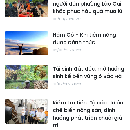
người dân phường Lào Cai
khắc phục hậu quả mưa lũ
03/08/2026 7:59
Nậm Có - Khi tiềm năng
được đánh thức
02/08/2026 3:25
Tái sinh đất dốc, mở hướng
sinh kế bền vững ở Bắc Hà
31/07/2026 16:25
Kiểm tra tiến độ các dự án
chế biến nông sản, định
hướng phát triển chuỗi giá
trị