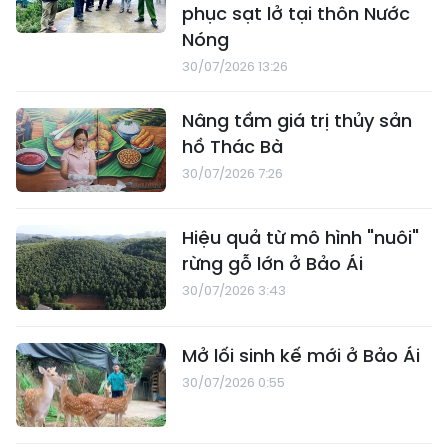
phục sạt lở tại thôn Nước
Nóng
30/07/2026 13:26
Nâng tầm giá trị thủy sản
hồ Thác Bà
30/07/2026 7:26
Hiệu quả từ mô hình "nuôi"
rừng gỗ lớn ở Bảo Ái
30/07/2026 3:43
Mở lối sinh kế mới ở Bảo Ái
30/07/2026 0:55