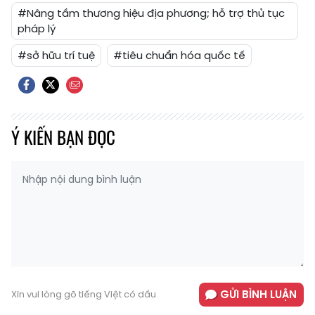
#Nâng tầm thương hiệu địa phương; hỗ trợ thủ tục
pháp lý
#sở hữu trí tuệ
#tiêu chuẩn hóa quốc tế
Ý KIẾN BẠN ĐỌC
GỬI BÌNH LUẬN
Xin vui lòng gõ tiếng Việt có dấu