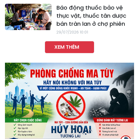
Báo động thuốc bảo vệ
thực vật, thuốc tân dược
bán tràn lan ở chợ phiên
29/07/2026 10:01
XEM THÊM