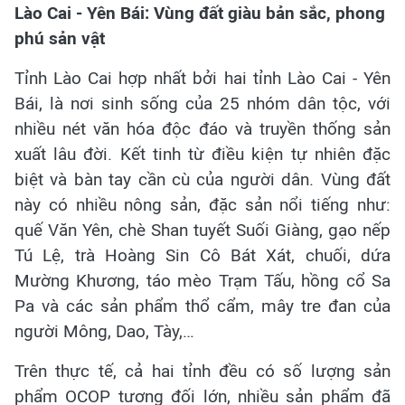
Lào Cai - Yên Bái: Vùng đất giàu bản sắc, phong
phú sản vật
Tỉnh Lào Cai hợp nhất bởi hai tỉnh Lào Cai - Yên
Bái, là nơi sinh sống của 25 nhóm dân tộc, với
nhiều nét văn hóa độc đáo và truyền thống sản
xuất lâu đời. Kết tinh từ điều kiện tự nhiên đặc
biệt và bàn tay cần cù của người dân. Vùng đất
này có nhiều nông sản, đặc sản nổi tiếng như:
quế Văn Yên, chè Shan tuyết Suối Giàng, gạo nếp
Tú Lệ, trà Hoàng Sin Cô Bát Xát, chuối, dứa
Mường Khương, táo mèo Trạm Tấu, hồng cổ Sa
Pa và các sản phẩm thổ cẩm, mây tre đan của
người Mông, Dao, Tày,…
Trên thực tế, cả hai tỉnh đều có số lượng sản
phẩm OCOP tương đối lớn, nhiều sản phẩm đã