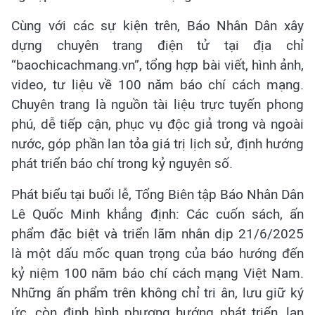
Cùng với các sự kiện trên, Báo Nhân Dân xây
dựng chuyên trang điện tử tại địa chỉ
“baochicachmang.vn”, tổng hợp bài viết, hình ảnh,
video, tư liệu về 100 năm báo chí cách mạng.
Chuyên trang là nguồn tài liệu trực tuyến phong
phú, dễ tiếp cận, phục vụ độc giả trong và ngoài
nước, góp phần lan tỏa giá trị lịch sử, định hướng
phát triển báo chí trong kỷ nguyên số.
Phát biểu tại buổi lễ, Tổng Biên tập Báo Nhân Dân
Lê Quốc Minh khẳng định: Các cuốn sách, ấn
phẩm đặc biệt và triển lãm nhân dịp 21/6/2025
là một dấu mốc quan trọng của báo hướng đến
kỷ niệm 100 năm báo chí cách mạng Việt Nam.
Những ấn phẩm trên không chỉ tri ân, lưu giữ ký
ức, còn định hình phương hướng phát triển, lan