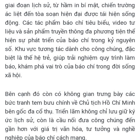
giai đoạn lịch sử, từ hầm in bí mật, chiến trường
ác liệt đến tòa soạn hiện đại được tái hiện sống
động. Các tác phẩm báo chí tiêu biểu, video tư
liệu và sản phẩm truyền thông đa phương tiện thể
hiện sự phát triển của báo chí trong kỷ nguyên
số. Khu vực tương tác dành cho công chúng, đặc
biệt là thế hệ trẻ, giúp trải nghiệm quy trình làm
báo, khám phá vai trò của báo chí trong đời sống
xã hội.
Bên cạnh đó còn có không gian trưng bày các
bức tranh tem bưu chính về Chủ tịch Hồ Chí Minh
bên gốc đa cổ thụ. Triển lãm không chỉ lưu giữ ký
ức lịch sử, còn là cầu nối đưa công chúng đến
gần hơn với giá trị văn hóa, tư tưởng và nghề
nghiệp của báo chí cách mạng.