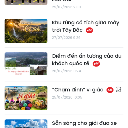
29/07/2026 2:30
Khu rừng cổ tích giữa mây
trời Tây Bắc
27/07/2026 9:26
Điểm đến ấn tượng của du
khách quốc tế
26/07/2026 0:24
“Chạm đỉnh” vị giác
25/07/2026 10:05
Sẵn sàng cho giải đua xe