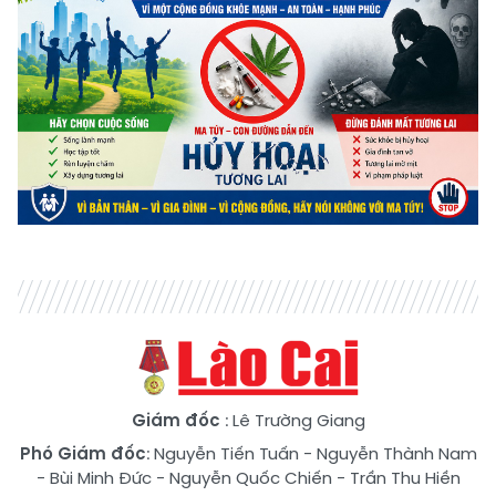
Giám đốc
: Lê Trường Giang
Phó Giám đốc
:
Nguyễn Tiến Tuấn
-
Nguyễn Thành Nam
-
Bùi Minh Đức
-
Nguyễn Quốc Chiến
-
Trần Thu Hiền