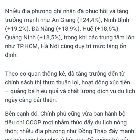
Nhiều địa phương ghi nhận đà phục hồi và tăng
trưởng mạnh như An Giang (+24,4%), Ninh Bình
(+19,2%), Đà Nẵng (+18,9%), Huế (+18,6%),
Quảng Ninh (+18,5%), trong khi các trung tâm lớn
như TP.HCM, Hà Nội cũng duy trì mức tăng ổn
định.
Theo cơ quan thống kê, đà tăng trưởng đến từ
chính sách thị thực thuận lợi, hoạt động xúc tiến
– quảng bá hiệu quả và chất lượng dịch vụ du lịch
ngày càng cải thiện.
Bên cạnh đó, Chính phủ cũng vừa ban hành bộ
tiêu chí OCOP mới nhằm thúc đẩy du lịch nông
thôn; nhiều địa phương như Đồng Tháp đẩy mạnh
sự kiện văn hóa như lễ hội sen để quảng bá sản