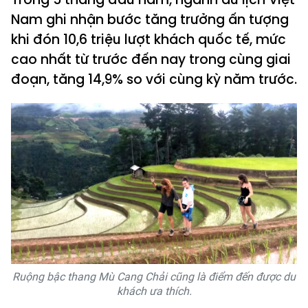
Nam ghi nhận bước tăng trưởng ấn tượng
khi đón 10,6 triệu lượt khách quốc tế, mức
cao nhất từ trước đến nay trong cùng giai
đoạn, tăng 14,9% so với cùng kỳ năm trước.
Ruộng bậc thang Mù Cang Chải cũng là điểm đến được du
khách ưa thích.