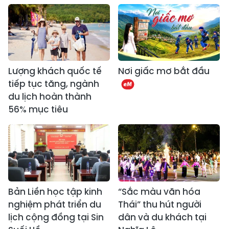
Lượng khách quốc tế
Nơi giấc mơ bắt đầu
tiếp tục tăng, ngành
du lịch hoàn thành
56% mục tiêu
Bản Liền học tập kinh
“Sắc màu văn hóa
nghiệm phát triển du
Thái” thu hút người
lịch cộng đồng tại Sin
dân và du khách tại