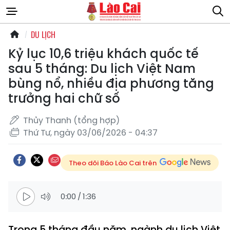
DU LỊCH
Kỷ lục 10,6 triệu khách quốc tế
sau 5 tháng: Du lịch Việt Nam
bùng nổ, nhiều địa phương tăng
trưởng hai chữ số
Thủy Thanh (tổng hợp)
Thứ Tư, ngày 03/06/2026 - 04:37
Theo dõi Báo Lào Cai trên
0:00
/
1:36
Trong 5 tháng đầu năm, ngành du lịch Việt