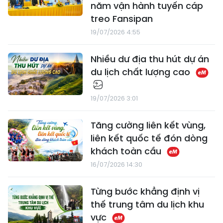
năm vận hành tuyến cáp
treo Fansipan
19/07/2026 4:55
Nhiều dư địa thu hút dự án
du lịch chất lượng cao
19/07/2026 3:01
Tăng cường liên kết vùng,
liên kết quốc tế đón dòng
khách toàn cầu
16/07/2026 14:30
Từng bước khẳng định vị
thế trung tâm du lịch khu
vực