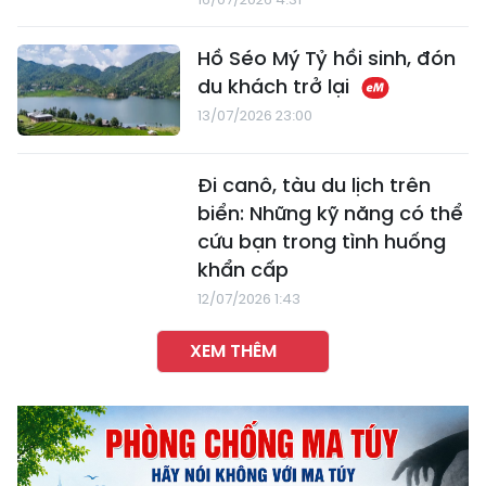
Hồ Séo Mý Tỷ hồi sinh, đón
du khách trở lại
13/07/2026 23:00
Đi canô, tàu du lịch trên
biển: Những kỹ năng có thể
cứu bạn trong tình huống
khẩn cấp
12/07/2026 1:43
XEM THÊM