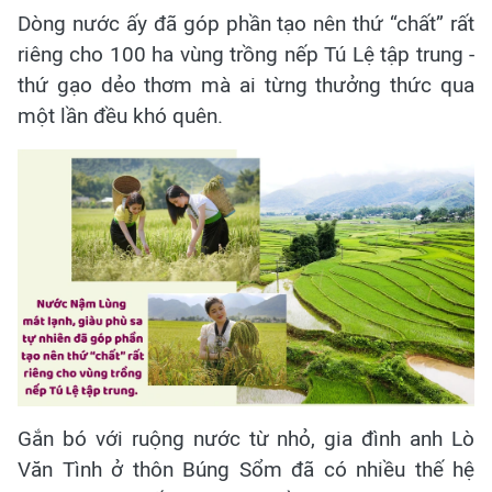
Dòng nước ấy đã góp phần tạo nên thứ “chất” rất
riêng cho 100 ha vùng trồng nếp Tú Lệ tập trung -
thứ gạo dẻo thơm mà ai từng thưởng thức qua
một lần đều khó quên.
Gắn bó với ruộng nước từ nhỏ, gia đình anh Lò
Văn Tình ở thôn Búng Sổm đã có nhiều thế hệ