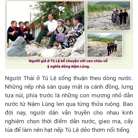
Người Thái ở Tú Lệ sống thuận theo dòng nước.
Những nếp nhà sàn quay mặt ra cánh đồng, lưng
tựa núi, phía trước là những con mương nhỏ dẫn
nước từ Nậm Lùng len qua từng thửa ruộng. Bao
đời nay, người dân vẫn truyền cho nhau kinh
nghiệm chọn thời điểm dẫn nước, gieo mạ, cấy
lúa để làm nên hạt nếp Tú Lệ dẻo thơm nổi tiếng.