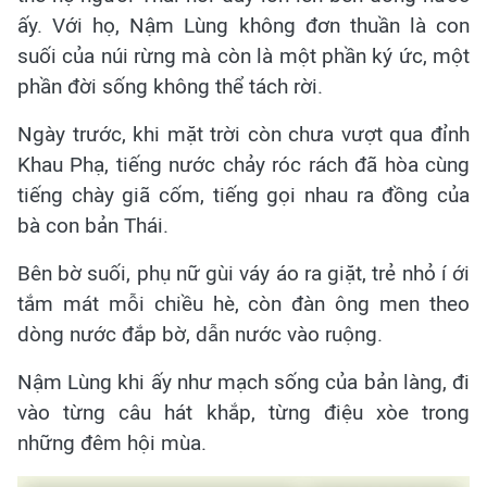
ấy. Với họ, Nậm Lùng không đơn thuần là con
suối của núi rừng mà còn là một phần ký ức, một
phần đời sống không thể tách rời.
Ngày trước, khi mặt trời còn chưa vượt qua đỉnh
Khau Phạ, tiếng nước chảy róc rách đã hòa cùng
tiếng chày giã cốm, tiếng gọi nhau ra đồng của
bà con bản Thái.
Bên bờ suối, phụ nữ gùi váy áo ra giặt, trẻ nhỏ í ới
tắm mát mỗi chiều hè, còn đàn ông men theo
dòng nước đắp bờ, dẫn nước vào ruộng.
Nậm Lùng khi ấy như mạch sống của bản làng, đi
vào từng câu hát khắp, từng điệu xòe trong
những đêm hội mùa.