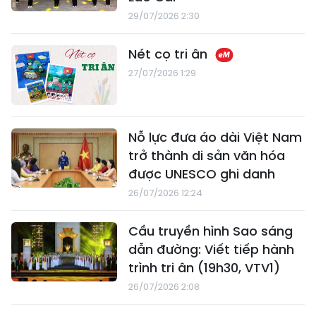
29/07/2026 2:30
Nét cọ tri ân
27/07/2026 1:29
Nỗ lực đưa áo dài Việt Nam
trở thành di sản văn hóa
được UNESCO ghi danh
26/07/2026 12:24
Cầu truyền hình Sao sáng
dẫn đường: Viết tiếp hành
trình tri ân (19h30, VTV1)
26/07/2026 2:08