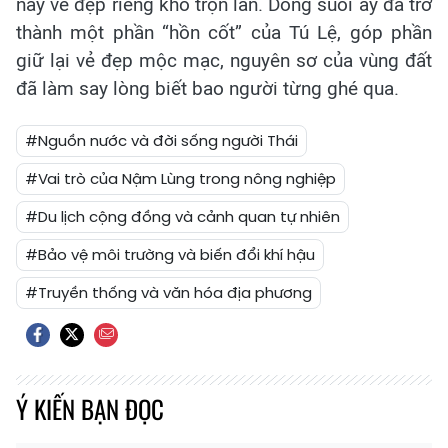
này vẻ đẹp riêng khó trộn lẫn. Dòng suối ấy đã trở
thành một phần “hồn cốt” của Tú Lệ, góp phần
giữ lại vẻ đẹp mộc mạc, nguyên sơ của vùng đất
đã làm say lòng biết bao người từng ghé qua.
#Nguồn nước và đời sống người Thái
#Vai trò của Nậm Lùng trong nông nghiệp
#Du lịch cộng đồng và cảnh quan tự nhiên
#Bảo vệ môi trường và biến đổi khí hậu
#Truyền thống và văn hóa địa phương
Ý KIẾN BẠN ĐỌC