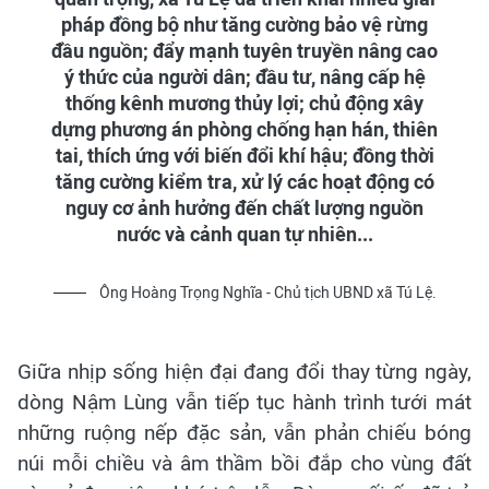
pháp đồng bộ như tăng cường bảo vệ rừng
đầu nguồn; đẩy mạnh tuyên truyền nâng cao
ý thức của người dân; đầu tư, nâng cấp hệ
thống kênh mương thủy lợi; chủ động xây
dựng phương án phòng chống hạn hán, thiên
tai, thích ứng với biến đổi khí hậu; đồng thời
tăng cường kiểm tra, xử lý các hoạt động có
nguy cơ ảnh hưởng đến chất lượng nguồn
nước và cảnh quan tự nhiên...
Ông Hoàng Trọng Nghĩa - Chủ tịch UBND xã Tú Lệ.
Giữa nhịp sống hiện đại đang đổi thay từng ngày,
dòng Nậm Lùng vẫn tiếp tục hành trình tưới mát
những ruộng nếp đặc sản, vẫn phản chiếu bóng
núi mỗi chiều và âm thầm bồi đắp cho vùng đất