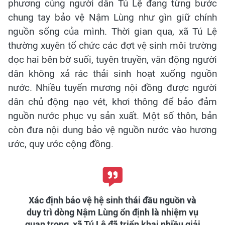
phương cùng người dân Tú Lệ đang từng bước
chung tay bảo vệ Nậm Lùng như gìn giữ chính
nguồn sống của mình. Thời gian qua, xã Tú Lệ
thường xuyên tổ chức các đợt vệ sinh môi trường
dọc hai bên bờ suối, tuyên truyền, vận động người
dân không xả rác thải sinh hoạt xuống nguồn
nước. Nhiều tuyến mương nội đồng được người
dân chủ động nạo vét, khơi thông để bảo đảm
nguồn nước phục vụ sản xuất. Một số thôn, bản
còn đưa nội dung bảo vệ nguồn nước vào hương
ước, quy ước cộng đồng.
Xác định bảo vệ hệ sinh thái đầu nguồn và
duy trì dòng Nậm Lùng ổn định là nhiệm vụ
quan trọng, xã Tú Lệ đã triển khai nhiều giải