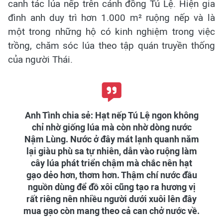
canh tác lúa nếp trên cánh đồng Tú Lệ. Hiện gia
đình anh duy trì hơn 1.000 m² ruộng nếp và là
một trong những hộ có kinh nghiệm trong việc
trồng, chăm sóc lúa theo tập quán truyền thống
của người Thái.
Anh Tình chia sẻ: Hạt nếp Tú Lệ ngon không
chỉ nhờ giống lúa mà còn nhờ dòng nước
Nậm Lùng. Nước ở đây mát lạnh quanh năm
lại giàu phù sa tự nhiên, dẫn vào ruộng làm
cây lúa phát triển chậm mà chắc nên hạt
gạo dẻo hơn, thơm hơn. Thậm chí nước đầu
nguồn dùng để đồ xôi cũng tạo ra hương vị
rất riêng nên nhiều người dưới xuôi lên đây
mua gạo còn mang theo cả can chở nước về.