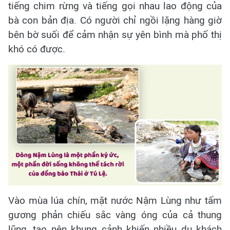
tiếng chim rừng và tiếng gọi nhau lao động của
bà con bản địa. Có người chỉ ngồi lặng hàng giờ
bên bờ suối để cảm nhận sự yên bình mà phố thị
khó có được.
Vào mùa lúa chín, mặt nước Nậm Lùng như tấm
gương phản chiếu sắc vàng óng của cả thung
lũng, tạo nên khung cảnh khiến nhiều du khách