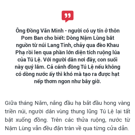
Ông Đồng Văn Minh - người có uy tín ở thôn
Pom Ban cho biết: Dòng Nậm Lùng bắt
nguồn từ núi Lang Tinh, chảy qua đèo Khau
Phạ rồi len qua phần lớn diện tích ruộng lúa
của Tú Lệ. Với người dân nơi đây, con suối
này quý lắm. Cả cánh đồng Tú Lệ nếu không
có dòng nước ấy thì khó mà tạo ra được hạt
nếp thơm ngon như bây giờ.
Giữa tháng Năm, nắng đầu hạ bắt đầu hong vàng
triền núi, người dân vùng thung lũng Tú Lệ lại tất
bật xuống đồng. Trên các thửa ruộng, nước từ
Nậm Lùng vẫn đều đặn tràn về qua từng cửa dẫn.