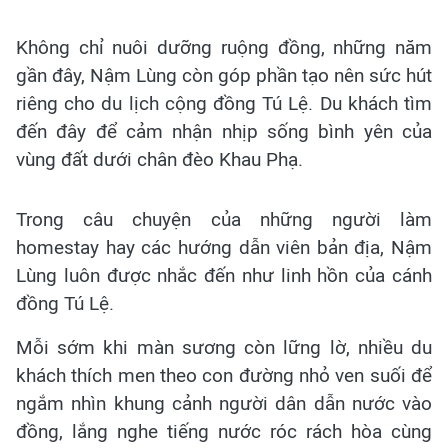
Không chỉ nuôi dưỡng ruộng đồng, những năm
gần đây, Nậm Lùng còn góp phần tạo nên sức hút
riêng cho du lịch cộng đồng Tú Lệ. Du khách tìm
đến đây để cảm nhận nhịp sống bình yên của
vùng đất dưới chân đèo Khau Phạ.
Trong câu chuyện của những người làm
homestay hay các hướng dẫn viên bản địa, Nậm
Lùng luôn được nhắc đến như linh hồn của cánh
đồng Tú Lệ.
Mỗi sớm khi màn sương còn lững lờ, nhiều du
khách thích men theo con đường nhỏ ven suối để
ngắm nhìn khung cảnh người dân dẫn nước vào
đồng, lắng nghe tiếng nước róc rách hòa cùng