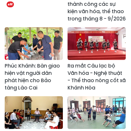
thành công các sự
kiện văn hóa, thể thao
trong tháng 8 - 9/2026
Phúc Khánh: Bàn giao
Ra mắt Câu lạc bộ
hiện vật người dân
Văn hóa - Nghệ thuật
phát hiện cho Bảo
- Thể thao nòng cốt xã
tàng Lào Cai
Khánh Hòa