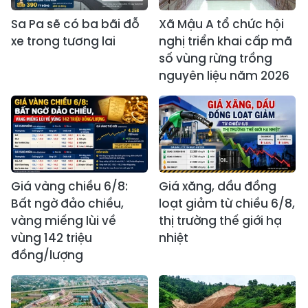
Sa Pa sẽ có ba bãi đỗ
Xã Mậu A tổ chức hội
xe trong tương lai
nghị triển khai cấp mã
số vùng rừng trồng
nguyên liệu năm 2026
Giá vàng chiều 6/8:
Giá xăng, dầu đồng
Bất ngờ đảo chiều,
loạt giảm từ chiều 6/8,
vàng miếng lùi về
thị trường thế giới hạ
vùng 142 triệu
nhiệt
đồng/lượng