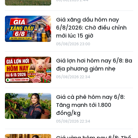
Giá xăng dầu hôm nay
6/8/2026: Chờ điều chỉnh
mới lúc 15 giờ
05/08/2026 23:00
Giá lợn hơi hôm nay 6/8: Ba
địa phương giảm nhẹ
05/08/2026 22:34
Giá cà phê hôm nay 6/8:
Tăng mạnh tới 1.800
đồng/kg
05/08/2026 22:34
Giá vàng hôm nay 6/8: Thế