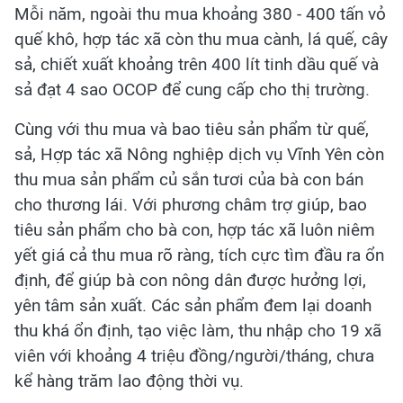
Mỗi năm, ngoài thu mua khoảng 380 - 400 tấn vỏ
quế khô, hợp tác xã còn thu mua cành, lá quế, cây
sả, chiết xuất khoảng trên 400 lít tinh dầu quế và
sả đạt 4 sao OCOP để cung cấp cho thị trường.
Cùng với thu mua và bao tiêu sản phẩm từ quế,
sả, Hợp tác xã Nông nghiệp dịch vụ Vĩnh Yên còn
thu mua sản phẩm củ sắn tươi của bà con bán
cho thương lái. Với phương châm trợ giúp, bao
tiêu sản phẩm cho bà con, hợp tác xã luôn niêm
yết giá cả thu mua rõ ràng, tích cực tìm đầu ra ổn
định, để giúp bà con nông dân được hưởng lợi,
yên tâm sản xuất. Các sản phẩm đem lại doanh
thu khá ổn định, tạo việc làm, thu nhập cho 19 xã
viên với khoảng 4 triệu đồng/người/tháng, chưa
kể hàng trăm lao động thời vụ.