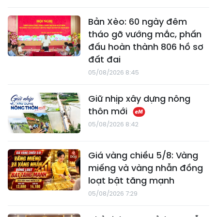
Bản Xèo: 60 ngày đêm
tháo gỡ vướng mắc, phấn
đấu hoàn thành 806 hồ sơ
đất đai
05/08/2026 8:45
Giữ nhịp xây dựng nông
thôn mới
05/08/2026 8:42
Giá vàng chiều 5/8: Vàng
miếng và vàng nhẫn đồng
loạt bật tăng mạnh
05/08/2026 7:29