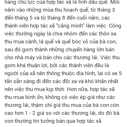
hàng chủ lực của hợp tác xã là tinh dầu quế. Mỗi
năm vào những mùa thu hoạch quế, từ tháng 3
đến tháng 5 và từ tháng 8 đến cuối năm, các
thành viên hợp tác xã “căng mình” làm việc. Công
việc thường ngày là chia nhóm đến các thôn xa
thu mua cành, lá quế và quế bóc vỏ của bà con,
sau đó gom thành những chuyến hàng lớn bán
cho nhà máy và bán cho các thương lái. Việc thu
gom khá thuận lợi, bởi các thành viên đều là
người của xã nên thông thuộc địa hình, lại có xe 5
tấn sẵn sàng đi đến các đồi xa và khó khăn nhất
nên việc thu mua kịp thời. Hơn nữa, hợp tác xã
thu mua bình ổn, không có việc ép giá như các
thương lái, thậm chí giá thu mua của bà con còn
cao hơn 1 - 2 giá so với các thương lái, do đó bà
con thường tin tưởng bán qua hợp tác xã.