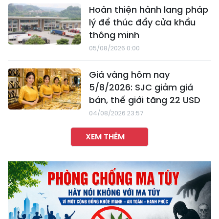
Hoàn thiện hành lang pháp
lý để thúc đẩy cửa khẩu
thông minh
05/08/2026 0:00
Giá vàng hôm nay
5/8/2026: SJC giảm giá
bán, thế giới tăng 22 USD
04/08/2026 23:57
XEM THÊM