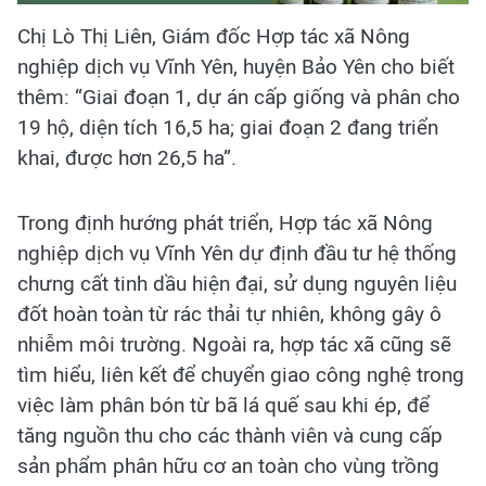
Chị Lò Thị Liên, Giám đốc Hợp tác xã Nông
nghiệp dịch vụ Vĩnh Yên, huyện Bảo Yên cho biết
thêm: “Giai đoạn 1, dự án cấp giống và phân cho
19 hộ, diện tích 16,5 ha; giai đoạn 2 đang triển
khai, được hơn 26,5 ha”.
Trong định hướng phát triển, Hợp tác xã Nông
nghiệp dịch vụ Vĩnh Yên dự định đầu tư hệ thống
chưng cất tinh dầu hiện đại, sử dụng nguyên liệu
đốt hoàn toàn từ rác thải tự nhiên, không gây ô
nhiễm môi trường. Ngoài ra, hợp tác xã cũng sẽ
tìm hiểu, liên kết để chuyển giao công nghệ trong
việc làm phân bón từ bã lá quế sau khi ép, để
tăng nguồn thu cho các thành viên và cung cấp
sản phẩm phân hữu cơ an toàn cho vùng trồng