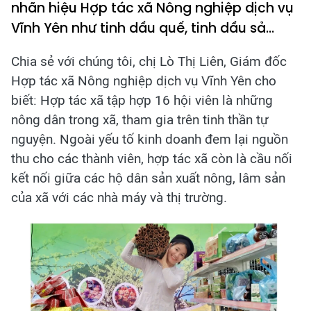
nhãn hiệu Hợp tác xã Nông nghiệp dịch vụ
Vĩnh Yên như tinh dầu quế, tinh dầu sả…
Chia sẻ với chúng tôi, chị Lò Thị Liên, Giám đốc
Hợp tác xã Nông nghiệp dịch vụ Vĩnh Yên cho
biết: Hợp tác xã tập hợp 16 hội viên là những
nông dân trong xã, tham gia trên tinh thần tự
nguyện. Ngoài yếu tố kinh doanh đem lại nguồn
thu cho các thành viên, hợp tác xã còn là cầu nối
kết nối giữa các hộ dân sản xuất nông, lâm sản
của xã với các nhà máy và thị trường.