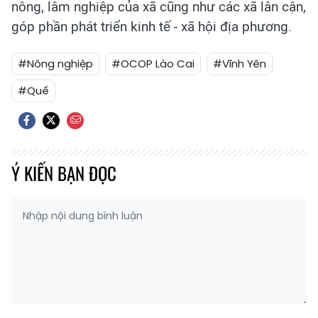
nông, lâm nghiệp của xã cũng như các xã lân cận,
góp phần phát triển kinh tế - xã hội địa phương.
#Nông nghiệp
#OCOP Lào Cai
#Vĩnh Yên
#Quế
Ý KIẾN BẠN ĐỌC