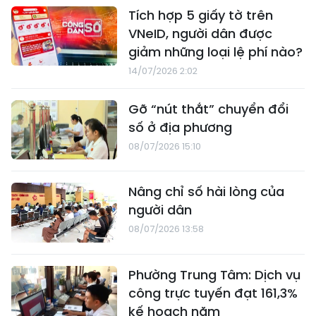
Tích hợp 5 giấy tờ trên
VNeID, người dân được
giảm những loại lệ phí nào?
14/07/2026 2:02
Gỡ “nút thắt” chuyển đổi
số ở địa phương
08/07/2026 15:10
Nâng chỉ số hài lòng của
người dân
08/07/2026 13:58
Phường Trung Tâm: Dịch vụ
công trực tuyến đạt 161,3%
kế hoạch năm