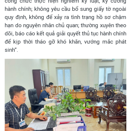
công chức thực hiện nghiêm kỷ luật, kỷ cương
hành chính; không yêu cầu bổ sung giấy tờ ngoài
quy định, không để xảy ra tình trạng hồ sơ chậm
hạn do nguyên nhân chủ quan; thường xuyên theo
dõi, báo cáo kết quả giải quyết thủ tục hành chính
để kịp thời tháo gỡ khó khăn, vướng mắc phát
sinh”.