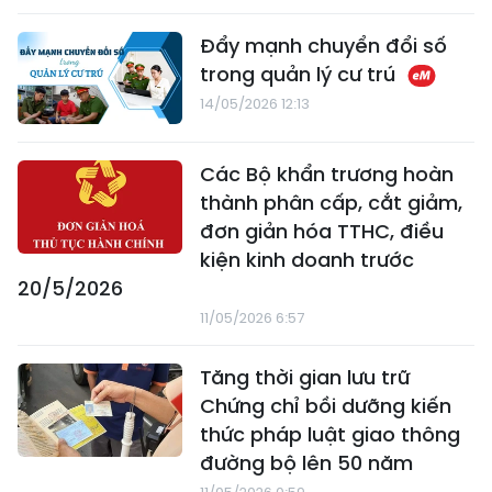
Đẩy mạnh chuyển đổi số
trong quản lý cư trú
14/05/2026 12:13
Các Bộ khẩn trương hoàn
thành phân cấp, cắt giảm,
đơn giản hóa TTHC, điều
kiện kinh doanh trước
20/5/2026
11/05/2026 6:57
Tăng thời gian lưu trữ
Chứng chỉ bồi dưỡng kiến
thức pháp luật giao thông
đường bộ lên 50 năm