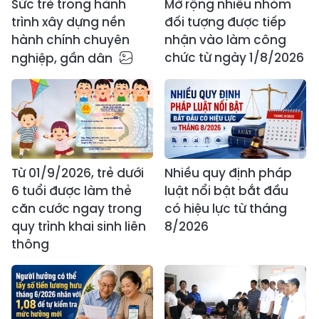
Sức trẻ trong hành
Mở rộng nhiều nhóm
trình xây dựng nền
đối tượng được tiếp
hành chính chuyên
nhận vào làm công
chức từ ngày 1/8/2026
nghiệp, gần dân
Từ 01/9/2026, trẻ dưới
Nhiều quy định pháp
6 tuổi được làm thẻ
luật nổi bật bắt đầu
căn cước ngay trong
có hiệu lực từ tháng
quy trình khai sinh liên
8/2026
thông