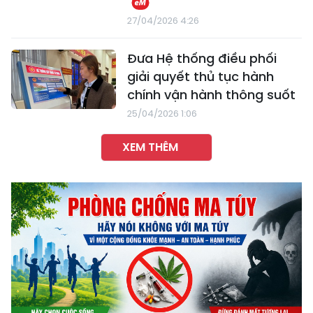
27/04/2026 4:26
Đưa Hệ thống điều phối
giải quyết thủ tục hành
chính vận hành thông suốt
25/04/2026 1:06
XEM THÊM