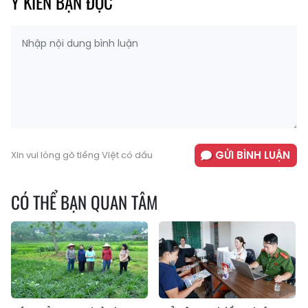
Ý KIẾN BẠN ĐỌC
GỬI BÌNH LUẬN
Xin vui lòng gõ tiếng Việt có dấu
CÓ THỂ BẠN QUAN TÂM