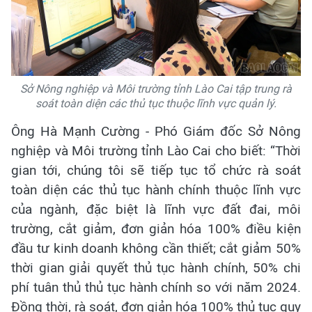
Sở Nông nghiệp và Môi trường tỉnh Lào Cai tập trung rà
soát toàn diện các thủ tục thuộc lĩnh vực quản lý.
Ông Hà Mạnh Cường - Phó Giám đốc Sở Nông
nghiệp và Môi trường tỉnh Lào Cai cho biết: “Thời
gian tới, chúng tôi sẽ tiếp tục tổ chức rà soát
toàn diện các thủ tục hành chính thuộc lĩnh vực
của ngành, đặc biệt là lĩnh vực đất đai, môi
trường, cắt giảm, đơn giản hóa 100% điều kiện
đầu tư kinh doanh không cần thiết; cắt giảm 50%
thời gian giải quyết thủ tục hành chính, 50% chi
phí tuân thủ thủ tục hành chính so với năm 2024.
Đồng thời, rà soát, đơn giản hóa 100% thủ tục quy