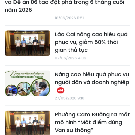
và Đề án 06 tạo đột phá trong 6 tháng cuối
năm 2026
18/06/2026 11:51
Lào Cai nâng cao hiệu quả
phục vụ, giảm 50% thời
gian thủ tục
07/06/2026 4:06
Nâng cao hiệu quả phục vụ
người dân và doanh nghiệp
27/05/2026 9:10
Phường Cam Đường ra mắt
mô hình “Một điểm dừng -
Vạn sự thông”