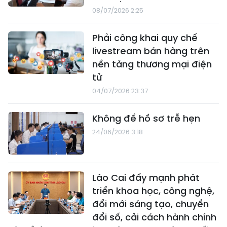
08/07/2026 2:25
Phải công khai quy chế
livestream bán hàng trên
nền tảng thương mại điện
tử
04/07/2026 23:37
Không để hồ sơ trễ hẹn
24/06/2026 3:18
Lào Cai đẩy mạnh phát
triển khoa học, công nghệ,
đổi mới sáng tạo, chuyển
đổi số, cải cách hành chính