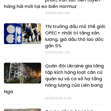
hàng hải mới tại eo biển Hormuz
03/08/2026 1:59
Thị trường dầu mỏ thế giới:
OPEC+ nhất trí tăng sản
lượng, giá dầu thô lao dốc
gần 5%
03/08/2026 1:30
Quân đội Ukraine gia tăng
tập kích hàng loạt căn cứ
quân sự và cơ sở hạ tầng
năng lượng của Liên bang
Nga
02/08/2026 13:26