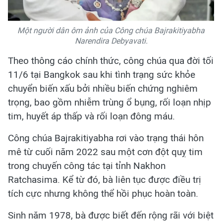
Một người dân ôm ảnh của Công chúa Bajrakitiyabha
Narendira Debyavati.
Theo thông cáo chính thức, công chúa qua đời tối
11/6 tại Bangkok sau khi tình trạng sức khỏe
chuyển biến xấu bởi nhiều biến chứng nghiêm
trọng, bao gồm nhiễm trùng ổ bụng, rối loạn nhịp
tim, huyết áp thấp và rối loạn đông máu.
Công chúa Bajrakitiyabha rơi vào trạng thái hôn
mê từ cuối năm 2022 sau một cơn đột quỵ tim
trong chuyến công tác tại tỉnh Nakhon
Ratchasima. Kể từ đó, bà liên tục được điều trị
tích cực nhưng không thể hồi phục hoàn toàn.
Sinh năm 1978, bà được biết đến rộng rãi với biệt