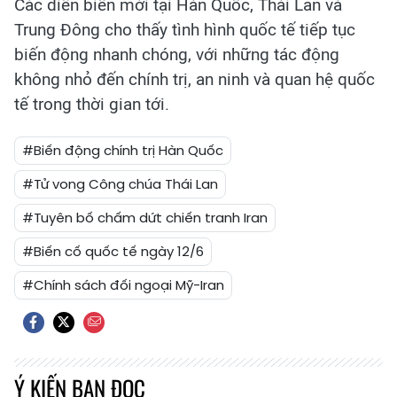
Các diễn biến mới tại Hàn Quốc, Thái Lan và
Trung Đông cho thấy tình hình quốc tế tiếp tục
biến động nhanh chóng, với những tác động
không nhỏ đến chính trị, an ninh và quan hệ quốc
tế trong thời gian tới.
#Biến động chính trị Hàn Quốc
#Tử vong Công chúa Thái Lan
#Tuyên bố chấm dứt chiến tranh Iran
#Biến cố quốc tế ngày 12/6
#Chính sách đối ngoại Mỹ-Iran
Ý KIẾN BẠN ĐỌC