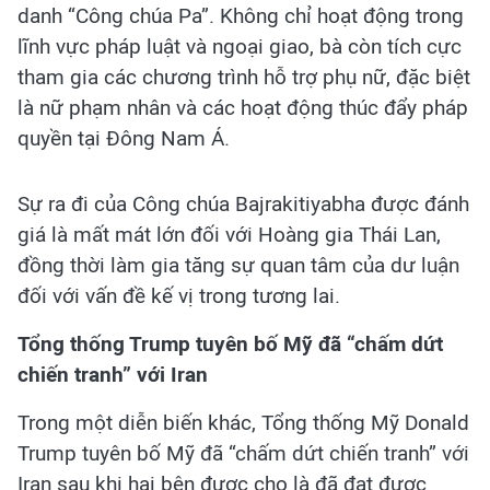
danh “Công chúa Pa”. Không chỉ hoạt động trong
lĩnh vực pháp luật và ngoại giao, bà còn tích cực
tham gia các chương trình hỗ trợ phụ nữ, đặc biệt
là nữ phạm nhân và các hoạt động thúc đẩy pháp
quyền tại Đông Nam Á.
Sự ra đi của Công chúa Bajrakitiyabha được đánh
giá là mất mát lớn đối với Hoàng gia Thái Lan,
đồng thời làm gia tăng sự quan tâm của dư luận
đối với vấn đề kế vị trong tương lai.
Tổng thống Trump tuyên bố Mỹ đã “chấm dứt
chiến tranh” với Iran
Trong một diễn biến khác, Tổng thống Mỹ Donald
Trump tuyên bố Mỹ đã “chấm dứt chiến tranh” với
Iran sau khi hai bên được cho là đã đạt được