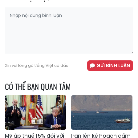
GỬI BÌNH LUẬN
Xin vui lòng gõ tiếng Việt có dấu
CÓ THỂ BẠN QUAN TÂM
Mỹ áp thuế 15% đối với
Iran lên kế hoạch cấm