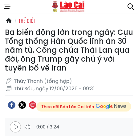
THẾ GIỚI
Ba biến động lớn trong ngày: Cựu
Tổng thống Hàn Quốc lĩnh án 30
năm tù, Công chúa Thái Lan qua
đời, ông Trump gây chú ý với
tuyên bố về Iran
Thủy Thanh (tổng hợp)
Thứ Sáu, ngày 12/06/2026 - 09:31
Theo dõi Báo Lào Cai trên
0:00
/
3:24