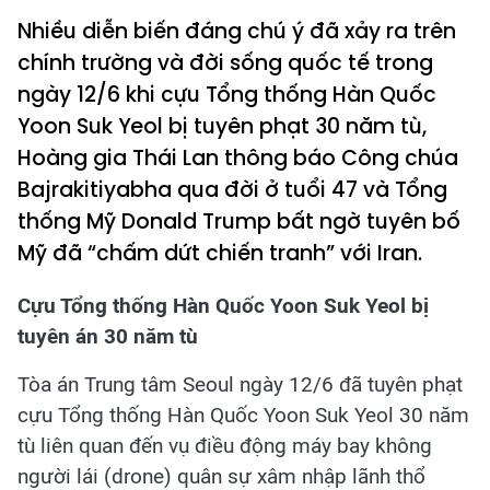
Nhiều diễn biến đáng chú ý đã xảy ra trên
chính trường và đời sống quốc tế trong
ngày 12/6 khi cựu Tổng thống Hàn Quốc
Yoon Suk Yeol bị tuyên phạt 30 năm tù,
Hoàng gia Thái Lan thông báo Công chúa
Bajrakitiyabha qua đời ở tuổi 47 và Tổng
thống Mỹ Donald Trump bất ngờ tuyên bố
Mỹ đã “chấm dứt chiến tranh” với Iran.
Cựu Tổng thống Hàn Quốc Yoon Suk Yeol bị
tuyên án 30 năm tù
Tòa án Trung tâm Seoul ngày 12/6 đã tuyên phạt
cựu Tổng thống Hàn Quốc Yoon Suk Yeol 30 năm
tù liên quan đến vụ điều động máy bay không
người lái (drone) quân sự xâm nhập lãnh thổ