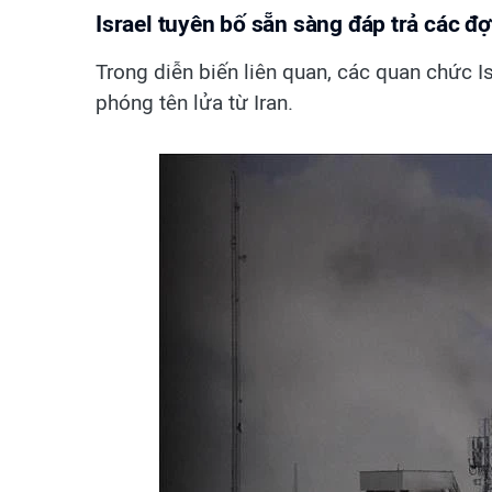
Israel tuyên bố sẵn sàng đáp trả các đợ
Trong diễn biến liên quan, các quan chức I
phóng tên lửa từ Iran.