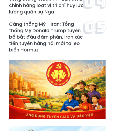
chỉnh hàng loạt vị trí chỉ huy lực
lượng quân sự Nga
Căng thẳng Mỹ - Iran: Tổng
thống Mỹ Donald Trump tuyên
bố bắt đầu đàm phán, Iran xúc
tiến tuyến hàng hải mới tại eo
biển Hormuz