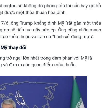
hington sẽ không dỡ phong tỏa tài sản hay gỡ bỏ
đạt được một thỏa thuận hòa bình.
7/6, ông Trump khẳng định Mỹ “rất gần một thỏa
gton sẽ tiếp tục gây sức ép. Ông cũng nhấn mạnh
i có thỏa thuận và Iran có “hành xử đúng mực”.
 Mỹ thay đổi
ng trở ngại lớn nhất trong đàm phán với Mỹ là
ng và đưa ra các quan điểm mâu thuẫn.