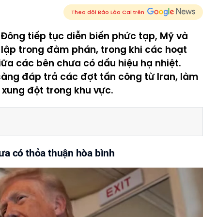
Theo dõi Báo Lào Cai trên
Đông tiếp tục diễn biến phức tạp, Mỹ và
i lập trong đàm phán, trong khi các hoạt
ữa các bên chưa có dấu hiệu hạ nhiệt.
sàng đáp trả các đợt tấn công từ Iran, làm
 xung đột trong khu vực.
ưa có thỏa thuận hòa bình