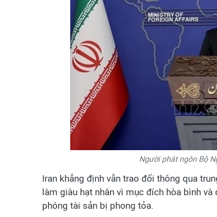
Người phát ngôn Bộ Ng
Iran khẳng định vẫn trao đổi thông qua tru
làm giàu hạt nhân vì mục đích hòa bình và 
phóng tài sản bị phong tỏa.