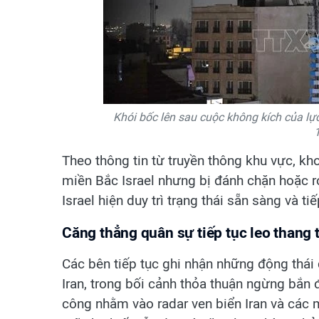
Khói bốc lên sau cuộc không kích của lực
Theo thông tin từ truyền thông khu vực, k
miền Bắc Israel nhưng bị đánh chặn hoặc r
Israel hiện duy trì trạng thái sẵn sàng và ti
Căng thẳng quân sự tiếp tục leo thang 
Các bên tiếp tục ghi nhận những động thái 
Iran, trong bối cảnh thỏa thuận ngừng bắn
công nhằm vào radar ven biển Iran và các m