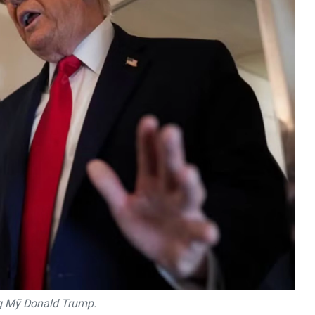
g Mỹ Donald Trump.