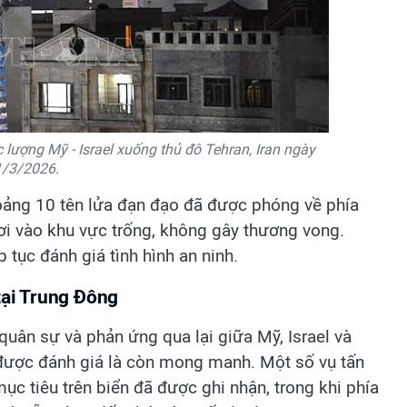
 lượng Mỹ - Israel xuống thủ đô Tehran, Iran ngày
1/3/2026.
hoảng 10 tên lửa đạn đạo đã được phóng về phía
ơi vào khu vực trống, không gây thương vong.
ếp tục đánh giá tình hình an ninh.
tại Trung Đông
quân sự và phản ứng qua lại giữa Mỹ, Israel và
 được đánh giá là còn mong manh. Một số vụ tấn
ục tiêu trên biển đã được ghi nhận, trong khi phía