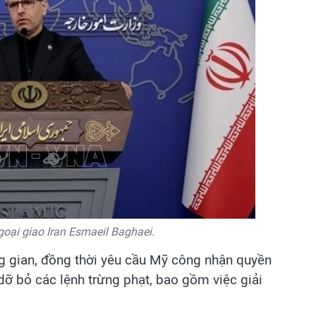
oại giao Iran Esmaeil Baghaei.
ng gian, đồng thời yêu cầu Mỹ công nhận quyền
dỡ bỏ các lệnh trừng phạt, bao gồm việc giải