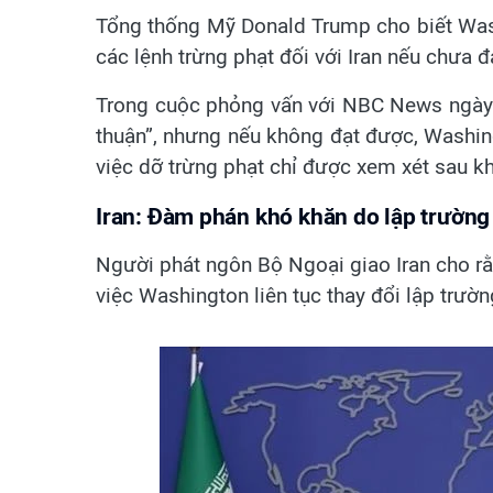
Tổng thống Mỹ Donald Trump cho biết Was
các lệnh trừng phạt đối với Iran nếu chưa 
Trong cuộc phỏng vấn với NBC News ngày 
thuận”, nhưng nếu không đạt được, Washin
việc dỡ trừng phạt chỉ được xem xét sau kh
Iran: Đàm phán khó khăn do lập trường
Người phát ngôn Bộ Ngoại giao Iran cho rằ
việc Washington liên tục thay đổi lập trườ