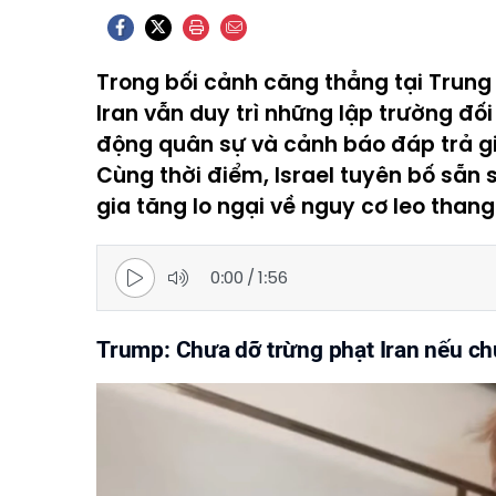
Trong bối cảnh căng thẳng tại Trung 
Iran vẫn duy trì những lập trường đố
động quân sự và cảnh báo đáp trả gi
Cùng thời điểm, Israel tuyên bố sẵn 
gia tăng lo ngại về nguy cơ leo thang
0:00
/
1:56
Trump: Chưa dỡ trừng phạt Iran nếu ch