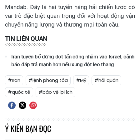
Mandab. Đây là hai tuyến hàng hải chiến lược có
vai trò đặc biệt quan trọng đối với hoạt động vận
chuyển năng lượng và thương mại toàn cầu.
TIN LIÊN QUAN
Iran tuyên bố dừng đợt tấn công nhằm vào Israel, cảnh
báo đáp trả mạnh hơn nếu xung đột leo thang
#Iran
#lệnh phong tỏa
#Mỹ
#hải quân
#quốc tế
#bảo vệ lợi ích
Ý KIẾN BẠN ĐỌC