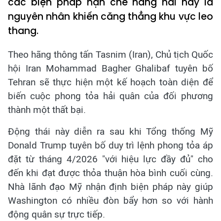
các biện pháp hạn chế hàng hải này là
nguyên nhân khiến căng thẳng khu vực leo
thang.
Theo hãng thông tấn Tasnim (Iran), Chủ tịch Quốc
hội Iran Mohammad Bagher Ghalibaf tuyên bố
Tehran sẽ thực hiện một kế hoạch toàn diện để
biến cuộc phong tỏa hải quân của đối phương
thành một thất bại.
Động thái này diễn ra sau khi Tổng thống Mỹ
Donald Trump tuyên bố duy trì lệnh phong tỏa áp
đặt từ tháng 4/2026 "với hiệu lực đầy đủ" cho
đến khi đạt được thỏa thuận hòa bình cuối cùng.
Nhà lãnh đạo Mỹ nhận định biện pháp này giúp
Washington có nhiều đòn bẩy hơn so với hành
động quân sự trực tiếp.