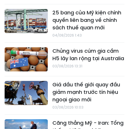
25 bang của Mỹ kiện chính
quyền liên bang về chính
sách thuế quan mới
04/08/2026 1:43
Chủng virus cúm gia cầm
H5 lây lan rộng tại Australia
03/08/2026 13:31
Giá dầu thế giới quay đầu
giảm mạnh trước tín hiệu
ngoại giao mới
03/08/2026 10:03
Căng thẳng Mỹ - Iran: Tổng