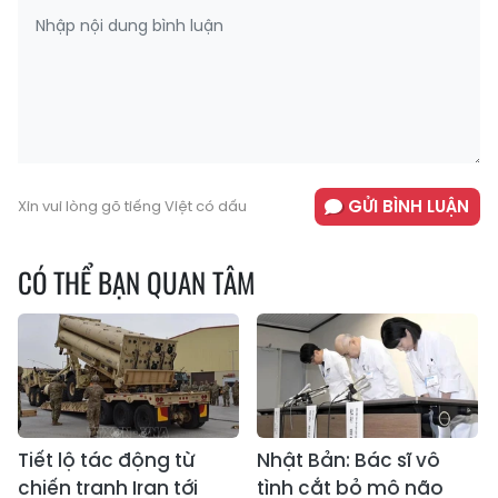
GỬI BÌNH LUẬN
Xin vui lòng gõ tiếng Việt có dấu
CÓ THỂ BẠN QUAN TÂM
Tiết lộ tác động từ
Nhật Bản: Bác sĩ vô
chiến tranh Iran tới
tình cắt bỏ mô não