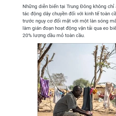
Những diễn biến tại Trung Đông không chỉ
tác động dây chuyền đối với kinh tế toàn 
trước nguy cơ đối mặt với một làn sóng mấ
làm gián đoạn hoạt động vận tải qua eo bi
20% lượng dầu mỏ toàn cầu.