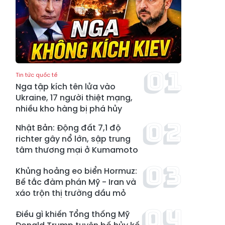
Tin tức quốc tế
Nga tập kích tên lửa vào
Ukraine, 17 người thiệt mạng,
nhiều kho hàng bị phá hủy
Nhật Bản: Động đất 7,1 độ
richter gây nổ lớn, sập trung
tâm thương mại ở Kumamoto
Khủng hoảng eo biển Hormuz:
Bế tắc đàm phán Mỹ - Iran và
xáo trộn thị trường dầu mỏ
Điều gì khiến Tổng thống Mỹ