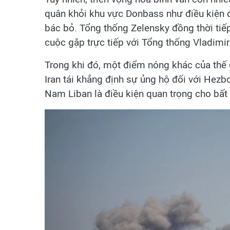
quân khỏi khu vực Donbass như điều kiện đ
bác bỏ. Tổng thống Zelensky đồng thời tiế
cuộc gặp trực tiếp với Tổng thống Vladimir
Trong khi đó, một điểm nóng khác của thế g
Iran tái khẳng định sự ủng hộ đối với Hezbo
Nam Liban là điều kiện quan trọng cho bất 