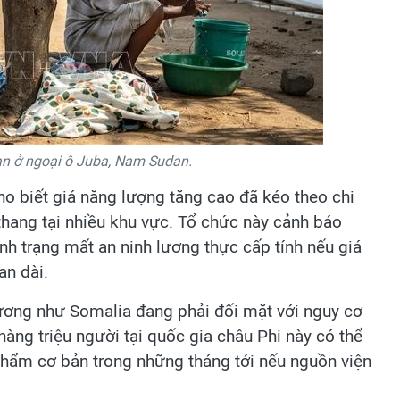
 nạn ở ngoại ô Juba, Nam Sudan.
o biết giá năng lượng tăng cao đã kéo theo chi
thang tại nhiều khu vực. Tổ chức này cảnh báo
ình trạng mất an ninh lương thực cấp tính nếu giá
an dài.
hương như Somalia đang phải đối mặt với nguy cơ
àng triệu người tại quốc gia châu Phi này có thể
phẩm cơ bản trong những tháng tới nếu nguồn viện