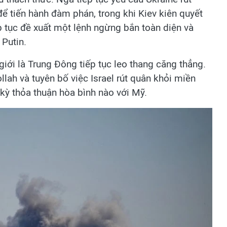
ể tiến hành đàm phán, trong khi Kiev kiên quyết
p tục đề xuất một lệnh ngừng bắn toàn diện và
 Putin.
iới là Trung Đông tiếp tục leo thang căng thẳng.
llah và tuyên bố việc Israel rút quân khỏi miền
kỳ thỏa thuận hòa bình nào với Mỹ.