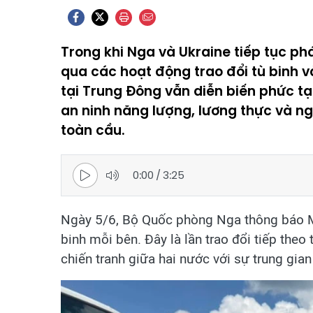
Trong khi Nga và Ukraine tiếp tục phá
qua các hoạt động trao đổi tù binh v
tại Trung Đông vẫn diễn biến phức tạ
an ninh năng lượng, lương thực và n
toàn cầu.
0:00
/
3:25
Ngày 5/6, Bộ Quốc phòng Nga thông báo Mo
binh mỗi bên. Đây là lần trao đổi tiếp theo
chiến tranh giữa hai nước với sự trung gi