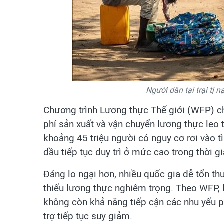
Người dân tại trại tị
Chương trình Lương thực Thế giới (WFP) ch
phí sản xuất và vận chuyển lương thực leo 
khoảng 45 triệu người có nguy cơ rơi vào t
dầu tiếp tục duy trì ở mức cao trong thời gi
Đáng lo ngại hơn, nhiều quốc gia dễ tổn t
thiếu lương thực nghiêm trọng. Theo WFP, h
không còn khả năng tiếp cận các nhu yếu 
trợ tiếp tục suy giảm.