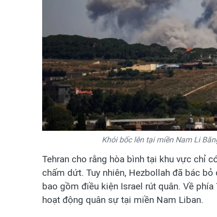
Khói bốc lên tại miền Nam Li Băn
Tehran cho rằng hòa bình tại khu vực chỉ c
chấm dứt. Tuy nhiên, Hezbollah đã bác bỏ 
bao gồm điều kiện Israel rút quân. Về phía T
hoạt động quân sự tại miền Nam Liban.