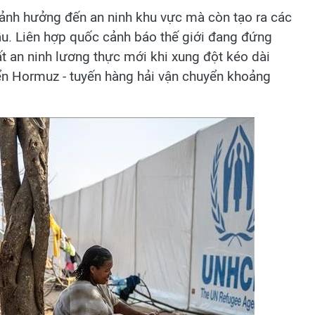
 ảnh hưởng đến an ninh khu vực mà còn tạo ra các
cầu. Liên hợp quốc cảnh báo thế giới đang đứng
t an ninh lương thực mới khi xung đột kéo dài
ển Hormuz - tuyến hàng hải vận chuyển khoảng