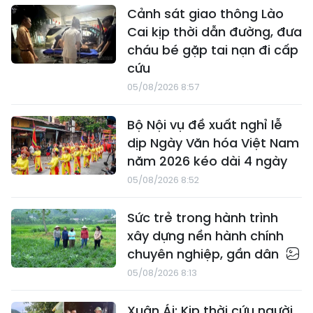
Cảnh sát giao thông Lào
Cai kịp thời dẫn đường, đưa
cháu bé gặp tai nạn đi cấp
cứu
05/08/2026 8:57
Bộ Nội vụ đề xuất nghỉ lễ
dịp Ngày Văn hóa Việt Nam
năm 2026 kéo dài 4 ngày
05/08/2026 8:52
Sức trẻ trong hành trình
xây dựng nền hành chính
chuyên nghiệp, gần dân
05/08/2026 8:13
Xuân Ái: Kịp thời cứu người,