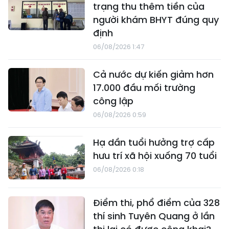
trạng thu thêm tiền của
người khám BHYT đúng quy
định
06/08/2026 1:47
Cả nước dự kiến giảm hơn
17.000 đầu mối trường
công lập
06/08/2026 0:59
Hạ dần tuổi hưởng trợ cấp
hưu trí xã hội xuống 70 tuổi
06/08/2026 0:18
Điểm thi, phổ điểm của 328
thí sinh Tuyên Quang ở lần