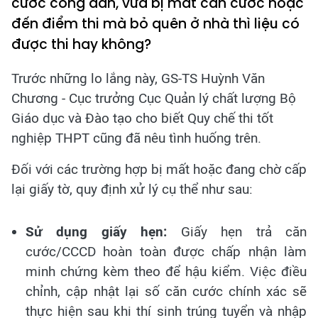
cước công dân, vừa bị mất căn cước hoặc
đến điểm thi mà bỏ quên ở nhà thì liệu có
được thi hay không?
Trước những lo lắng này, GS-TS Huỳnh Văn
Chương - Cục trưởng Cục Quản lý chất lượng Bộ
Giáo dục và Đào tạo cho biết Quy chế thi tốt
nghiệp THPT cũng đã nêu tình huống trên.
Đối với các trường hợp bị mất hoặc đang chờ cấp
lại giấy tờ, quy định xử lý cụ thể như sau:
Sử dụng giấy hẹn:
Giấy hẹn trả căn
cước/CCCD hoàn toàn được chấp nhận làm
minh chứng kèm theo để hậu kiểm. Việc điều
chỉnh, cập nhật lại số căn cước chính xác sẽ
thực hiện sau khi thí sinh trúng tuyển và nhập