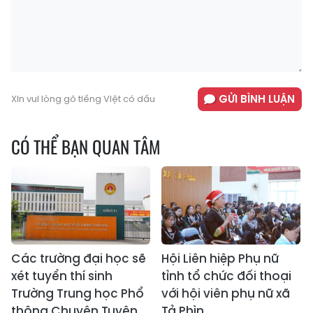
GỬI BÌNH LUẬN
Xin vui lòng gõ tiếng Việt có dấu
CÓ THỂ BẠN QUAN TÂM
Các trường đại học sẽ
Hội Liên hiệp Phụ nữ
xét tuyển thí sinh
tỉnh tổ chức đối thoại
Trường Trung học Phổ
với hội viên phụ nữ xã
thông Chuyên Tuyên
Tả Phìn