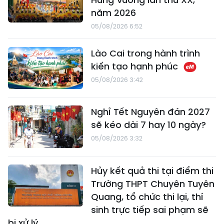
năm 2026
05/08/2026 6:52
Lào Cai trong hành trình
kiến tạo hạnh phúc
05/08/2026 3:42
Nghỉ Tết Nguyên đán 2027
sẽ kéo dài 7 hay 10 ngày?
05/08/2026 3:32
Hủy kết quả thi tại điểm thi
Trường THPT Chuyên Tuyên
Quang, tổ chức thi lại, thí
sinh trực tiếp sai phạm sẽ
bị xử lý