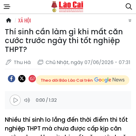
XÃ HỘI
Thí sinh cần làm gì khi mất căn
cước trước ngày thi tốt nghiệp
THPT?
Thu Hà
Chủ Nhật, ngày 07/06/2026 - 07:31
Theo dõi Báo Lào Cai trên
0:00
/
1:32
Nhiều thí sinh lo lắng đến thời điểm thi tốt
nghiệp THPT mà chưa được cấp kịp căn