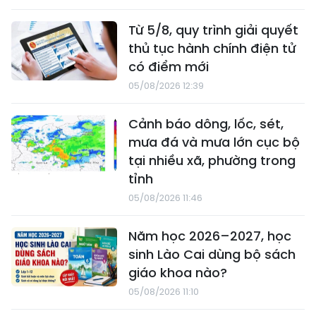
Từ 5/8, quy trình giải quyết
thủ tục hành chính điện tử
có điểm mới
05/08/2026 12:39
Cảnh báo dông, lốc, sét,
mưa đá và mưa lớn cục bộ
tại nhiều xã, phường trong
tỉnh
05/08/2026 11:46
Năm học 2026–2027, học
sinh Lào Cai dùng bộ sách
giáo khoa nào?
05/08/2026 11:10