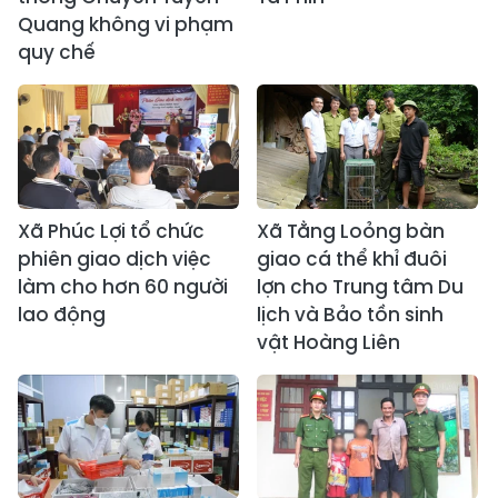
Quang không vi phạm
quy chế
Xã Phúc Lợi tổ chức
Xã Tằng Loỏng bàn
phiên giao dịch việc
giao cá thể khỉ đuôi
làm cho hơn 60 người
lợn cho Trung tâm Du
lao động
lịch và Bảo tồn sinh
vật Hoàng Liên