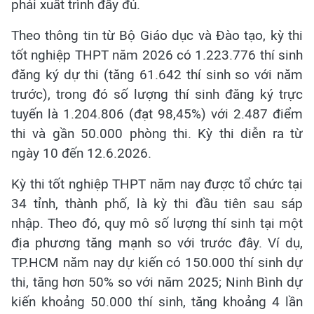
phải xuất trình đầy đủ.
Theo thông tin từ Bộ Giáo dục và Đào tạo, kỳ thi
tốt nghiệp THPT năm 2026 có 1.223.776 thí sinh
đăng ký dự thi (tăng 61.642 thí sinh so với năm
trước), trong đó số lượng thí sinh đăng ký trực
tuyến là 1.204.806 (đạt 98,45%) với 2.487 điểm
thi và gần 50.000 phòng thi. Kỳ thi diễn ra từ
ngày 10 đến 12.6.2026.
Kỳ thi tốt nghiệp THPT năm nay được tổ chức tại
34 tỉnh, thành phố, là kỳ thi đầu tiên sau sáp
nhập. Theo đó, quy mô số lượng thí sinh tại một
địa phương tăng mạnh so với trước đây. Ví dụ,
TP.HCM năm nay dự kiến có 150.000 thí sinh dự
thi, tăng hơn 50% so với năm 2025; Ninh Bình dự
kiến khoảng 50.000 thí sinh, tăng khoảng 4 lần