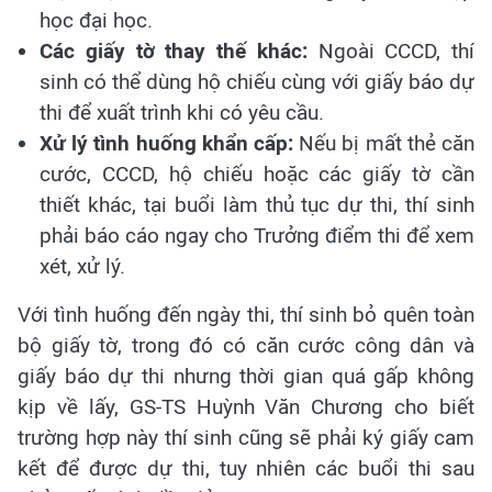
học đại học.
Các giấy tờ thay thế khác:
Ngoài CCCD, thí
sinh có thể dùng hộ chiếu cùng với giấy báo dự
thi để xuất trình khi có yêu cầu.
Xử lý tình huống khẩn cấp:
Nếu bị mất thẻ căn
cước, CCCD, hộ chiếu hoặc các giấy tờ cần
thiết khác, tại buổi làm thủ tục dự thi, thí sinh
phải báo cáo ngay cho Trưởng điểm thi để xem
xét, xử lý.
Với tình huống đến ngày thi, thí sinh bỏ quên toàn
bộ giấy tờ, trong đó có căn cước công dân và
giấy báo dự thi nhưng thời gian quá gấp không
kịp về lấy, GS-TS Huỳnh Văn Chương cho biết
trường hợp này thí sinh cũng sẽ phải ký giấy cam
kết để được dự thi, tuy nhiên các buổi thi sau