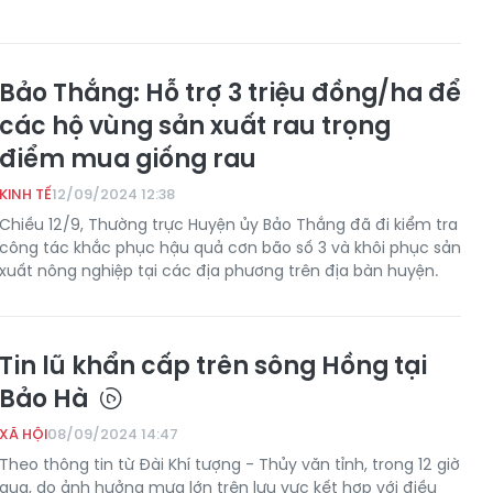
Bảo Thắng: Hỗ trợ 3 triệu đồng/ha để
các hộ vùng sản xuất rau trọng
điểm mua giống rau
KINH TẾ
12/09/2024 12:38
Chiều 12/9, Thường trực Huyện ủy Bảo Thắng đã đi kiểm tra
công tác khắc phục hậu quả cơn bão số 3 và khôi phục sản
xuất nông nghiệp tại các địa phương trên địa bàn huyện.
Tin lũ khẩn cấp trên sông Hồng tại
Bảo Hà
XÃ HỘI
08/09/2024 14:47
Theo thông tin từ Đài Khí tượng - Thủy văn tỉnh, trong 12 giờ
qua, do ảnh hưởng mưa lớn trên lưu vực kết hợp với điều