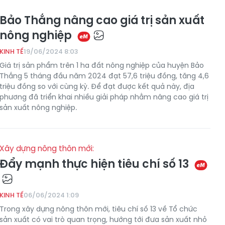
Bảo Thắng nâng cao giá trị sản xuất
nông nghiệp
KINH TẾ
19/06/2024 8:03
Giá trị sản phẩm trên 1 ha đất nông nghiệp của huyện Bảo
Thắng 5 tháng đầu năm 2024 đạt 57,6 triệu đồng, tăng 4,6
triệu đồng so với cùng kỳ. Để đạt được kết quả này, địa
phương đã triển khai nhiều giải pháp nhằm nâng cao giá trị
sản xuất nông nghiệp.
Xây dựng nông thôn mới:
Đẩy mạnh thực hiện tiêu chí số 13
KINH TẾ
06/06/2024 1:09
Trong xây dựng nông thôn mới, tiêu chí số 13 về Tổ chức
sản xuất có vai trò quan trọng, hướng tới đưa sản xuất nhỏ