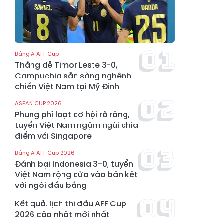
Bảng A AFF Cup
Thắng dễ Timor Leste 3-0,
Campuchia sẵn sàng nghênh
chiến Việt Nam tại Mỹ Đình
ASEAN CUP 2026:
Phung phí loạt cơ hội rõ ràng,
tuyển Việt Nam ngậm ngùi chia
điểm với Singapore
Bảng A AFF Cup 2026
Đánh bại Indonesia 3-0, tuyển
Việt Nam rộng cửa vào bán kết
với ngôi đầu bảng
Kết quả, lịch thi đấu AFF Cup
2026 cập nhật mới nhất